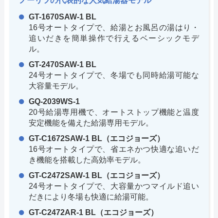
ノーリツの代表的な人気給湯器モデル
GT-1670SAW-1 BL
16号オートタイプで、給湯とお風呂の湯はり・
追いだきを簡単操作で行えるベーシックモデ
ル。
GT-2470SAW-1 BL
24号オートタイプで、冬場でも同時給湯可能な
大容量モデル。
GQ-2039WS-1
20号給湯専用機で、オートストップ機能と温度
安定機能を備えた給湯専用モデル。
GT-C1672SAW-1 BL（エコジョーズ）
16号オートタイプで、省エネかつ快適な追いだ
き機能を搭載した高効率モデル。
GT-C2472SAW-1 BL（エコジョーズ）
24号オートタイプで、大容量かつマイルド追い
だきにより冬場も快適に給湯可能。
GT-C2472AR-1 BL（エコジョーズ）