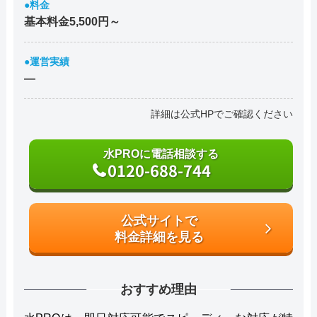
●料金
基本料金5,500円～
●運営実績
―
詳細は公式HPでご確認ください
水PROに電話相談する
0120-688-744
公式サイトで
料金詳細を見る
おすすめ理由