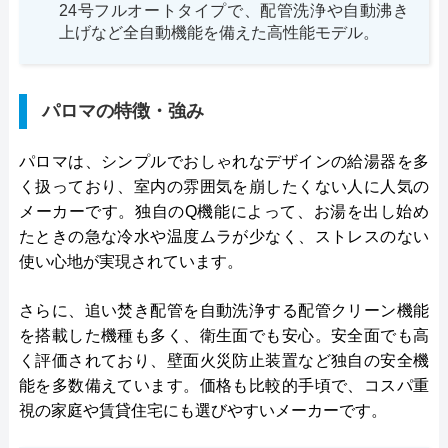
24号フルオートタイプで、配管洗浄や自動沸き
上げなど全自動機能を備えた高性能モデル。
パロマの特徴・強み
パロマは、シンプルでおしゃれなデザインの給湯器を多
く扱っており、室内の雰囲気を崩したくない人に人気の
メーカーです。独自のQ機能によって、お湯を出し始め
たときの急な冷水や温度ムラが少なく、ストレスのない
使い心地が実現されています。
さらに、追い焚き配管を自動洗浄する配管クリーン機能
を搭載した機種も多く、衛生面でも安心。安全面でも高
く評価されており、壁面火災防止装置など独自の安全機
能を多数備えています。価格も比較的手頃で、コスパ重
視の家庭や賃貸住宅にも選びやすいメーカーです。