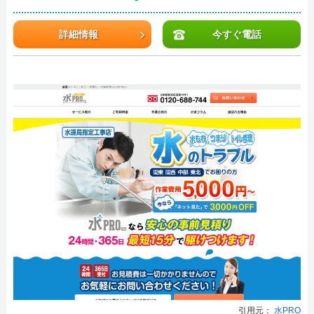
詳細情報
今すぐ電話
引用元：
水PRO