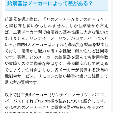
給湯器はメーカーによって差がある？
給湯器を選ぶ際に、「どのメーカーが良いのだろう？」
と悩む方も多いかもしれません。しかし結論から言え
ば、主要メーカー間で給湯器の基本性能に大きな違いは
ありません。リンナイ、ノーリツ、パロマ、パーパスと
いった国内4大メーカーはいずれも高品質な製品を製造し
ており、湯沸かし能力や省エネ性能、耐久性などは同等
です。実際、どのメーカーの給湯器を選んでも耐用年数
や故障リスクに顕著な差はなく、長期間安心して使える
でしょう。性能面よりも、各メーカーが提供する独自の
機能やサービス、リモコンの使い勝手の違いに注目して
選ぶ方が賢明です。
以下では主要4メーカー（リンナイ、ノーリツ、パロマ、
パーパス）それぞれの特徴や強みについて紹介します。
それぞれのメーカーごとに得意分野や特色があるので、