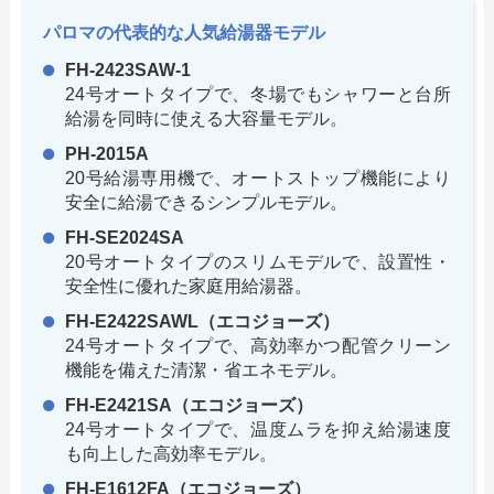
パロマの代表的な人気給湯器モデル
FH-2423SAW-1
24号オートタイプで、冬場でもシャワーと台所
給湯を同時に使える大容量モデル。
PH-2015A
20号給湯専用機で、オートストップ機能により
安全に給湯できるシンプルモデル。
FH-SE2024SA
20号オートタイプのスリムモデルで、設置性・
安全性に優れた家庭用給湯器。
FH-E2422SAWL（エコジョーズ）
24号オートタイプで、高効率かつ配管クリーン
機能を備えた清潔・省エネモデル。
FH-E2421SA（エコジョーズ）
24号オートタイプで、温度ムラを抑え給湯速度
も向上した高効率モデル。
FH-E1612FA（エコジョーズ）