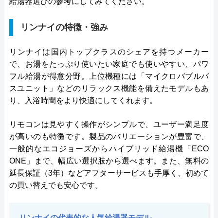
給湯器選びの参考にしてみてください。
リンナイの特徴・強み
リンナイは国内トップクラスのシェアを持つメーカー
で、お湯をたっぷり使いたい家庭でも使いやすい、パワ
フル給湯が得意分野。上位機種には「マイクロバブルバ
スユニット」などのリラックス機能を備えたモデルもあ
り、入浴時間をより快適にしてくれます。
リモコンは見やすく操作がシンプルで、ユーザー満足度
が高いのも特徴です。製品のバリエーションが豊富で、
一般的なエコジョーズからハイブリッド給湯機「ECO
ONE」まで、幅広い選択肢から選べます。また、無料の
延長保証（3年）などアフターサービスも手厚く、初めて
の買い替えでも安心です。
リンナイの代表的な人気給湯器モデル