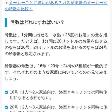
＞
メーカーごとに違いがある？ガス給湯器のメーカー別
の特徴を比較！
号数はどれにすればいい？
号数は、1分間に出せる「水温＋25度のお湯」の量を指
します。たとえば、1分間に20リットルのお湯を出せる
のならば20号、24リットルのお湯を出せるのならば24号
の給湯器と規定されます。
給湯器の号数は、16号・20号・24号の3種類が一般的で
す。それぞれどのような家庭に向いているのか見てみま
しょう。
16号：1人〜2人家族向け。浴室とキッチンでの同時使
用になると余裕がない。
20号：2人〜3人家族向け。浴室とキッチンを同時に使