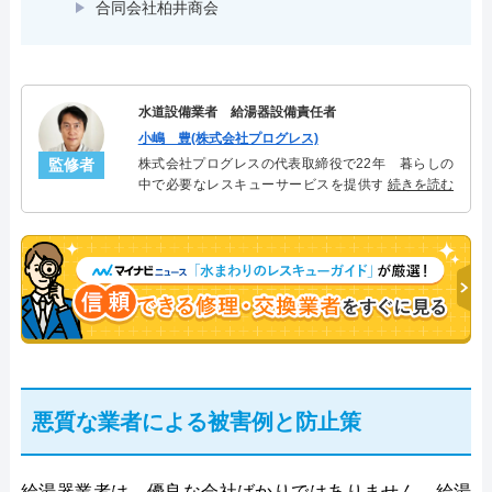
合同会社柏井商会
水道設備業者 給湯器設備責任者
小嶋 豊(株式会社プログレス)
監修者
株式会社プログレスの代表取締役で22年 暮らしの
中で必要なレスキューサービスを提供する株式会社
続きを読む
プログレスにて給湯器設備を担当。水回り業務に15
年従事し、累計500件の給湯器関連のトラブルを解
決。多くのお客様に信頼される「給湯器」のスペシ
ャリスト。
悪質な業者による被害例と防止策
給湯器業者は、優良な会社ばかりではありません。給湯