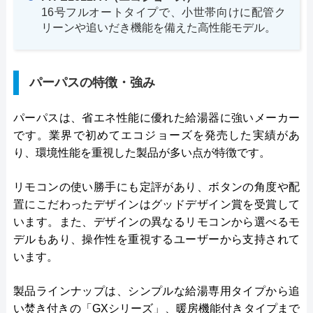
16号フルオートタイプで、小世帯向けに配管ク
リーンや追いだき機能を備えた高性能モデル。
パーパスの特徴・強み
パーパスは、省エネ性能に優れた給湯器に強いメーカー
です。業界で初めてエコジョーズを発売した実績があ
り、環境性能を重視した製品が多い点が特徴です。
リモコンの使い勝手にも定評があり、ボタンの角度や配
置にこだわったデザインはグッドデザイン賞を受賞して
います。また、デザインの異なるリモコンから選べるモ
デルもあり、操作性を重視するユーザーから支持されて
います。
製品ラインナップは、シンプルな給湯専用タイプから追
い焚き付きの「GXシリーズ」、暖房機能付きタイプまで