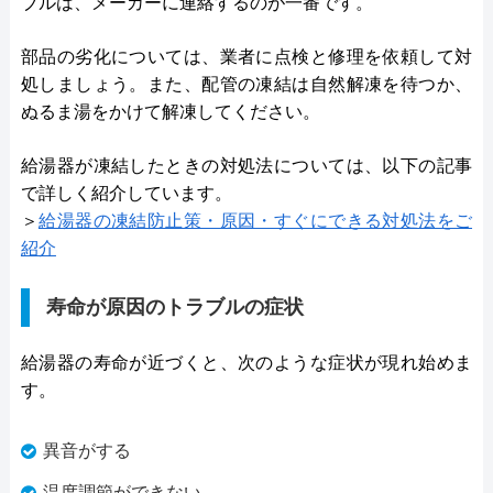
ブルは、メーカーに連絡するのが一番です。
部品の劣化については、業者に点検と修理を依頼して対
処しましょう。また、配管の凍結は自然解凍を待つか、
ぬるま湯をかけて解凍してください。
給湯器が凍結したときの対処法については、以下の記事
で詳しく紹介しています。
＞
給湯器の凍結防止策・原因・すぐにできる対処法をご
紹介
寿命が原因のトラブルの症状
給湯器の寿命が近づくと、次のような症状が現れ始めま
す。
異音がする
温度調節ができない