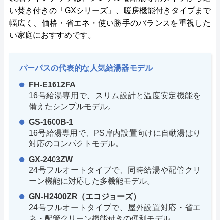
い焚き付きの「GXシリーズ」、暖房機能付きタイプまで
幅広く、価格・省エネ・使い勝手のバランスを重視した
い家庭におすすめです。
パーパスの代表的な人気給湯器モデル
FH-E1612FA
16号給湯専用で、スリム設計と温度安定機能を
備えたシンプルモデル。
GS-1600B-1
16号給湯専用で、PS扉内設置向けに自動湯はり
対応のコンパクトモデル。
GX-2403ZW
24号フルオートタイプで、同時給湯や配管クリ
ーン機能に対応した多機能モデル。
GN-H2400ZR（エコジョーズ）
24号フルオートタイプで、屋外設置対応・省エ
ネ・配管クリーン機能付きの便利モデル。