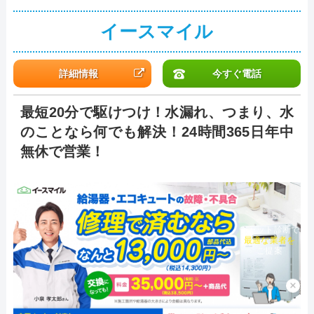
イースマイル
詳細情報
今すぐ電話
最短20分で駆けつけ！水漏れ、つまり、水
のことなら何でも解決！24時間365日年中
無休で営業！
チャット診断で
最適な業者を
ご提案
×