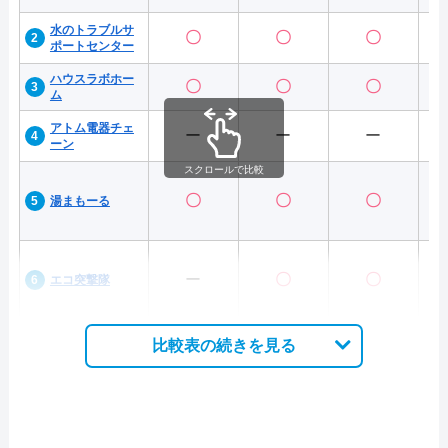
水のトラブルサ
〇
〇
〇
ポートセンター
ハウスラボホー
〇
〇
〇
ム
アトム電器チェ
ー
ー
ー
ーン
スクロールで比較
〇
〇
〇
湯まもーる
ー
〇
〇
エコ突撃隊
比較表の続きを見る