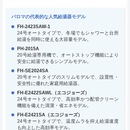
パロマの代表的な人気給湯器モデル
FH-2423SAW-1
24号オートタイプで、冬場でもシャワーと台所
給湯を同時に使える大容量モデル。
PH-2015A
20号給湯専用機で、オートストップ機能により
安全に給湯できるシンプルモデル。
FH-SE2024SA
20号オートタイプのスリムモデルで、設置性・
安全性に優れた家庭用給湯器。
FH-E2422SAWL（エコジョーズ）
24号オートタイプで、高効率かつ配管クリーン
機能を備えた清潔・省エネモデル。
FH-E2421SA（エコジョーズ）
24号オートタイプで、温度ムラを抑え給湯速度
も向上した高効率モデル。