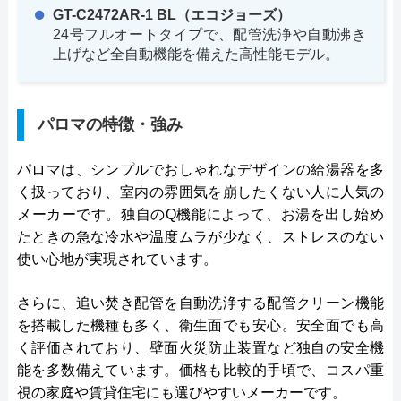
GT-C2472AR-1 BL（エコジョーズ）
24号フルオートタイプで、配管洗浄や自動沸き
上げなど全自動機能を備えた高性能モデル。
パロマの特徴・強み
パロマは、シンプルでおしゃれなデザインの給湯器を多
く扱っており、室内の雰囲気を崩したくない人に人気の
メーカーです。独自のQ機能によって、お湯を出し始め
たときの急な冷水や温度ムラが少なく、ストレスのない
使い心地が実現されています。
さらに、追い焚き配管を自動洗浄する配管クリーン機能
を搭載した機種も多く、衛生面でも安心。安全面でも高
く評価されており、壁面火災防止装置など独自の安全機
能を多数備えています。価格も比較的手頃で、コスパ重
視の家庭や賃貸住宅にも選びやすいメーカーです。