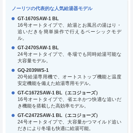
ノーリツの代表的な人気給湯器モデル
GT-1670SAW-1 BL
16号オートタイプで、給湯とお風呂の湯はり・
追いだきを簡単操作で行えるベーシックモデ
ル。
GT-2470SAW-1 BL
24号オートタイプで、冬場でも同時給湯可能な
大容量モデル。
GQ-2039WS-1
20号給湯専用機で、オートストップ機能と温度
安定機能を備えた給湯専用モデル。
GT-C1672SAW-1 BL（エコジョーズ）
16号オートタイプで、省エネかつ快適な追いだ
き機能を搭載した高効率モデル。
GT-C2472SAW-1 BL（エコジョーズ）
24号オートタイプで、大容量かつマイルド追い
だきにより冬場も快適に給湯可能。