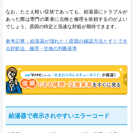
なお、たとえ軽い症状であっても、給湯器にトラブルが
あった際は専門の業者に点検と修理を依頼するのがよい
でしょう。原因の特定と迅速な対処が期待できます。
参考記事：給湯器が壊れた！原因の確認方法とすぐでき
る対処法、修理・交換の判断基準
給湯器で表示されやすいエラーコード