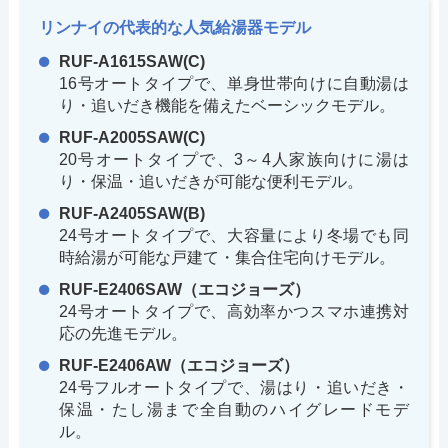
リンナイの代表的な人気給湯器モデル
RUF-A1615SAW(C)
16号オートタイプで、単身世帯向けに自動湯は
り・追いだき機能を備えたベーシックモデル。
RUF-A2005SAW(C)
20号オートタイプで、3～4人家族向けに湯は
り・保温・追いだきが可能な便利モデル。
RUF-A2405SAW(B)
24号オートタイプで、大容量により冬場でも同
時給湯が可能な戸建て・集合住宅向けモデル。
RUF-E2406SAW（エコジョーズ）
24号オートタイプで、高効率かつスマホ連携対
応の先進モデル。
RUF-E2406AW（エコジョーズ）
24号フルオートタイプで、湯はり・追いだき・
保温・たし湯まで全自動のハイグレードモデ
ル。