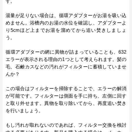
す。
湯量が足りない場合は、循環アダプターがお湯を吸い込
めません。浴槽内のお湯の水位を確認し、アダプターよ
り5cmほど上までお湯を溜めてから追い焚きしましょ
う。
循環アダプターの網に異物が詰まっていることも、632
エラーが表示される理由の1つとして考えられます。髪の
毛、石鹸カスなどの汚れがフィルターに蓄積していませ
んか？
この場合はフィルターを掃除することで、エラーの解消
が可能です。フィルターは側面を手に持ち、左側に回す
と取り外せます。異物を取り除いてから、再度追い焚き
を行いましょう。
もし汚れが取れないのであれば、フィルター交換を検討