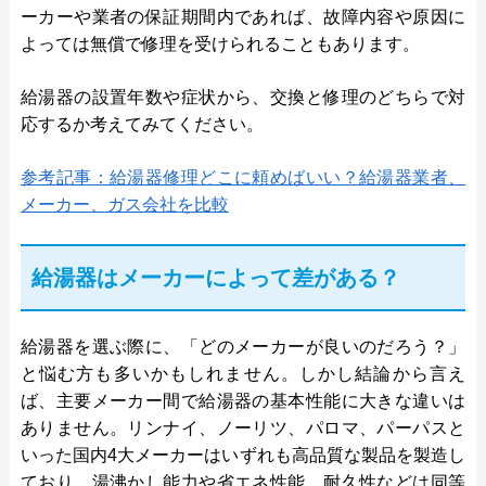
ーカーや業者の保証期間内であれば、故障内容や原因に
よっては無償で修理を受けられることもあります。
給湯器の設置年数や症状から、交換と修理のどちらで対
応するか考えてみてください。
参考記事：給湯器修理どこに頼めばいい？給湯器業者、
メーカー、ガス会社を比較
給湯器はメーカーによって差がある？
給湯器を選ぶ際に、「どのメーカーが良いのだろう？」
と悩む方も多いかもしれません。しかし結論から言え
ば、主要メーカー間で給湯器の基本性能に大きな違いは
ありません。リンナイ、ノーリツ、パロマ、パーパスと
いった国内4大メーカーはいずれも高品質な製品を製造し
ており、湯沸かし能力や省エネ性能、耐久性などは同等