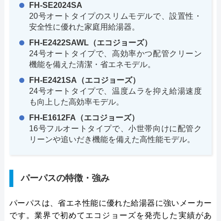
FH-SE2024SA
20号オートタイプのスリムモデルで、設置性・
安全性に優れた家庭用給湯器。
FH-E2422SAWL（エコジョーズ）
24号オートタイプで、高効率かつ配管クリーン
機能を備えた清潔・省エネモデル。
FH-E2421SA（エコジョーズ）
24号オートタイプで、温度ムラを抑え給湯速度
も向上した高効率モデル。
FH-E1612FA（エコジョーズ）
16号フルオートタイプで、小世帯向けに配管ク
リーンや追いだき機能を備えた高性能モデル。
パーパスの特徴・強み
パーパスは、省エネ性能に優れた給湯器に強いメーカー
です。業界で初めてエコジョーズを発売した実績があ