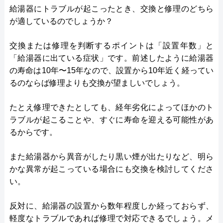
給湯器にトラブルが起こったとき、交換と修理のどちら
が適しているのでしょうか？
交換または修理を判断するポイントは「設置年数」と
「給湯器に出ている症状」です。前述したように給湯器
の寿命は10年〜15年なので、設置から10年近く経ってい
るのならば修理よりも交換が望ましいでしょう。
たとえ修理できたとしても、経年劣化によってほかのト
ラブルが起こることや、すぐに寿命を迎える可能性があ
るからです。
また給湯器から異音がしたり黒い煙が出たりなど、明ら
かな異常が起こっている場合にも交換を検討してくださ
い。
反対に、給湯器の設置から数年程度しか経っておらず、
軽度なトラブルであれば修理で対応できるでしょう。メ