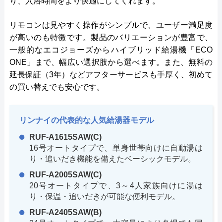
り、入浴時間をより快適にしてくれます。
リモコンは見やすく操作がシンプルで、ユーザー満足度
が高いのも特徴です。製品のバリエーションが豊富で、
一般的なエコジョーズからハイブリッド給湯機「ECO
ONE」まで、幅広い選択肢から選べます。また、無料の
延長保証（3年）などアフターサービスも手厚く、初めて
の買い替えでも安心です。
リンナイの代表的な人気給湯器モデル
RUF-A1615SAW(C)
16号オートタイプで、単身世帯向けに自動湯は
り・追いだき機能を備えたベーシックモデル。
RUF-A2005SAW(C)
20号オートタイプで、3～4人家族向けに湯は
り・保温・追いだきが可能な便利モデル。
RUF-A2405SAW(B)