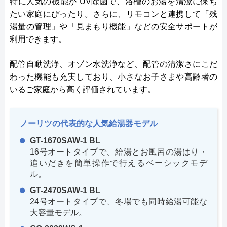
特に人気の機能が UV除菌で、浴槽のお湯を清潔に保ち
たい家庭にぴったり。さらに、リモコンと連携して「残
湯量の管理」や「見まもり機能」などの安全サポートが
利用できます。
配管自動洗浄、オゾン水洗浄など、配管の清潔さにこだ
わった機能も充実しており、小さなお子さまや高齢者の
いるご家庭から高く評価されています。
ノーリツの代表的な人気給湯器モデル
GT-1670SAW-1 BL
16号オートタイプで、給湯とお風呂の湯はり・
追いだきを簡単操作で行えるベーシックモデ
ル。
GT-2470SAW-1 BL
24号オートタイプで、冬場でも同時給湯可能な
大容量モデル。