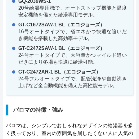
GQ-2039WS-1
20号給湯専用機で、オートストップ機能と温度
安定機能を備えた給湯専用モデル。
GT-C1672SAW-1 BL（エコジョーズ）
16号オートタイプで、省エネかつ快適な追いだ
き機能を搭載した高効率モデル。
GT-C2472SAW-1 BL（エコジョーズ）
24号オートタイプで、大容量かつマイルド追い
だきにより冬場も快適に給湯可能。
GT-C2472AR-1 BL（エコジョーズ）
24号フルオートタイプで、配管洗浄や自動沸き
上げなど全自動機能を備えた高性能モデル。
パロマの特徴・強み
パロマは、シンプルでおしゃれなデザインの給湯器を多
く扱っており、室内の雰囲気を崩したくない人に人気の