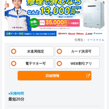
引用元：
イースマイル
水道局指定
カード決済可
電子マネー可
WEB割引アリ
詳細情報
●到着時間
最短20分