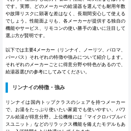
です。実際、どのメーカーの給湯器を選んでも耐用年数
や故障リスクに顕著な差はなく、長期間安心して使える
でしょう。性能面よりも、各メーカーが提供する独自の
機能やサービス、リモコンの使い勝手の違いに注目して
選ぶ方が賢明です。
以下では主要4メーカー（リンナイ、ノーリツ、パロマ、
パーパス）それぞれの特徴や強みについて紹介します。
それぞれのメーカーごとに得意分野や特色があるので、
給湯器選びの参考にしてみてください。
リンナイの特徴・強み
リンナイは国内トップクラスのシェアを持つメーカー
で、お湯をたっぷり使いたい家庭でも使いやすい、パワ
フル給湯が得意分野。上位機種には「マイクロバブルバ
スユニット」などのリラックス機能を備えたモデルもあ