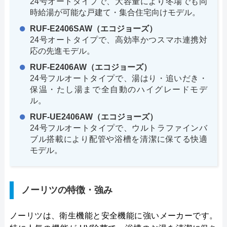
24号オートタイプで、大容量により冬場でも同
時給湯が可能な戸建て・集合住宅向けモデル。
RUF-E2406SAW（エコジョーズ）
24号オートタイプで、高効率かつスマホ連携対
応の先進モデル。
RUF-E2406AW（エコジョーズ）
24号フルオートタイプで、湯はり・追いだき・
保温・たし湯まで全自動のハイグレードモデ
ル。
RUF-UE2406AW（エコジョーズ）
24号フルオートタイプで、ウルトラファインバ
ブル搭載により配管や浴槽を清潔に保てる快適
モデル。
ノーリツの特徴・強み
ノーリツは、衛生機能と安全機能に強いメーカーです。