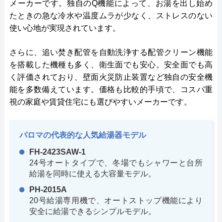
メーカーです。独自のQ機能によって、お湯を出し始め
たときの急な冷水や温度ムラが少なく、ストレスのない
使い心地が実現されています。
さらに、追い焚き配管を自動洗浄する配管クリーン機能
を搭載した機種も多く、衛生面でも安心。安全面でも高
く評価されており、壁面火災防止装置など独自の安全機
能を多数備えています。価格も比較的手頃で、コスパ重
視の家庭や賃貸住宅にも選びやすいメーカーです。
パロマの代表的な人気給湯器モデル
FH-2423SAW-1
24号オートタイプで、冬場でもシャワーと台所
給湯を同時に使える大容量モデル。
PH-2015A
20号給湯専用機で、オートストップ機能により
安全に給湯できるシンプルモデル。