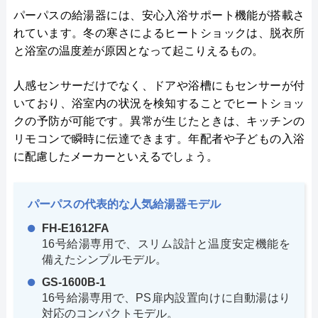
パーパスの給湯器には、安心入浴サポート機能が搭載さ
れています。冬の寒さによるヒートショックは、脱衣所
と浴室の温度差が原因となって起こりえるもの。
人感センサーだけでなく、ドアや浴槽にもセンサーが付
いており、浴室内の状況を検知することでヒートショッ
クの予防が可能です。異常が生じたときは、キッチンの
リモコンで瞬時に伝達できます。年配者や子どもの入浴
に配慮したメーカーといえるでしょう。
パーパスの代表的な人気給湯器モデル
FH-E1612FA
16号給湯専用で、スリム設計と温度安定機能を
備えたシンプルモデル。
GS-1600B-1
16号給湯専用で、PS扉内設置向けに自動湯はり
対応のコンパクトモデル。