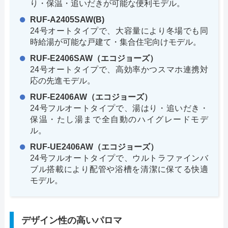
り・保温・追いだきが可能な便利モデル。
RUF-A2405SAW(B)
24号オートタイプで、大容量により冬場でも同
時給湯が可能な戸建て・集合住宅向けモデル。
RUF-E2406SAW（エコジョーズ）
24号オートタイプで、高効率かつスマホ連携対
応の先進モデル。
RUF-E2406AW（エコジョーズ）
24号フルオートタイプで、湯はり・追いだき・
保温・たし湯まで全自動のハイグレードモデ
ル。
RUF-UE2406AW（エコジョーズ）
24号フルオートタイプで、ウルトラファインバ
ブル搭載により配管や浴槽を清潔に保てる快適
モデル。
デザイン性の高いパロマ