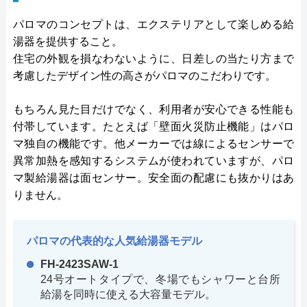
パロマのコンセプトは、エクステリアとして楽しめる給
湯器を提供すること。
住宅の外観を損なわないように、日差しの当たり方まで
考慮したデザイン性の高さがパロマのこだわりです。
もちろん見た目だけでなく、利用者が安心できる性能も
付帯しています。たとえば「壁面火災防止機能」はパロ
マ独自の機能です。他メーカーでは線によるセンサーで
異常加熱を感知するシステムが使われていますが、パロ
マ製給湯器は面センサー。安全面の配慮にも抜かりはあ
りません。
パロマの代表的な人気給湯器モデル
FH-2423SAW-1
24号オートタイプで、冬場でもシャワーと台所
給湯を同時に使える大容量モデル。