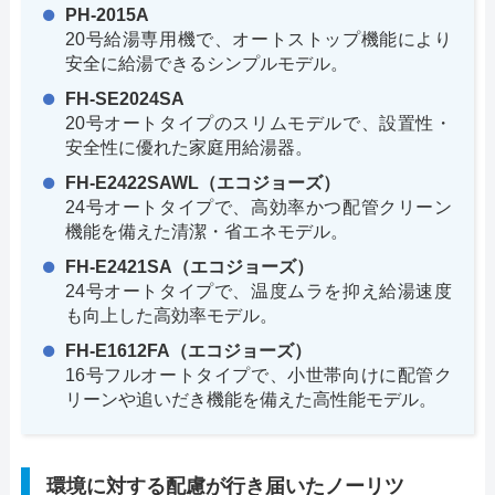
PH-2015A
20号給湯専用機で、オートストップ機能により
安全に給湯できるシンプルモデル。
FH-SE2024SA
20号オートタイプのスリムモデルで、設置性・
安全性に優れた家庭用給湯器。
FH-E2422SAWL（エコジョーズ）
24号オートタイプで、高効率かつ配管クリーン
機能を備えた清潔・省エネモデル。
FH-E2421SA（エコジョーズ）
24号オートタイプで、温度ムラを抑え給湯速度
も向上した高効率モデル。
FH-E1612FA（エコジョーズ）
16号フルオートタイプで、小世帯向けに配管ク
リーンや追いだき機能を備えた高性能モデル。
環境に対する配慮が行き届いたノーリツ