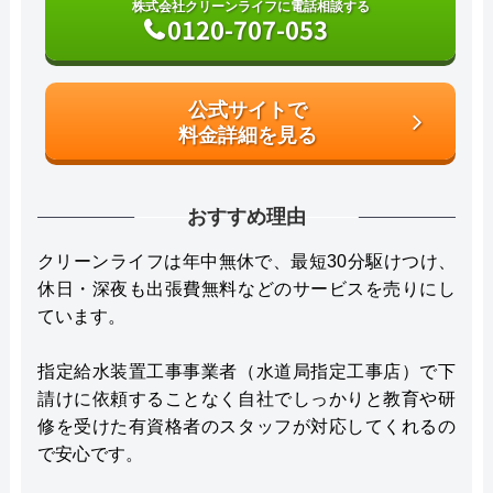
株式会社クリーンライフに電話相談する
0120-707-053
公式サイトで
料金詳細を見る
おすすめ理由
クリーンライフは年中無休で、最短30分駆けつけ、
休日・深夜も出張費無料などのサービスを売りにし
ています。
指定給水装置工事事業者（水道局指定工事店）で下
請けに依頼することなく自社でしっかりと教育や研
修を受けた有資格者のスタッフが対応してくれるの
で安心です。