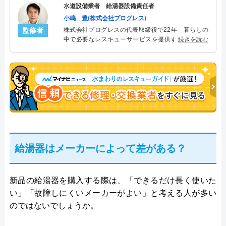
水道設備業者 給湯器設備責任者
小嶋 豊(株式会社プログレス)
監修者
株式会社プログレスの代表取締役で22年 暮らしの
中で必要なレスキューサービスを提供する株式会社
続きを読む
プログレスにて給湯器設備を担当。水回り業務に15
年従事し、累計500件の給湯器関連のトラブルを解
決。多くのお客様に信頼される「給湯器」のスペシ
ャリスト。
給湯器はメーカーによって差がある？
新品の給湯器を購入する際は、「できるだけ長く使いた
い」「故障しにくいメーカーがよい」と考える人が多い
のではないでしょうか。