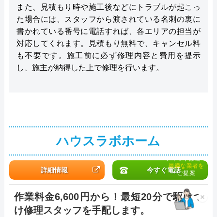
また、見積もり時や施工後などにトラブルが起こっ
た場合には、スタッフから渡されている名刺の裏に
書かれている番号に電話すれば、各エリアの担当が
対応してくれます。見積もり無料で、キャンセル料
も不要です。施工前に必ず修理内容と費用を提示
し、施主が納得した上で修理を行います。
ハウスラボホーム
チャット診断で
最適な業者を
詳細情報
今すぐ電話
ご提案
作業料金6,600円から！最短20分で駆けつ
×
け修理スタッフを手配します。