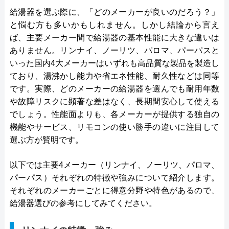
給湯器を選ぶ際に、「どのメーカーが良いのだろう？」
と悩む方も多いかもしれません。しかし結論から言え
ば、主要メーカー間で給湯器の基本性能に大きな違いは
ありません。リンナイ、ノーリツ、パロマ、パーパスと
いった国内4大メーカーはいずれも高品質な製品を製造し
ており、湯沸かし能力や省エネ性能、耐久性などは同等
です。実際、どのメーカーの給湯器を選んでも耐用年数
や故障リスクに顕著な差はなく、長期間安心して使える
でしょう。性能面よりも、各メーカーが提供する独自の
機能やサービス、リモコンの使い勝手の違いに注目して
選ぶ方が賢明です。
以下では主要4メーカー（リンナイ、ノーリツ、パロマ、
パーパス）それぞれの特徴や強みについて紹介します。
それぞれのメーカーごとに得意分野や特色があるので、
給湯器選びの参考にしてみてください。