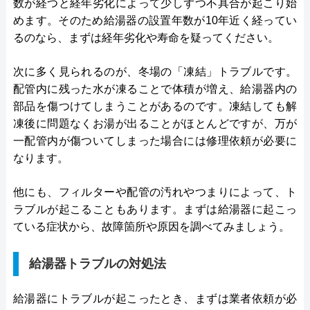
数が経つと経年劣化によって少しずつ不具合が起こり始
めます。そのため給湯器の設置年数が10年近く経ってい
るのなら、まずは経年劣化や寿命を疑ってください。
次に多く見られるのが、冬場の「凍結」トラブルです。
配管内に残った水が凍ることで体積が増え、給湯器内の
部品を傷つけてしまうことがあるのです。凍結しても解
凍後に問題なくお湯が出ることがほとんどですが、万が
一配管内が傷ついてしまった場合には修理依頼が必要に
なります。
他にも、フィルターや配管の汚れやつまりによって、ト
ラブルが起こることもあります。まずは給湯器に起こっ
ている症状から、故障箇所や原因を調べてみましょう。
給湯器トラブルの対処法
給湯器にトラブルが起こったとき、まずは業者依頼が必