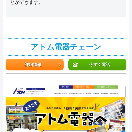
とができます。
アトム電器チェーン
詳細情報
今すぐ電話