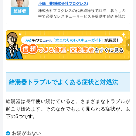
小嶋 豊(株式会社プログレス)
監修者
株式会社プログレスの代表取締役で22年 暮らしの
中で必要なレスキューサービスを提供する株式会社
続きを読む
プログレスにて給湯器設備を担当。水回り業務に15
年従事し、累計500件の給湯器関連のトラブルを解
決。多くのお客様に信頼される「給湯器」のスペシ
ャリスト。
給湯器トラブルでよくある症状と対処法
給湯器は長年使い続けていると、さまざまなトラブルが
起こり始めます。そのなかでもよく見られる症状が、以
下の5つです。
お湯が出ない