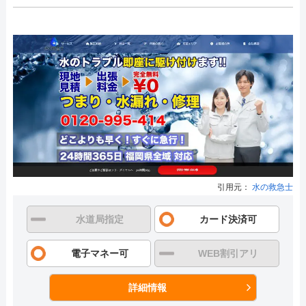
引用元：
水の救急士
水道局指定
カード決済可
電子マネー可
WEB割引アリ
詳細情報