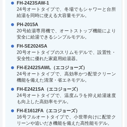
FH-2423SAW-1
24号オートタイプで、冬場でもシャワーと台所
給湯を同時に使える大容量モデル。
PH-2015A
20号給湯専用機で、オートストップ機能により
安全に給湯できるシンプルモデル。
FH-SE2024SA
20号オートタイプのスリムモデルで、設置性・
安全性に優れた家庭用給湯器。
FH-E2422SAWL（エコジョーズ）
24号オートタイプで、高効率かつ配管クリーン
機能を備えた清潔・省エネモデル。
FH-E2421SA（エコジョーズ）
24号オートタイプで、温度ムラを抑え給湯速度
も向上した高効率モデル。
FH-E1612FA（エコジョーズ）
16号フルオートタイプで、小世帯向けに配管ク
リーンや追いだき機能を備えた高性能モデル。