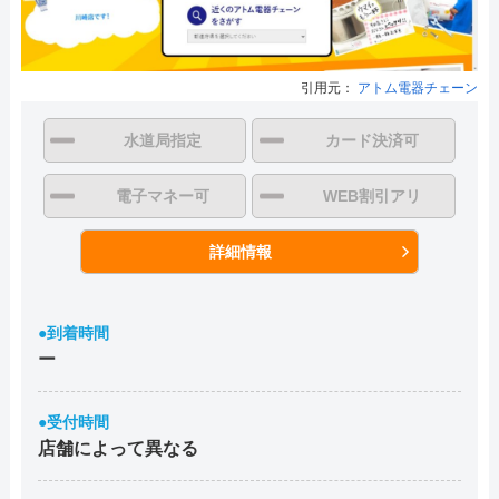
引用元：
アトム電器チェーン
水道局指定
カード決済可
電子マネー可
WEB割引アリ
詳細情報
●到着時間
ー
●受付時間
店舗によって異なる