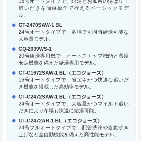
16号オートタイプで、給湯とお風呂の湯はり・
追いだきを簡単操作で行えるベーシックモデ
ル。
GT-2470SAW-1 BL
24号オートタイプで、冬場でも同時給湯可能な
大容量モデル。
GQ-2039WS-1
20号給湯専用機で、オートストップ機能と温度
安定機能を備えた給湯専用モデル。
GT-C1672SAW-1 BL（エコジョーズ）
16号オートタイプで、省エネかつ快適な追いだ
き機能を搭載した高効率モデル。
GT-C2472SAW-1 BL（エコジョーズ）
24号オートタイプで、大容量かつマイルド追い
だきにより冬場も快適に給湯可能。
GT-C2472AR-1 BL（エコジョーズ）
24号フルオートタイプで、配管洗浄や自動沸き
上げなど全自動機能を備えた高性能モデル。