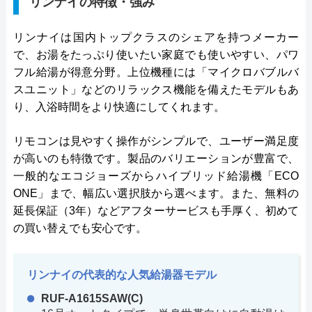
リンナイの特徴・強み
リンナイは国内トップクラスのシェアを持つメーカー
で、お湯をたっぷり使いたい家庭でも使いやすい、パワ
フル給湯が得意分野。上位機種には「マイクロバブルバ
スユニット」などのリラックス機能を備えたモデルもあ
り、入浴時間をより快適にしてくれます。
リモコンは見やすく操作がシンプルで、ユーザー満足度
が高いのも特徴です。製品のバリエーションが豊富で、
一般的なエコジョーズからハイブリッド給湯機「ECO
ONE」まで、幅広い選択肢から選べます。また、無料の
延長保証（3年）などアフターサービスも手厚く、初めて
の買い替えでも安心です。
リンナイの代表的な人気給湯器モデル
RUF-A1615SAW(C)