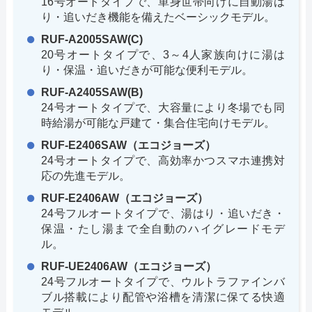
16号オートタイプで、単身世帯向けに自動湯は
り・追いだき機能を備えたベーシックモデル。
RUF-A2005SAW(C)
20号オートタイプで、3～4人家族向けに湯は
り・保温・追いだきが可能な便利モデル。
RUF-A2405SAW(B)
24号オートタイプで、大容量により冬場でも同
時給湯が可能な戸建て・集合住宅向けモデル。
RUF-E2406SAW（エコジョーズ）
24号オートタイプで、高効率かつスマホ連携対
応の先進モデル。
RUF-E2406AW（エコジョーズ）
24号フルオートタイプで、湯はり・追いだき・
保温・たし湯まで全自動のハイグレードモデ
ル。
RUF-UE2406AW（エコジョーズ）
24号フルオートタイプで、ウルトラファインバ
ブル搭載により配管や浴槽を清潔に保てる快適