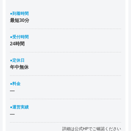
●到着時間
最短30分
●受付時間
24時間
●定休日
年中無休
●料金
―
●運営実績
―
詳細は公式HPでご確認ください