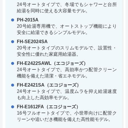
24号オートタイプで、冬場でもシャワーと台所
給湯を同時に使える大容量モデル。
PH-2015A
20号給湯専用機で、オートストップ機能により
安全に給湯できるシンプルモデル。
FH-SE2024SA
20号オートタイプのスリムモデルで、設置性・
安全性に優れた家庭用給湯器。
FH-E2422SAWL（エコジョーズ）
24号オートタイプで、高効率かつ配管クリーン
機能を備えた清潔・省エネモデル。
FH-E2421SA（エコジョーズ）
24号オートタイプで、温度ムラを抑え給湯速度
も向上した高効率モデル。
FH-E1612FA（エコジョーズ）
16号フルオートタイプで、小世帯向けに配管ク
リーンや追いだき機能を備えた高性能モデル。