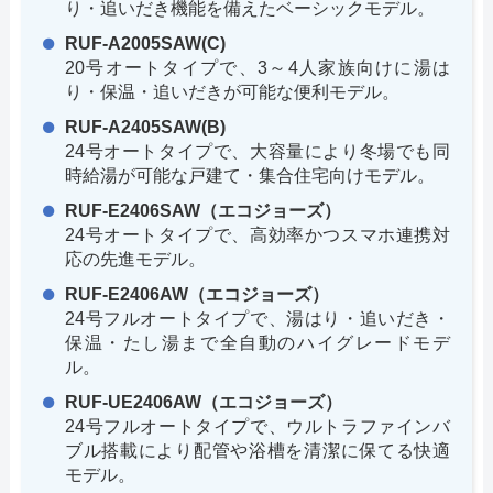
り・追いだき機能を備えたベーシックモデル。
RUF-A2005SAW(C)
20号オートタイプで、3～4人家族向けに湯は
り・保温・追いだきが可能な便利モデル。
RUF-A2405SAW(B)
24号オートタイプで、大容量により冬場でも同
時給湯が可能な戸建て・集合住宅向けモデル。
RUF-E2406SAW（エコジョーズ）
24号オートタイプで、高効率かつスマホ連携対
応の先進モデル。
RUF-E2406AW（エコジョーズ）
24号フルオートタイプで、湯はり・追いだき・
保温・たし湯まで全自動のハイグレードモデ
ル。
RUF-UE2406AW（エコジョーズ）
24号フルオートタイプで、ウルトラファインバ
ブル搭載により配管や浴槽を清潔に保てる快適
モデル。