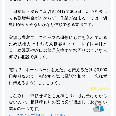
土日祝日・深夜早朝含む24時間365日、いつ相談し
ても割増料金がかからず、作業が始まるまでは一切
費用がかからないかなり信頼できる業者です。
実績も豊富で、スタッフの研修にも力を入れている
ため技術力はもちろん接客もよく、トイレや排水
管、給湯器や蛇口の修理交換まで水回りのことなら
何でも相談できます。
電話で「ホームページを見た」と伝えるだけで3,000
円割引なので、相談する際は電話で相談し、忘れず
に伝えるようにしましょう。
チャット診断で
最適な業者を
ご提案
ちなみに、依頼せずとも見積もりにはお金はかから
ないので、相見積もりの際は必ず相談しておきたい
×
業者の一つです。
イースマイルの詳細ページはこちら