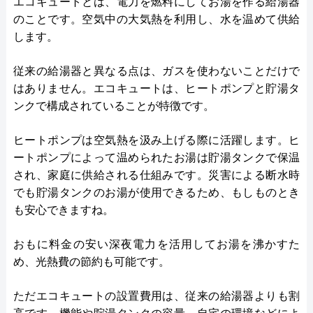
エコキュートとは、電力を燃料にしてお湯を作る給湯器
のことです。空気中の大気熱を利用し、水を温めて供給
します。
従来の給湯器と異なる点は、ガスを使わないことだけで
はありません。エコキュートは、ヒートポンプと貯湯タ
ンクで構成されていることが特徴です。
ヒートポンプは空気熱を汲み上げる際に活躍します。ヒ
ートポンプによって温められたお湯は貯湯タンクで保温
され、家庭に供給される仕組みです。災害による断水時
でも貯湯タンクのお湯が使用できるため、もしものとき
も安心できますね。
おもに料金の安い深夜電力を活用してお湯を沸かすた
め、光熱費の節約も可能です。
ただエコキュートの設置費用は、従来の給湯器よりも割