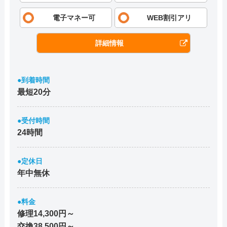
電子マネー可
WEB割引アリ
詳細情報
●到着時間
最短20分
●受付時間
24時間
●定休日
年中無休
●料金
修理14,300円～
交換38,500円～