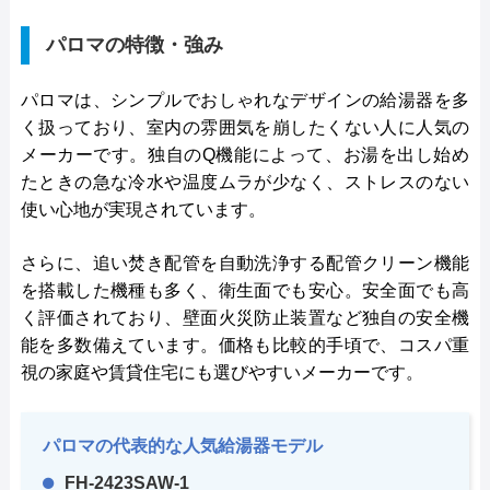
パロマの特徴・強み
パロマは、シンプルでおしゃれなデザインの給湯器を多
く扱っており、室内の雰囲気を崩したくない人に人気の
メーカーです。独自のQ機能によって、お湯を出し始め
たときの急な冷水や温度ムラが少なく、ストレスのない
使い心地が実現されています。
さらに、追い焚き配管を自動洗浄する配管クリーン機能
を搭載した機種も多く、衛生面でも安心。安全面でも高
く評価されており、壁面火災防止装置など独自の安全機
能を多数備えています。価格も比較的手頃で、コスパ重
視の家庭や賃貸住宅にも選びやすいメーカーです。
パロマの代表的な人気給湯器モデル
FH-2423SAW-1