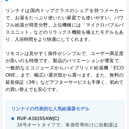
リンナイは国内トップクラスのシェアを持つメーカー
で、お湯をたっぷり使いたい家庭でも使いやすい、パワ
フル給湯が得意分野。上位機種には「マイクロバブルバ
スユニット」などのリラックス機能を備えたモデルもあ
り、入浴時間をより快適にしてくれます。
リモコンは見やすく操作がシンプルで、ユーザー満足度
が高いのも特徴です。製品のバリエーションが豊富で、
一般的なエコジョーズからハイブリッド給湯機「ECO
ONE」まで、幅広い選択肢から選べます。また、無料の
延長保証（3年）などアフターサービスも手厚く、初めて
の買い替えでも安心です。
リンナイの代表的な人気給湯器モデル
RUF-A1615SAW(C)
16号オートタイプで、単身世帯向けに自動湯は