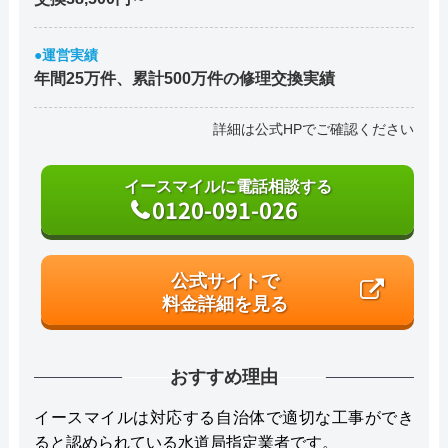
●運営実績
年間25万件、累計500万件の修理交換実績
詳細は公式HPでご確認ください
イースマイルに電話相談する
0120-091-026
公式サイトで
料金詳細を見る
おすすめ理由
イースマイルは対応する自治体で適切な工事ができ
ると認められている水道局指定業者です。