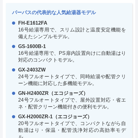
パーパスの代表的な人気給湯器モデル
FH-E1612FA
16号給湯専用で、スリム設計と温度安定機能を
備えたシンプルモデル。
GS-1600B-1
16号給湯専用で、PS扉内設置向けに自動湯はり
対応のコンパクトモデル。
GX-2403ZW
24号フルオートタイプで、同時給湯や配管クリ
ーン機能に対応した多機能モデル。
GN-H2400ZR（エコジョーズ）
24号フルオートタイプで、屋外設置対応・省エ
ネ・配管クリーン機能付きの便利モデル。
GX-H2000ZR-1（エコジョーズ）
20号フルオートタイプで、コンパクトながら自
動湯はり・保温・配管洗浄対応の高効率モデ
ル。