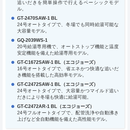
追いだきを簡単操作で行えるベーシックモデ
ル。
GT-2470SAW-1 BL
24号オートタイプで、冬場でも同時給湯可能な
大容量モデル。
GQ-2039WS-1
20号給湯専用機で、オートストップ機能と温度
安定機能を備えた給湯専用モデル。
GT-C1672SAW-1 BL（エコジョーズ）
16号オートタイプで、省エネかつ快適な追いだ
き機能を搭載した高効率モデル。
GT-C2472SAW-1 BL（エコジョーズ）
24号オートタイプで、大容量かつマイルド追い
だきにより冬場も快適に給湯可能。
GT-C2472AR-1 BL（エコジョーズ）
24号フルオートタイプで、配管洗浄や自動沸き
上げなど全自動機能を備えた高性能モデル。