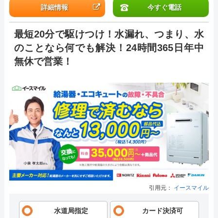
詳細情報
今すぐ電話
最短20分で駆けつけ！水漏れ、つまり、水
のことなら何でも解決！24時間365日年中
無休で営業！
引用元：
イースマイル
水道局指定
カード決済可