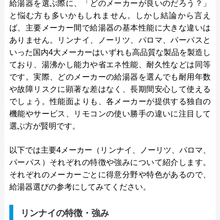
給湯器を選ぶ際に、「どのメーカーが良いのだろう？」
と悩む方も多いかもしれません。しかし結論から言え
ば、主要メーカー間で給湯器の基本性能に大きな違いは
ありません。リンナイ、ノーリツ、パロマ、パーパスと
いった国内4大メーカーはいずれも高品質な製品を製造し
ており、湯沸かし能力や省エネ性能、耐久性などは同等
です。実際、どのメーカーの給湯器を選んでも耐用年数
や故障リスクに顕著な差はなく、長期間安心して使える
でしょう。性能面よりも、各メーカーが提供する独自の
機能やサービス、リモコンの使い勝手の違いに注目して
選ぶ方が賢明です。
以下では主要4メーカー（リンナイ、ノーリツ、パロマ、
パーパス）それぞれの特徴や強みについて紹介します。
それぞれのメーカーごとに得意分野や特色があるので、
給湯器選びの参考にしてみてください。
リンナイの特徴・強み