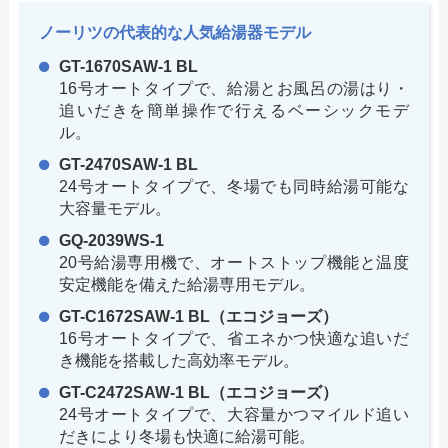
ノーリツの代表的な人気給湯器モデル
GT-1670SAW-1 BL
16号オートタイプで、給湯とお風呂の湯はり・
追いだきを簡単操作で行えるベーシックモデ
ル。
GT-2470SAW-1 BL
24号オートタイプで、冬場でも同時給湯可能な
大容量モデル。
GQ-2039WS-1
20号給湯専用機で、オートストップ機能と温度
安定機能を備えた給湯専用モデル。
GT-C1672SAW-1 BL（エコジョーズ）
16号オートタイプで、省エネかつ快適な追いだ
き機能を搭載した高効率モデル。
GT-C2472SAW-1 BL（エコジョーズ）
24号オートタイプで、大容量かつマイルド追い
だきにより冬場も快適に給湯可能。