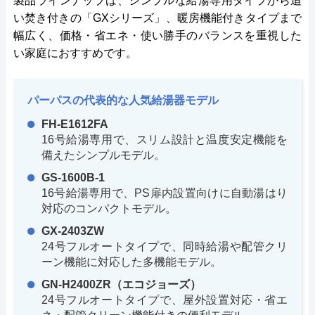
製品ラインナップは、シンプルな給湯専用タイプから追
い焚き付きの「GXシリーズ」、暖房機能付きタイプまで
幅広く、価格・省エネ・使い勝手のバランスを重視した
い家庭におすすめです。
パーパスの代表的な人気給湯器モデル
FH-E1612FA
16号給湯専用で、スリム設計と温度安定機能を
備えたシンプルモデル。
GS-1600B-1
16号給湯専用で、PS扉内設置向けに自動湯はり
対応のコンパクトモデル。
GX-2403ZW
24号フルオートタイプで、同時給湯や配管クリ
ーン機能に対応した多機能モデル。
GN-H2400ZR（エコジョーズ）
24号フルオートタイプで、屋外設置対応・省エ