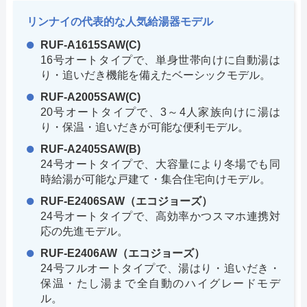
リンナイの代表的な人気給湯器モデル
RUF-A1615SAW(C)
16号オートタイプで、単身世帯向けに自動湯は
り・追いだき機能を備えたベーシックモデル。
RUF-A2005SAW(C)
20号オートタイプで、3～4人家族向けに湯は
り・保温・追いだきが可能な便利モデル。
RUF-A2405SAW(B)
24号オートタイプで、大容量により冬場でも同
時給湯が可能な戸建て・集合住宅向けモデル。
RUF-E2406SAW（エコジョーズ）
24号オートタイプで、高効率かつスマホ連携対
応の先進モデル。
RUF-E2406AW（エコジョーズ）
24号フルオートタイプで、湯はり・追いだき・
保温・たし湯まで全自動のハイグレードモデ
ル。