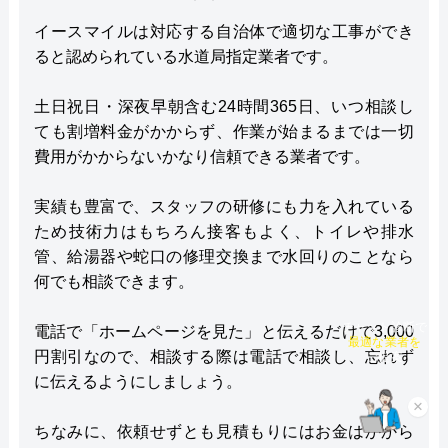
イースマイルは対応する自治体で適切な工事ができ
ると認められている水道局指定業者です。
土日祝日・深夜早朝含む24時間365日、いつ相談し
ても割増料金がかからず、作業が始まるまでは一切
費用がかからないかなり信頼できる業者です。
実績も豊富で、スタッフの研修にも力を入れている
ため技術力はもちろん接客もよく、トイレや排水
管、給湯器や蛇口の修理交換まで水回りのことなら
何でも相談できます。
チャット診断で
電話で「ホームページを見た」と伝えるだけで3,000
最適な業者を
円割引なので、相談する際は電話で相談し、忘れず
ご提案
に伝えるようにしましょう。
×
ちなみに、依頼せずとも見積もりにはお金はかから