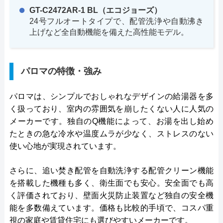
GT-C2472AR-1 BL（エコジョーズ）
24号フルオートタイプで、配管洗浄や自動沸き
上げなど全自動機能を備えた高性能モデル。
パロマの特徴・強み
パロマは、シンプルでおしゃれなデザインの給湯器を多
く扱っており、室内の雰囲気を崩したくない人に人気の
メーカーです。独自のQ機能によって、お湯を出し始め
たときの急な冷水や温度ムラが少なく、ストレスのない
使い心地が実現されています。
さらに、追い焚き配管を自動洗浄する配管クリーン機能
を搭載した機種も多く、衛生面でも安心。安全面でも高
く評価されており、壁面火災防止装置など独自の安全機
能を多数備えています。価格も比較的手頃で、コスパ重
視の家庭や賃貸住宅にも選びやすいメーカーです。