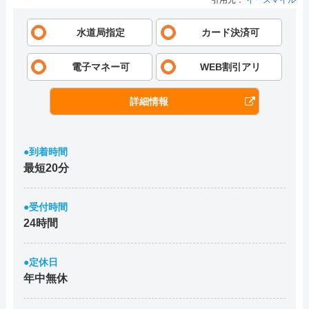
引用元：
イースマイル
水道局指定
カード決済可
電子マネー可
WEB割引アリ
詳細情報
●到着時間
最短20分
●受付時間
24時間
●定休日
年中無休