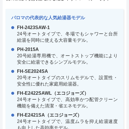
パロマの代表的な人気給湯器モデル
FH-2423SAW-1
24号オートタイプで、冬場でもシャワーと台所
給湯を同時に使える大容量モデル。
PH-2015A
20号給湯専用機で、オートストップ機能により
安全に給湯できるシンプルモデル。
FH-SE2024SA
20号オートタイプのスリムモデルで、設置性・
安全性に優れた家庭用給湯器。
FH-E2422SAWL（エコジョーズ）
24号オートタイプで、高効率かつ配管クリーン
機能を備えた清潔・省エネモデル。
FH-E2421SA（エコジョーズ）
24号オートタイプで、温度ムラを抑え給湯速度
も向上した高効率モデル。