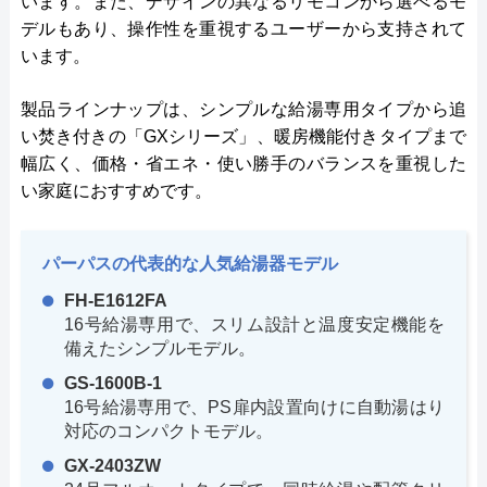
います。また、デザインの異なるリモコンから選べるモ
デルもあり、操作性を重視するユーザーから支持されて
います。
製品ラインナップは、シンプルな給湯専用タイプから追
い焚き付きの「GXシリーズ」、暖房機能付きタイプまで
幅広く、価格・省エネ・使い勝手のバランスを重視した
い家庭におすすめです。
パーパスの代表的な人気給湯器モデル
FH-E1612FA
16号給湯専用で、スリム設計と温度安定機能を
備えたシンプルモデル。
GS-1600B-1
16号給湯専用で、PS扉内設置向けに自動湯はり
対応のコンパクトモデル。
GX-2403ZW