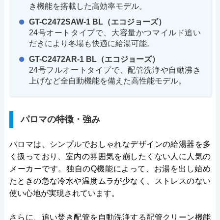
き機能を搭載した高効率モデル。
GT-C2472SAW-1 BL（エコジョーズ）
24号オートタイプで、大容量かつマイルド追い
だきにより冬場も快適に給湯可能。
GT-C2472AR-1 BL（エコジョーズ）
24号フルオートタイプで、配管洗浄や自動沸き
上げなど全自動機能を備えた高性能モデル。
パロマの特徴・強み
パロマは、シンプルでおしゃれなデザインの給湯器を多
く扱っており、室内の雰囲気を崩したくない人に人気の
メーカーです。独自のQ機能によって、お湯を出し始め
たときの急な冷水や温度ムラが少なく、ストレスのない
使い心地が実現されています。
さらに、追い焚き配管を自動洗浄する配管クリーン機能