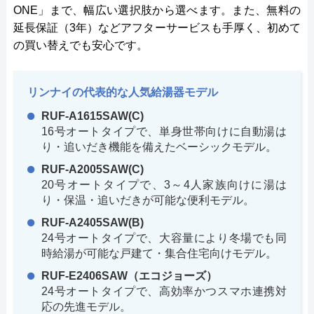
ONE」まで、幅広い選択肢から選べます。また、無料の
延長保証（3年）などアフターサービスも手厚く、初めて
の買い替えでも安心です。
リンナイの代表的な人気給湯器モデル
RUF-A1615SAW(C)
16号オートタイプで、単身世帯向けに自動湯は
り・追いだき機能を備えたベーシックモデル。
RUF-A2005SAW(C)
20号オートタイプで、3～4人家族向けに湯は
り・保温・追いだきが可能な便利モデル。
RUF-A2405SAW(B)
24号オートタイプで、大容量により冬場でも同
時給湯が可能な戸建て・集合住宅向けモデル。
RUF-E2406SAW（エコジョーズ）
24号オートタイプで、高効率かつスマホ連携対
応の先進モデル。