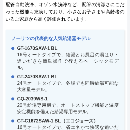
配管自動洗浄、オゾン水洗浄など、配管の清潔さにこだ
わった機能も充実しており、小さなお子さまや高齢者の
いるご家庭から高く評価されています。
ノーリツの代表的な人気給湯器モデル
GT-1670SAW-1 BL
16号オートタイプで、給湯とお風呂の湯はり・
追いだきを簡単操作で行えるベーシックモデ
ル。
GT-2470SAW-1 BL
24号オートタイプで、冬場でも同時給湯可能な
大容量モデル。
GQ-2039WS-1
20号給湯専用機で、オートストップ機能と温度
安定機能を備えた給湯専用モデル。
GT-C1672SAW-1 BL（エコジョーズ）
16号オートタイプで、省エネかつ快適な追いだ