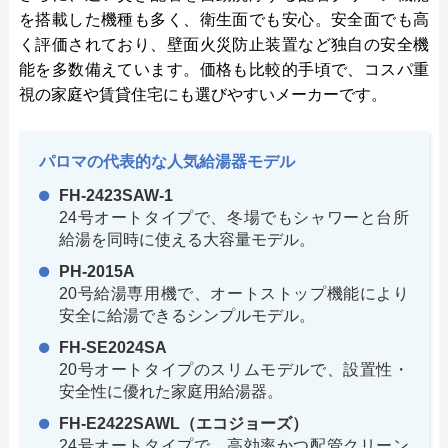
を搭載した機種も多く、衛生面でも安心。安全面でも高
く評価されており、壁面火災防止装置など独自の安全機
能を多数備えています。価格も比較的手頃で、コスパ重
視の家庭や賃貸住宅にも選びやすいメーカーです。
パロマの代表的な人気給湯器モデル
FH-2423SAW-1
24号オートタイプで、冬場でもシャワーと台所
給湯を同時に使える大容量モデル。
PH-2015A
20号給湯専用機で、オートストップ機能により
安全に給湯できるシンプルモデル。
FH-SE2024SA
20号オートタイプのスリムモデルで、設置性・
安全性に優れた家庭用給湯器。
FH-E2422SAWL（エコジョーズ）
24号オートタイプで、高効率かつ配管クリーン