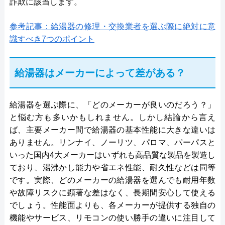
詐欺に該当します。
参考記事：給湯器の修理・交換業者を選ぶ際に絶対に意
識すべき7つのポイント
給湯器はメーカーによって差がある？
給湯器を選ぶ際に、「どのメーカーが良いのだろう？」
と悩む方も多いかもしれません。しかし結論から言え
ば、主要メーカー間で給湯器の基本性能に大きな違いは
ありません。リンナイ、ノーリツ、パロマ、パーパスと
いった国内4大メーカーはいずれも高品質な製品を製造し
ており、湯沸かし能力や省エネ性能、耐久性などは同等
です。実際、どのメーカーの給湯器を選んでも耐用年数
や故障リスクに顕著な差はなく、長期間安心して使える
でしょう。性能面よりも、各メーカーが提供する独自の
機能やサービス、リモコンの使い勝手の違いに注目して