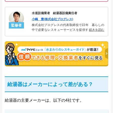
水道設備業者 給湯器設備責任者
小嶋 豊(株式会社プログレス)
監修者
株式会社プログレスの代表取締役で22年 暮らしの
中で必要なレスキューサービスを提供する株式会社
続きを読む
プログレスにて給湯器設備を担当。水回り業務に15
年従事し、累計500件の給湯器関連のトラブルを解
決。多くのお客様に信頼される「給湯器」のスペシ
ャリスト。
給湯器はメーカーによって差がある？
給湯器の主要メーカーは、以下の4社です。