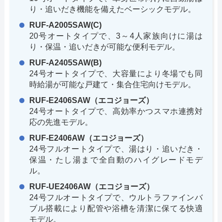
り・追いだき機能を備えたベーシックモデル。
RUF-A2005SAW(C)
20号オートタイプで、3～4人家族向けに湯は
り・保温・追いだきが可能な便利モデル。
RUF-A2405SAW(B)
24号オートタイプで、大容量により冬場でも同
時給湯が可能な戸建て・集合住宅向けモデル。
RUF-E2406SAW（エコジョーズ）
24号オートタイプで、高効率かつスマホ連携対
応の先進モデル。
RUF-E2406AW（エコジョーズ）
24号フルオートタイプで、湯はり・追いだき・
保温・たし湯まで全自動のハイグレードモデ
ル。
RUF-UE2406AW（エコジョーズ）
24号フルオートタイプで、ウルトラファインバ
ブル搭載により配管や浴槽を清潔に保てる快適
モデル。