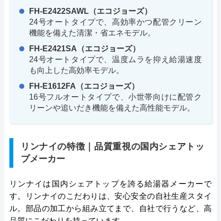
FH-E2422SAWL（エコジョーズ）
24号オートタイプで、高効率かつ配管クリーン
機能を備えた清潔・省エネモデル。
FH-E2421SA（エコジョーズ）
24号オートタイプで、温度ムラを抑え給湯速度
も向上した高効率モデル。
FH-E1612FA（エコジョーズ）
16号フルオートタイプで、小世帯向けに配管ク
リーンや追いだき機能を備えた高性能モデル。
リンナイの特徴｜品質重視の国内シェアトッ
プメーカー
リンナイは国内シェアトップを誇る給湯器メーカーで
す。リンナイのこだわりは、安心安全の自社生産スタイ
ル。部品の加工から組み立てまで、自社で行うなど、高
品質にこだわりを持っています。