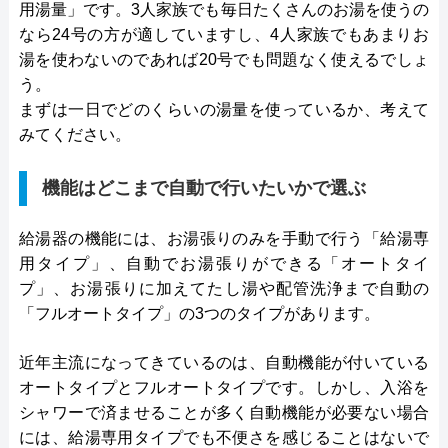
用湯量」です。3人家族でも毎日たくさんのお湯を使うの
なら24号の方が適していますし、4人家族でもあまりお
湯を使わないのであれば20号でも問題なく使えるでしょ
う。
まずは一日でどのくらいの湯量を使っているか、考えて
みてください。
機能はどこまで自動で行いたいかで選ぶ
給湯器の機能には、お湯張りのみを手動で行う「給湯専
用タイプ」、自動でお湯張りができる「オートタイ
プ」、お湯張りに加えてたし湯や配管洗浄まで自動の
「フルオートタイプ」の3つのタイプがあります。
近年主流になってきているのは、自動機能が付いている
オートタイプとフルオートタイプです。しかし、入浴を
シャワーで済ませることが多く自動機能が必要ない場合
には、給湯専用タイプでも不便さを感じることはないで