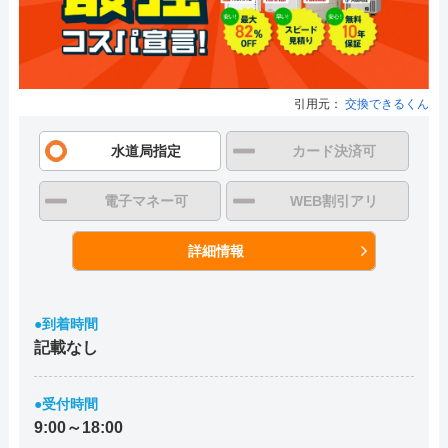
引用元：
交換できるくん
水道局指定
カード決済可
電子マネー可
WEB割引アリ
詳細情報
●到着時間
記載なし
●受付時間
9:00～18:00