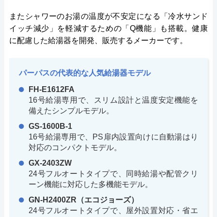
またシャワーのお湯の温度が不安定になる「冷水サンド
イッチ減少」を軽減するための「Q機能」も搭載。健康
に配慮した給湯器を開発、販売するメーカーです。
パーパスの代表的な人気給湯器モデル
FH-E1612FA
16号給湯専用で、スリム設計と温度安定機能を
備えたシンプルモデル。
GS-1600B-1
16号給湯専用で、PS扉内設置向けに自動湯はり
対応のコンパクトモデル。
GX-2403ZW
24号フルオートタイプで、同時給湯や配管クリ
ーン機能に対応した多機能モデル。
GN-H2400ZR（エコジョーズ）
24号フルオートタイプで、屋外設置対応・省エ