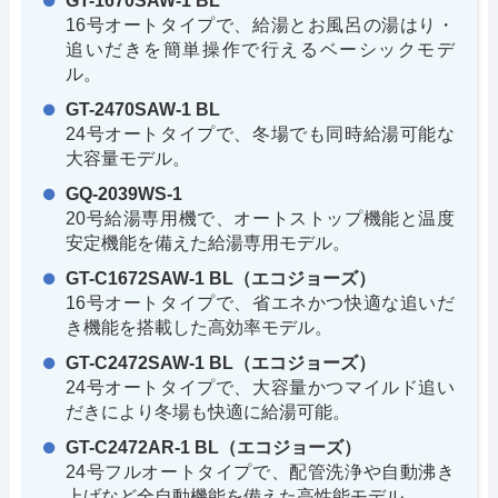
GT-1670SAW-1 BL
16号オートタイプで、給湯とお風呂の湯はり・
追いだきを簡単操作で行えるベーシックモデ
ル。
GT-2470SAW-1 BL
24号オートタイプで、冬場でも同時給湯可能な
大容量モデル。
GQ-2039WS-1
20号給湯専用機で、オートストップ機能と温度
安定機能を備えた給湯専用モデル。
GT-C1672SAW-1 BL（エコジョーズ）
16号オートタイプで、省エネかつ快適な追いだ
き機能を搭載した高効率モデル。
GT-C2472SAW-1 BL（エコジョーズ）
24号オートタイプで、大容量かつマイルド追い
だきにより冬場も快適に給湯可能。
GT-C2472AR-1 BL（エコジョーズ）
24号フルオートタイプで、配管洗浄や自動沸き
上げなど全自動機能を備えた高性能モデル。