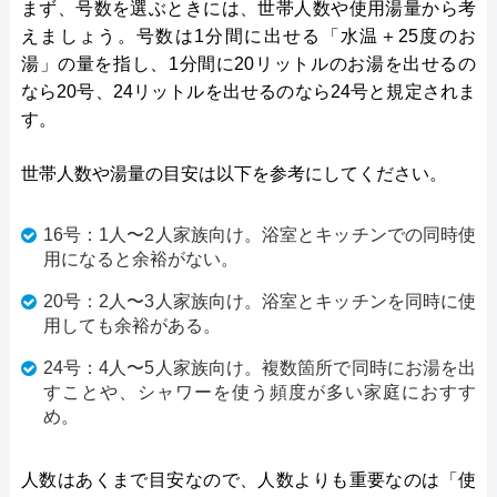
まず、号数を選ぶときには、世帯人数や使用湯量から考
えましょう。号数は1分間に出せる「水温＋25度のお
湯」の量を指し、1分間に20リットルのお湯を出せるの
なら20号、24リットルを出せるのなら24号と規定されま
す。
世帯人数や湯量の目安は以下を参考にしてください。
16号：1人〜2人家族向け。浴室とキッチンでの同時使
用になると余裕がない。
20号：2人〜3人家族向け。浴室とキッチンを同時に使
用しても余裕がある。
24号：4人〜5人家族向け。複数箇所で同時にお湯を出
すことや、シャワーを使う頻度が多い家庭におすす
め。
人数はあくまで目安なので、人数よりも重要なのは「使