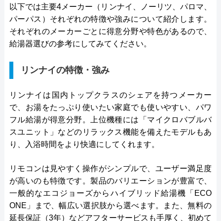
以下では主要4メーカー（リンナイ、ノーリツ、パロマ、
パーパス）それぞれの特徴や強みについて紹介します。
それぞれのメーカーごとに得意分野や特色があるので、
給湯器選びの参考にしてみてください。
リンナイの特徴・強み
リンナイは国内トップクラスのシェアを持つメーカー
で、お湯をたっぷり使いたい家庭でも使いやすい、パワ
フル給湯が得意分野。上位機種には「マイクロバブルバ
スユニット」などのリラックス機能を備えたモデルもあ
り、入浴時間をより快適にしてくれます。
リモコンは見やすく操作がシンプルで、ユーザー満足度
が高いのも特徴です。製品のバリエーションが豊富で、
一般的なエコジョーズからハイブリッド給湯機「ECO
ONE」まで、幅広い選択肢から選べます。また、無料の
延長保証（3年）などアフターサービスも手厚く、初めて