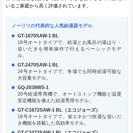
いるご家庭から高く評価されています。
ノーリツの代表的な人気給湯器モデル
GT-1670SAW-1 BL
16号オートタイプで、給湯とお風呂の湯はり・
追いだきを簡単操作で行えるベーシックモデ
ル。
GT-2470SAW-1 BL
24号オートタイプで、冬場でも同時給湯可能な
大容量モデル。
GQ-2039WS-1
20号給湯専用機で、オートストップ機能と温度
安定機能を備えた給湯専用モデル。
GT-C1672SAW-1 BL（エコジョーズ）
16号オートタイプで、省エネかつ快適な追いだ
き機能を搭載した高効率モデル。
GT-C2472SAW-1 BL（エコジョーズ）