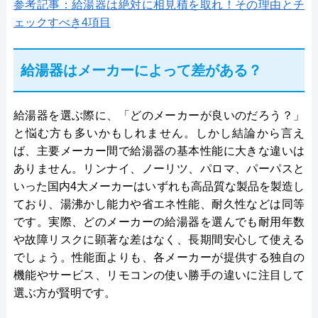
参考記事：給湯器は絶対に相見積を取れ！その理由とチ
ェックすべき4項目
給湯器はメーカーによって差がある？
給湯器を選ぶ際に、「どのメーカーが良いのだろう？」
と悩む方も多いかもしれません。しかし結論から言え
ば、主要メーカー間で給湯器の基本性能に大きな違いは
ありません。リンナイ、ノーリツ、パロマ、パーパスと
いった国内4大メーカーはいずれも高品質な製品を製造し
ており、湯沸かし能力や省エネ性能、耐久性などは同等
です。実際、どのメーカーの給湯器を選んでも耐用年数
や故障リスクに顕著な差はなく、長期間安心して使える
でしょう。性能面よりも、各メーカーが提供する独自の
機能やサービス、リモコンの使い勝手の違いに注目して
選ぶ方が賢明です。