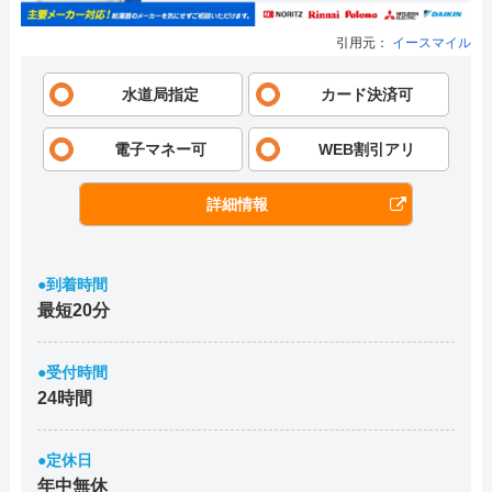
引用元：
イースマイル
水道局指定
カード決済可
電子マネー可
WEB割引アリ
詳細情報
●到着時間
最短20分
●受付時間
24時間
●定休日
年中無休