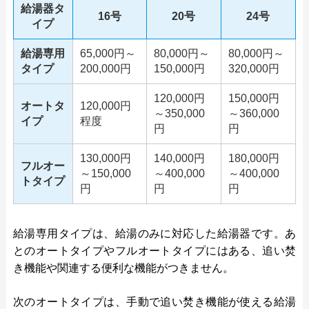
給湯器タ
16号
20号
24号
イプ
給湯専用
65,000円～
80,000円～
80,000円～
タイプ
200,000円
150,000円
320,000円
120,000円
150,000円
オートタ
120,000円
～350,000
～360,000
イプ
程度
円
円
130,000円
140,000円
180,000円
フルオー
～150,000
～400,000
～400,000
トタイプ
円
円
円
給湯専用タイプは、給湯のみに対応した給湯器です。あ
とのオートタイプやフルオートタイプにはある、追い焚
き機能や関連する便利な機能がつきません。
次のオートタイプは、手動で追い焚き機能が使える給湯