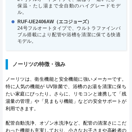
保温・たし湯まで全自動のハイグレードモデ
ル。
RUF-UE2406AW（エコジョーズ）
24号フルオートタイプで、ウルトラファインバ
ブル搭載により配管や浴槽を清潔に保てる快適
モデル。
ノーリツの特徴・強み
ノーリツは、衛生機能と安全機能に強いメーカーです。
特に人気の機能が UV除菌で、浴槽のお湯を清潔に保ち
たい家庭にぴったり。さらに、リモコンと連携して「残
湯量の管理」や「見まもり機能」などの安全サポートが
利用できます。
配管自動洗浄、オゾン水洗浄など、配管の清潔さにこだ
わった機能も充実しており、小さなお子さまや高齢者の