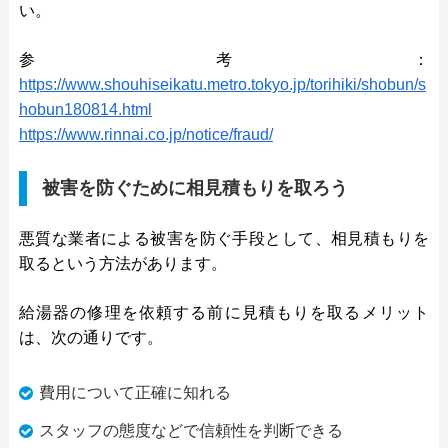
い。
参考：
https://www.shouhiseikatu.metro.tokyo.jp/torihiki/shobun/s
hobun180814.html
https://www.rinnai.co.jp/notice/fraud/
被害を防ぐために相見積もりを取ろう
悪質な業者による被害を防ぐ手段として、相見積もりを
取るという方法があります。
給湯器の修理を依頼する前に見積もりを取るメリット
は、次の通りです。
費用について正確に知れる
スタッフの態度などで信頼性を判断できる