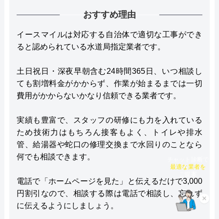
おすすめ理由
イースマイルは対応する自治体で適切な工事ができ
ると認められている水道局指定業者です。
土日祝日・深夜早朝含む24時間365日、いつ相談し
ても割増料金がかからず、作業が始まるまでは一切
費用がかからないかなり信頼できる業者です。
実績も豊富で、スタッフの研修にも力を入れている
ため技術力はもちろん接客もよく、トイレや排水
管、給湯器や蛇口の修理交換まで水回りのことなら
何でも相談できます。
チャット診断で
最適な業者を
ご提案
電話で「ホームページを見た」と伝えるだけで3,000
円割引なので、相談する際は電話で相談し、忘れず
×
に伝えるようにしましょう。