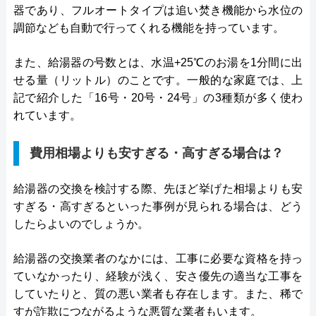
器であり、フルオートタイプは追い焚き機能から水位の
調節なども自動で行ってくれる機能を持っています。
また、給湯器の号数とは、水温+25℃のお湯を1分間に出
せる量（リットル）のことです。一般的な家庭では、上
記で紹介した「16号・20号・24号」の3種類が多く使わ
れています。
費用相場よりも安すぎる・高すぎる場合は？
給湯器の交換を検討する際、先ほど挙げた相場よりも安
すぎる・高すぎるといった事例が見られる場合は、どう
したらよいのでしょうか。
給湯器の交換業者のなかには、工事に必要な資格を持っ
ていなかったり、経験が浅く、安さ優先の適当な工事を
していたりと、質の悪い業者も存在します。また、稀で
すが詐欺につながるような悪質な業者もいます。