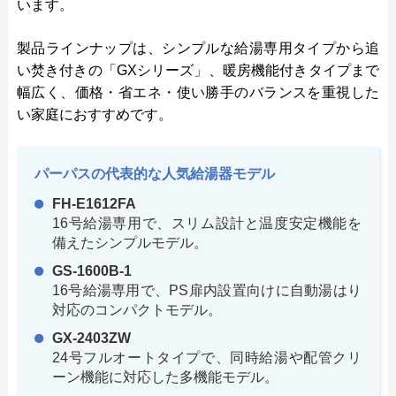
います。
製品ラインナップは、シンプルな給湯専用タイプから追
い焚き付きの「GXシリーズ」、暖房機能付きタイプまで
幅広く、価格・省エネ・使い勝手のバランスを重視した
い家庭におすすめです。
パーパスの代表的な人気給湯器モデル
FH-E1612FA
16号給湯専用で、スリム設計と温度安定機能を
備えたシンプルモデル。
GS-1600B-1
16号給湯専用で、PS扉内設置向けに自動湯はり
対応のコンパクトモデル。
GX-2403ZW
24号フルオートタイプで、同時給湯や配管クリ
ーン機能に対応した多機能モデル。