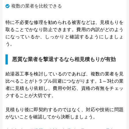
複数の業者を比較できる
特に不必要な修理を勧められる被害などは、見積もりを
取ることでかなり防止できます。費用の内訳がどのよう
になっているか、しっかりと確認するようにしましょ
う。
悪質な業者を撃退するなら相見積もりが有効
給湯器工事を検討しているのであれば、複数の業者を見
比べることがトラブル回避につながります。1～3社の業
者に見積もり依頼し、費用や対応、資格の有無をチェッ
クすることが大切です。
見積もり後に即契約するのではなく、対応や技術に問題
がないことを確認してから決断しましょう。