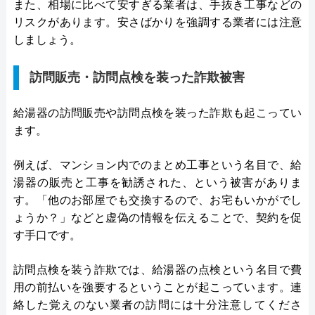
また、相場に比べて安すぎる業者は、手抜き工事などの
リスクがあります。安さばかりを強調する業者には注意
しましょう。
訪問販売・訪問点検を装った詐欺被害
給湯器の訪問販売や訪問点検を装った詐欺も起こってい
ます。
例えば、マンション内でのまとめ工事という名目で、給
湯器の販売と工事を勧誘された、という被害がありま
す。「他のお部屋でも交換するので、お宅もいかがでし
ょうか？」などと虚偽の情報を伝えることで、契約を促
す手口です。
訪問点検を装う詐欺では、給湯器の点検という名目で費
用の前払いを強要するということが起こっています。連
絡した覚えのない業者の訪問には十分注意してくださ