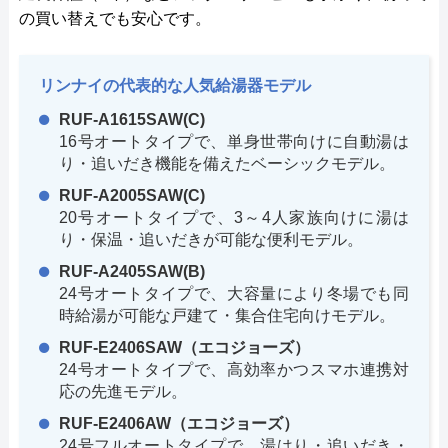
の買い替えでも安心です。
リンナイの代表的な人気給湯器モデル
RUF-A1615SAW(C)
16号オートタイプで、単身世帯向けに自動湯は
り・追いだき機能を備えたベーシックモデル。
RUF-A2005SAW(C)
20号オートタイプで、3～4人家族向けに湯は
り・保温・追いだきが可能な便利モデル。
RUF-A2405SAW(B)
24号オートタイプで、大容量により冬場でも同
時給湯が可能な戸建て・集合住宅向けモデル。
RUF-E2406SAW（エコジョーズ）
24号オートタイプで、高効率かつスマホ連携対
応の先進モデル。
RUF-E2406AW（エコジョーズ）
24号フルオートタイプで、湯はり・追いだき・