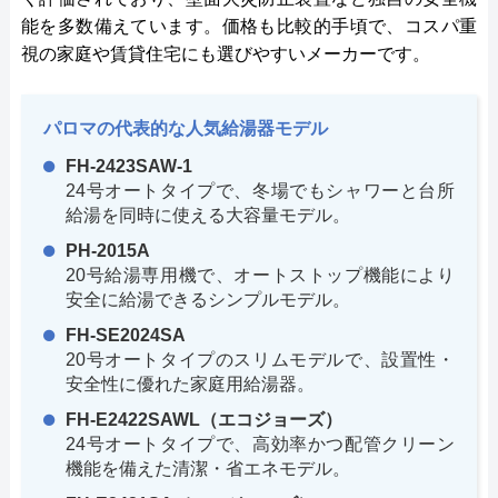
能を多数備えています。価格も比較的手頃で、コスパ重
視の家庭や賃貸住宅にも選びやすいメーカーです。
パロマの代表的な人気給湯器モデル
FH-2423SAW-1
24号オートタイプで、冬場でもシャワーと台所
給湯を同時に使える大容量モデル。
PH-2015A
20号給湯専用機で、オートストップ機能により
安全に給湯できるシンプルモデル。
FH-SE2024SA
20号オートタイプのスリムモデルで、設置性・
安全性に優れた家庭用給湯器。
FH-E2422SAWL（エコジョーズ）
24号オートタイプで、高効率かつ配管クリーン
機能を備えた清潔・省エネモデル。