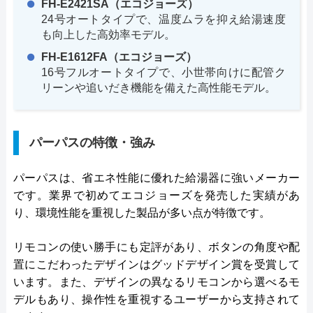
FH-E2421SA（エコジョーズ）
24号オートタイプで、温度ムラを抑え給湯速度
も向上した高効率モデル。
FH-E1612FA（エコジョーズ）
16号フルオートタイプで、小世帯向けに配管ク
リーンや追いだき機能を備えた高性能モデル。
パーパスの特徴・強み
パーパスは、省エネ性能に優れた給湯器に強いメーカー
です。業界で初めてエコジョーズを発売した実績があ
り、環境性能を重視した製品が多い点が特徴です。
リモコンの使い勝手にも定評があり、ボタンの角度や配
置にこだわったデザインはグッドデザイン賞を受賞して
います。また、デザインの異なるリモコンから選べるモ
デルもあり、操作性を重視するユーザーから支持されて