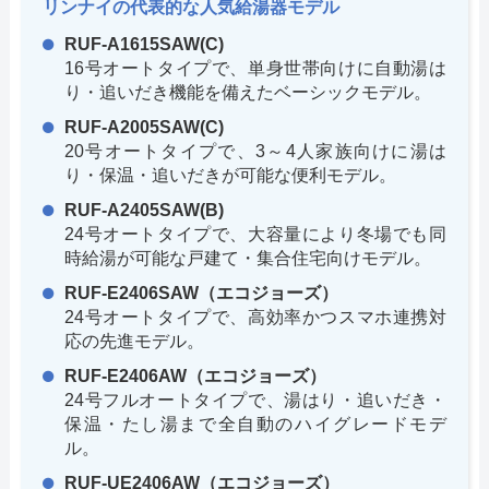
リンナイの代表的な人気給湯器モデル
RUF-A1615SAW(C)
16号オートタイプで、単身世帯向けに自動湯は
り・追いだき機能を備えたベーシックモデル。
RUF-A2005SAW(C)
20号オートタイプで、3～4人家族向けに湯は
り・保温・追いだきが可能な便利モデル。
RUF-A2405SAW(B)
24号オートタイプで、大容量により冬場でも同
時給湯が可能な戸建て・集合住宅向けモデル。
RUF-E2406SAW（エコジョーズ）
24号オートタイプで、高効率かつスマホ連携対
応の先進モデル。
RUF-E2406AW（エコジョーズ）
24号フルオートタイプで、湯はり・追いだき・
保温・たし湯まで全自動のハイグレードモデ
ル。
RUF-UE2406AW（エコジョーズ）