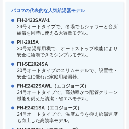
パロマの代表的な人気給湯器モデル
FH-2423SAW-1
24号オートタイプで、冬場でもシャワーと台所
給湯を同時に使える大容量モデル。
PH-2015A
20号給湯専用機で、オートストップ機能により
安全に給湯できるシンプルモデル。
FH-SE2024SA
20号オートタイプのスリムモデルで、設置性・
安全性に優れた家庭用給湯器。
FH-E2422SAWL（エコジョーズ）
24号オートタイプで、高効率かつ配管クリーン
機能を備えた清潔・省エネモデル。
FH-E2421SA（エコジョーズ）
24号オートタイプで、温度ムラを抑え給湯速度
も向上した高効率モデル。