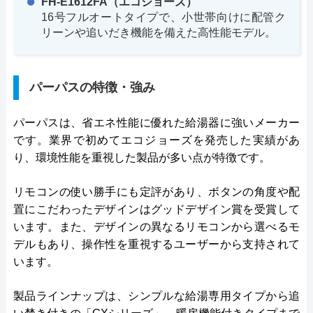
FH-E1612FA（エコジョーズ）
16号フルオートタイプで、小世帯向けに配管ク
リーンや追いだき機能を備えた高性能モデル。
パーパスの特徴・強み
パーパスは、省エネ性能に優れた給湯器に強いメーカー
です。業界で初めてエコジョーズを発売した実績があ
り、環境性能を重視した製品が多い点が特徴です。
リモコンの使い勝手にも定評があり、ボタンの角度や配
置にこだわったデザインはグッドデザイン賞を受賞して
います。また、デザインの異なるリモコンから選べるモ
デルもあり、操作性を重視するユーザーから支持されて
います。
製品ラインナップは、シンプルな給湯専用タイプから追