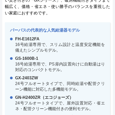
い焚き付きの「GXシリーズ」、暖房機能付きタイプまで
幅広く、価格・省エネ・使い勝手のバランスを重視した
い家庭におすすめです。
パーパスの代表的な人気給湯器モデル
FH-E1612FA
16号給湯専用で、スリム設計と温度安定機能を
備えたシンプルモデル。
GS-1600B-1
16号給湯専用で、PS扉内設置向けに自動湯はり
対応のコンパクトモデル。
GX-2403ZW
24号フルオートタイプで、同時給湯や配管クリ
ーン機能に対応した多機能モデル。
GN-H2400ZR（エコジョーズ）
24号フルオートタイプで、屋外設置対応・省エ
ネ・配管クリーン機能付きの便利モデル。