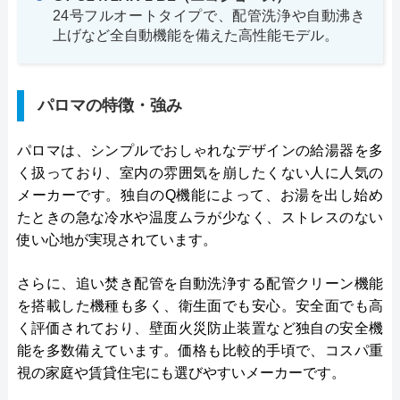
24号フルオートタイプで、配管洗浄や自動沸き
上げなど全自動機能を備えた高性能モデル。
パロマの特徴・強み
パロマは、シンプルでおしゃれなデザインの給湯器を多
く扱っており、室内の雰囲気を崩したくない人に人気の
メーカーです。独自のQ機能によって、お湯を出し始め
たときの急な冷水や温度ムラが少なく、ストレスのない
使い心地が実現されています。
さらに、追い焚き配管を自動洗浄する配管クリーン機能
を搭載した機種も多く、衛生面でも安心。安全面でも高
く評価されており、壁面火災防止装置など独自の安全機
能を多数備えています。価格も比較的手頃で、コスパ重
視の家庭や賃貸住宅にも選びやすいメーカーです。