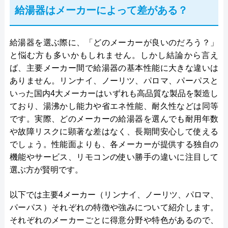
給湯器はメーカーによって差がある？
給湯器を選ぶ際に、「どのメーカーが良いのだろう？」
と悩む方も多いかもしれません。しかし結論から言え
ば、主要メーカー間で給湯器の基本性能に大きな違いは
ありません。リンナイ、ノーリツ、パロマ、パーパスと
いった国内4大メーカーはいずれも高品質な製品を製造し
ており、湯沸かし能力や省エネ性能、耐久性などは同等
です。実際、どのメーカーの給湯器を選んでも耐用年数
や故障リスクに顕著な差はなく、長期間安心して使える
でしょう。性能面よりも、各メーカーが提供する独自の
機能やサービス、リモコンの使い勝手の違いに注目して
選ぶ方が賢明です。
以下では主要4メーカー（リンナイ、ノーリツ、パロマ、
パーパス）それぞれの特徴や強みについて紹介します。
それぞれのメーカーごとに得意分野や特色があるので、