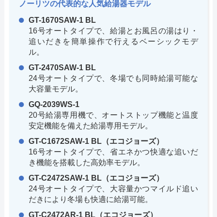
ノーリツの代表的な人気給湯器モデル
GT-1670SAW-1 BL
16号オートタイプで、給湯とお風呂の湯はり・
追いだきを簡単操作で行えるベーシックモデ
ル。
GT-2470SAW-1 BL
24号オートタイプで、冬場でも同時給湯可能な
大容量モデル。
GQ-2039WS-1
20号給湯専用機で、オートストップ機能と温度
安定機能を備えた給湯専用モデル。
GT-C1672SAW-1 BL（エコジョーズ）
16号オートタイプで、省エネかつ快適な追いだ
き機能を搭載した高効率モデル。
GT-C2472SAW-1 BL（エコジョーズ）
24号オートタイプで、大容量かつマイルド追い
だきにより冬場も快適に給湯可能。
GT-C2472AR-1 BL（エコジョーズ）