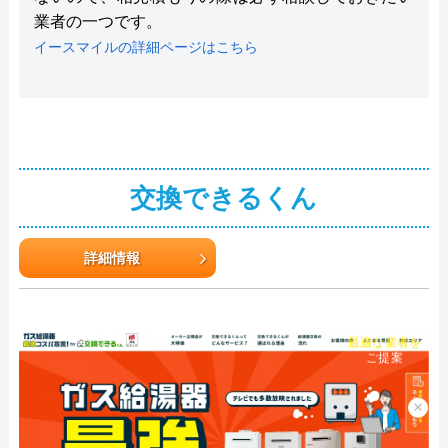
業者の一つです。
イースマイルの詳細ページはこちら
交換できるくん
詳細情報
チャット診断で
最適な業者を
ご提案
×