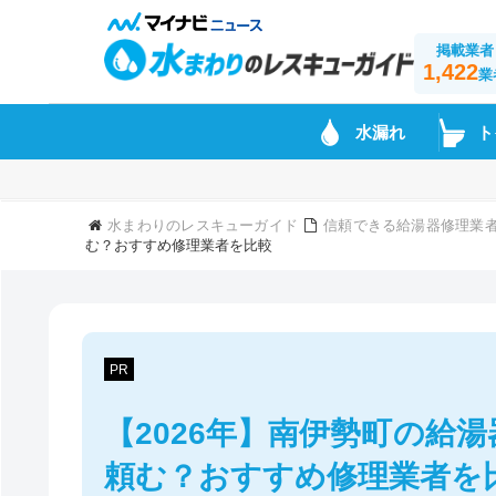
掲載業者
1,422
業
水漏れ
ト
水まわりのレスキューガイド
信頼できる給湯器修理業
む？おすすめ修理業者を比較
PR
【2026年】南伊勢町の給
頼む？おすすめ修理業者を