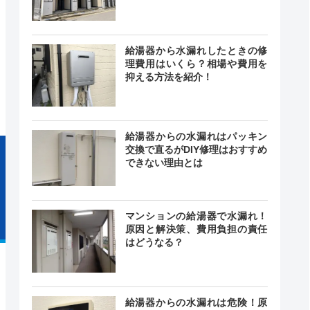
給湯器から水漏れしたときの修
0～17:00
理費用はいくら？相場や費用を
―
日・祝
抑える方法を紹介！
給湯器からの水漏れはパッキン
交換で直るがDIY修理はおすすめ
できない理由とは
マンションの給湯器で水漏れ！
原因と解決策、費用負担の責任
はどうなる？
給湯器からの水漏れは危険！原