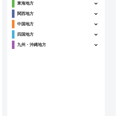
東海地方
関西地方
中国地方
四国地方
九州・沖縄地方