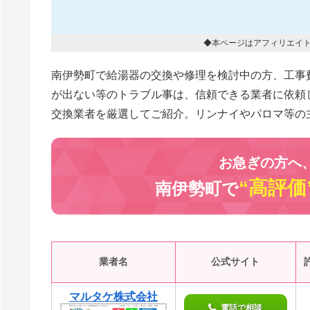
◆本ページはアフィリエイ
南伊勢町で給湯器の交換や修理を検討中の方、工事
が出ない等のトラブル事は、信頼できる業者に依頼
交換業者を厳選してご紹介。リンナイやパロマ等の
お急ぎの方へ
“高評価
南伊勢町で
業者名
公式サイト
マルタケ株式会社
電話で相談