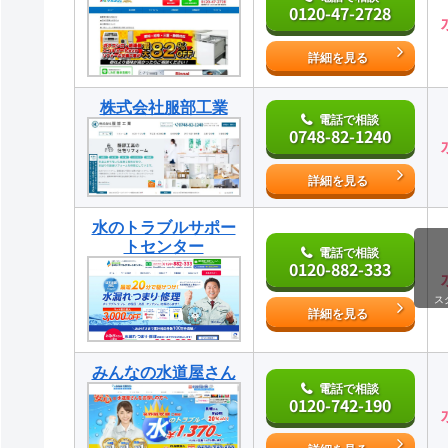
0120-47-2728
詳細を見る
株式会社服部工業
電話で相談
0748-82-1240
詳細を見る
水のトラブルサポー
トセンター
電話で相談
0120-882-333
ス
詳細を見る
みんなの水道屋さん
電話で相談
0120-742-190