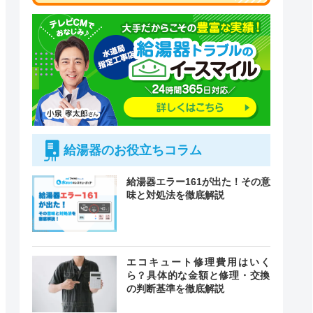
給湯器のお役立ちコラム
給湯器エラー161が出た！その意
味と対処法を徹底解説
付時間
エコキュート修理費用はいく
緊急駆けつけ
定休日
ら？具体的な金額と修理・交換
の判断基準を徹底解説