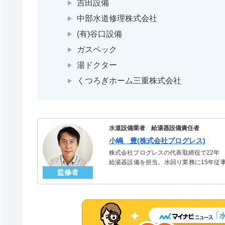
吉田設備
中部水道修理株式会社
(有)谷口設備
ガスペック
湯ドクター
くつろぎホーム三重株式会社
水道設備業者 給湯器設備責任者
小嶋 豊(株式会社プログレス)
株式会社プログレスの代表取締役で22年
給湯器設備を担当。水回り業務に15年従
監修者
「給湯器」のスペシャリスト。