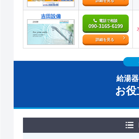
詳細を見る
吉田設備
電話で相談
090-3165-6199
詳細を見る
給湯
お役