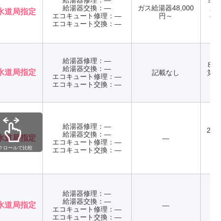
給湯器修理：―
9:0
給湯器交換：―
ガス給湯器48,000
土
水道局指定
エコキュート修理：―
円～
の
エコキュート交換：―
日
給湯器修理：―
8:0
給湯器交換：―
水道局指定
記載なし
第2
エコキュート修理：―
エコキュート交換：―
給湯器修理：―
24
給湯器交換：―
水道局指定
―
エコキュート修理：―
年
クロールで比較
エコキュート交換：―
給湯器修理：―
給湯器交換：―
水道局指定
―
エコキュート修理：―
年
エコキュート交換：―