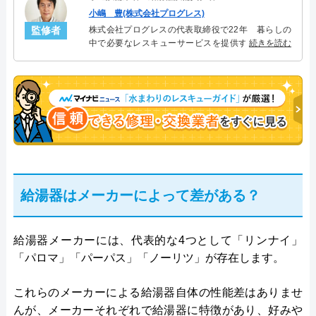
小嶋 豊(株式会社プログレス)
監修者
株式会社プログレスの代表取締役で22年 暮らしの
中で必要なレスキューサービスを提供する株式会社
続きを読む
プログレスにて給湯器設備を担当。水回り業務に15
年従事し、累計500件の給湯器関連のトラブルを解
決。多くのお客様に信頼される「給湯器」のスペシ
ャリスト。
給湯器はメーカーによって差がある？
給湯器メーカーには、代表的な4つとして「リンナイ」
「パロマ」「パーパス」「ノーリツ」が存在します。
これらのメーカーによる給湯器自体の性能差はありませ
んが、メーカーそれぞれで給湯器に特徴があり、好みや