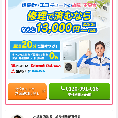
0120-091-026
公式サイトで
料金詳細
を見る
受付時間 24時間
水道設備業者 給湯器設備責任者