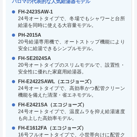
パロマの代表的な人気給湯器モデル
FH-2423SAW-1
24号オートタイプで、冬場でもシャワーと台所
給湯を同時に使える大容量モデル。
PH-2015A
20号給湯専用機で、オートストップ機能により
安全に給湯できるシンプルモデル。
FH-SE2024SA
20号オートタイプのスリムモデルで、設置性・
安全性に優れた家庭用給湯器。
FH-E2422SAWL（エコジョーズ）
24号オートタイプで、高効率かつ配管クリーン
機能を備えた清潔・省エネモデル。
FH-E2421SA（エコジョーズ）
24号オートタイプで、温度ムラを抑え給湯速度
も向上した高効率モデル。
FH-E1612FA（エコジョーズ）
16号フルオートタイプで、小世帯向けに配管ク