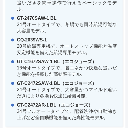
追いだきを簡単操作で行えるベーシックモデ
ル。
GT-2470SAW-1 BL
24号オートタイプで、冬場でも同時給湯可能な
大容量モデル。
GQ-2039WS-1
20号給湯専用機で、オートストップ機能と温度
安定機能を備えた給湯専用モデル。
GT-C1672SAW-1 BL（エコジョーズ）
16号オートタイプで、省エネかつ快適な追いだ
き機能を搭載した高効率モデル。
GT-C2472SAW-1 BL（エコジョーズ）
24号オートタイプで、大容量かつマイルド追い
だきにより冬場も快適に給湯可能。
GT-C2472AR-1 BL（エコジョーズ）
24号フルオートタイプで、配管洗浄や自動沸き
上げなど全自動機能を備えた高性能モデル。