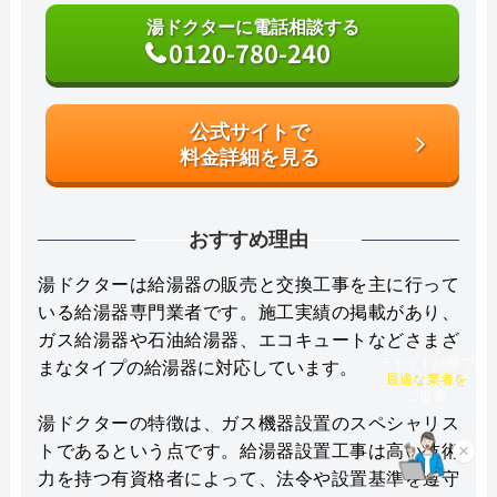
湯ドクターに電話相談する
0120-780-240
公式サイトで
料金詳細を見る
おすすめ理由
湯ドクターは給湯器の販売と交換工事を主に行って
いる給湯器専門業者です。施工実績の掲載があり、
ガス給湯器や石油給湯器、エコキュートなどさまざ
まなタイプの給湯器に対応しています。
チャット診断で
最適な業者を
ご提案
湯ドクターの特徴は、ガス機器設置のスペシャリス
トであるという点です。給湯器設置工事は高い技術
×
力を持つ有資格者によって、法令や設置基準を遵守