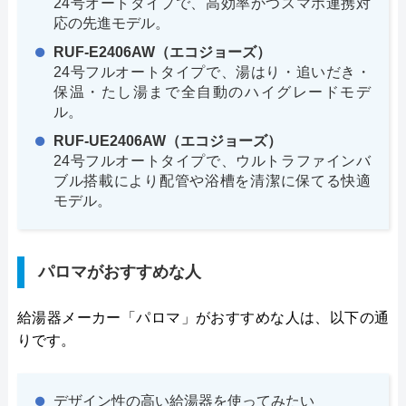
24号オートタイプで、高効率かつスマホ連携対
応の先進モデル。
RUF-E2406AW（エコジョーズ）
24号フルオートタイプで、湯はり・追いだき・
保温・たし湯まで全自動のハイグレードモデ
ル。
RUF-UE2406AW（エコジョーズ）
24号フルオートタイプで、ウルトラファインバ
ブル搭載により配管や浴槽を清潔に保てる快適
モデル。
パロマがおすすめな人
給湯器メーカー「パロマ」がおすすめな人は、以下の通
りです。
デザイン性の高い給湯器を使ってみたい