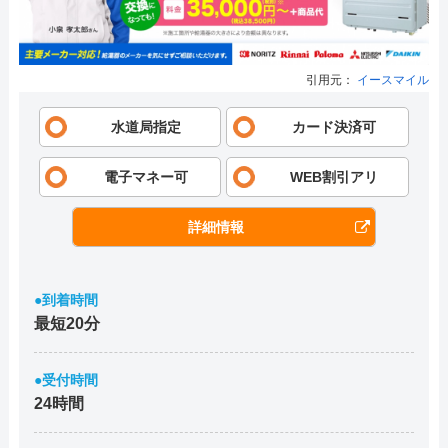
引用元：
イースマイル
水道局指定
カード決済可
電子マネー可
WEB割引アリ
詳細情報
●到着時間
最短20分
●受付時間
24時間