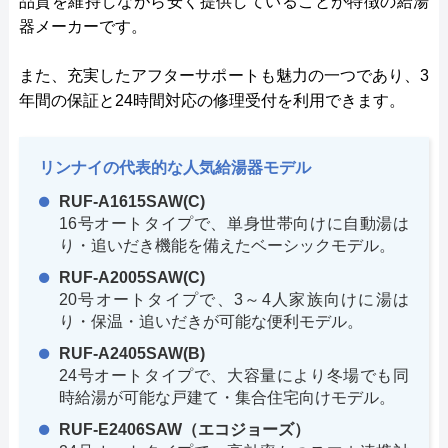
品質を維持しながら安く提供していることが特徴の給湯
器メーカーです。
また、充実したアフターサポートも魅力の一つであり、3
年間の保証と24時間対応の修理受付を利用できます。
リンナイの代表的な人気給湯器モデル
RUF-A1615SAW(C)
16号オートタイプで、単身世帯向けに自動湯は
り・追いだき機能を備えたベーシックモデル。
RUF-A2005SAW(C)
20号オートタイプで、3～4人家族向けに湯は
り・保温・追いだきが可能な便利モデル。
RUF-A2405SAW(B)
24号オートタイプで、大容量により冬場でも同
時給湯が可能な戸建て・集合住宅向けモデル。
RUF-E2406SAW（エコジョーズ）