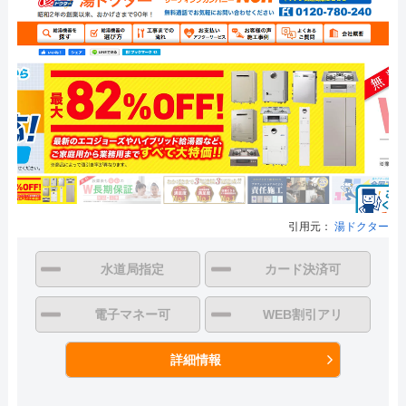
引用元：
湯ドクター
水道局指定
カード決済可
電子マネー可
WEB割引アリ
詳細情報