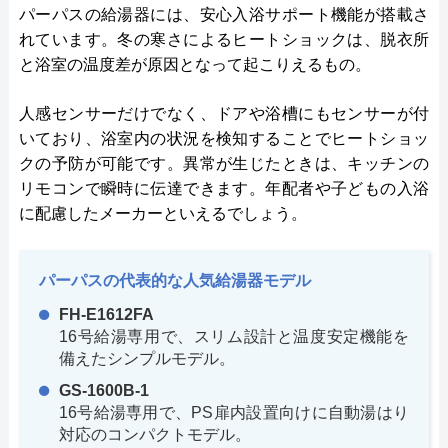
パーパスの給湯器には、安心入浴サポート機能が搭載さ
れています。冬の寒さによるヒートショックは、脱衣所
と浴室の温度差が原因となって起こりえるもの。
人感センサーだけでなく、ドアや浴槽にもセンサーが付
いており、浴室内の状況を検知することでヒートショッ
クの予防が可能です。異常が生じたときは、キッチンの
リモコンで瞬時に伝達できます。年配者や子どもの入浴
に配慮したメーカーといえるでしょう。
パーパスの代表的な人気給湯器モデル
FH-E1612FA
16号給湯専用で、スリム設計と温度安定機能を
備えたシンプルモデル。
GS-1600B-1
16号給湯専用で、PS扉内設置向けに自動湯はり
対応のコンパクトモデル。