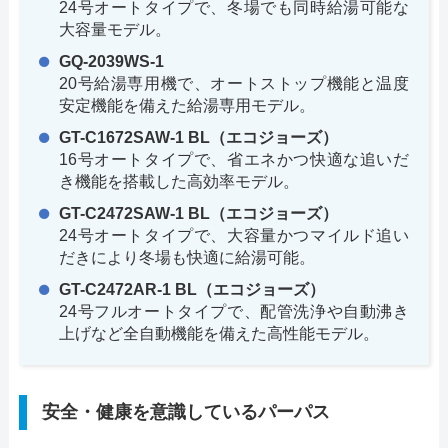
24号オートタイプで、冬場でも同時給湯可能な
大容量モデル。
GQ-2039WS-1
20号給湯専用機で、オートストップ機能と温度
安定機能を備えた給湯専用モデル。
GT-C1672SAW-1 BL（エコジョーズ）
16号オートタイプで、省エネかつ快適な追いだ
き機能を搭載した高効率モデル。
GT-C2472SAW-1 BL（エコジョーズ）
24号オートタイプで、大容量かつマイルド追い
だきにより冬場も快適に給湯可能。
GT-C2472AR-1 BL（エコジョーズ）
24号フルオートタイプで、配管洗浄や自動沸き
上げなど全自動機能を備えた高性能モデル。
安全・健康を意識しているパーパス