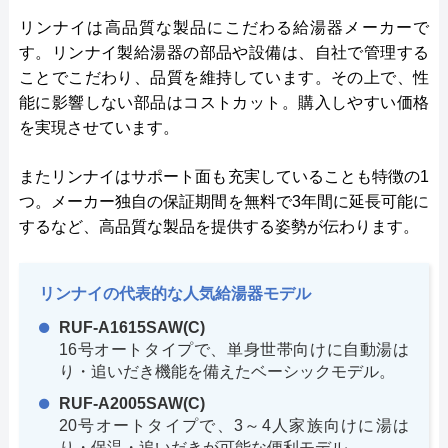
リンナイは高品質な製品にこだわる給湯器メーカーで
す。リンナイ製給湯器の部品や設備は、自社で管理する
ことでこだわり、品質を維持しています。その上で、性
能に影響しない部品はコストカット。購入しやすい価格
を実現させています。
またリンナイはサポート面も充実していることも特徴の1
つ。メーカー独自の保証期間を無料で3年間に延長可能に
するなど、高品質な製品を提供する姿勢が伝わります。
リンナイの代表的な人気給湯器モデル
RUF-A1615SAW(C)
16号オートタイプで、単身世帯向けに自動湯は
り・追いだき機能を備えたベーシックモデル。
RUF-A2005SAW(C)
20号オートタイプで、3～4人家族向けに湯は
り・保温・追いだきが可能な便利モデル。