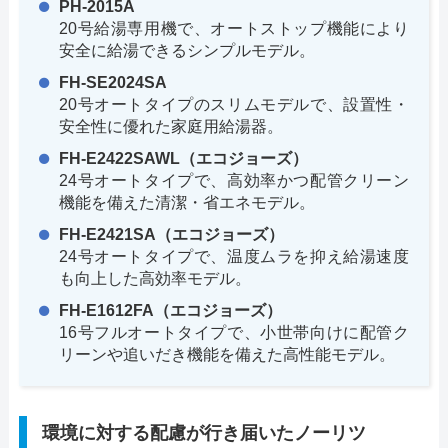
PH-2015A
20号給湯専用機で、オートストップ機能により
安全に給湯できるシンプルモデル。
FH-SE2024SA
20号オートタイプのスリムモデルで、設置性・
安全性に優れた家庭用給湯器。
FH-E2422SAWL（エコジョーズ）
24号オートタイプで、高効率かつ配管クリーン
機能を備えた清潔・省エネモデル。
FH-E2421SA（エコジョーズ）
24号オートタイプで、温度ムラを抑え給湯速度
も向上した高効率モデル。
FH-E1612FA（エコジョーズ）
16号フルオートタイプで、小世帯向けに配管ク
リーンや追いだき機能を備えた高性能モデル。
環境に対する配慮が行き届いたノーリツ