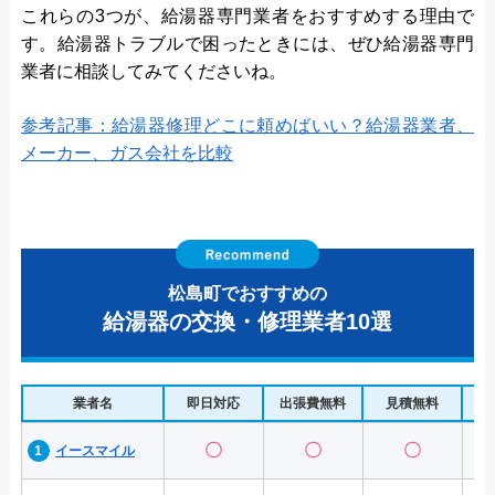
これらの3つが、給湯器専門業者をおすすめする理由で
す。給湯器トラブルで困ったときには、ぜひ給湯器専門
業者に相談してみてくださいね。
参考記事：給湯器修理どこに頼めばいい？給湯器業者、
メーカー、ガス会社を比較
松島町でおすすめの
給湯器の交換・修理業者10選
業者名
即日対応
出張費無料
見積無料
水
〇
〇
〇
イースマイル