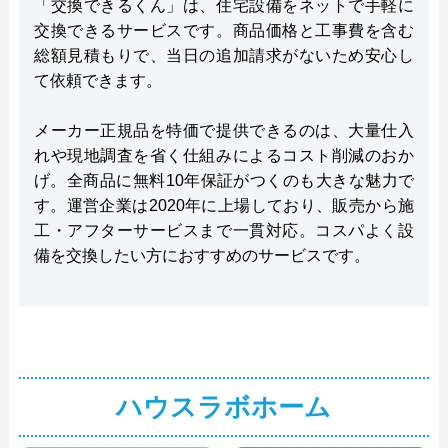
「交換できるくん」は、住宅設備をネットで手軽に
交換できるサービスです。商品価格と工事費を含む
総額見積もりで、当日の追加請求がないため安心し
て依頼できます。
メーカー正規品を特価で提供できるのは、大量仕入
れや現地調査を省く仕組みによるコスト削減のおか
げ。全商品に無料10年保証がつくのも大きな魅力で
す。運営企業は2020年に上場しており、販売から施
工・アフターサービスまで一貫対応。コスパよく設
備を交換したい方におすすめのサービスです。
ハウスラボホーム