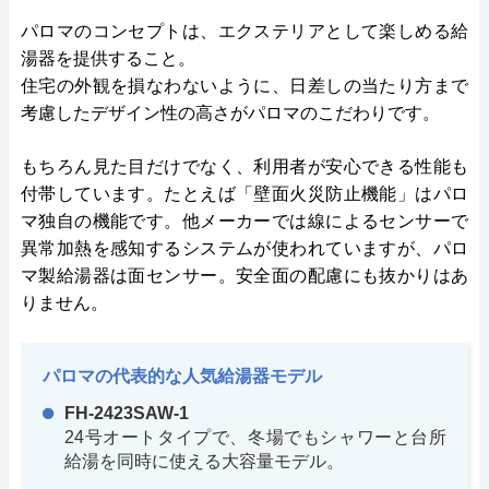
パロマのコンセプトは、エクステリアとして楽しめる給
湯器を提供すること。
住宅の外観を損なわないように、日差しの当たり方まで
考慮したデザイン性の高さがパロマのこだわりです。
もちろん見た目だけでなく、利用者が安心できる性能も
付帯しています。たとえば「壁面火災防止機能」はパロ
マ独自の機能です。他メーカーでは線によるセンサーで
異常加熱を感知するシステムが使われていますが、パロ
マ製給湯器は面センサー。安全面の配慮にも抜かりはあ
りません。
パロマの代表的な人気給湯器モデル
FH-2423SAW-1
24号オートタイプで、冬場でもシャワーと台所
給湯を同時に使える大容量モデル。