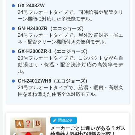
GX-2403ZW
24号フルオートタイプで、同時給湯や配管クリ
ーン機能に対応した多機能モデル。
GN-H2400ZR（エコジョーズ）
24号フルオートタイプで、屋外設置対応・省エ
ネ・配管クリーン機能付きの便利モデル。
GX-H2000ZR-1（エコジョーズ）
20号フルオートタイプで、コンパクトながら自
動湯はり・保温・配管洗浄対応の高効率モデ
ル。
GH-2401ZWH6（エコジョーズ）
24号フルオートタイプで、給湯・暖房・高耐久
性を兼ね備えた住宅全体対応モデル。
関連記事
メーカーごとに違いがある？ガス
給湯器人気4社の特徴を比較！