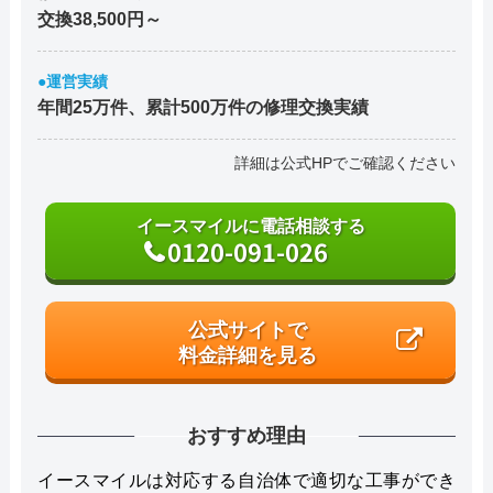
交換38,500円～
●運営実績
年間25万件、累計500万件の修理交換実績
詳細は公式HPでご確認ください
イースマイルに電話相談する
0120-091-026
公式サイトで
料金詳細を見る
おすすめ理由
イースマイルは対応する自治体で適切な工事ができ