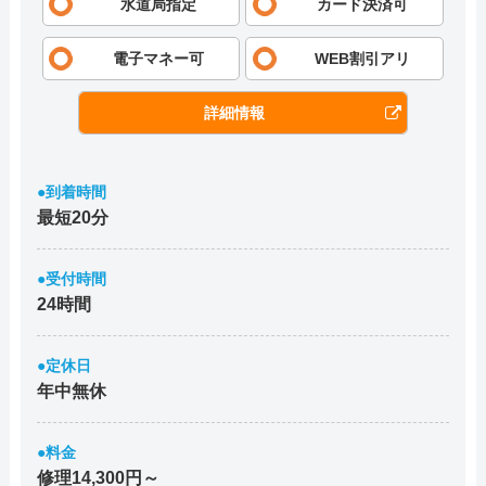
水道局指定
カード決済可
電子マネー可
WEB割引アリ
詳細情報
●到着時間
最短20分
●受付時間
24時間
●定休日
年中無休
●料金
修理14,300円～