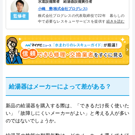
水道設備業者 給湯器設備責任者
小嶋 豊(株式会社プログレス)
監修者
株式会社プログレスの代表取締役で22年 暮らしの
中で必要なレスキューサービスを提供する株式会社
続きを読む
プログレスにて給湯器設備を担当。水回り業務に15
年従事し、累計500件の給湯器関連のトラブルを解
決。多くのお客様に信頼される「給湯器」のスペシ
ャリスト。
給湯器はメーカーによって差がある？
新品の給湯器を購入する際は、「できるだけ長く使いた
い」「故障しにくいメーカーがよい」と考える人が多い
のではないでしょうか。