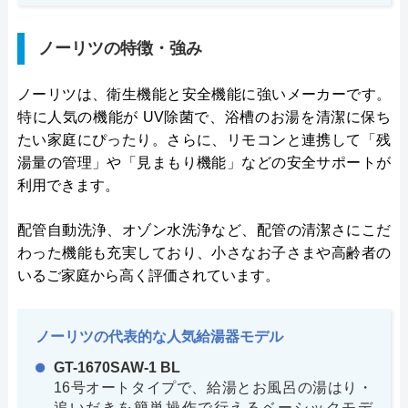
ノーリツの特徴・強み
ノーリツは、衛生機能と安全機能に強いメーカーです。
特に人気の機能が UV除菌で、浴槽のお湯を清潔に保ち
たい家庭にぴったり。さらに、リモコンと連携して「残
湯量の管理」や「見まもり機能」などの安全サポートが
利用できます。
配管自動洗浄、オゾン水洗浄など、配管の清潔さにこだ
わった機能も充実しており、小さなお子さまや高齢者の
いるご家庭から高く評価されています。
ノーリツの代表的な人気給湯器モデル
GT-1670SAW-1 BL
16号オートタイプで、給湯とお風呂の湯はり・
追いだきを簡単操作で行えるベーシックモデ