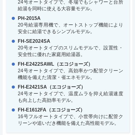
24号オートタイプで、冬場でもシャワーと台所
給湯を同時に使える大容量モデル。
PH-2015A
20号給湯専用機で、オートストップ機能により
安全に給湯できるシンプルモデル。
FH-SE2024SA
20号オートタイプのスリムモデルで、設置性・
安全性に優れた家庭用給湯器。
FH-E2422SAWL（エコジョーズ）
24号オートタイプで、高効率かつ配管クリーン
機能を備えた清潔・省エネモデル。
FH-E2421SA（エコジョーズ）
24号オートタイプで、温度ムラを抑え給湯速度
も向上した高効率モデル。
FH-E1612FA（エコジョーズ）
16号フルオートタイプで、小世帯向けに配管ク
リーンや追いだき機能を備えた高性能モデル。