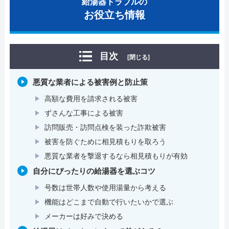
給湯器トラブルの
お役立ち情報
目次
[閉じる]
悪質な業者による被害例と防止策
高額な費用を請求される被害
ずさんな工事による被害
訪問販売・訪問点検を装った詐欺被害
被害を防ぐために相見積もりを取ろう
悪質な業者を撃退するなら相見積もりが有効
自分にぴったりの給湯器を選ぶコツ
号数は世帯人数や使用湯量から考える
機能はどこまで自動で行いたいかで選ぶ
メーカーは好みで決める