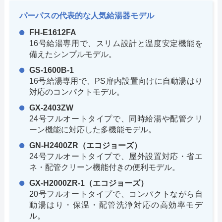
パーパスの代表的な人気給湯器モデル
FH-E1612FA
16号給湯専用で、スリム設計と温度安定機能を
備えたシンプルモデル。
GS-1600B-1
16号給湯専用で、PS扉内設置向けに自動湯はり
対応のコンパクトモデル。
GX-2403ZW
24号フルオートタイプで、同時給湯や配管クリ
ーン機能に対応した多機能モデル。
GN-H2400ZR（エコジョーズ）
24号フルオートタイプで、屋外設置対応・省エ
ネ・配管クリーン機能付きの便利モデル。
GX-H2000ZR-1（エコジョーズ）
20号フルオートタイプで、コンパクトながら自
動湯はり・保温・配管洗浄対応の高効率モデ
ル。