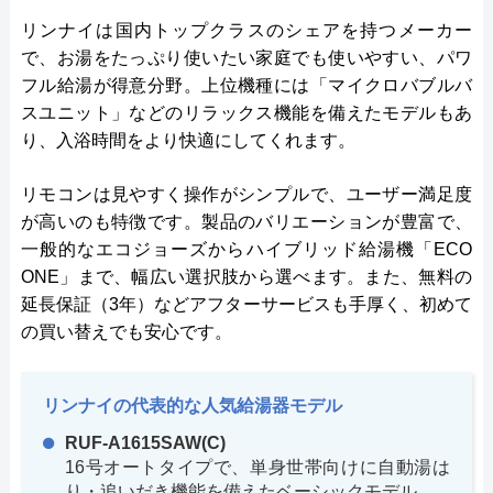
リンナイは国内トップクラスのシェアを持つメーカー
で、お湯をたっぷり使いたい家庭でも使いやすい、パワ
フル給湯が得意分野。上位機種には「マイクロバブルバ
スユニット」などのリラックス機能を備えたモデルもあ
り、入浴時間をより快適にしてくれます。
リモコンは見やすく操作がシンプルで、ユーザー満足度
が高いのも特徴です。製品のバリエーションが豊富で、
一般的なエコジョーズからハイブリッド給湯機「ECO
ONE」まで、幅広い選択肢から選べます。また、無料の
延長保証（3年）などアフターサービスも手厚く、初めて
の買い替えでも安心です。
リンナイの代表的な人気給湯器モデル
RUF-A1615SAW(C)
16号オートタイプで、単身世帯向けに自動湯は
り・追いだき機能を備えたベーシックモデル。