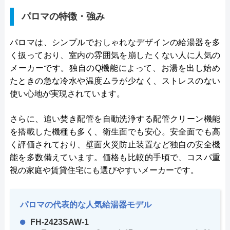
パロマの特徴・強み
パロマは、シンプルでおしゃれなデザインの給湯器を多
く扱っており、室内の雰囲気を崩したくない人に人気の
メーカーです。独自のQ機能によって、お湯を出し始め
たときの急な冷水や温度ムラが少なく、ストレスのない
使い心地が実現されています。
さらに、追い焚き配管を自動洗浄する配管クリーン機能
を搭載した機種も多く、衛生面でも安心。安全面でも高
く評価されており、壁面火災防止装置など独自の安全機
能を多数備えています。価格も比較的手頃で、コスパ重
視の家庭や賃貸住宅にも選びやすいメーカーです。
パロマの代表的な人気給湯器モデル
FH-2423SAW-1