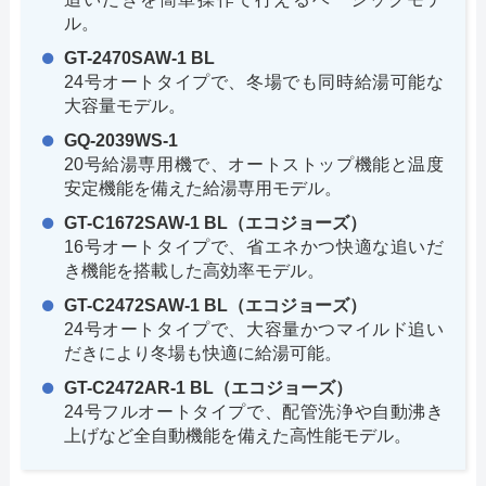
ル。
GT-2470SAW-1 BL
24号オートタイプで、冬場でも同時給湯可能な
大容量モデル。
GQ-2039WS-1
20号給湯専用機で、オートストップ機能と温度
安定機能を備えた給湯専用モデル。
GT-C1672SAW-1 BL（エコジョーズ）
16号オートタイプで、省エネかつ快適な追いだ
き機能を搭載した高効率モデル。
GT-C2472SAW-1 BL（エコジョーズ）
24号オートタイプで、大容量かつマイルド追い
だきにより冬場も快適に給湯可能。
GT-C2472AR-1 BL（エコジョーズ）
24号フルオートタイプで、配管洗浄や自動沸き
上げなど全自動機能を備えた高性能モデル。