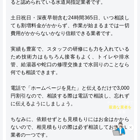
ると認められている水道局指定業者です。
土日祝日・深夜早朝含む24時間365日、いつ相談し
ても割増料金がかからず、作業が始まるまでは一切
費用がかからないかなり信頼できる業者です。
実績も豊富で、スタッフの研修にも力を入れている
ため技術力はもちろん接客もよく、トイレや排水
管、給湯器や蛇口の修理交換まで水回りのことなら
何でも相談できます。
電話で「ホームページを見た」と伝えるだけで3,000
円割引なので、相談する際は電話で相談し、忘れず
に伝えるようにしましょう。
チャット診断で
最適な業者を
ご提案
ちなみに、依頼せずとも見積もりにはお金はかから
ないので、相見積もりの際は必ず相談しておきたい
×
業者の一つです。