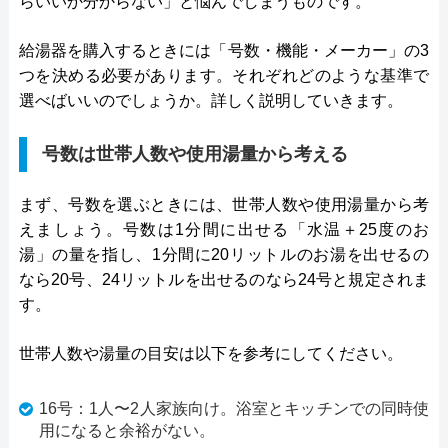
らいいか分からない」と悩んでしまうものです。
給湯器を購入するときには「号数・機能・メーカー」の3
つを決める必要があります。それぞれどのような基準で
選べばいいのでしょうか。詳しく説明していきます。
号数は世帯人数や使用湯量から考える
まず、号数を選ぶときには、世帯人数や使用湯量から考
えましょう。号数は1分間に出せる「水温＋25度のお
湯」の量を指し、1分間に20リットルのお湯を出せるの
なら20号、24リットルを出せるのなら24号と規定されま
す。
世帯人数や湯量の目安は以下を参考にしてください。
16号：1人〜2人家族向け。浴室とキッチンでの同時使
用になると余裕がない。