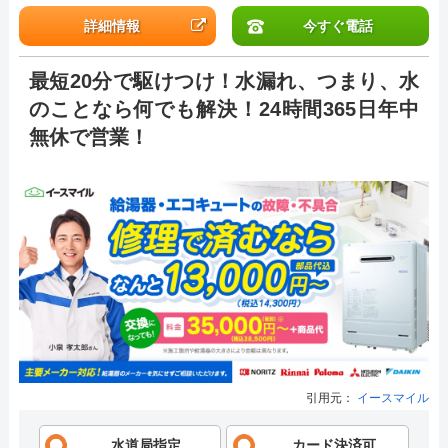
詳細情報
今すぐ電話
最短20分で駆けつけ！水漏れ、つまり、水
のことなら何でも解決！24時間365日年中
無休で営業！
引用元：
イースマイル
水道局指定
カード決済可