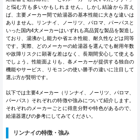
と悩む方も多いかもしれません。しかし結論から言え
ば、主要メーカー間で給湯器の基本性能に大きな違いは
ありません。リンナイ、ノーリツ、パロマ、パーパスと
いった国内4大メーカーはいずれも高品質な製品を製造し
ており、湯沸かし能力や省エネ性能、耐久性などは同等
です。実際、どのメーカーの給湯器を選んでも耐用年数
や故障リスクに顕著な差はなく、長期間安心して使える
でしょう。性能面よりも、各メーカーが提供する独自の
機能やサービス、リモコンの使い勝手の違いに注目して
選ぶ方が賢明です。
以下では主要4メーカー（リンナイ、ノーリツ、パロマ、
パーパス）それぞれの特徴や強みについて紹介します。
それぞれのメーカーごとに得意分野や特色があるので、
給湯器選びの参考にしてみてください。
リンナイの特徴・強み