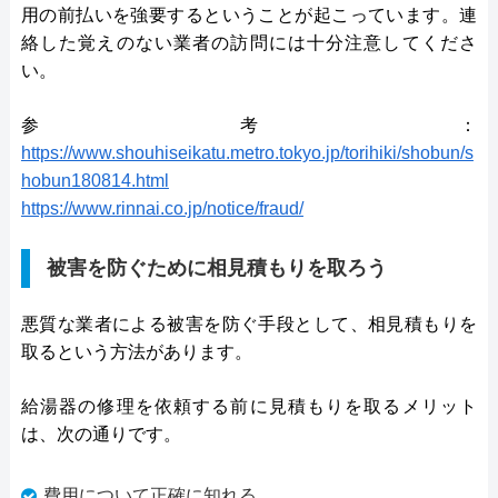
用の前払いを強要するということが起こっています。連
絡した覚えのない業者の訪問には十分注意してくださ
い。
参考：
https://www.shouhiseikatu.metro.tokyo.jp/torihiki/shobun/s
hobun180814.html
https://www.rinnai.co.jp/notice/fraud/
被害を防ぐために相見積もりを取ろう
悪質な業者による被害を防ぐ手段として、相見積もりを
取るという方法があります。
給湯器の修理を依頼する前に見積もりを取るメリット
は、次の通りです。
費用について正確に知れる