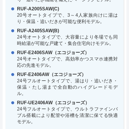
RUF-A2005SAW(C)
20号オートタイプで、3～4人家族向けに湯は
り・保温・追いだきが可能な便利モデル。
RUF-A2405SAW(B)
24号オートタイプで、大容量により冬場でも同
時給湯が可能な戸建て・集合住宅向けモデル。
RUF-E2406SAW（エコジョーズ）
24号オートタイプで、高効率かつスマホ連携対
応の先進モデル。
RUF-E2406AW（エコジョーズ）
24号フルオートタイプで、湯はり・追いだき・
保温・たし湯まで全自動のハイグレードモデ
ル。
RUF-UE2406AW（エコジョーズ）
24号フルオートタイプで、ウルトラファインバ
ブル搭載により配管や浴槽を清潔に保てる快適
モデル。