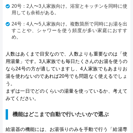
20号：2人〜3人家族向け。浴室とキッチンを同時に使
用しても余裕がある。
24号：4人〜5人家族向け。複数箇所で同時にお湯を出
すことや、シャワーを使う頻度が多い家庭におすす
め。
人数はあくまで目安なので、人数よりも重要なのは「使
用湯量」です。3人家族でも毎日たくさんのお湯を使うの
なら24号の方が適していますし、4人家族でもあまりお
湯を使わないのであれば20号でも問題なく使えるでしょ
う。
まずは一日でどのくらいの湯量を使っているか、考えて
みてください。
機能はどこまで自動で行いたいかで選ぶ
給湯器の機能には、お湯張りのみを手動で行う「給湯専