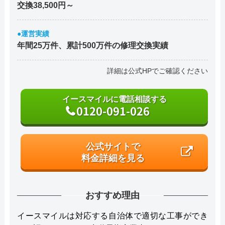
交換38,500円～
●運営実績
年間25万件、累計500万件の修理交換実績
詳細は公式HPでご確認ください
イースマイルに電話相談する
0120-091-026
公式サイトで
料金詳細を見る
おすすめ理由
イースマイルは対応する自治体で適切な工事ができ