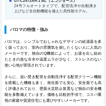
GT-C2472AR-1 BL（エコジョーズ）
24号フルオートタイプで、配管洗浄や自動沸き
上げなど全自動機能を備えた高性能モデル。
パロマの特徴・強み
パロマは、シンプルでおしゃれなデザインの給湯器を多
く扱っており、室内の雰囲気を崩したくない人に人気の
メーカーです。独自のQ機能によって、お湯を出し始め
たときの急な冷水や温度ムラが少なく、ストレスのない
使い心地が実現されています。
さらに、追い焚き配管を自動洗浄する配管クリーン機能
を搭載した機種も多く、衛生面でも安心。安全面でも高
く評価されており、壁面火災防止装置など独自の安全機
能を多数備えています。価格も比較的手頃で、コスパ重
視の家庭や賃貸住宅にも選びやすいメーカーです。