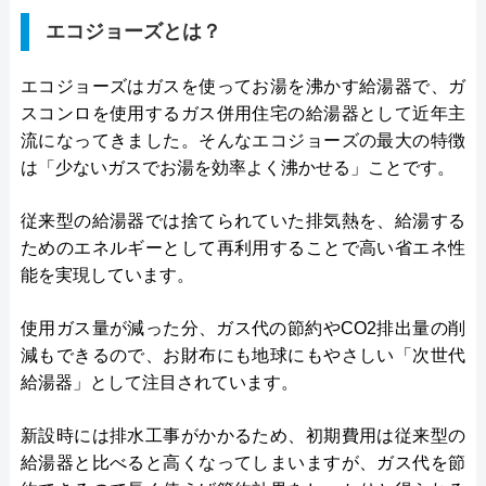
エコジョーズとは？
エコジョーズはガスを使ってお湯を沸かす給湯器で、ガ
スコンロを使用するガス併用住宅の給湯器として近年主
流になってきました。そんなエコジョーズの最大の特徴
は「少ないガスでお湯を効率よく沸かせる」ことです。
従来型の給湯器では捨てられていた排気熱を、給湯する
ためのエネルギーとして再利用することで高い省エネ性
能を実現しています。
使用ガス量が減った分、ガス代の節約やCO2排出量の削
減もできるので、お財布にも地球にもやさしい「次世代
給湯器」として注目されています。
新設時には排水工事がかかるため、初期費用は従来型の
給湯器と比べると高くなってしまいますが、ガス代を節