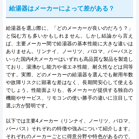
給湯器はメーカーによって差がある？
給湯器を選ぶ際に、「どのメーカーが良いのだろう？」
と悩む方も多いかもしれません。しかし結論から言え
ば、主要メーカー間で給湯器の基本性能に大きな違いは
ありません。リンナイ、ノーリツ、パロマ、パーパスと
いった国内4大メーカーはいずれも高品質な製品を製造し
ており、湯沸かし能力や省エネ性能、耐久性などは同等
です。実際、どのメーカーの給湯器を選んでも耐用年数
や故障リスクに顕著な差はなく、長期間安心して使える
でしょう。性能面よりも、各メーカーが提供する独自の
機能やサービス、リモコンの使い勝手の違いに注目して
選ぶ方が賢明です。
以下では主要4メーカー（リンナイ、ノーリツ、パロマ、
パーパス）それぞれの特徴や強みについて紹介します。
それぞれのメーカーごとに得意分野や特色があるので、