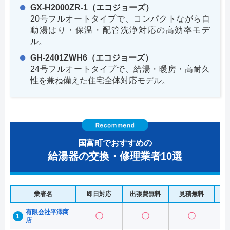
GX-H2000ZR-1（エコジョーズ）
20号フルオートタイプで、コンパクトながら自
動湯はり・保温・配管洗浄対応の高効率モデ
ル。
GH-2401ZWH6（エコジョーズ）
24号フルオートタイプで、給湯・暖房・高耐久
性を兼ね備えた住宅全体対応モデル。
国富町でおすすめの
給湯器の交換・修理業者10選
業者名
即日対応
出張費無料
見積無料
水
有限会社平澤商
〇
〇
〇
店