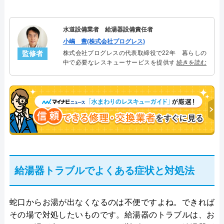
水道設備業者 給湯器設備責任者
小嶋 豊(株式会社プログレス)
監修者
株式会社プログレスの代表取締役で22年 暮らしの
中で必要なレスキューサービスを提供する株式会社
続きを読む
プログレスにて給湯器設備を担当。水回り業務に15
年従事し、累計500件の給湯器関連のトラブルを解
決。多くのお客様に信頼される「給湯器」のスペシ
ャリスト。
給湯器トラブルでよくある症状と対処法
蛇口からお湯が出なくなるのは不便ですよね。できれば
その場で対処したいものです。給湯器のトラブルは、お