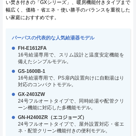
い焚き付きの「GXシリーズ」、暖房機能付きタイプまで
幅広く、価格・省エネ・使い勝手のバランスを重視した
い家庭におすすめです。
パーパスの代表的な人気給湯器モデル
FH-E1612FA
16号給湯専用で、スリム設計と温度安定機能を
備えたシンプルモデル。
GS-1600B-1
16号給湯専用で、PS扉内設置向けに自動湯はり
対応のコンパクトモデル。
GX-2403ZW
24号フルオートタイプで、同時給湯や配管クリ
ーン機能に対応した多機能モデル。
GN-H2400ZR（エコジョーズ）
24号フルオートタイプで、屋外設置対応・省エ
ネ・配管クリーン機能付きの便利モデル。