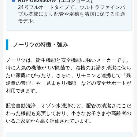
RUF-UE2406AW（エコジョーズ）
24号フルオートタイプで、ウルトラファインバ
ブル搭載により配管や浴槽を清潔に保てる快適
モデル。
ノーリツの特徴・強み
ノーリツは、衛生機能と安全機能に強いメーカーです。
特に人気の機能が UV除菌で、浴槽のお湯を清潔に保ち
たい家庭にぴったり。さらに、リモコンと連携して「残
湯量の管理」や「見まもり機能」などの安全サポートが
利用できます。
配管自動洗浄、オゾン水洗浄など、配管の清潔さにこだ
わった機能も充実しており、小さなお子さまや高齢者の
いるご家庭から高く評価されています。