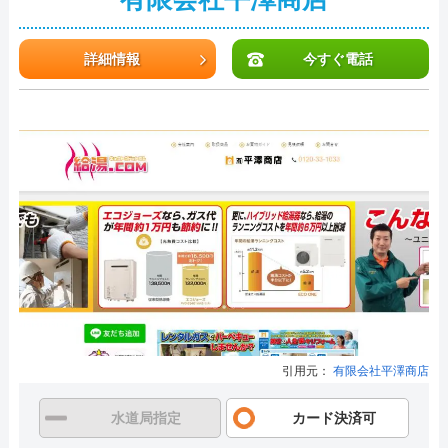
詳細情報
今すぐ電話
引用元：
有限会社平澤商店
水道局指定
カード決済可