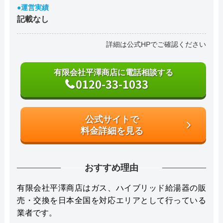
●運営実績
記載なし
詳細は公式HPでご確認ください
有限会社平澤商店に電話相談する
0120-33-1033
公式サイトで
料金詳細を見る
おすすめ理由
有限会社平澤商店はガス、ハイブリッド給湯器の販
売・交換を日本全国を対応エリアとして行っている
業者です。