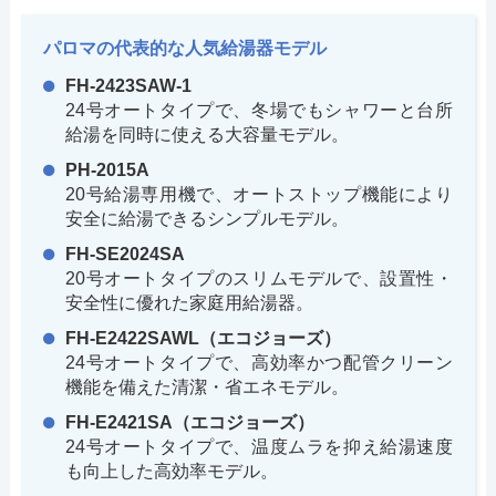
パロマの代表的な人気給湯器モデル
FH-2423SAW-1
24号オートタイプで、冬場でもシャワーと台所
給湯を同時に使える大容量モデル。
PH-2015A
20号給湯専用機で、オートストップ機能により
安全に給湯できるシンプルモデル。
FH-SE2024SA
20号オートタイプのスリムモデルで、設置性・
安全性に優れた家庭用給湯器。
FH-E2422SAWL（エコジョーズ）
24号オートタイプで、高効率かつ配管クリーン
機能を備えた清潔・省エネモデル。
FH-E2421SA（エコジョーズ）
24号オートタイプで、温度ムラを抑え給湯速度
も向上した高効率モデル。