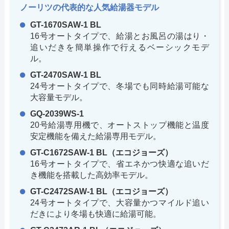
ノーリツの代表的な人気給湯器モデル
GT-1670SAW-1 BL
16号オートタイプで、給湯とお風呂の湯はり・
追いだきを簡単操作で行えるベーシックモデ
ル。
GT-2470SAW-1 BL
24号オートタイプで、冬場でも同時給湯可能な
大容量モデル。
GQ-2039WS-1
20号給湯専用機で、オートストップ機能と温度
安定機能を備えた給湯専用モデル。
GT-C1672SAW-1 BL（エコジョーズ）
16号オートタイプで、省エネかつ快適な追いだ
き機能を搭載した高効率モデル。
GT-C2472SAW-1 BL（エコジョーズ）
24号オートタイプで、大容量かつマイルド追い
だきにより冬場も快適に給湯可能。