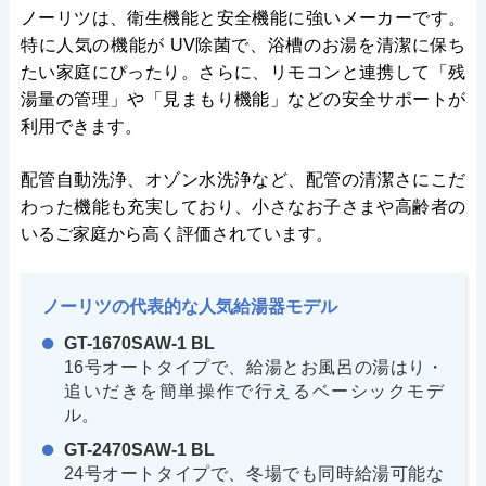
ノーリツは、衛生機能と安全機能に強いメーカーです。
特に人気の機能が UV除菌で、浴槽のお湯を清潔に保ち
たい家庭にぴったり。さらに、リモコンと連携して「残
湯量の管理」や「見まもり機能」などの安全サポートが
利用できます。
配管自動洗浄、オゾン水洗浄など、配管の清潔さにこだ
わった機能も充実しており、小さなお子さまや高齢者の
いるご家庭から高く評価されています。
ノーリツの代表的な人気給湯器モデル
GT-1670SAW-1 BL
16号オートタイプで、給湯とお風呂の湯はり・
追いだきを簡単操作で行えるベーシックモデ
ル。
GT-2470SAW-1 BL
24号オートタイプで、冬場でも同時給湯可能な