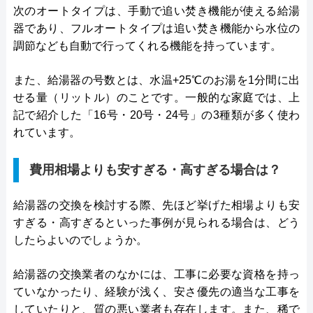
次のオートタイプは、手動で追い焚き機能が使える給湯
器であり、フルオートタイプは追い焚き機能から水位の
調節なども自動で行ってくれる機能を持っています。
また、給湯器の号数とは、水温+25℃のお湯を1分間に出
せる量（リットル）のことです。一般的な家庭では、上
記で紹介した「16号・20号・24号」の3種類が多く使わ
れています。
費用相場よりも安すぎる・高すぎる場合は？
給湯器の交換を検討する際、先ほど挙げた相場よりも安
すぎる・高すぎるといった事例が見られる場合は、どう
したらよいのでしょうか。
給湯器の交換業者のなかには、工事に必要な資格を持っ
ていなかったり、経験が浅く、安さ優先の適当な工事を
していたりと、質の悪い業者も存在します。また、稀で