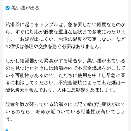
黒い煙が出る
給湯器に起こるトラブルは、急を要しない軽度なものか
ら、すぐに対応が必要な重度な症状まで多岐にわたりま
す。「お湯が出にくい、お湯の温度が安定しない」など
の症状は修理や交換を急ぐ必要はありません。
しかし給湯器から異臭がする場合や、黒い煙が出ている
のを見つけたときには給湯器内で不完全燃焼を起こして
いる可能性があるので、ただちに使用を中止し早急に業
者に相談してください。不完全燃焼によって出た煙は一
酸化炭素を含んでおり、人体に悪影響を及ぼします。
設置年数が経っている給湯器に上記で挙げた症状が出て
いるのなら、寿命が近づいている可能性が高いでしょ
う。