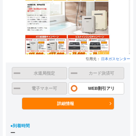
引用元：
日本ガスセンター
水道局指定
カード決済可
電子マネー可
WEB割引アリ
詳細情報
●到着時間
ー