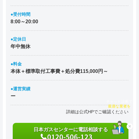
●受付時間
8:00～20:00
●定休日
年中無休
●料金
本体＋標準取付工事費＋処分費115,000円～
●運営実績
ー
チャット診断で
最適な業者を
詳細は公式HPでご確認ください
ご提案
×
日本ガスセンターに電話相談する
0120-506-123