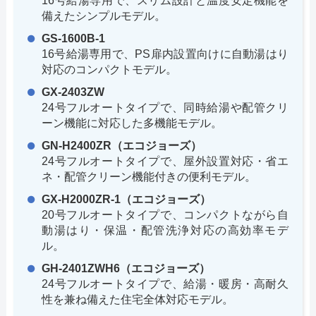
16号給湯専用で、スリム設計と温度安定機能を
備えたシンプルモデル。
GS-1600B-1
16号給湯専用で、PS扉内設置向けに自動湯はり
対応のコンパクトモデル。
GX-2403ZW
24号フルオートタイプで、同時給湯や配管クリ
ーン機能に対応した多機能モデル。
GN-H2400ZR（エコジョーズ）
24号フルオートタイプで、屋外設置対応・省エ
ネ・配管クリーン機能付きの便利モデル。
GX-H2000ZR-1（エコジョーズ）
20号フルオートタイプで、コンパクトながら自
動湯はり・保温・配管洗浄対応の高効率モデ
ル。
GH-2401ZWH6（エコジョーズ）
24号フルオートタイプで、給湯・暖房・高耐久
性を兼ね備えた住宅全体対応モデル。