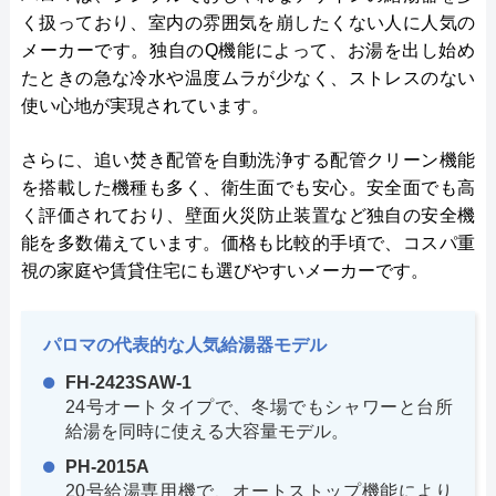
く扱っており、室内の雰囲気を崩したくない人に人気の
メーカーです。独自のQ機能によって、お湯を出し始め
たときの急な冷水や温度ムラが少なく、ストレスのない
使い心地が実現されています。
さらに、追い焚き配管を自動洗浄する配管クリーン機能
を搭載した機種も多く、衛生面でも安心。安全面でも高
く評価されており、壁面火災防止装置など独自の安全機
能を多数備えています。価格も比較的手頃で、コスパ重
視の家庭や賃貸住宅にも選びやすいメーカーです。
パロマの代表的な人気給湯器モデル
FH-2423SAW-1
24号オートタイプで、冬場でもシャワーと台所
給湯を同時に使える大容量モデル。
PH-2015A
20号給湯専用機で、オートストップ機能により