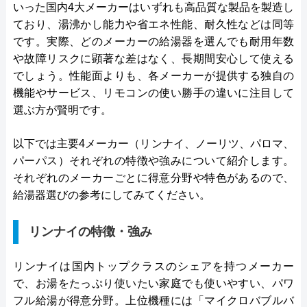
いった国内4大メーカーはいずれも高品質な製品を製造し
ており、湯沸かし能力や省エネ性能、耐久性などは同等
です。実際、どのメーカーの給湯器を選んでも耐用年数
や故障リスクに顕著な差はなく、長期間安心して使える
でしょう。性能面よりも、各メーカーが提供する独自の
機能やサービス、リモコンの使い勝手の違いに注目して
選ぶ方が賢明です。
以下では主要4メーカー（リンナイ、ノーリツ、パロマ、
パーパス）それぞれの特徴や強みについて紹介します。
それぞれのメーカーごとに得意分野や特色があるので、
給湯器選びの参考にしてみてください。
リンナイの特徴・強み
リンナイは国内トップクラスのシェアを持つメーカー
で、お湯をたっぷり使いたい家庭でも使いやすい、パワ
フル給湯が得意分野。上位機種には「マイクロバブルバ