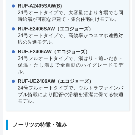
RUF-A2405SAW(B)
24号オートタイプで、大容量により冬場でも同
時給湯が可能な戸建て・集合住宅向けモデル。
RUF-E2406SAW（エコジョーズ）
24号オートタイプで、高効率かつスマホ連携対
応の先進モデル。
RUF-E2406AW（エコジョーズ）
24号フルオートタイプで、湯はり・追いだき・
保温・たし湯まで全自動のハイグレードモデ
ル。
RUF-UE2406AW（エコジョーズ）
24号フルオートタイプで、ウルトラファインバ
ブル搭載により配管や浴槽を清潔に保てる快適
モデル。
ノーリツの特徴・強み