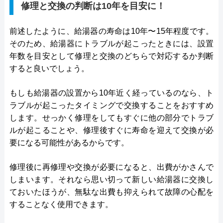
修理と交換の判断は10年を目安に！
前述したように、給湯器の寿命は10年〜15年程度です。
そのため、給湯器にトラブルが起こったときには、設置
年数を目安として修理と交換のどちらで対応するか判断
すると良いでしょう。
もしも給湯器の設置から10年近く経っているのなら、ト
ラブルが起こったタイミングで交換することをおすすめ
します。せっかく修理をしてもすぐに他の部分でトラブ
ルが起こることや、修理後すぐに寿命を迎えて交換が必
要になる可能性があるからです。
修理後に再修理や交換が必要になると、出費がかさんで
しまいます。それなら思い切って新しい給湯器に交換し
ておいたほうが、無駄な出費も抑えられて故障の心配を
することなく使用できます。