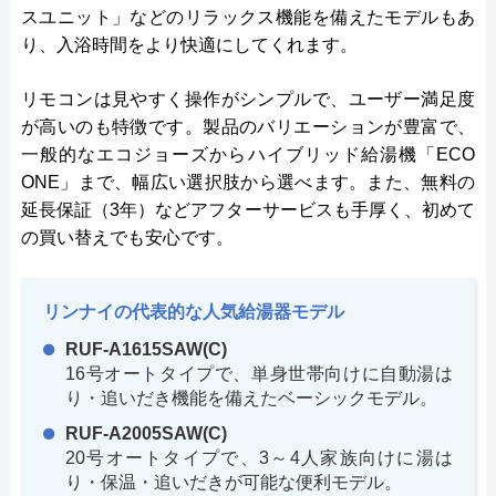
スユニット」などのリラックス機能を備えたモデルもあ
り、入浴時間をより快適にしてくれます。
リモコンは見やすく操作がシンプルで、ユーザー満足度
が高いのも特徴です。製品のバリエーションが豊富で、
一般的なエコジョーズからハイブリッド給湯機「ECO
ONE」まで、幅広い選択肢から選べます。また、無料の
延長保証（3年）などアフターサービスも手厚く、初めて
の買い替えでも安心です。
リンナイの代表的な人気給湯器モデル
RUF-A1615SAW(C)
16号オートタイプで、単身世帯向けに自動湯は
り・追いだき機能を備えたベーシックモデル。
RUF-A2005SAW(C)
20号オートタイプで、3～4人家族向けに湯は
り・保温・追いだきが可能な便利モデル。