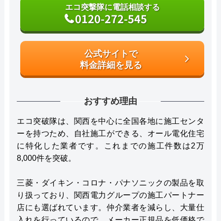
エコ突撃隊に電話相談する
0120-272-545
公式サイトで
料金詳細を見る
おすすめ理由
エコ突破隊は、関西を中心に全国各地に施工センタ
ーを持つため、自社施工ができる、オール電化住宅
に特化した業者です。これまでの施工件数は2万
8,000件を突破。
三菱・ダイキン・コロナ・パナソニックの製品を取
り扱っており、関西電力グループの施工パートナー
店にも選ばれています。仲介業者を減らし、大量仕
入れを行っているので、メーカー正規品を低価格で