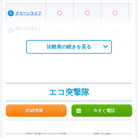
〇
〇
〇
クリーンライフ
株式会社湯ライ
〇
ー
ー
フ
比較表の続きを見る
エコ突撃隊
詳細情報
今すぐ電話