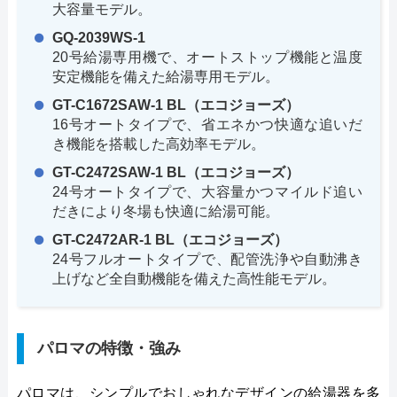
大容量モデル。
GQ-2039WS-1
20号給湯専用機で、オートストップ機能と温度
安定機能を備えた給湯専用モデル。
GT-C1672SAW-1 BL（エコジョーズ）
16号オートタイプで、省エネかつ快適な追いだ
き機能を搭載した高効率モデル。
GT-C2472SAW-1 BL（エコジョーズ）
24号オートタイプで、大容量かつマイルド追い
だきにより冬場も快適に給湯可能。
GT-C2472AR-1 BL（エコジョーズ）
24号フルオートタイプで、配管洗浄や自動沸き
上げなど全自動機能を備えた高性能モデル。
パロマの特徴・強み
パロマは、シンプルでおしゃれなデザインの給湯器を多