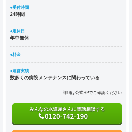
●受付時間
24時間
●定休日
年中無休
●料金
●運営実績
数多くの病院メンテナンスに関わっている
詳細は公式HPでご確認ください
みんなの水道屋さんに電話相談する
0120-742-190