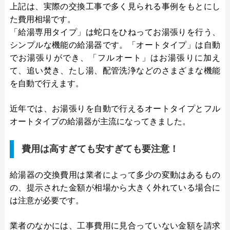
上記は、実際の交換工事で多く見られる事例をもとにし
た費用相場です。
「給湯専用タイプ」は蛇口をひねってお湯張りを行う、
シンプルな機能の給湯器です。「オートタイプ」は自動
でお湯張りができ、「フルオート」はお湯張りに加え
て、追い焚き、たし湯、配管洗浄などのさまざまな機能
を自動で行えます。
近年では、お湯張りを自動で行えるオートタイプとフル
オートタイプの給湯器が主流になってきました。
費用は高すぎても安すぎても要注意！
給湯器の交換費用は業者によって多少の変動はあるもの
の、提示された金額が相場から大きく外れている場合に
は注意が必要です。
業者のなかには、工事費用に見合っていない金額を請求