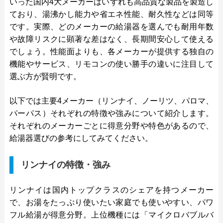
いった国内4大メーカーはいずれも高品質な製品を製造し
ており、湯沸かし能力や省エネ性能、耐久性などは同等
です。実際、どのメーカーの給湯器を選んでも耐用年数
や故障リスクに顕著な差はなく、長期間安心して使える
でしょう。性能面よりも、各メーカーが提供する独自の
機能やサービス、リモコンの使い勝手の違いに注目して
選ぶ方が賢明です。
以下では主要4メーカー（リンナイ、ノーリツ、パロマ、
パーパス）それぞれの特徴や強みについて紹介します。
それぞれのメーカーごとに得意分野や特色があるので、
給湯器選びの参考にしてみてください。
リンナイの特徴・強み
リンナイは国内トップクラスのシェアを持つメーカー
で、お湯をたっぷり使いたい家庭でも使いやすい、パワ
フル給湯が得意分野。上位機種には「マイクロバブルバ