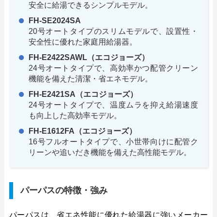
安全に給湯できるシンプルモデル。
FH-SE2024SA
20号オートタイプのスリムモデルで、設置性・
安全性に優れた家庭用給湯器。
FH-E2422SAWL（エコジョーズ）
24号オートタイプで、高効率かつ配管クリーン
機能を備えた清潔・省エネモデル。
FH-E2421SA（エコジョーズ）
24号オートタイプで、温度ムラを抑え給湯速度
も向上した高効率モデル。
FH-E1612FA（エコジョーズ）
16号フルオートタイプで、小世帯向けに配管ク
リーンや追いだき機能を備えた高性能モデル。
パーパスの特徴・強み
パーパスは、省エネ性能に優れた給湯器に強いメーカー