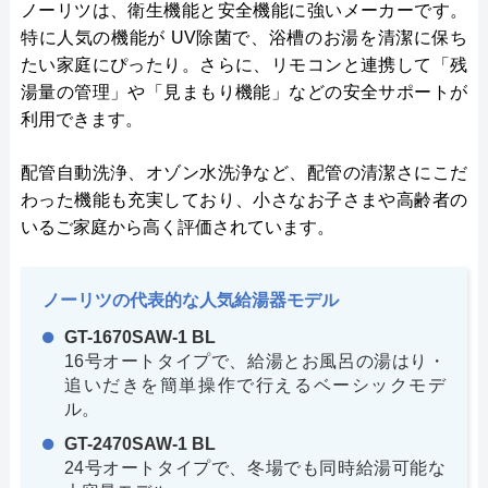
ノーリツは、衛生機能と安全機能に強いメーカーです。
特に人気の機能が UV除菌で、浴槽のお湯を清潔に保ち
たい家庭にぴったり。さらに、リモコンと連携して「残
湯量の管理」や「見まもり機能」などの安全サポートが
利用できます。
配管自動洗浄、オゾン水洗浄など、配管の清潔さにこだ
わった機能も充実しており、小さなお子さまや高齢者の
いるご家庭から高く評価されています。
ノーリツの代表的な人気給湯器モデル
GT-1670SAW-1 BL
16号オートタイプで、給湯とお風呂の湯はり・
追いだきを簡単操作で行えるベーシックモデ
ル。
GT-2470SAW-1 BL
24号オートタイプで、冬場でも同時給湯可能な