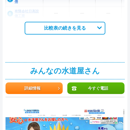
備
有限会社日高設
ー
ー
ー
備工業
比較表の続きを見る
みんなの水道屋さん
詳細情報
今すぐ電話