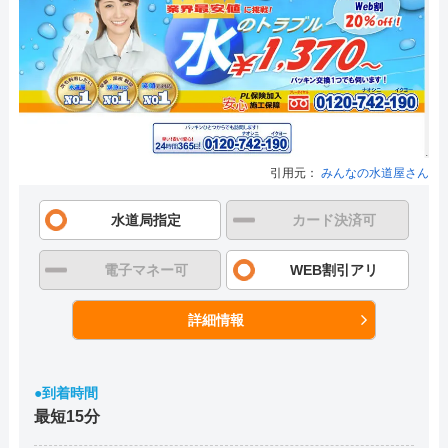
引用元：
みんなの水道屋さん
水道局指定
カード決済可
電子マネー可
WEB割引アリ
詳細情報
●到着時間
最短15分