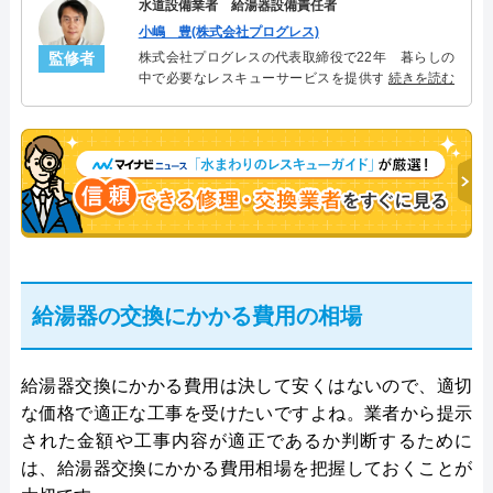
水道設備業者 給湯器設備責任者
小嶋 豊(株式会社プログレス)
監修者
株式会社プログレスの代表取締役で22年 暮らしの
中で必要なレスキューサービスを提供する株式会社
続きを読む
プログレスにて給湯器設備を担当。水回り業務に15
年従事し、累計500件の給湯器関連のトラブルを解
決。多くのお客様に信頼される「給湯器」のスペシ
ャリスト。
給湯器の交換にかかる費用の相場
給湯器交換にかかる費用は決して安くはないので、適切
な価格で適正な工事を受けたいですよね。業者から提示
された金額や工事内容が適正であるか判断するために
は、給湯器交換にかかる費用相場を把握しておくことが