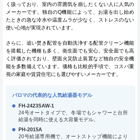
く扱っており、室内の雰囲気を崩したくない人に人気の
メーカーです。独自のQ機能によって、お湯を出し始め
たときの急な冷水や温度ムラが少なく、ストレスのない
使い心地が実現されています。
さらに、追い焚き配管を自動洗浄する配管クリーン機能
を搭載した機種も多く、衛生面でも安心。安全面でも高
く評価されており、壁面火災防止装置など独自の安全機
能を多数備えています。価格も比較的手頃で、コスパ重
視の家庭や賃貸住宅にも選びやすいメーカーです。
パロマの代表的な人気給湯器モデル
FH-2423SAW-1
24号オートタイプで、冬場でもシャワーと台所
給湯を同時に使える大容量モデル。
PH-2015A
20号給湯専用機で、オートストップ機能により