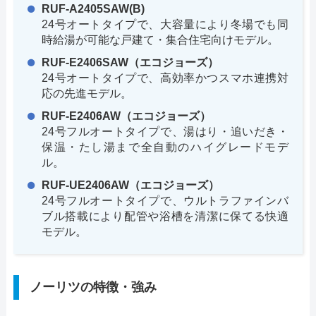
RUF-A2405SAW(B)
24号オートタイプで、大容量により冬場でも同
時給湯が可能な戸建て・集合住宅向けモデル。
RUF-E2406SAW（エコジョーズ）
24号オートタイプで、高効率かつスマホ連携対
応の先進モデル。
RUF-E2406AW（エコジョーズ）
24号フルオートタイプで、湯はり・追いだき・
保温・たし湯まで全自動のハイグレードモデ
ル。
RUF-UE2406AW（エコジョーズ）
24号フルオートタイプで、ウルトラファインバ
ブル搭載により配管や浴槽を清潔に保てる快適
モデル。
ノーリツの特徴・強み