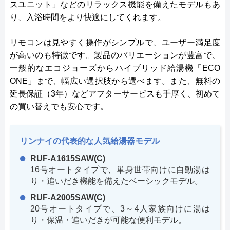
スユニット」などのリラックス機能を備えたモデルもあ
り、入浴時間をより快適にしてくれます。
リモコンは見やすく操作がシンプルで、ユーザー満足度
が高いのも特徴です。製品のバリエーションが豊富で、
一般的なエコジョーズからハイブリッド給湯機「ECO
ONE」まで、幅広い選択肢から選べます。また、無料の
延長保証（3年）などアフターサービスも手厚く、初めて
の買い替えでも安心です。
リンナイの代表的な人気給湯器モデル
RUF-A1615SAW(C)
16号オートタイプで、単身世帯向けに自動湯は
り・追いだき機能を備えたベーシックモデル。
RUF-A2005SAW(C)
20号オートタイプで、3～4人家族向けに湯は
り・保温・追いだきが可能な便利モデル。