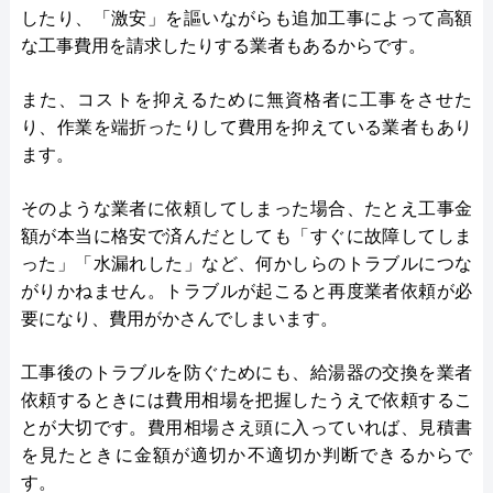
したり、「激安」を謳いながらも追加工事によって高額
な工事費用を請求したりする業者もあるからです。
また、コストを抑えるために無資格者に工事をさせた
り、作業を端折ったりして費用を抑えている業者もあり
ます。
そのような業者に依頼してしまった場合、たとえ工事金
額が本当に格安で済んだとしても「すぐに故障してしま
った」「水漏れした」など、何かしらのトラブルにつな
がりかねません。トラブルが起こると再度業者依頼が必
要になり、費用がかさんでしまいます。
工事後のトラブルを防ぐためにも、給湯器の交換を業者
依頼するときには費用相場を把握したうえで依頼するこ
とが大切です。費用相場さえ頭に入っていれば、見積書
を見たときに金額が適切か不適切か判断できるからで
す。