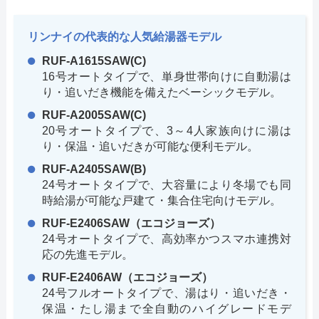
リンナイの代表的な人気給湯器モデル
RUF-A1615SAW(C)
16号オートタイプで、単身世帯向けに自動湯は
り・追いだき機能を備えたベーシックモデル。
RUF-A2005SAW(C)
20号オートタイプで、3～4人家族向けに湯は
り・保温・追いだきが可能な便利モデル。
RUF-A2405SAW(B)
24号オートタイプで、大容量により冬場でも同
時給湯が可能な戸建て・集合住宅向けモデル。
RUF-E2406SAW（エコジョーズ）
24号オートタイプで、高効率かつスマホ連携対
応の先進モデル。
RUF-E2406AW（エコジョーズ）
24号フルオートタイプで、湯はり・追いだき・
保温・たし湯まで全自動のハイグレードモデ