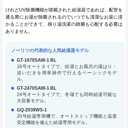
けれどUV除菌機能が搭載された給湯器であれば、配管を
通る際にお湯が除菌されるのでいつでも清潔なお湯に浸
かることができて、残り湯洗濯の雑菌も心配する必要は
ありません。
ノーリツの代表的な人気給湯器モデル
GT-1670SAW-1 BL
16号オートタイプで、給湯とお風呂の湯はり・
追いだきを簡単操作で行えるベーシックモデ
ル。
GT-2470SAW-1 BL
24号オートタイプで、冬場でも同時給湯可能な
大容量モデル。
GQ-2039WS-1
20号給湯専用機で、オートストップ機能と温度
安定機能を備えた給湯専用モデル。