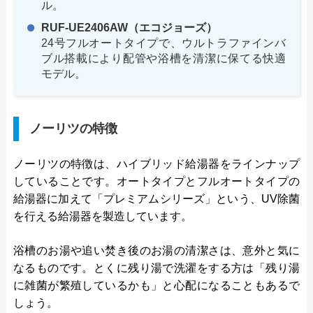
ル。
RUF-UE2406AW（エコジョーズ）
24号フルオートタイプで、ウルトラファインバ
ブル搭載により配管や浴槽を清潔に保てる快適
モデル。
ノーリツの特徴
ノーリツの特徴は、ハイブリッド給湯器をラインナップ
していることです。オートタイプとフルオートタイプの
給湯器に加えて「プレミアムシリーズ」という、UV除菌
を行える給湯器を製造しています。
浴槽のお湯や追い焚き後のお湯の清潔さは、意外と気に
なるものです。とくに残り湯で洗濯をする方は「残り湯
に雑菌が繁殖しているかも」と心配になることもあるで
しょう。