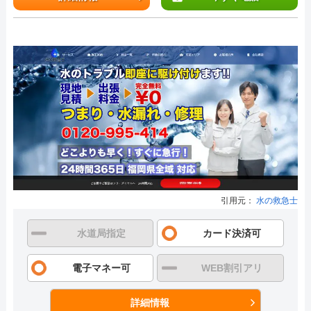
引用元：
水の救急士
水道局指定
カード決済可
電子マネー可
WEB割引アリ
詳細情報