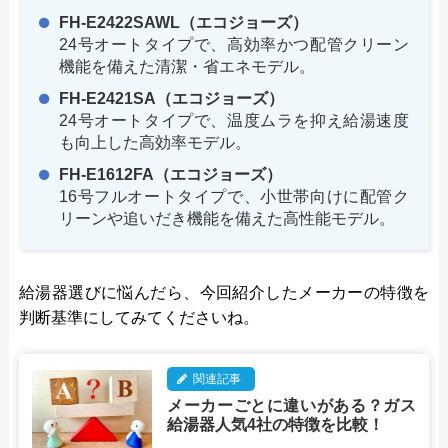
FH-E2422SAWL（エコジョーズ）
24号オートタイプで、高効率かつ配管クリーン
機能を備えた清潔・省エネモデル。
FH-E2421SA（エコジョーズ）
24号オートタイプで、温度ムラを抑え給湯速度
も向上した高効率モデル。
FH-E1612FA（エコジョーズ）
16号フルオートタイプで、小世帯向けに配管ク
リーンや追いだき機能を備えた高性能モデル。
給湯器選びに悩んだら、今回紹介したメーカーの特徴を
判断基準にしてみてくださいね。
関連記事
メーカーごとに違いがある？ガス
給湯器人気4社の特徴を比較！