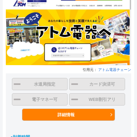
引用元：
アトム電器チェーン
水道局指定
カード決済可
電子マネー可
WEB割引アリ
詳細情報