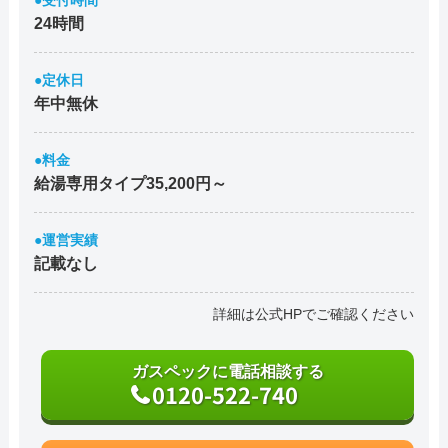
●受付時間
24時間
●定休日
年中無休
●料金
給湯専用タイプ35,200円～
●運営実績
記載なし
詳細は公式HPでご確認ください
ガスペックに電話相談する
0120-522-740