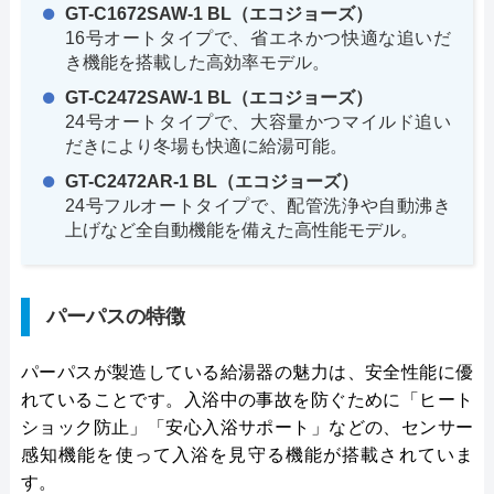
GT-C1672SAW-1 BL（エコジョーズ）
16号オートタイプで、省エネかつ快適な追いだ
き機能を搭載した高効率モデル。
GT-C2472SAW-1 BL（エコジョーズ）
24号オートタイプで、大容量かつマイルド追い
だきにより冬場も快適に給湯可能。
GT-C2472AR-1 BL（エコジョーズ）
24号フルオートタイプで、配管洗浄や自動沸き
上げなど全自動機能を備えた高性能モデル。
パーパスの特徴
パーパスが製造している給湯器の魅力は、安全性能に優
れていることです。入浴中の事故を防ぐために「ヒート
ショック防止」「安心入浴サポート」などの、センサー
感知機能を使って入浴を見守る機能が搭載されていま
す。