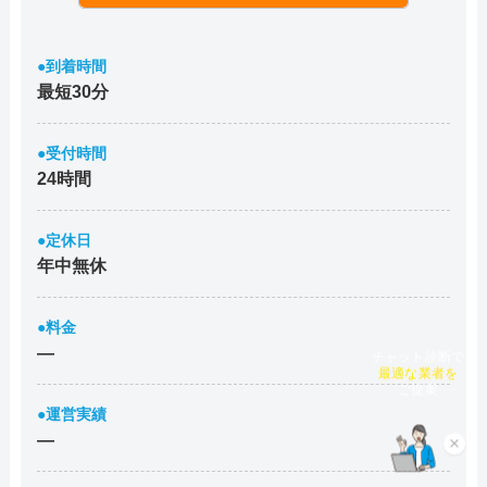
●到着時間
最短30分
●受付時間
24時間
●定休日
年中無休
●料金
―
チャット診断で
最適な業者を
ご提案
●運営実績
―
×