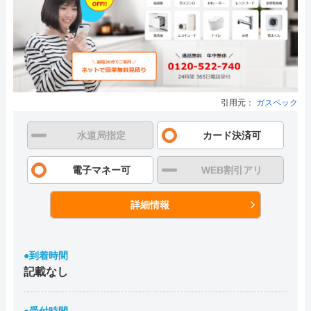
引用元：
ガスペック
水道局指定
カード決済可
電子マネー可
WEB割引アリ
詳細情報
●到着時間
記載なし