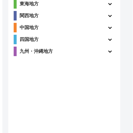
東海地方
関西地方
中国地方
四国地方
九州・沖縄地方