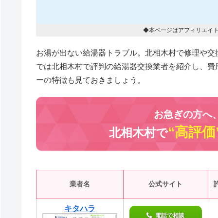
◆本ページはアフィリエイ
お湯が出ない給湯器トラブル。北相木村で修理や交
では北相木村で評判の給湯器交換業者を紹介し、費
ーの特徴も見ておきましょう。
お急ぎの方へ
“高評価
北相木村で
業者名
公式サイト
キタハラ
電話で相談