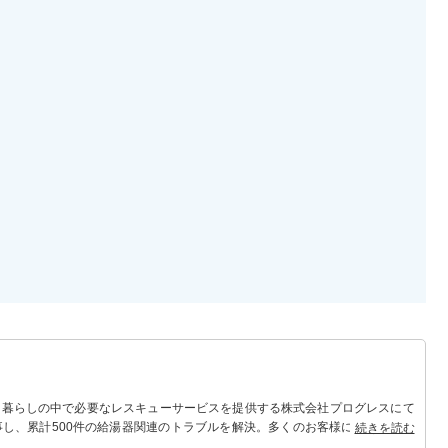
 暮らしの中で必要なレスキューサービスを提供する株式会社プログレスにて
事し、累計500件の給湯器関連のトラブルを解決。多くのお客様に信頼される
続きを読む