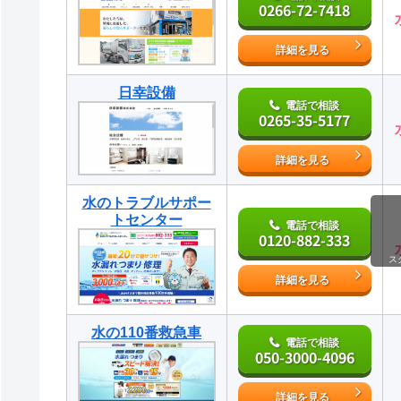
0266-72-7418
詳細を見る
日幸設備
電話で相談
0265-35-5177
詳細を見る
水のトラブルサポー
トセンター
電話で相談
0120-882-333
ス
詳細を見る
水の110番救急車
電話で相談
050-3000-4096
詳細を見る