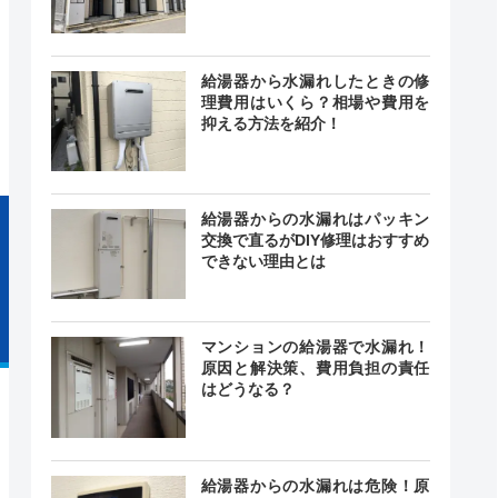
-
給湯器から水漏れしたときの修
―
―
理費用はいくら？相場や費用を
抑える方法を紹介！
給湯器からの水漏れはパッキン
交換で直るがDIY修理はおすすめ
できない理由とは
マンションの給湯器で水漏れ！
原因と解決策、費用負担の責任
はどうなる？
給湯器からの水漏れは危険！原