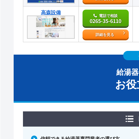
高森設備
電話で相談
0265-35-6110
詳細を見る
給湯
お役
信頼できる給湯器専門業者の選び方