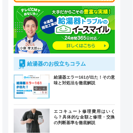
給湯器のお役立ちコラム
給湯器エラー161が出た！その意
味と対処法を徹底解説
付時間
エコキュート修理費用はいく
緊急駆けつけ
定休日
ら？具体的な金額と修理・交換
の判断基準を徹底解説