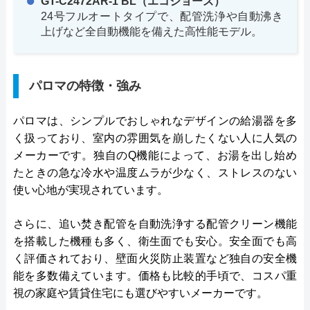
GT-C2472AR-1 BL（エコジョーズ）
24号フルオートタイプで、配管洗浄や自動沸き
上げなど全自動機能を備えた高性能モデル。
パロマの特徴・強み
パロマは、シンプルでおしゃれなデザインの給湯器を多
く扱っており、室内の雰囲気を崩したくない人に人気の
メーカーです。独自のQ機能によって、お湯を出し始め
たときの急な冷水や温度ムラが少なく、ストレスのない
使い心地が実現されています。
さらに、追い焚き配管を自動洗浄する配管クリーン機能
を搭載した機種も多く、衛生面でも安心。安全面でも高
く評価されており、壁面火災防止装置など独自の安全機
能を多数備えています。価格も比較的手頃で、コスパ重
視の家庭や賃貸住宅にも選びやすいメーカーです。