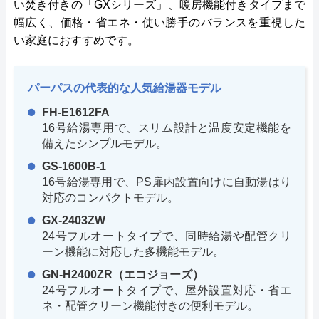
い焚き付きの「GXシリーズ」、暖房機能付きタイプまで
幅広く、価格・省エネ・使い勝手のバランスを重視した
い家庭におすすめです。
パーパスの代表的な人気給湯器モデル
FH-E1612FA
16号給湯専用で、スリム設計と温度安定機能を
備えたシンプルモデル。
GS-1600B-1
16号給湯専用で、PS扉内設置向けに自動湯はり
対応のコンパクトモデル。
GX-2403ZW
24号フルオートタイプで、同時給湯や配管クリ
ーン機能に対応した多機能モデル。
GN-H2400ZR（エコジョーズ）
24号フルオートタイプで、屋外設置対応・省エ
ネ・配管クリーン機能付きの便利モデル。