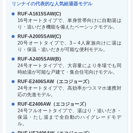
リンナイの代表的な人気給湯器モデル
RUF-A1615SAW(C)
16号オートタイプで、単身世帯向けに自動湯は
り・追いだき機能を備えたベーシックモデル。
RUF-A2005SAW(C)
20号オートタイプで、3～4人家族向けに湯は
り・保温・追いだきが可能な便利モデル。
RUF-A2405SAW(B)
24号オートタイプで、大容量により冬場でも同
時給湯が可能な戸建て・集合住宅向けモデル。
RUF-E2406SAW（エコジョーズ）
24号オートタイプで、高効率かつスマホ連携対
応の先進モデル。
RUF-E2406AW（エコジョーズ）
24号フルオートタイプで、湯はり・追いだき・
保温・たし湯まで全自動のハイグレードモデ
ル。