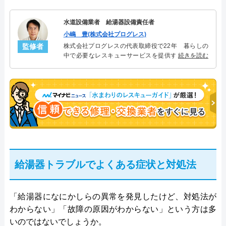
水道設備業者 給湯器設備責任者
小嶋 豊(株式会社プログレス)
監修者
株式会社プログレスの代表取締役で22年 暮らしの
中で必要なレスキューサービスを提供する株式会社
続きを読む
プログレスにて給湯器設備を担当。水回り業務に15
年従事し、累計500件の給湯器関連のトラブルを解
決。多くのお客様に信頼される「給湯器」のスペシ
ャリスト。
給湯器トラブルでよくある症状と対処法
「給湯器になにかしらの異常を発見したけど、対処法が
わからない」「故障の原因がわからない」という方は多
いのではないでしょうか。