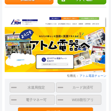
引用元：
アトム電器チェーン
水道局指定
カード決済可
電子マネー可
WEB割引アリ