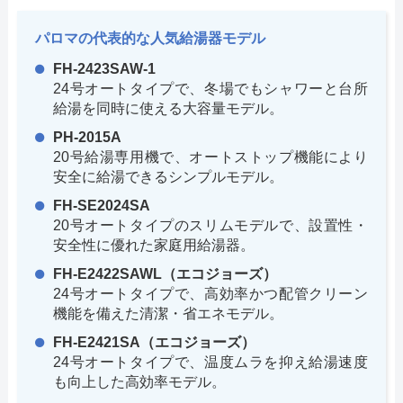
パロマの代表的な人気給湯器モデル
FH-2423SAW-1
24号オートタイプで、冬場でもシャワーと台所
給湯を同時に使える大容量モデル。
PH-2015A
20号給湯専用機で、オートストップ機能により
安全に給湯できるシンプルモデル。
FH-SE2024SA
20号オートタイプのスリムモデルで、設置性・
安全性に優れた家庭用給湯器。
FH-E2422SAWL（エコジョーズ）
24号オートタイプで、高効率かつ配管クリーン
機能を備えた清潔・省エネモデル。
FH-E2421SA（エコジョーズ）
24号オートタイプで、温度ムラを抑え給湯速度
も向上した高効率モデル。