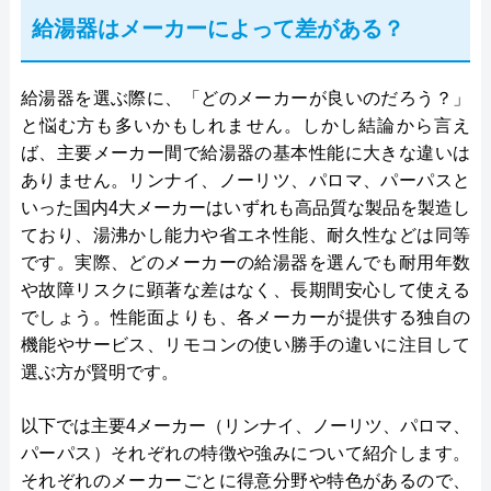
給湯器はメーカーによって差がある？
給湯器を選ぶ際に、「どのメーカーが良いのだろう？」
と悩む方も多いかもしれません。しかし結論から言え
ば、主要メーカー間で給湯器の基本性能に大きな違いは
ありません。リンナイ、ノーリツ、パロマ、パーパスと
いった国内4大メーカーはいずれも高品質な製品を製造し
ており、湯沸かし能力や省エネ性能、耐久性などは同等
です。実際、どのメーカーの給湯器を選んでも耐用年数
や故障リスクに顕著な差はなく、長期間安心して使える
でしょう。性能面よりも、各メーカーが提供する独自の
機能やサービス、リモコンの使い勝手の違いに注目して
選ぶ方が賢明です。
以下では主要4メーカー（リンナイ、ノーリツ、パロマ、
パーパス）それぞれの特徴や強みについて紹介します。
それぞれのメーカーごとに得意分野や特色があるので、