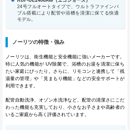
RUF-UE2406AW（エコジョーズ）
24号フルオートタイプで、ウルトラファインバ
ブル搭載により配管や浴槽を清潔に保てる快適
モデル。
ノーリツの特徴・強み
ノーリツは、衛生機能と安全機能に強いメーカーです。
特に人気の機能が UV除菌で、浴槽のお湯を清潔に保ち
たい家庭にぴったり。さらに、リモコンと連携して「残
湯量の管理」や「見まもり機能」などの安全サポートが
利用できます。
配管自動洗浄、オゾン水洗浄など、配管の清潔さにこだ
わった機能も充実しており、小さなお子さまや高齢者の
いるご家庭から高く評価されています。