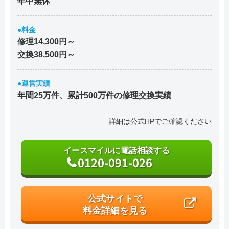
年中無休
●料金
修理14,300円～
交換38,500円～
●運営実績
年間25万件、累計500万件の修理交換実績
詳細は公式HPでご確認ください
イースマイルに電話相談する
0120-091-026
公式サイトで
料金詳細を見る