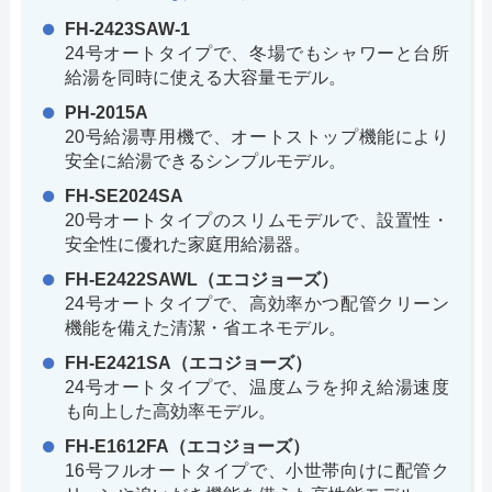
FH-2423SAW-1
24号オートタイプで、冬場でもシャワーと台所
給湯を同時に使える大容量モデル。
PH-2015A
20号給湯専用機で、オートストップ機能により
安全に給湯できるシンプルモデル。
FH-SE2024SA
20号オートタイプのスリムモデルで、設置性・
安全性に優れた家庭用給湯器。
FH-E2422SAWL（エコジョーズ）
24号オートタイプで、高効率かつ配管クリーン
機能を備えた清潔・省エネモデル。
FH-E2421SA（エコジョーズ）
24号オートタイプで、温度ムラを抑え給湯速度
も向上した高効率モデル。
FH-E1612FA（エコジョーズ）
16号フルオートタイプで、小世帯向けに配管ク