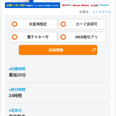
引用元：
イースマイル
水道局指定
カード決済可
電子マネー可
WEB割引アリ
詳細情報
●到着時間
最短20分
●受付時間
24時間
●定休日