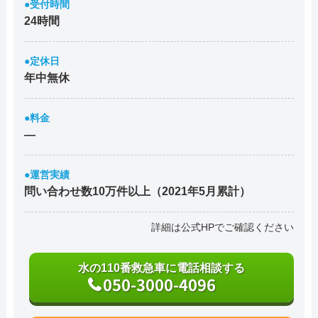
●受付時間
24時間
●定休日
年中無休
●料金
―
●運営実績
問い合わせ数10万件以上（2021年5月累計）
詳細は公式HPでご確認ください
水の110番救急車に電話相談する
050-3000-4096