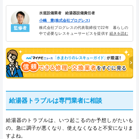
水道設備業者 給湯器設備責任者
小嶋 豊(株式会社プログレス)
監修者
株式会社プログレスの代表取締役で22年 暮らしの
中で必要なレスキューサービスを提供する株式会社
続きを読む
プログレスにて給湯器設備を担当。水回り業務に15
年従事し、累計500件の給湯器関連のトラブルを解
決。多くのお客様に信頼される「給湯器」のスペシ
ャリスト。
給湯器トラブルは専門業者に相談
給湯器のトラブルは、いつ起こるのか予想しがたいも
の。急に調子が悪くなり、使えなくなると不安になりま
すよね。