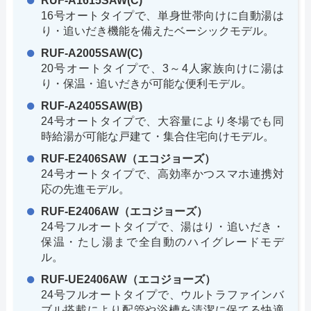
RUF-A1615SAW(C)
16号オートタイプで、単身世帯向けに自動湯は
り・追いだき機能を備えたベーシックモデル。
RUF-A2005SAW(C)
20号オートタイプで、3～4人家族向けに湯は
り・保温・追いだきが可能な便利モデル。
RUF-A2405SAW(B)
24号オートタイプで、大容量により冬場でも同
時給湯が可能な戸建て・集合住宅向けモデル。
RUF-E2406SAW（エコジョーズ）
24号オートタイプで、高効率かつスマホ連携対
応の先進モデル。
RUF-E2406AW（エコジョーズ）
24号フルオートタイプで、湯はり・追いだき・
保温・たし湯まで全自動のハイグレードモデ
ル。
RUF-UE2406AW（エコジョーズ）
24号フルオートタイプで、ウルトラファインバ
ブル搭載により配管や浴槽を清潔に保てる快適