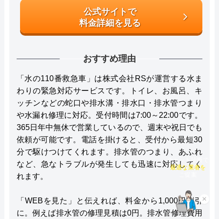
公式サイトで
料金詳細を見る
おすすめ理由
「水の110番救急車」は株式会社RSが運営する水ま
わりの緊急対応サービスです。トイレ、お風呂、キ
ッチンなどの蛇口や排水溝・排水口・排水管つまり
や水漏れ修理に対応。受付時間は7:00～22:00です。
365日年中無休で営業しているので、週末や祝日でも
依頼が可能です。電話を掛けると、受付から最短30
分で駆けつけてくれます。排水管のつまり、あふれ
チャット診断で
など、急なトラブルが発生しても迅速に対応してく
最適な業者を
れます。
ご提案
「WEBを見た」と伝えれば、料金から1,000円割引
×
に。例えば排水管の修理見積は0円。排水管修理費用