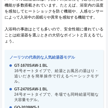
機能が多数搭載されています。たとえば、浴室内の温度
を感知してヒートショックを防ぐ機能や、人感センサー
によって入浴中の居眠りや異常を感知する機能です。
入浴時の事故はとても多いので、安全性能に優れている
ことは給湯器を選ぶときの大切なポイントと言えるでし
ょう。
ノーリツの代表的な人気給湯器モデル
GT-1670SAW-1 BL
16号オートタイプで、給湯とお風呂の湯はり・
追いだきを簡単操作で行えるベーシックモデ
ル。
GT-2470SAW-1 BL
24号オートタイプで、冬場でも同時給湯可能な
大容量モデル。
GQ-2039WS-1