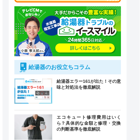
給湯器のお役立ちコラム
給湯器エラー161が出た！その意
味と対処法を徹底解説
付時間
エコキュート修理費用はいく
緊急駆けつけ
定休日
ら？具体的な金額と修理・交換
の判断基準を徹底解説