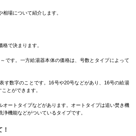
や相場について紹介します。
価格で決まります。
0円～です。一方給湯器本体の価格は、号数とタイプによって
す数字のことです。16号や20号などがあり、16号の給湯
すことができます。
ルオートタイプなどがあります。オートタイプは追い焚き機
洗浄機能などがついているタイプです。
て！