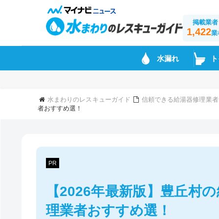
掲載業者
1,422
業
水漏れ
ト
水まわりのレスキューガイド
信頼できる給湯器修理業者
者おすすめ選！
PR
【2026年最新版】豊丘村
理業者おすすめ選！