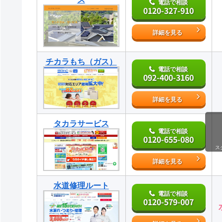
電話で相談
0120-327-910
詳細を見る
チカラもち（ガス）
電話で相談
092-400-3160
詳細を見る
タカラサービス
電話で相談
0120-655-080
ス
詳細を見る
水道修理ルート
電話で相談
0120-579-007