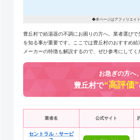
◆本ページはアフィリエイ
豊丘村で給湯器の不調にお困りの方へ。業者選びで
を知る事が重要です。ここでは豊丘村のおすすめ給
メーカーの特徴も解説するので、ぜひ参考にしてく
お急ぎの方へ
“高評価”
豊丘村で
業者名
公式サイト
セントラル・サービ
ス