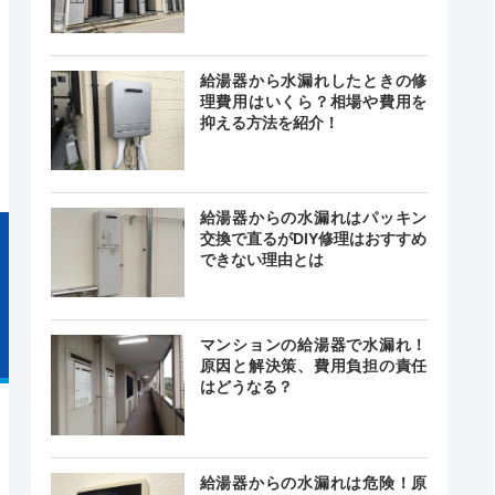
給湯器から水漏れしたときの修
24時間
理費用はいくら？相場や費用を
最短30分
中無休
抑える方法を紹介！
給湯器からの水漏れはパッキン
交換で直るがDIY修理はおすすめ
できない理由とは
マンションの給湯器で水漏れ！
原因と解決策、費用負担の責任
はどうなる？
給湯器からの水漏れは危険！原