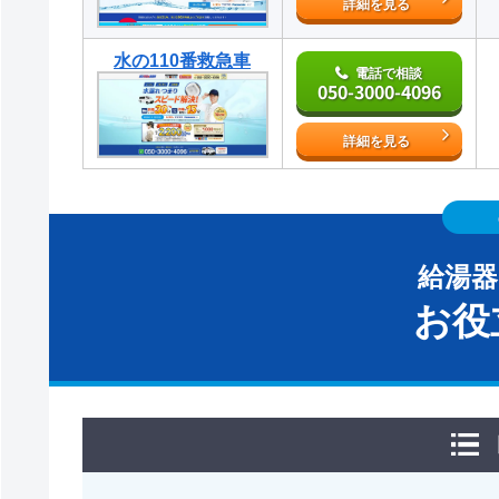
詳細を見る
水の110番救急車
電話で相談
050-3000-4096
詳細を見る
給湯
お役