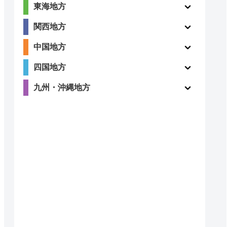
東海地方
関西地方
中国地方
四国地方
九州・沖縄地方