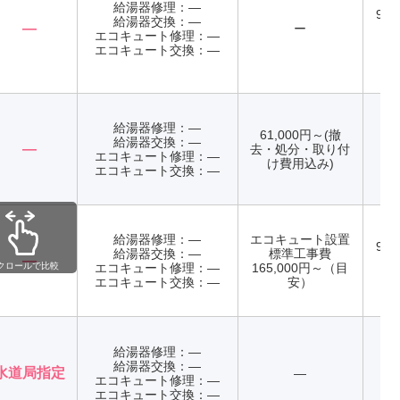
給湯器修理：―
9:0
給湯器交換：―
―
ー
日
エコキュート修理：―
エコキュート交換：―
給湯器修理：―
61,000円～(撤
給湯器交換：―
―
去・処分・取り付
エコキュート修理：―
年
け費用込み)
エコキュート交換：―
給湯器修理：―
エコキュート設置
9:0
給湯器交換：―
標準工事費
―
日
クロールで比較
エコキュート修理：―
165,000円～（目
エコキュート交換：―
安）
給湯器修理：―
給湯器交換：―
水道局指定
―
エコキュート修理：―
年
エコキュート交換：―