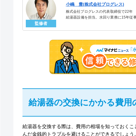
小嶋 豊(株式会社プログレス)
株式会社プログレスの代表取締役で22年
給湯器設備を担当。水回り業務に15年従
監修者
「給湯器」のスペシャリスト。
給湯器の交換にかかる費用
給湯器を交換する際は、費用の相場を知っておくこ
んだ金銭的トラブルを避けることができるでしょう