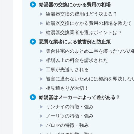
給湯器の交換にかかる費用の相場
給湯器交換の費用はどう決まる？
給湯器交換にかかる費用の相場を教えて
給湯器交換業者を選ぶポイントは？
悪質な業者による被害例と防止策
集合住宅内のまとめ工事を装ったウソの
相場以上の料金を請求された
工事が先送りされる
被害に遭わないためには契約を即決しな
相見積もりが大切！
給湯器はメーカーによって差がある？
リンナイの特徴・強み
ノーリツの特徴・強み
パロマの特徴・強み