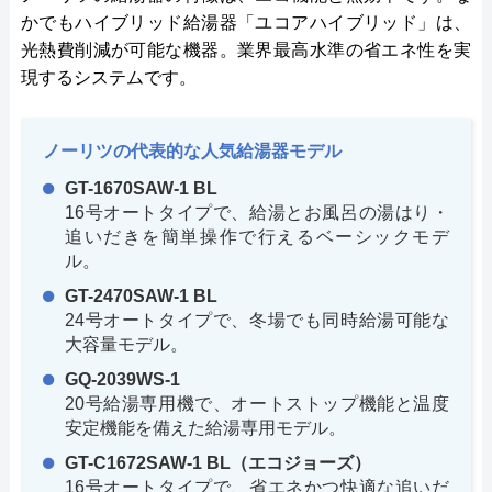
かでもハイブリッド給湯器「ユコアハイブリッド」は、
光熱費削減が可能な機器。業界最高水準の省エネ性を実
現するシステムです。
ノーリツの代表的な人気給湯器モデル
GT-1670SAW-1 BL
16号オートタイプで、給湯とお風呂の湯はり・
追いだきを簡単操作で行えるベーシックモデ
ル。
GT-2470SAW-1 BL
24号オートタイプで、冬場でも同時給湯可能な
大容量モデル。
GQ-2039WS-1
20号給湯専用機で、オートストップ機能と温度
安定機能を備えた給湯専用モデル。
GT-C1672SAW-1 BL（エコジョーズ）
16号オートタイプで、省エネかつ快適な追いだ