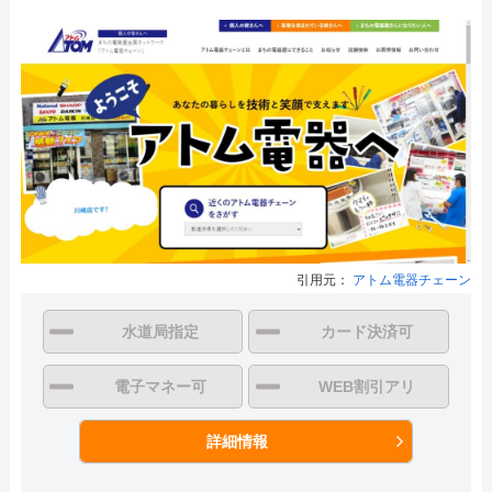
引用元：
アトム電器チェーン
水道局指定
カード決済可
電子マネー可
WEB割引アリ
詳細情報