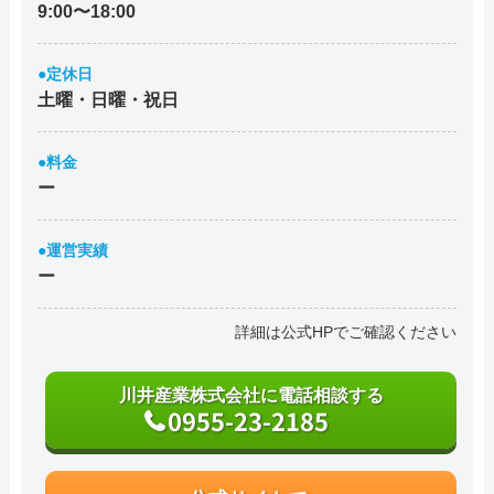
9:00〜18:00
●定休日
土曜・日曜・祝日
●料金
ー
●運営実績
ー
詳細は公式HPでご確認ください
川井産業株式会社に電話相談する
0955-23-2185