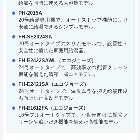
給湯を同時に使える大容量モデル。
PH-2015A
20号給湯専用機で、オートストップ機能により
安全に給湯できるシンプルモデル。
FH-SE2024SA
20号オートタイプのスリムモデルで、設置性・
安全性に優れた家庭用給湯器。
FH-E2422SAWL（エコジョーズ）
24号オートタイプで、高効率かつ配管クリーン
機能を備えた清潔・省エネモデル。
FH-E2421SA（エコジョーズ）
24号オートタイプで、温度ムラを抑え給湯速度
も向上した高効率モデル。
FH-E1612FA（エコジョーズ）
16号フルオートタイプで、小世帯向けに配管ク
リーンや追いだき機能を備えた高性能モデル。