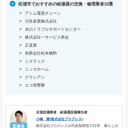
松浦市でおすすめの給湯器の交換・修理業者10選
アトム電器チェーン
川井産業株式会社
水のトラブルサポートセンター
株式会社一サービス商会
正直屋
有限会社松本燃料
ミズラック
ニッカホーム
クラシアン
エコ突撃隊
水道設備業者 給湯器設備責任者
小嶋 豊(株式会社プログレス)
監修者
株式会社プログレスの代表取締役で22年 暮らしの