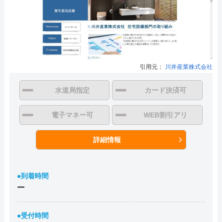
引用元：
川井産業株式会社
水道局指定
カード決済可
電子マネー可
WEB割引アリ
詳細情報
●到着時間
ー
●受付時間