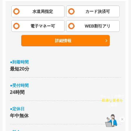
水道局指定
カード決済可
電子マネー可
WEB割引アリ
詳細情報
●到着時間
最短20分
●受付時間
24時間
チャット診断で
最適な業者を
ご提案
●定休日
年中無休
×