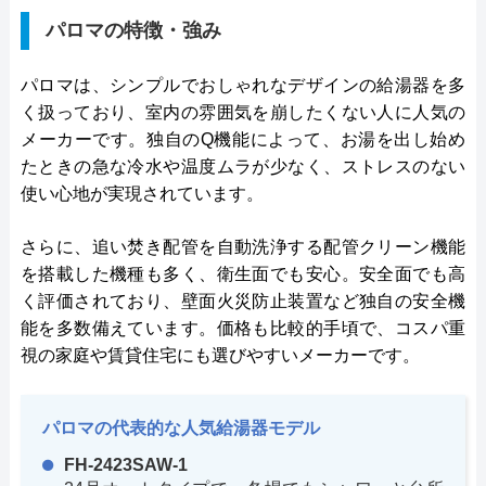
パロマの特徴・強み
パロマは、シンプルでおしゃれなデザインの給湯器を多
く扱っており、室内の雰囲気を崩したくない人に人気の
メーカーです。独自のQ機能によって、お湯を出し始め
たときの急な冷水や温度ムラが少なく、ストレスのない
使い心地が実現されています。
さらに、追い焚き配管を自動洗浄する配管クリーン機能
を搭載した機種も多く、衛生面でも安心。安全面でも高
く評価されており、壁面火災防止装置など独自の安全機
能を多数備えています。価格も比較的手頃で、コスパ重
視の家庭や賃貸住宅にも選びやすいメーカーです。
パロマの代表的な人気給湯器モデル
FH-2423SAW-1