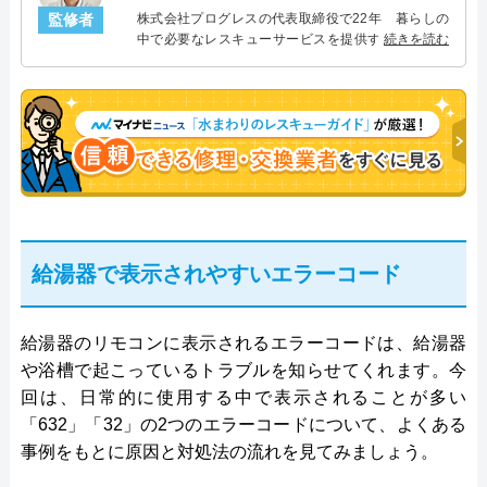
監修者
株式会社プログレスの代表取締役で22年 暮らしの
中で必要なレスキューサービスを提供する株式会社
続きを読む
プログレスにて給湯器設備を担当。水回り業務に15
年従事し、累計500件の給湯器関連のトラブルを解
決。多くのお客様に信頼される「給湯器」のスペシ
ャリスト。
給湯器で表示されやすいエラーコード
給湯器のリモコンに表示されるエラーコードは、給湯器
や浴槽で起こっているトラブルを知らせてくれます。今
回は、日常的に使用する中で表示されることが多い
「632」「32」の2つのエラーコードについて、よくある
事例をもとに原因と対処法の流れを見てみましょう。