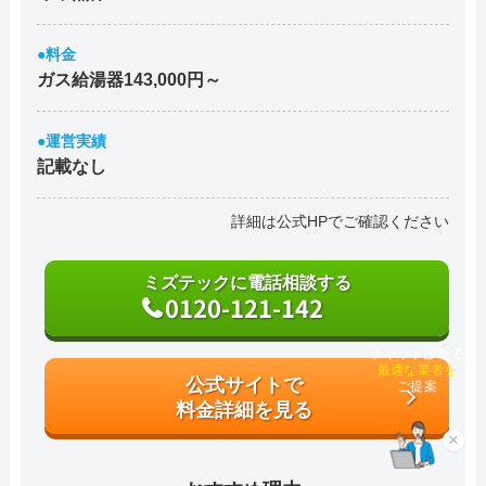
●料金
ガス給湯器143,000円～
●運営実績
記載なし
詳細は公式HPでご確認ください
ミズテックに電話相談する
0120-121-142
チャット診断で
最適な業者を
公式サイトで
ご提案
料金詳細を見る
×