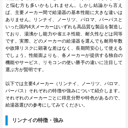
と悩む方も多いかもしれません。しかし結論から言え
ば、主要メーカー間で給湯器の基本性能に大きな違いは
ありません。リンナイ、ノーリツ、パロマ、パーパスと
いった国内4大メーカーはいずれも高品質な製品を製造し
ており、湯沸かし能力や省エネ性能、耐久性などは同等
です。実際、どのメーカーの給湯器を選んでも耐用年数
や故障リスクに顕著な差はなく、長期間安心して使える
でしょう。性能面よりも、各メーカーが提供する独自の
機能やサービス、リモコンの使い勝手の違いに注目して
選ぶ方が賢明です。
以下では主要4メーカー（リンナイ、ノーリツ、パロマ、
パーパス）それぞれの特徴や強みについて紹介します。
それぞれのメーカーごとに得意分野や特色があるので、
給湯器選びの参考にしてみてください。
リンナイの特徴・強み