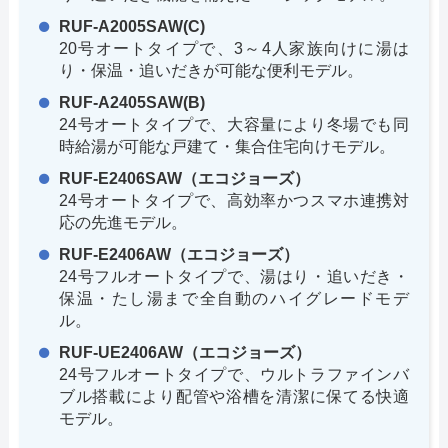
RUF-A2005SAW(C)
20号オートタイプで、3～4人家族向けに湯は
り・保温・追いだきが可能な便利モデル。
RUF-A2405SAW(B)
24号オートタイプで、大容量により冬場でも同
時給湯が可能な戸建て・集合住宅向けモデル。
RUF-E2406SAW（エコジョーズ）
24号オートタイプで、高効率かつスマホ連携対
応の先進モデル。
RUF-E2406AW（エコジョーズ）
24号フルオートタイプで、湯はり・追いだき・
保温・たし湯まで全自動のハイグレードモデ
ル。
RUF-UE2406AW（エコジョーズ）
24号フルオートタイプで、ウルトラファインバ
ブル搭載により配管や浴槽を清潔に保てる快適
モデル。