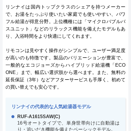
リンナイは国内トップクラスのシェアを持つメーカー
で、お湯をたっぷり使いたい家庭でも使いやすい、パワ
フル給湯が得意分野。上位機種には「マイクロバブルバ
スユニット」などのリラックス機能を備えたモデルもあ
り、入浴時間をより快適にしてくれます。
リモコンは見やすく操作がシンプルで、ユーザー満足度
が高いのも特徴です。製品のバリエーションが豊富で、
一般的なエコジョーズからハイブリッド給湯機「ECO
ONE」まで、幅広い選択肢から選べます。また、無料の
延長保証（3年）などアフターサービスも手厚く、初めて
の買い替えでも安心です。
リンナイの代表的な人気給湯器モデル
RUF-A1615SAW(C)
16号オートタイプで、単身世帯向けに自動湯は
り・追いだき機能を備えたベーシックモデル。