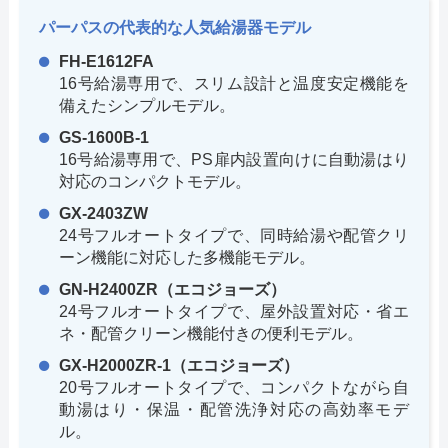
パーパスの代表的な人気給湯器モデル
FH-E1612FA
16号給湯専用で、スリム設計と温度安定機能を
備えたシンプルモデル。
GS-1600B-1
16号給湯専用で、PS扉内設置向けに自動湯はり
対応のコンパクトモデル。
GX-2403ZW
24号フルオートタイプで、同時給湯や配管クリ
ーン機能に対応した多機能モデル。
GN-H2400ZR（エコジョーズ）
24号フルオートタイプで、屋外設置対応・省エ
ネ・配管クリーン機能付きの便利モデル。
GX-H2000ZR-1（エコジョーズ）
20号フルオートタイプで、コンパクトながら自
動湯はり・保温・配管洗浄対応の高効率モデ
ル。