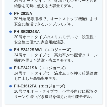
24号オートタイプで、冬場でもシャワーと台所
給湯を同時に使える大容量モデル。
PH-2015A
20号給湯専用機で、オートストップ機能により
安全に給湯できるシンプルモデル。
FH-SE2024SA
20号オートタイプのスリムモデルで、設置性・
安全性に優れた家庭用給湯器。
FH-E2422SAWL（エコジョーズ）
24号オートタイプで、高効率かつ配管クリーン
機能を備えた清潔・省エネモデル。
FH-E2421SA（エコジョーズ）
24号オートタイプで、温度ムラを抑え給湯速度
も向上した高効率モデル。
FH-E1612FA（エコジョーズ）
16号フルオートタイプで、小世帯向けに配管ク
リーンや追いだき機能を備えた高性能モデル。