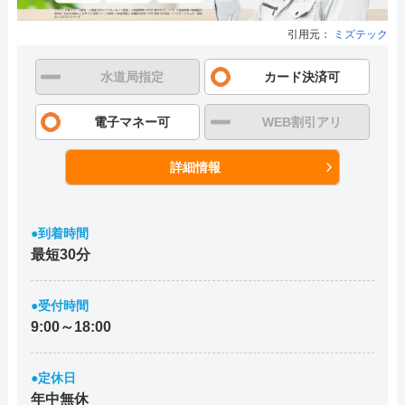
引用元：
ミズテック
水道局指定
カード決済可
電子マネー可
WEB割引アリ
詳細情報
●到着時間
最短30分
●受付時間
9:00～18:00
●定休日
年中無休