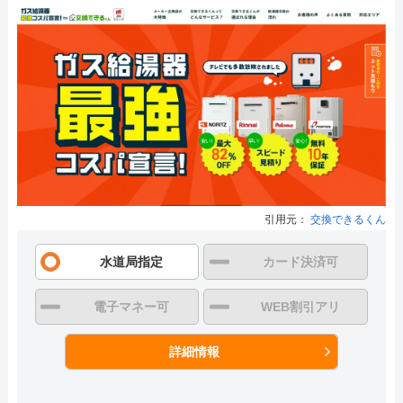
引用元：
交換できるくん
水道局指定
カード決済可
電子マネー可
WEB割引アリ
詳細情報