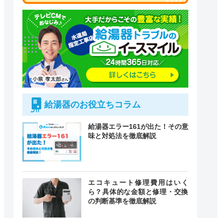
給湯器のお役立ちコラム
給湯器エラー161が出た！その意
味と対処法を徹底解説
付時間
エコキュート修理費用はいく
緊急駆けつけ
定休日
ら？具体的な金額と修理・交換
の判断基準を徹底解説