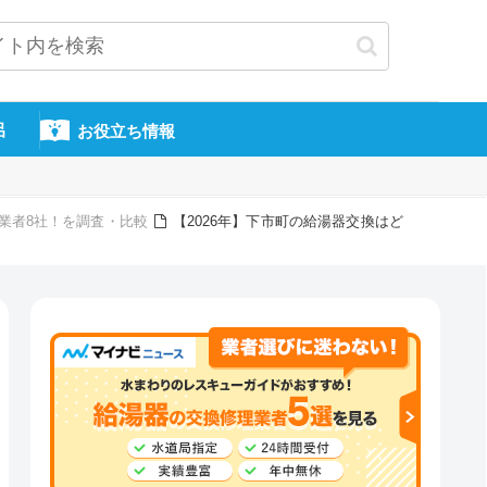
呂
お役立ち情報
換業者8社！を調査・比較
【2026年】下市町の給湯器交換はど