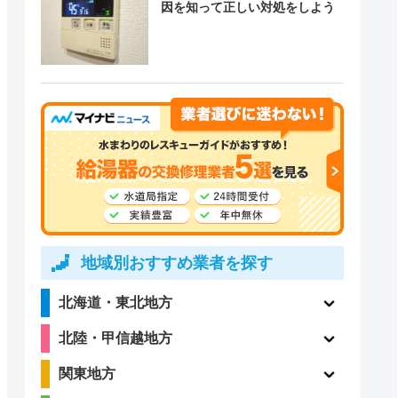
因を知って正しい対処をしよう
地域別おすすめ業者を探す
北海道・東北地方
北陸・甲信越地方
関東地方