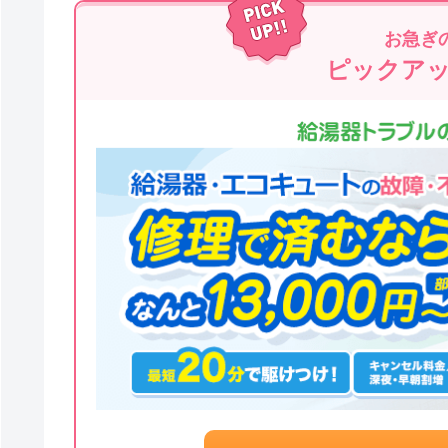
お急ぎ
ピックア