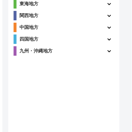
東海地方
関西地方
中国地方
四国地方
九州・沖縄地方