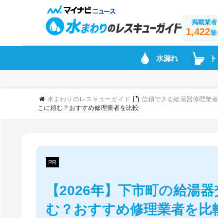
掲載業者
1,422
業
水漏れ
ト
水まわりのレスキューガイド
信頼できる給湯器修理業
こに頼む？おすすめ修理業者を比較
PR
【2026年】下市町の給湯
む？おすすめ修理業者を比