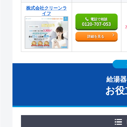
株式会社クリーンラ
イフ
電話で相談
0120-707-053
詳細を見る
給湯
お役