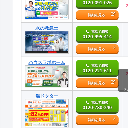
0120-091-026
詳細を見る
水の救急士
電話で相談
0120-995-414
詳細を見る
ハウスラボホーム
電話で相談
0120-221-611
詳細を見る
ス
湯ドクター
電話で相談
0120-780-240
詳細を見る