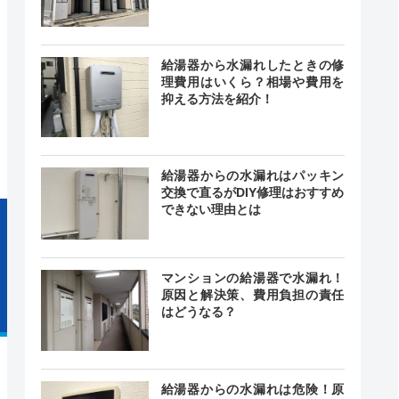
給湯器から水漏れしたときの修
24時間
理費用はいくら？相場や費用を
最短30分
中無休
抑える方法を紹介！
給湯器からの水漏れはパッキン
交換で直るがDIY修理はおすすめ
できない理由とは
マンションの給湯器で水漏れ！
原因と解決策、費用負担の責任
はどうなる？
給湯器からの水漏れは危険！原