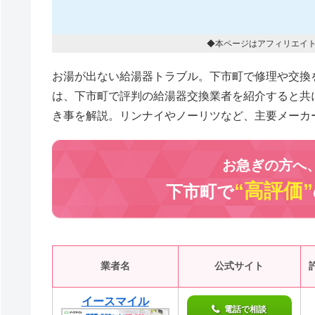
◆本ページはアフィリエイ
お湯が出ない給湯器トラブル。下市町で修理や交換
は、下市町で評判の給湯器交換業者を紹介すると共
き事を解説。リンナイやノーリツなど、主要メーカ
お急ぎの方へ
“高評価”
下市町で
業者名
公式サイト
イースマイル
電話で相談