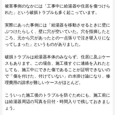
被害事例のなかには「工事中に給湯器や住居を傷つけら
れた」という破損トラブルも多く起こっています。
実際にあった事例には「給湯器を移動させるときに壁に
ぶつけたらしく、壁に穴が空いていた。穴を指摘したと
ころ、元から穴があったとの一点張りで泣き寝入りにな
ってしまった」というものがありました。
破損トラブルは給湯器本体のみならず、住居に及ぶケー
スもあります。この場合、施工後すぐに連絡を入れたと
しても、施工中にできた傷であることが証明できないの
で「傷を付けた、付けていない」の水掛け論になり、修
理費用の請求が難しいケースがほとんど。
こういった施工後のトラブルを防ぐためにも、施工前に
は給湯器周辺の写真を日付・時間入りで残しておきまし
ょう。