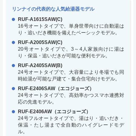
リンナイの代表的な人気給湯器モデル
RUF-A1615SAW(C)
16号オートタイプで、単身世帯向けに自動湯は
り・追いだき機能を備えたベーシックモデル。
RUF-A2005SAW(C)
20号オートタイプで、3～4人家族向けに湯は
り・保温・追いだきが可能な便利モデル。
RUF-A2405SAW(B)
24号オートタイプで、大容量により冬場でも同
時給湯が可能な戸建て・集合住宅向けモデル。
RUF-E2406SAW（エコジョーズ）
24号オートタイプで、高効率かつスマホ連携対
応の先進モデル。
RUF-E2406AW（エコジョーズ）
24号フルオートタイプで、湯はり・追いだき・
保温・たし湯まで全自動のハイグレードモデ
ル。