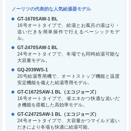
ノーリツの代表的な人気給湯器モデル
GT-1670SAW-1 BL
16号オートタイプで、給湯とお風呂の湯はり・
追いだきを簡単操作で行えるベーシックモデ
ル。
GT-2470SAW-1 BL
24号オートタイプで、冬場でも同時給湯可能な
大容量モデル。
GQ-2039WS-1
20号給湯専用機で、オートストップ機能と温度
安定機能を備えた給湯専用モデル。
GT-C1672SAW-1 BL（エコジョーズ）
16号オートタイプで、省エネかつ快適な追いだ
き機能を搭載した高効率モデル。
GT-C2472SAW-1 BL（エコジョーズ）
24号オートタイプで、大容量かつマイルド追い
だきにより冬場も快適に給湯可能。