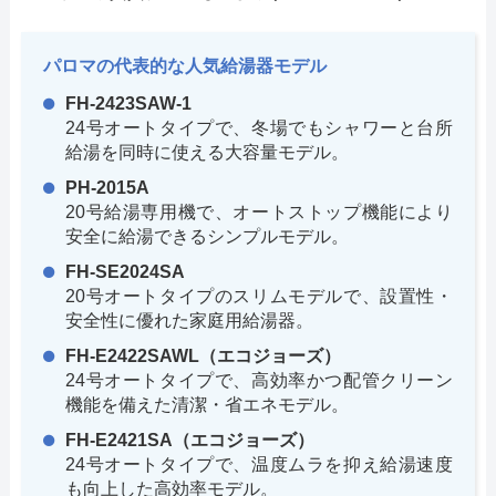
パロマの代表的な人気給湯器モデル
FH-2423SAW-1
24号オートタイプで、冬場でもシャワーと台所
給湯を同時に使える大容量モデル。
PH-2015A
20号給湯専用機で、オートストップ機能により
安全に給湯できるシンプルモデル。
FH-SE2024SA
20号オートタイプのスリムモデルで、設置性・
安全性に優れた家庭用給湯器。
FH-E2422SAWL（エコジョーズ）
24号オートタイプで、高効率かつ配管クリーン
機能を備えた清潔・省エネモデル。
FH-E2421SA（エコジョーズ）
24号オートタイプで、温度ムラを抑え給湯速度
も向上した高効率モデル。