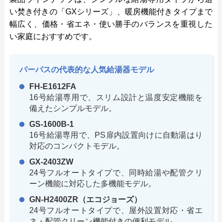
い焚き付きの「GXシリーズ」、暖房機能付きタイプまで
幅広く、価格・省エネ・使い勝手のバランスを重視した
い家庭におすすめです。
パーパスの代表的な人気給湯器モデル
FH-E1612FA
16号給湯専用で、スリム設計と温度安定機能を
備えたシンプルモデル。
GS-1600B-1
16号給湯専用で、PS扉内設置向けに自動湯はり
対応のコンパクトモデル。
GX-2403ZW
24号フルオートタイプで、同時給湯や配管クリ
ーン機能に対応した多機能モデル。
GN-H2400ZR（エコジョーズ）
24号フルオートタイプで、屋外設置対応・省エ
ネ・配管クリーン機能付きの便利モデル。