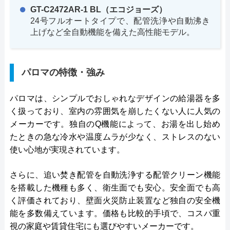
GT-C2472AR-1 BL（エコジョーズ）
24号フルオートタイプで、配管洗浄や自動沸き
上げなど全自動機能を備えた高性能モデル。
パロマの特徴・強み
パロマは、シンプルでおしゃれなデザインの給湯器を多
く扱っており、室内の雰囲気を崩したくない人に人気の
メーカーです。独自のQ機能によって、お湯を出し始め
たときの急な冷水や温度ムラが少なく、ストレスのない
使い心地が実現されています。
さらに、追い焚き配管を自動洗浄する配管クリーン機能
を搭載した機種も多く、衛生面でも安心。安全面でも高
く評価されており、壁面火災防止装置など独自の安全機
能を多数備えています。価格も比較的手頃で、コスパ重
視の家庭や賃貸住宅にも選びやすいメーカーです。