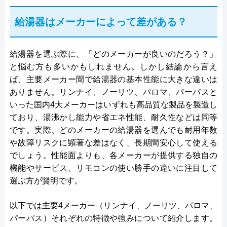
給湯器はメーカーによって差がある？
給湯器を選ぶ際に、「どのメーカーが良いのだろう？」
と悩む方も多いかもしれません。しかし結論から言え
ば、主要メーカー間で給湯器の基本性能に大きな違いは
ありません。リンナイ、ノーリツ、パロマ、パーパスと
いった国内4大メーカーはいずれも高品質な製品を製造し
ており、湯沸かし能力や省エネ性能、耐久性などは同等
です。実際、どのメーカーの給湯器を選んでも耐用年数
や故障リスクに顕著な差はなく、長期間安心して使える
でしょう。性能面よりも、各メーカーが提供する独自の
機能やサービス、リモコンの使い勝手の違いに注目して
選ぶ方が賢明です。
以下では主要4メーカー（リンナイ、ノーリツ、パロマ、
パーパス）それぞれの特徴や強みについて紹介します。