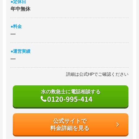
●定休日
年中無休
●料金
―
●運営実績
―
詳細は公式HPでご確認ください
水の救急士に電話相談する
0120-995-414
公式サイトで
料金詳細を見る