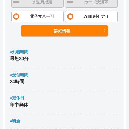
水道局指定
カード決済可
電子マネー可
WEB割引アリ
詳細情報
●到着時間
最短30分
●受付時間
24時間
●定休日
年中無休
●料金