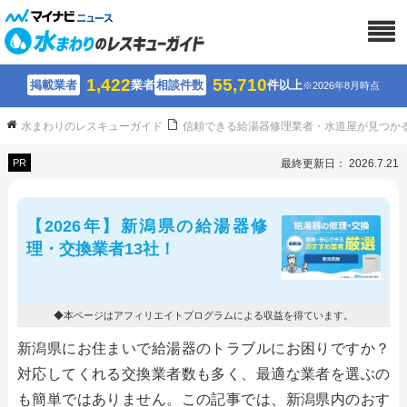
1,422
55,710
掲載業者
業者
相談件数
件以上
※2026年8月時点
水まわりのレスキューガイド
信頼できる給湯器修理業者・水道屋が見つか
PR
最終更新日： 2026.7.21
【2026年】新潟県の給湯器修
理・交換業者13社！
◆本ページはアフィリエイトプログラムによる収益を得ています。
新潟県にお住まいで給湯器のトラブルにお困りですか？
対応してくれる交換業者数も多く、最適な業者を選ぶの
も簡単ではありません。この記事では、新潟県内のおす