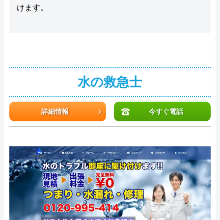
けます。
水の救急士
詳細情報
今すぐ電話