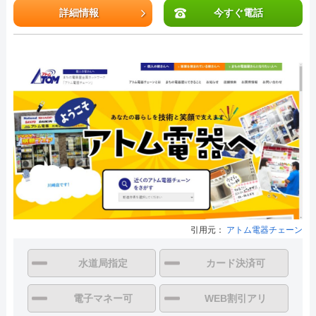
詳細情報
今すぐ電話
引用元：
アトム電器チェーン
水道局指定
カード決済可
電子マネー可
WEB割引アリ