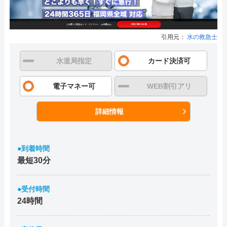
引用元：
水の救急士
水道局指定
カード決済可
電子マネー可
WEB割引アリ
詳細情報
●到着時間
最短30分
●受付時間
24時間