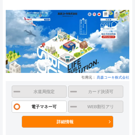
引用元：
髙森コーキ株式会社
水道局指定
カード決済可
電子マネー可
WEB割引アリ
詳細情報