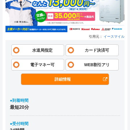
引用元：
イースマイル
水道局指定
カード決済可
電子マネー可
WEB割引アリ
詳細情報
●到着時間
最短20分
●受付時間