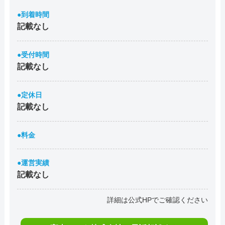
●到着時間
記載なし
●受付時間
記載なし
●定休日
記載なし
●料金
●運営実績
記載なし
詳細は公式HPでご確認ください