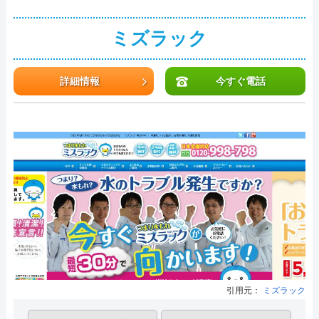
ミズラック
詳細情報
今すぐ電話
引用元：
ミズラック