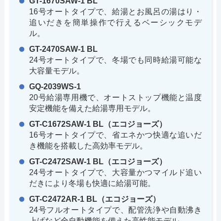
GT-1670SAW-1 BL
16号オートタイプで、給湯とお風呂の湯はり・
追いだきを簡単操作で行えるベーシックモデ
ル。
GT-2470SAW-1 BL
24号オートタイプで、冬場でも同時給湯可能な
大容量モデル。
GQ-2039WS-1
20号給湯専用機で、オートストップ機能と温度
安定機能を備えた給湯専用モデル。
GT-C1672SAW-1 BL（エコジョーズ）
16号オートタイプで、省エネかつ快適な追いだ
き機能を搭載した高効率モデル。
GT-C2472SAW-1 BL（エコジョーズ）
24号オートタイプで、大容量かつマイルド追い
だきにより冬場も快適に給湯可能。
GT-C2472AR-1 BL（エコジョーズ）
24号フルオートタイプで、配管洗浄や自動沸き
上げなど全自動機能を備えた高性能モデル。