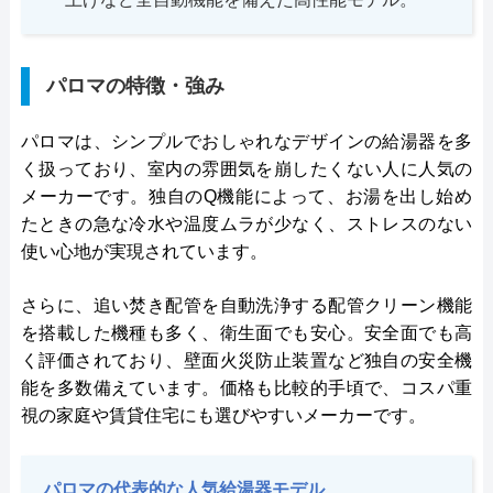
パロマの特徴・強み
パロマは、シンプルでおしゃれなデザインの給湯器を多
く扱っており、室内の雰囲気を崩したくない人に人気の
メーカーです。独自のQ機能によって、お湯を出し始め
たときの急な冷水や温度ムラが少なく、ストレスのない
使い心地が実現されています。
さらに、追い焚き配管を自動洗浄する配管クリーン機能
を搭載した機種も多く、衛生面でも安心。安全面でも高
く評価されており、壁面火災防止装置など独自の安全機
能を多数備えています。価格も比較的手頃で、コスパ重
視の家庭や賃貸住宅にも選びやすいメーカーです。
パロマの代表的な人気給湯器モデル