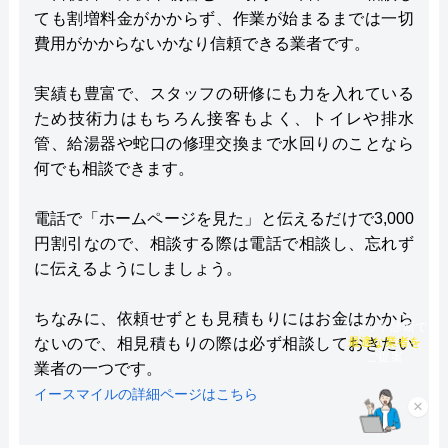
ても割増料金がかからず、作業が始まるまでは一切
費用がかからないかなり信頼できる業者です。
実績も豊富で、スタッフの研修にも力を入れている
ため技術力はもちろん接客もよく、トイレや排水
管、給湯器や蛇口の修理交換まで水回りのことなら
何でも相談できます。
電話で「ホームページを見た」と伝えるだけで3,000
円割引なので、相談する際は電話で相談し、忘れず
に伝えるようにしましょう。
ちなみに、依頼せずとも見積もりにはお金はかから
チャット診断で
ないので、相見積もりの際は必ず相談しておきたい
最適な業者を
ご提案
業者の一つです。
イースマイルの詳細ページはこちら
×