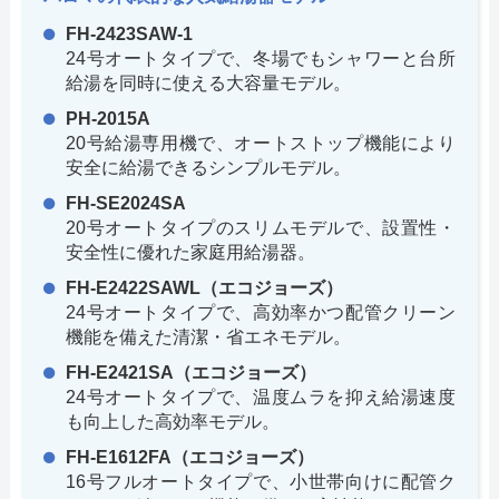
FH-2423SAW-1
24号オートタイプで、冬場でもシャワーと台所
給湯を同時に使える大容量モデル。
PH-2015A
20号給湯専用機で、オートストップ機能により
安全に給湯できるシンプルモデル。
FH-SE2024SA
20号オートタイプのスリムモデルで、設置性・
安全性に優れた家庭用給湯器。
FH-E2422SAWL（エコジョーズ）
24号オートタイプで、高効率かつ配管クリーン
機能を備えた清潔・省エネモデル。
FH-E2421SA（エコジョーズ）
24号オートタイプで、温度ムラを抑え給湯速度
も向上した高効率モデル。
FH-E1612FA（エコジョーズ）
16号フルオートタイプで、小世帯向けに配管ク