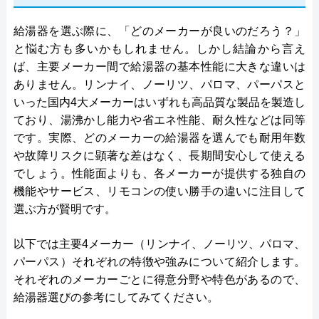
給湯器を選ぶ際に、「どのメーカーが良いのだろう？」
と悩む方も多いかもしれません。しかし結論から言え
ば、主要メーカー間で給湯器の基本性能に大きな違いは
ありません。リンナイ、ノーリツ、パロマ、パーパスと
いった国内4大メーカーはいずれも高品質な製品を製造し
ており、湯沸かし能力や省エネ性能、耐久性などは同等
です。実際、どのメーカーの給湯器を選んでも耐用年数
や故障リスクに顕著な差はなく、長期間安心して使える
でしょう。性能面よりも、各メーカーが提供する独自の
機能やサービス、リモコンの使い勝手の違いに注目して
選ぶ方が賢明です。
以下では主要4メーカー（リンナイ、ノーリツ、パロマ、
パーパス）それぞれの特徴や強みについて紹介します。
それぞれのメーカーごとに得意分野や特色があるので、
給湯器選びの参考にしてみてください。