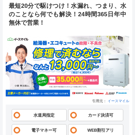
最短20分で駆けつけ！水漏れ、つまり、水
のことなら何でも解決！24時間365日年中
無休で営業！
引用元：
イースマイル
水道局指定
カード決済可
電子マネー可
WEB割引アリ