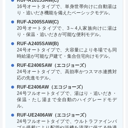
RUF-A1615SAW(C)
16号オートタイプで、単身世帯向けに自動湯は
り・追いだき機能を備えたベーシックモデル。
RUF-A2005SAW(C)
20号オートタイプで、3～4人家族向けに湯は
り・保温・追いだきが可能な便利モデル。
RUF-A2405SAW(B)
24号オートタイプで、大容量により冬場でも同
時給湯が可能な戸建て・集合住宅向けモデル。
RUF-E2406SAW（エコジョーズ）
24号オートタイプで、高効率かつスマホ連携対
応の先進モデル。
RUF-E2406AW（エコジョーズ）
24号フルオートタイプで、湯はり・追いだき・
保温・たし湯まで全自動のハイグレードモデ
ル。
RUF-UE2406AW（エコジョーズ）
24号フルオートタイプで、ウルトラファインバ
ブル搭載により配管や浴槽を清潔に保てる快適