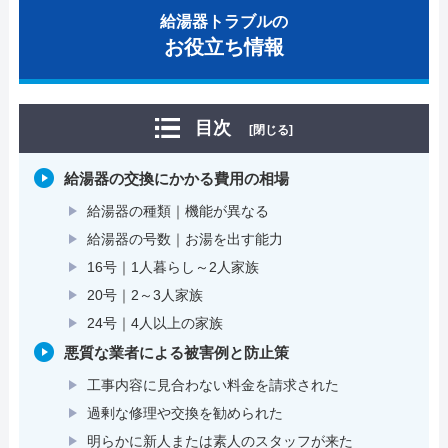
給湯器トラブルの
お役立ち情報
目次
[閉じる]
給湯器の交換にかかる費用の相場
給湯器の種類｜機能が異なる
給湯器の号数｜お湯を出す能力
16号｜1人暮らし～2人家族
20号｜2～3人家族
24号｜4人以上の家族
悪質な業者による被害例と防止策
工事内容に見合わない料金を請求された
過剰な修理や交換を勧められた
明らかに新人または素人のスタッフが来た