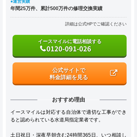
●運営実績
年間25万件、累計500万件の修理交換実績
詳細は公式HPでご確認ください
イースマイルに電話相談する
0120-091-026
公式サイトで
料金詳細を見る
おすすめ理由
イースマイルは対応する自治体で適切な工事ができ
ると認められている水道局指定業者です。
土日祝日・深夜早朝含む24時間365日、いつ相談し