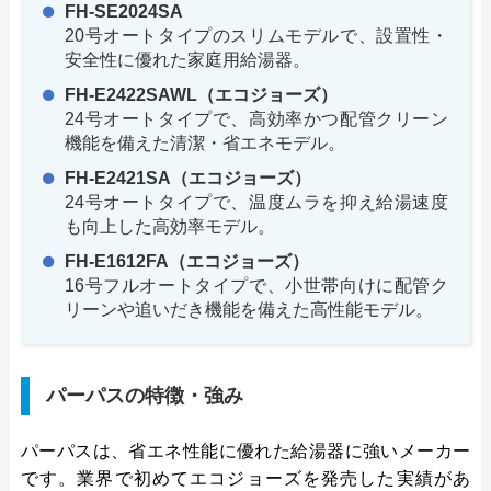
FH-SE2024SA
20号オートタイプのスリムモデルで、設置性・
安全性に優れた家庭用給湯器。
FH-E2422SAWL（エコジョーズ）
24号オートタイプで、高効率かつ配管クリーン
機能を備えた清潔・省エネモデル。
FH-E2421SA（エコジョーズ）
24号オートタイプで、温度ムラを抑え給湯速度
も向上した高効率モデル。
FH-E1612FA（エコジョーズ）
16号フルオートタイプで、小世帯向けに配管ク
リーンや追いだき機能を備えた高性能モデル。
パーパスの特徴・強み
パーパスは、省エネ性能に優れた給湯器に強いメーカー
です。業界で初めてエコジョーズを発売した実績があ