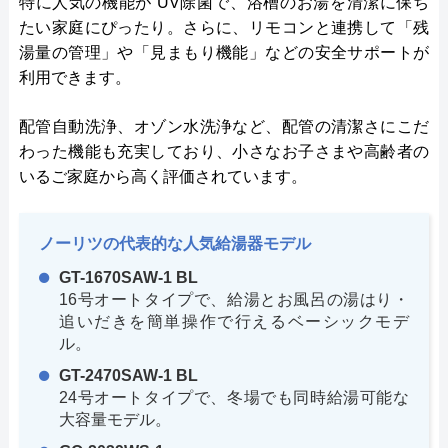
特に人気の機能が UV除菌で、浴槽のお湯を清潔に保ち
たい家庭にぴったり。さらに、リモコンと連携して「残
湯量の管理」や「見まもり機能」などの安全サポートが
利用できます。
配管自動洗浄、オゾン水洗浄など、配管の清潔さにこだ
わった機能も充実しており、小さなお子さまや高齢者の
いるご家庭から高く評価されています。
ノーリツの代表的な人気給湯器モデル
GT-1670SAW-1 BL
16号オートタイプで、給湯とお風呂の湯はり・
追いだきを簡単操作で行えるベーシックモデ
ル。
GT-2470SAW-1 BL
24号オートタイプで、冬場でも同時給湯可能な
大容量モデル。