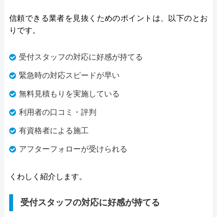
信頼できる業者を見抜くためのポイントは、以下のとお
りです。
受付スタッフの対応に好感が持てる
緊急時の対応スピードが早い
無料見積もりを実施している
利用者の口コミ・評判
有資格者による施工
アフターフォローが受けられる
くわしく紹介します。
受付スタッフの対応に好感が持てる