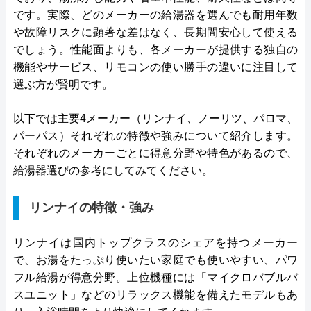
です。実際、どのメーカーの給湯器を選んでも耐用年数
や故障リスクに顕著な差はなく、長期間安心して使える
でしょう。性能面よりも、各メーカーが提供する独自の
機能やサービス、リモコンの使い勝手の違いに注目して
選ぶ方が賢明です。
以下では主要4メーカー（リンナイ、ノーリツ、パロマ、
パーパス）それぞれの特徴や強みについて紹介します。
それぞれのメーカーごとに得意分野や特色があるので、
給湯器選びの参考にしてみてください。
リンナイの特徴・強み
リンナイは国内トップクラスのシェアを持つメーカー
で、お湯をたっぷり使いたい家庭でも使いやすい、パワ
フル給湯が得意分野。上位機種には「マイクロバブルバ
スユニット」などのリラックス機能を備えたモデルもあ