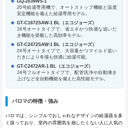
GQ-2039WS-1
20号給湯専用機で、オートストップ機能と温度
安定機能を備えた給湯専用モデル。
GT-C1672SAW-1 BL（エコジョーズ）
16号オートタイプで、省エネかつ快適な追いだ
き機能を搭載した高効率モデル。
GT-C2472SAW-1 BL（エコジョーズ）
24号オートタイプで、大容量かつマイルド追い
だきにより冬場も快適に給湯可能。
GT-C2472AR-1 BL（エコジョーズ）
24号フルオートタイプで、配管洗浄や自動沸き
上げなど全自動機能を備えた高性能モデル。
パロマの特徴・強み
パロマは、シンプルでおしゃれなデザインの給湯器を多
く扱っており、室内の雰囲気を崩したくない人に人気の