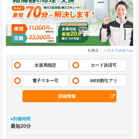
引用元：
ハウスラボホーム
水道局指定
カード決済可
電子マネー可
WEB割引アリ
詳細情報
●到着時間
最短20分