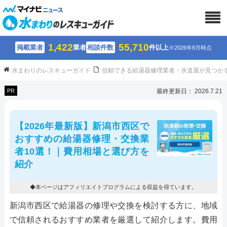
1,422
55,710
掲載業者
業者
相談件数
件以上
※2026年8月時点
水まわりのレスキューガイド
信頼できる給湯器修理業者・水道屋が見つか
PR
最終更新日： 2026.7.21
【2026年最新版】新潟市西区で
おすすめの給湯器修理・交換業
者10選！｜費用相場と選び方を
紹介
◆本ページはアフィリエイトプログラムによる収益を得ています。
新潟市西区で給湯器の修理や交換を検討する方に、地域
で信頼されるおすすめ業者を厳選して紹介します。費用