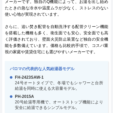
メーカーです。独自のQ機能によって、お湯を出し始め
たときの急な冷水や温度ムラが少なく、ストレスのない
使い心地が実現されています。
さらに、追い焚き配管を自動洗浄する配管クリーン機能
を搭載した機種も多く、衛生面でも安心。安全面でも高
く評価されており、壁面火災防止装置など独自の安全機
能を多数備えています。価格も比較的手頃で、コスパ重
視の家庭や賃貸住宅にも選びやすいメーカーです。
パロマの代表的な人気給湯器モデル
FH-2423SAW-1
24号オートタイプで、冬場でもシャワーと台所
給湯を同時に使える大容量モデル。
PH-2015A
20号給湯専用機で、オートストップ機能により
安全に給湯できるシンプルモデル。