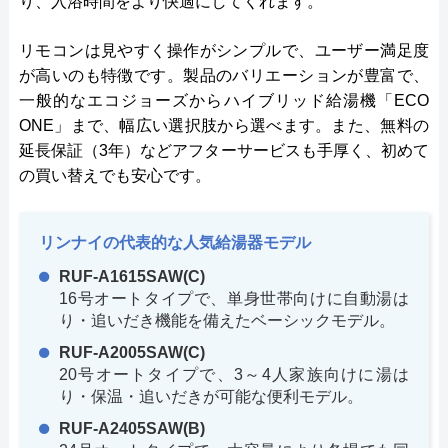
り、入浴時間をより快適にしてくれます。
リモコンは見やすく操作がシンプルで、ユーザー満足度
が高いのも特徴です。製品のバリエーションが豊富で、
一般的なエコジョーズからハイブリッド給湯機「ECO
ONE」まで、幅広い選択肢から選べます。また、無料の
延長保証（3年）などアフターサービスも手厚く、初めて
の買い替えでも安心です。
リンナイの代表的な人気給湯器モデル
RUF-A1615SAW(C)
16号オートタイプで、単身世帯向けに自動湯は
り・追いだき機能を備えたベーシックモデル。
RUF-A2005SAW(C)
20号オートタイプで、3～4人家族向けに湯は
り・保温・追いだきが可能な便利モデル。
RUF-A2405SAW(B)