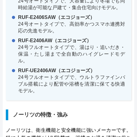
24号オートタイプで、大容量により冬場でも同
時給湯が可能な戸建て・集合住宅向けモデル。
RUF-E2406SAW（エコジョーズ）
24号オートタイプで、高効率かつスマホ連携対
応の先進モデル。
RUF-E2406AW（エコジョーズ）
24号フルオートタイプで、湯はり・追いだき・
保温・たし湯まで全自動のハイグレードモデ
ル。
RUF-UE2406AW（エコジョーズ）
24号フルオートタイプで、ウルトラファインバ
ブル搭載により配管や浴槽を清潔に保てる快適
モデル。
ノーリツの特徴・強み
ノーリツは、衛生機能と安全機能に強いメーカーです。