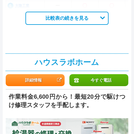
ー
〇
〇
大隆工業
比較表の続きを見る
ハウスラボホーム
詳細情報
今すぐ電話
作業料金6,600円から！最短20分で駆けつ
け修理スタッフを手配します。