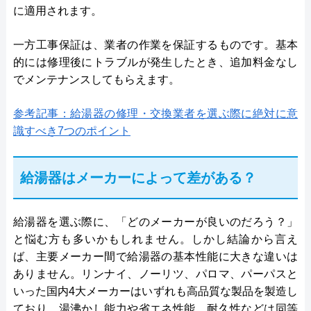
に適用されます。
一方工事保証は、業者の作業を保証するものです。基本
的には修理後にトラブルが発生したとき、追加料金なし
でメンテナンスしてもらえます。
参考記事：給湯器の修理・交換業者を選ぶ際に絶対に意
識すべき7つのポイント
給湯器はメーカーによって差がある？
給湯器を選ぶ際に、「どのメーカーが良いのだろう？」
と悩む方も多いかもしれません。しかし結論から言え
ば、主要メーカー間で給湯器の基本性能に大きな違いは
ありません。リンナイ、ノーリツ、パロマ、パーパスと
いった国内4大メーカーはいずれも高品質な製品を製造し
ており、湯沸かし能力や省エネ性能、耐久性などは同等