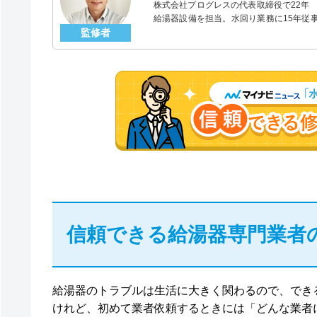
株式会社プログレスの代表取締役で22年
給湯器設備を担当。水回り業務に15年従
監修者
「給湯器」のスペシャリスト。
信頼できる給湯器専門業者
給湯器のトラブルは生活に大きく関わるので、でき
けれど、初めて業者依頼するときには「どんな業者