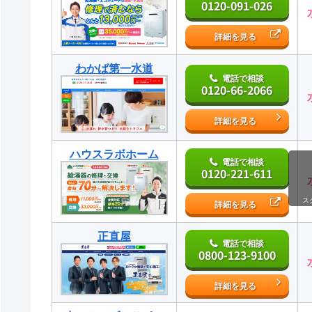
0120-091-026
詳細を見る
わかば第一水道
電話で相談
0120-66-2066
詳細を見る
ハウスラボホーム
電話で相談
0120-221-611
ス
詳細を見る
正直屋
電話で相談
0800-123-9100
詳細を見る