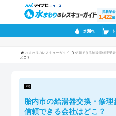
掲載業者
1,422
業
水漏れ
ト
水まわりのレスキューガイド
信頼できる給湯器修理業者
どこ？
PR
胎内市の給湯器交換・修理
信頼できる会社はどこ？