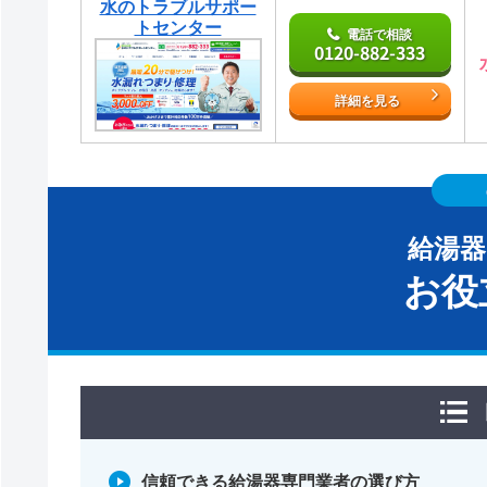
水のトラブルサポー
トセンター
電話で相談
0120-882-333
詳細を見る
給湯
お役
信頼できる給湯器専門業者の選び方