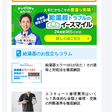
給湯器のお役立ちコラム
給湯器エラー161が出た！その意
味と対処法を徹底解説
付時間
エコキュート修理費用はいく
緊急駆けつけ
定休日
ら？具体的な金額と修理・交換
の判断基準を徹底解説