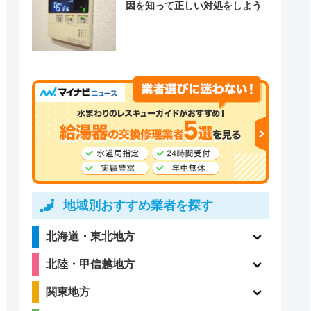
因を知って正しい対処をしよう
地域別おすすめ業者を探す
北海道・東北地方
北陸・甲信越地方
関東地方