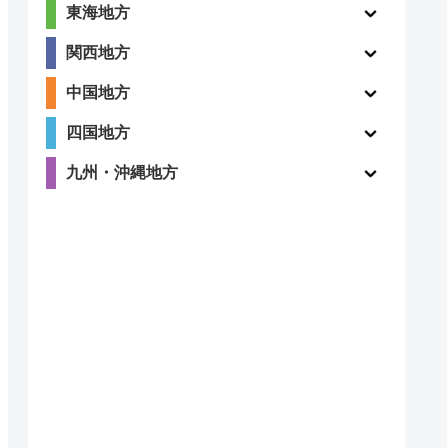
東海地方
関西地方
中国地方
四国地方
九州・沖縄地方