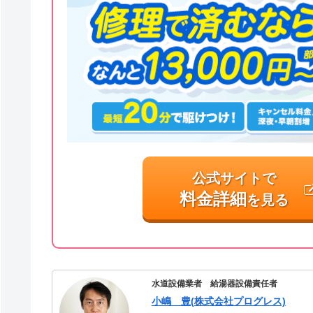
公式サイトで
料金詳細
を見る
水道設備業者 給湯器設備責任者
小嶋 豊(株式会社プログレス)