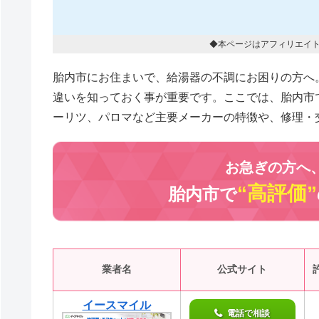
◆本ページはアフィリエイ
胎内市にお住まいで、給湯器の不調にお困りの方へ
違いを知っておく事が重要です。ここでは、胎内市
ーリツ、パロマなど主要メーカーの特徴や、修理・
お急ぎの方へ
“高評価”
胎内市で
業者名
公式サイト
イースマイル
電話で相談