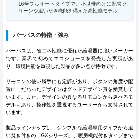
16号フルオートタイプで、小世帯向けに配管ク
リーンや追いだき機能を備えた高性能モデル。
パーパスの特徴・強み
パーパスは、省エネ性能に優れた給湯器に強いメーカー
です。業界で初めてエコジョーズを発売した実績があ
り、環境性能を重視した製品が多い点が特徴です。
リモコンの使い勝手にも定評があり、ボタンの角度や配
置にこだわったデザインはグッドデザイン賞を受賞して
います。また、デザインの異なるリモコンから選べるモ
デルもあり、操作性を重視するユーザーから支持されて
います。
製品ラインナップは、シンプルな給湯専用タイプから追
い焚き付きの「GXシリーズ」、暖房機能付きタイプまで