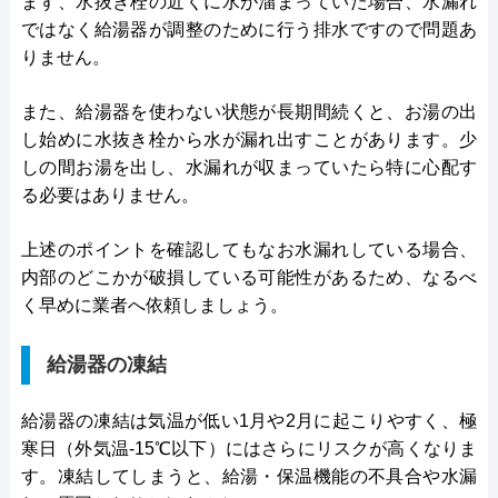
まず、水抜き栓の近くに水が溜まっていた場合、水漏れ
ではなく給湯器が調整のために行う排水ですので問題あ
りません。
また、給湯器を使わない状態が長期間続くと、お湯の出
し始めに水抜き栓から水が漏れ出すことがあります。少
しの間お湯を出し、水漏れが収まっていたら特に心配す
る必要はありません。
上述のポイントを確認してもなお水漏れしている場合、
内部のどこかが破損している可能性があるため、なるべ
く早めに業者へ依頼しましょう。
給湯器の凍結
給湯器の凍結は気温が低い1月や2月に起こりやすく、極
寒日（外気温-15℃以下）にはさらにリスクが高くなりま
す。凍結してしまうと、給湯・保温機能の不具合や水漏