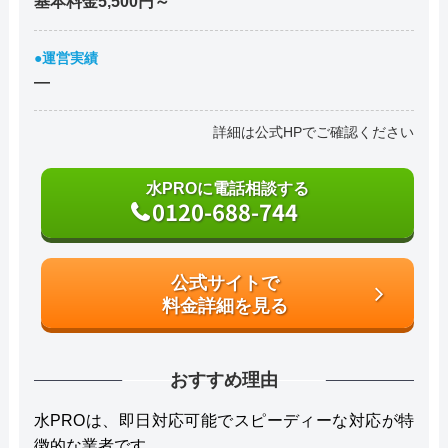
基本料金5,500円～
●運営実績
―
詳細は公式HPでご確認ください
水PROに電話相談する
0120-688-744
公式サイトで
料金詳細を見る
おすすめ理由
水PROは、即日対応可能でスピーディーな対応が特
徴的な業者です。