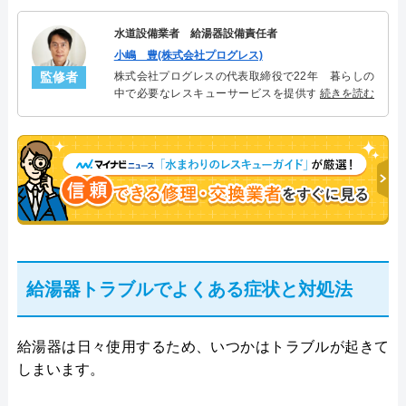
水道設備業者 給湯器設備責任者
小嶋 豊(株式会社プログレス)
監修者
株式会社プログレスの代表取締役で22年 暮らしの
中で必要なレスキューサービスを提供する株式会社
続きを読む
プログレスにて給湯器設備を担当。水回り業務に15
年従事し、累計500件の給湯器関連のトラブルを解
決。多くのお客様に信頼される「給湯器」のスペシ
ャリスト。
給湯器トラブルでよくある症状と対処法
給湯器は日々使用するため、いつかはトラブルが起きて
しまいます。