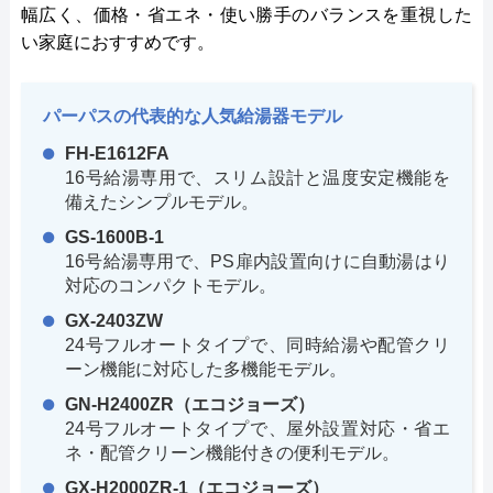
幅広く、価格・省エネ・使い勝手のバランスを重視した
い家庭におすすめです。
パーパスの代表的な人気給湯器モデル
FH-E1612FA
16号給湯専用で、スリム設計と温度安定機能を
備えたシンプルモデル。
GS-1600B-1
16号給湯専用で、PS扉内設置向けに自動湯はり
対応のコンパクトモデル。
GX-2403ZW
24号フルオートタイプで、同時給湯や配管クリ
ーン機能に対応した多機能モデル。
GN-H2400ZR（エコジョーズ）
24号フルオートタイプで、屋外設置対応・省エ
ネ・配管クリーン機能付きの便利モデル。
GX-H2000ZR-1（エコジョーズ）