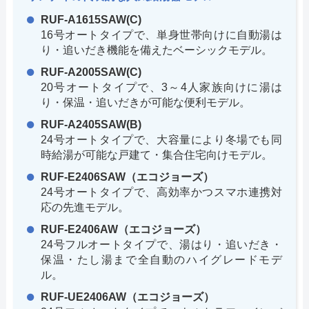
RUF-A1615SAW(C)
16号オートタイプで、単身世帯向けに自動湯は
り・追いだき機能を備えたベーシックモデル。
RUF-A2005SAW(C)
20号オートタイプで、3～4人家族向けに湯は
り・保温・追いだきが可能な便利モデル。
RUF-A2405SAW(B)
24号オートタイプで、大容量により冬場でも同
時給湯が可能な戸建て・集合住宅向けモデル。
RUF-E2406SAW（エコジョーズ）
24号オートタイプで、高効率かつスマホ連携対
応の先進モデル。
RUF-E2406AW（エコジョーズ）
24号フルオートタイプで、湯はり・追いだき・
保温・たし湯まで全自動のハイグレードモデ
ル。
RUF-UE2406AW（エコジョーズ）