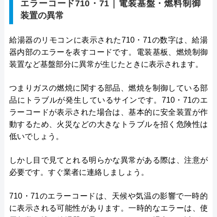
エラーコード710・71｜電装基盤・燃料制御
装置の異常
給湯器のリモコンに表示された710・71の数字は、給湯
器内部のエラーを表すコードです。電装基板、燃焼制御
装置など基盤部分に異常が生じたときに表示されます。
つまりガスの燃焼に関する部品、燃焼を制御している部
品にトラブルが発生しているサインです。710・71のエ
ラーコードが表示された場合は、基本的に安全装置が作
動するため、火災などの大きなトラブルを招く危険性は
低いでしょう。
しかし目で見てとれる明らかな異常がある際は、注意が
必要です。すぐ業者に連絡しましょう。
710・71のエラーコードは、天候や気温の影響で一時的
に表示される可能性があります。一時的なエラーは、使