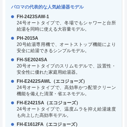
パロマの代表的な人気給湯器モデル
FH-2423SAW-1
24号オートタイプで、冬場でもシャワーと台所
給湯を同時に使える大容量モデル。
PH-2015A
20号給湯専用機で、オートストップ機能により
安全に給湯できるシンプルモデル。
FH-SE2024SA
20号オートタイプのスリムモデルで、設置性・
安全性に優れた家庭用給湯器。
FH-E2422SAWL（エコジョーズ）
24号オートタイプで、高効率かつ配管クリーン
機能を備えた清潔・省エネモデル。
FH-E2421SA（エコジョーズ）
24号オートタイプで、温度ムラを抑え給湯速度
も向上した高効率モデル。
FH-E1612FA（エコジョーズ）