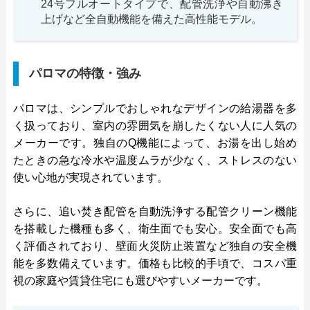
24号フルオートタイプで、配管洗浄や自動沸き
上げなど全自動機能を備えた高性能モデル。
パロマの特徴・強み
パロマは、シンプルでおしゃれなデザインの給湯器を多
く扱っており、室内の雰囲気を崩したくない人に人気の
メーカーです。独自のQ機能によって、お湯を出し始め
たときの急な冷水や温度ムラが少なく、ストレスのない
使い心地が実現されています。
さらに、追い焚き配管を自動洗浄する配管クリーン機能
を搭載した機種も多く、衛生面でも安心。安全面でも高
く評価されており、壁面火災防止装置など独自の安全機
能を多数備えています。価格も比較的手頃で、コスパ重
視の家庭や賃貸住宅にも選びやすいメーカーです。