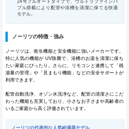
24号フルオートタイプで、ウルトラファインバ
ブル搭載により配管や浴槽を清潔に保てる快適
モデル。
ノーリツの特徴・強み
ノーリツは、衛生機能と安全機能に強いメーカーです。
特に人気の機能が UV除菌で、浴槽のお湯を清潔に保ち
たい家庭にぴったり。さらに、リモコンと連携して「残
湯量の管理」や「見まもり機能」などの安全サポートが
利用できます。
配管自動洗浄、オゾン水洗浄など、配管の清潔さにこだ
わった機能も充実しており、小さなお子さまや高齢者の
いるご家庭から高く評価されています。
ノーリツの代表的な人気給湯器モデル