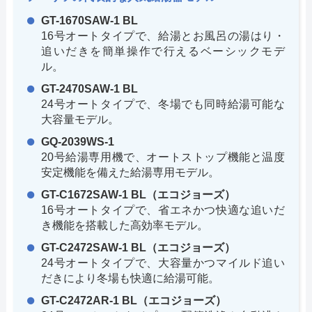
GT-1670SAW-1 BL
16号オートタイプで、給湯とお風呂の湯はり・
追いだきを簡単操作で行えるベーシックモデ
ル。
GT-2470SAW-1 BL
24号オートタイプで、冬場でも同時給湯可能な
大容量モデル。
GQ-2039WS-1
20号給湯専用機で、オートストップ機能と温度
安定機能を備えた給湯専用モデル。
GT-C1672SAW-1 BL（エコジョーズ）
16号オートタイプで、省エネかつ快適な追いだ
き機能を搭載した高効率モデル。
GT-C2472SAW-1 BL（エコジョーズ）
24号オートタイプで、大容量かつマイルド追い
だきにより冬場も快適に給湯可能。
GT-C2472AR-1 BL（エコジョーズ）