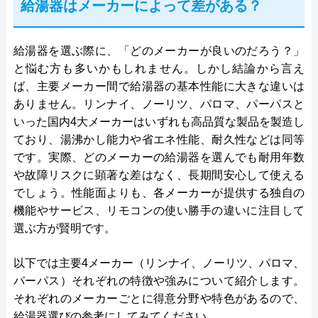
給湯器はメーカーによって差がある？
給湯器を選ぶ際に、「どのメーカーが良いのだろう？」
と悩む方も多いかもしれません。しかし結論から言え
ば、主要メーカー間で給湯器の基本性能に大きな違いは
ありません。リンナイ、ノーリツ、パロマ、パーパスと
いった国内4大メーカーはいずれも高品質な製品を製造し
ており、湯沸かし能力や省エネ性能、耐久性などは同等
です。実際、どのメーカーの給湯器を選んでも耐用年数
や故障リスクに顕著な差はなく、長期間安心して使える
でしょう。性能面よりも、各メーカーが提供する独自の
機能やサービス、リモコンの使い勝手の違いに注目して
選ぶ方が賢明です。
以下では主要4メーカー（リンナイ、ノーリツ、パロマ、
パーパス）それぞれの特徴や強みについて紹介します。
それぞれのメーカーごとに得意分野や特色があるので、
給湯器選びの参考にしてみてください。