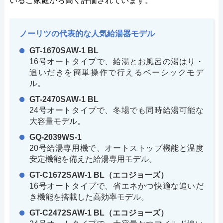
いるご家庭から高く評価されています。
ノーリツの代表的な人気給湯器モデル
GT-1670SAW-1 BL
16号オートタイプで、給湯とお風呂の湯はり・
追いだきを簡単操作で行えるベーシックモデ
ル。
GT-2470SAW-1 BL
24号オートタイプで、冬場でも同時給湯可能な
大容量モデル。
GQ-2039WS-1
20号給湯専用機で、オートストップ機能と温度
安定機能を備えた給湯専用モデル。
GT-C1672SAW-1 BL（エコジョーズ）
16号オートタイプで、省エネかつ快適な追いだ
き機能を搭載した高効率モデル。
GT-C2472SAW-1 BL（エコジョーズ）