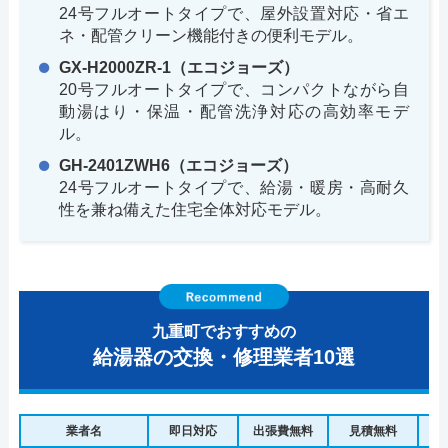
24号フルオートタイプで、屋外設置対応・省エ
ネ・配管クリーン機能付きの便利モデル。
GX-H2000ZR-1（エコジョーズ）
20号フルオートタイプで、コンパクトながら自
動湯はり・保温・配管洗浄対応の高効率モデ
ル。
GH-2401ZWH6（エコジョーズ）
24号フルオートタイプで、給湯・暖房・高耐久
性を兼ね備えた住宅全体対応モデル。
九重町でおすすめの
給湯器の交換・修理業者10選
業者名
即日対応
出張費無料
見積無料
水