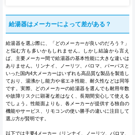
給湯器はメーカーによって差がある？
給湯器を選ぶ際に、「どのメーカーが良いのだろう？」
と悩む方も多いかもしれません。しかし結論から言え
ば、主要メーカー間で給湯器の基本性能に大きな違いは
ありません。リンナイ、ノーリツ、パロマ、パーパスと
いった国内4大メーカーはいずれも高品質な製品を製造し
ており、湯沸かし能力や省エネ性能、耐久性などは同等
です。実際、どのメーカーの給湯器を選んでも耐用年数
や故障リスクに顕著な差はなく、長期間安心して使える
でしょう。性能面よりも、各メーカーが提供する独自の
機能やサービス、リモコンの使い勝手の違いに注目して
選ぶ方が賢明です。
以下では主要4メーカー（リンナイ、ノーリツ、パロマ、