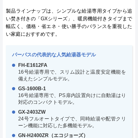
製品ラインナップは、シンプルな給湯専用タイプから追
い焚き付きの「GXシリーズ」、暖房機能付きタイプまで
幅広く、価格・省エネ・使い勝手のバランスを重視した
い家庭におすすめです。
パーパスの代表的な人気給湯器モデル
FH-E1612FA
16号給湯専用で、スリム設計と温度安定機能を
備えたシンプルモデル。
GS-1600B-1
16号給湯専用で、PS扉内設置向けに自動湯はり
対応のコンパクトモデル。
GX-2403ZW
24号フルオートタイプで、同時給湯や配管クリ
ーン機能に対応した多機能モデル。
GN-H2400ZR（エコジョーズ）