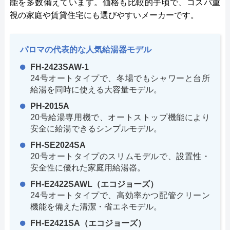
能を多数備えています。価格も比較的手頃で、コスパ重
視の家庭や賃貸住宅にも選びやすいメーカーです。
パロマの代表的な人気給湯器モデル
FH-2423SAW-1
24号オートタイプで、冬場でもシャワーと台所
給湯を同時に使える大容量モデル。
PH-2015A
20号給湯専用機で、オートストップ機能により
安全に給湯できるシンプルモデル。
FH-SE2024SA
20号オートタイプのスリムモデルで、設置性・
安全性に優れた家庭用給湯器。
FH-E2422SAWL（エコジョーズ）
24号オートタイプで、高効率かつ配管クリーン
機能を備えた清潔・省エネモデル。
FH-E2421SA（エコジョーズ）