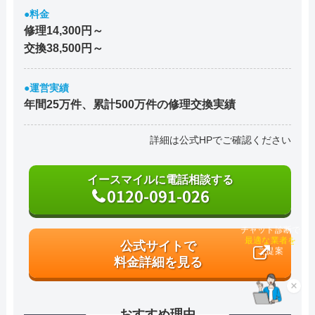
●料金
修理14,300円～
交換38,500円～
●運営実績
年間25万件、累計500万件の修理交換実績
詳細は公式HPでご確認ください
イースマイルに電話相談する
0120-091-026
チャット診断で
公式サイトで
最適な業者を
ご提案
料金詳細を見る
×
おすすめ理由