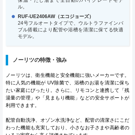
保温・たし湯まで全自動のハイグレードモデ
ル。
RUF-UE2406AW（エコジョーズ）
24号フルオートタイプで、ウルトラファインバ
ブル搭載により配管や浴槽を清潔に保てる快適
モデル。
ノーリツの特徴・強み
ノーリツは、衛生機能と安全機能に強いメーカーです。
特に人気の機能が UV除菌で、浴槽のお湯を清潔に保ち
たい家庭にぴったり。さらに、リモコンと連携して「残
湯量の管理」や「見まもり機能」などの安全サポートが
利用できます。
配管自動洗浄、オゾン水洗浄など、配管の清潔さにこだ
わった機能も充実しており、小さなお子さまや高齢者の