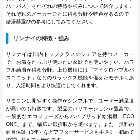
パーパス）それぞれの特徴や強みについて紹介します。
それぞれのメーカーごとに得意分野や特色があるので、
給湯器選びの参考にしてみてください。
リンナイの特徴・強み
リンナイは国内トップクラスのシェアを持つメーカー
で、お湯をたっぷり使いたい家庭でも使いやすい、パワ
フル給湯が得意分野。上位機種には「マイクロバブルバ
スユニット」などのリラックス機能を備えたモデルもあ
り、入浴時間をより快適にしてくれます。
リモコンは見やすく操作がシンプルで、ユーザー満足度
が高いのも特徴です。製品のバリエーションが豊富で、
一般的なエコジョーズからハイブリッド給湯機「ECO
ONE」まで、幅広い選択肢から選べます。また、無料の
延長保証（3年）などアフターサービスも手厚く、初めて
の買い替えでも安心です。