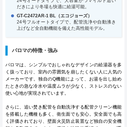
24号オートタイプで、大容量かつマイルド追い
だきにより冬場も快適に給湯可能。
GT-C2472AR-1 BL（エコジョーズ）
24号フルオートタイプで、配管洗浄や自動沸き
上げなど全自動機能を備えた高性能モデル。
パロマの特徴・強み
パロマは、シンプルでおしゃれなデザインの給湯器を多
く扱っており、室内の雰囲気を崩したくない人に人気の
メーカーです。独自のQ機能によって、お湯を出し始め
たときの急な冷水や温度ムラが少なく、ストレスのない
使い心地が実現されています。
さらに、追い焚き配管を自動洗浄する配管クリーン機能
を搭載した機種も多く、衛生面でも安心。安全面でも高
く評価されており、壁面火災防止装置など独自の安全機