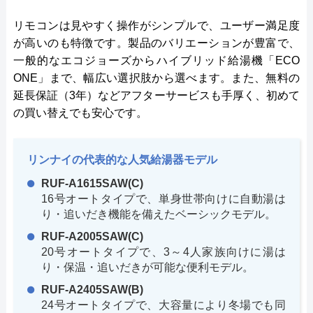
リモコンは見やすく操作がシンプルで、ユーザー満足度
が高いのも特徴です。製品のバリエーションが豊富で、
一般的なエコジョーズからハイブリッド給湯機「ECO
ONE」まで、幅広い選択肢から選べます。また、無料の
延長保証（3年）などアフターサービスも手厚く、初めて
の買い替えでも安心です。
リンナイの代表的な人気給湯器モデル
RUF-A1615SAW(C)
16号オートタイプで、単身世帯向けに自動湯は
り・追いだき機能を備えたベーシックモデル。
RUF-A2005SAW(C)
20号オートタイプで、3～4人家族向けに湯は
り・保温・追いだきが可能な便利モデル。
RUF-A2405SAW(B)
24号オートタイプで、大容量により冬場でも同