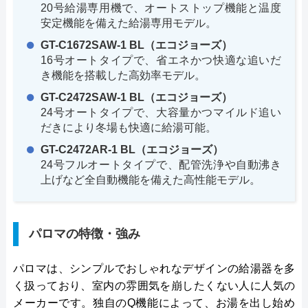
20号給湯専用機で、オートストップ機能と温度
安定機能を備えた給湯専用モデル。
GT-C1672SAW-1 BL（エコジョーズ）
16号オートタイプで、省エネかつ快適な追いだ
き機能を搭載した高効率モデル。
GT-C2472SAW-1 BL（エコジョーズ）
24号オートタイプで、大容量かつマイルド追い
だきにより冬場も快適に給湯可能。
GT-C2472AR-1 BL（エコジョーズ）
24号フルオートタイプで、配管洗浄や自動沸き
上げなど全自動機能を備えた高性能モデル。
パロマの特徴・強み
パロマは、シンプルでおしゃれなデザインの給湯器を多
く扱っており、室内の雰囲気を崩したくない人に人気の
メーカーです。独自のQ機能によって、お湯を出し始め