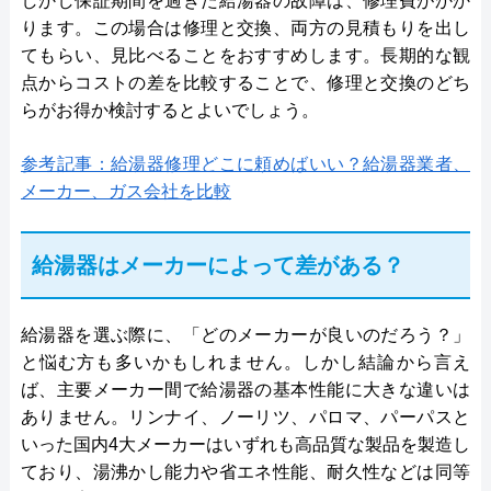
しかし保証期間を過ぎた給湯器の故障は、修理費がかか
ります。この場合は修理と交換、両方の見積もりを出し
てもらい、見比べることをおすすめします。長期的な観
点からコストの差を比較することで、修理と交換のどち
らがお得か検討するとよいでしょう。
参考記事：給湯器修理どこに頼めばいい？給湯器業者、
メーカー、ガス会社を比較
給湯器はメーカーによって差がある？
給湯器を選ぶ際に、「どのメーカーが良いのだろう？」
と悩む方も多いかもしれません。しかし結論から言え
ば、主要メーカー間で給湯器の基本性能に大きな違いは
ありません。リンナイ、ノーリツ、パロマ、パーパスと
いった国内4大メーカーはいずれも高品質な製品を製造し
ており、湯沸かし能力や省エネ性能、耐久性などは同等