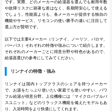
です。実際、どのメーカーの給湯器を選んでも耐用年数
や故障リスクに顕著な差はなく、長期間安心して使える
でしょう。性能面よりも、各メーカーが提供する独自の
機能やサービス、リモコンの使い勝手の違いに注目して
選ぶ方が賢明です。
以下では主要4メーカー（リンナイ、ノーリツ、パロマ、
パーパス）それぞれの特徴や強みについて紹介します。
それぞれのメーカーごとに得意分野や特色があるので、
給湯器選びの参考にしてみてください。
リンナイの特徴・強み
リンナイは国内トップクラスのシェアを持つメーカー
で、お湯をたっぷり使いたい家庭でも使いやすい、パワ
フル給湯が得意分野。上位機種には「マイクロバブルバ
スユニット」などのリラックス機能を備えたモデルもあ
り、入浴時間をより快適にしてくれます。