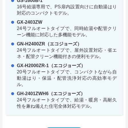
GS-1600B-1
16号給湯専用で、PS扉内設置向けに自動湯はり
対応のコンパクトモデル。
GX-2403ZW
24号フルオートタイプで、同時給湯や配管クリ
ーン機能に対応した多機能モデル。
GN-H2400ZR（エコジョーズ）
24号フルオートタイプで、屋外設置対応・省エ
ネ・配管クリーン機能付きの便利モデル。
GX-H2000ZR-1（エコジョーズ）
20号フルオートタイプで、コンパクトながら自
動湯はり・保温・配管洗浄対応の高効率モデ
ル。
GH-2401ZWH6（エコジョーズ）
24号フルオートタイプで、給湯・暖房・高耐久
性を兼ね備えた住宅全体対応モデル。