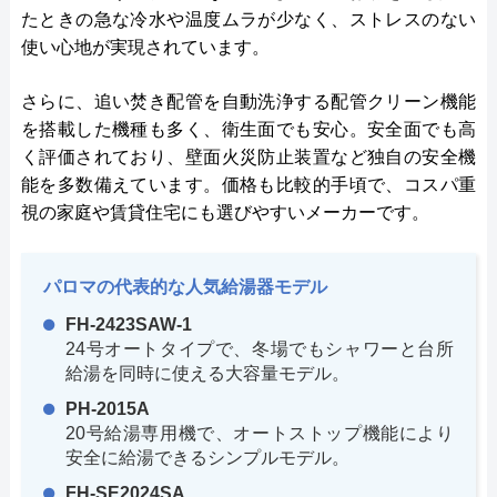
たときの急な冷水や温度ムラが少なく、ストレスのない
使い心地が実現されています。
さらに、追い焚き配管を自動洗浄する配管クリーン機能
を搭載した機種も多く、衛生面でも安心。安全面でも高
く評価されており、壁面火災防止装置など独自の安全機
能を多数備えています。価格も比較的手頃で、コスパ重
視の家庭や賃貸住宅にも選びやすいメーカーです。
パロマの代表的な人気給湯器モデル
FH-2423SAW-1
24号オートタイプで、冬場でもシャワーと台所
給湯を同時に使える大容量モデル。
PH-2015A
20号給湯専用機で、オートストップ機能により
安全に給湯できるシンプルモデル。
FH-SE2024SA