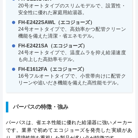
20号オートタイプのスリムモデルで、設置性・
安全性に優れた家庭用給湯器。
FH-E2422SAWL（エコジョーズ）
24号オートタイプで、高効率かつ配管クリーン
機能を備えた清潔・省エネモデル。
FH-E2421SA（エコジョーズ）
24号オートタイプで、温度ムラを抑え給湯速度
も向上した高効率モデル。
FH-E1612FA（エコジョーズ）
16号フルオートタイプで、小世帯向けに配管ク
リーンや追いだき機能を備えた高性能モデル。
パーパスの特徴・強み
パーパスは、省エネ性能に優れた給湯器に強いメーカー
です。業界で初めてエコジョーズを発売した実績があ
り、環境性能を重視した製品が多い点が特徴です。