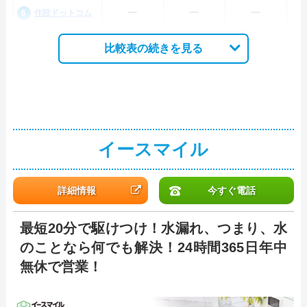
ー
ー
ー
住設ドットコム
比較表の続きを見る
イースマイル
詳細情報
今すぐ電話
最短20分で駆けつけ！水漏れ、つまり、水
のことなら何でも解決！24時間365日年中
無休で営業！