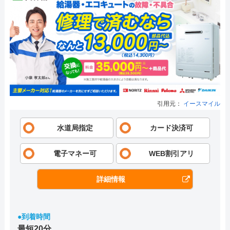
引用元：
イースマイル
水道局指定
カード決済可
電子マネー可
WEB割引アリ
詳細情報
●到着時間
最短20分