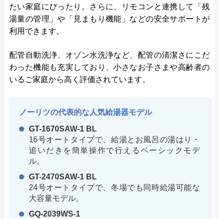
たい家庭にぴったり。さらに、リモコンと連携して「残
湯量の管理」や「見まもり機能」などの安全サポートが
利用できます。
配管自動洗浄、オゾン水洗浄など、配管の清潔さにこだ
わった機能も充実しており、小さなお子さまや高齢者の
いるご家庭から高く評価されています。
ノーリツの代表的な人気給湯器モデル
GT-1670SAW-1 BL
16号オートタイプで、給湯とお風呂の湯はり・
追いだきを簡単操作で行えるベーシックモデ
ル。
GT-2470SAW-1 BL
24号オートタイプで、冬場でも同時給湯可能な
大容量モデル。
GQ-2039WS-1