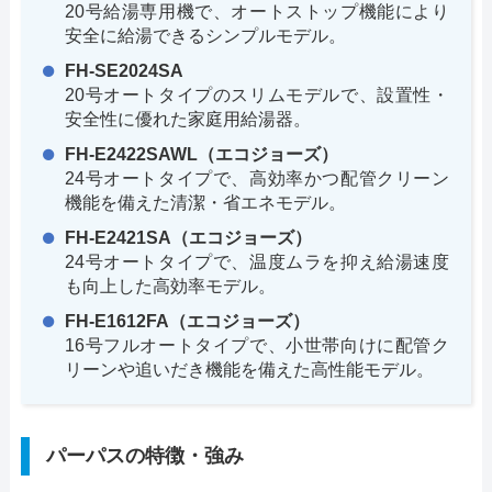
20号給湯専用機で、オートストップ機能により
安全に給湯できるシンプルモデル。
FH-SE2024SA
20号オートタイプのスリムモデルで、設置性・
安全性に優れた家庭用給湯器。
FH-E2422SAWL（エコジョーズ）
24号オートタイプで、高効率かつ配管クリーン
機能を備えた清潔・省エネモデル。
FH-E2421SA（エコジョーズ）
24号オートタイプで、温度ムラを抑え給湯速度
も向上した高効率モデル。
FH-E1612FA（エコジョーズ）
16号フルオートタイプで、小世帯向けに配管ク
リーンや追いだき機能を備えた高性能モデル。
パーパスの特徴・強み