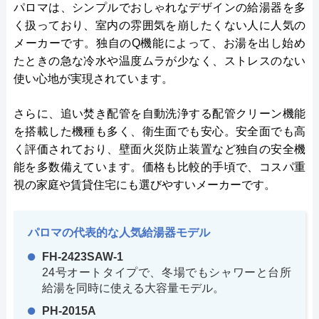
パロマは、シンプルでおしゃれなデザインの給湯器を多
く扱っており、室内の雰囲気を崩したくない人に人気の
メーカーです。独自のQ機能によって、お湯を出し始め
たときの急な冷水や温度ムラが少なく、ストレスのない
使い心地が実現されています。
さらに、追い焚き配管を自動洗浄する配管クリーン機能
を搭載した機種も多く、衛生面でも安心。安全面でも高
く評価されており、壁面火災防止装置など独自の安全機
能を多数備えています。価格も比較的手頃で、コスパ重
視の家庭や賃貸住宅にも選びやすいメーカーです。
パロマの代表的な人気給湯器モデル
FH-2423SAW-1
24号オートタイプで、冬場でもシャワーと台所
給湯を同時に使える大容量モデル。
PH-2015A