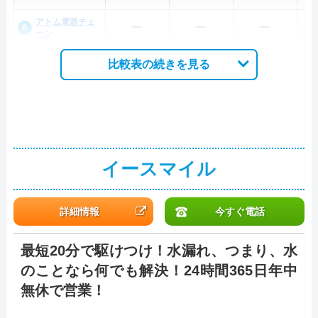
アトム電器チェ
ー
ー
ー
ーン
比較表の続きを見る
イースマイル
詳細情報
今すぐ電話
最短20分で駆けつけ！水漏れ、つまり、水
のことなら何でも解決！24時間365日年中
無休で営業！