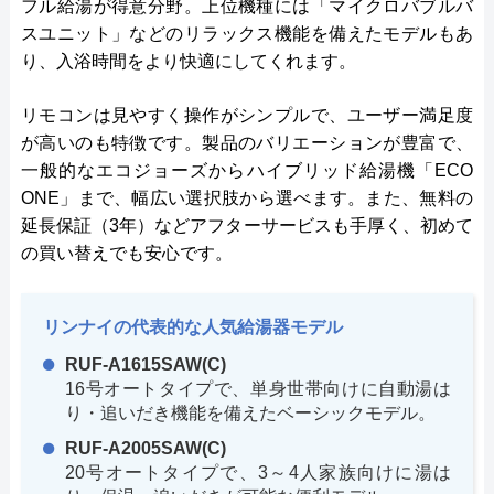
フル給湯が得意分野。上位機種には「マイクロバブルバ
スユニット」などのリラックス機能を備えたモデルもあ
り、入浴時間をより快適にしてくれます。
リモコンは見やすく操作がシンプルで、ユーザー満足度
が高いのも特徴です。製品のバリエーションが豊富で、
一般的なエコジョーズからハイブリッド給湯機「ECO
ONE」まで、幅広い選択肢から選べます。また、無料の
延長保証（3年）などアフターサービスも手厚く、初めて
の買い替えでも安心です。
リンナイの代表的な人気給湯器モデル
RUF-A1615SAW(C)
16号オートタイプで、単身世帯向けに自動湯は
り・追いだき機能を備えたベーシックモデル。
RUF-A2005SAW(C)
20号オートタイプで、3～4人家族向けに湯は