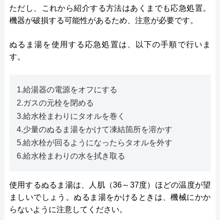
ただし、これから紹介する方法はあくまでも応急処置。
機器が破損する可能性があるため、注意が必要です。
ぬるま湯を使用する応急処置は、以下の手順で行いま
す。
1.給湯器の電源をオフにする
2.ガスの元栓を閉める
3.給水栓まわりにタオルを巻く
4.少量のぬるま湯をかけて凍結箇所を溶かす
5.給水栓が回るようになったらタオルを外す
6.給水栓まわりの水を拭き取る
使用するぬるま湯は、人肌（36～37度）ほどの温度が望
ましいでしょう。ぬるま湯をかけるときは、機械にかか
らないように注意してください。