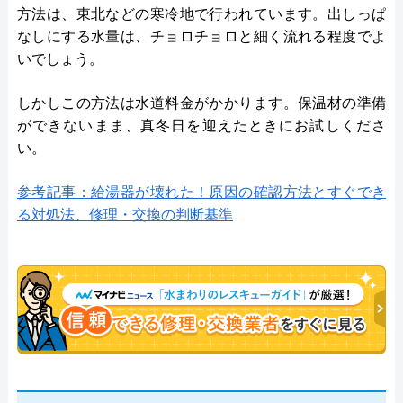
方法は、東北などの寒冷地で行われています。出しっぱ
なしにする水量は、チョロチョロと細く流れる程度でよ
いでしょう。
しかしこの方法は水道料金がかかります。保温材の準備
ができないまま、真冬日を迎えたときにお試しくださ
い。
参考記事：給湯器が壊れた！原因の確認方法とすぐでき
る対処法、修理・交換の判断基準