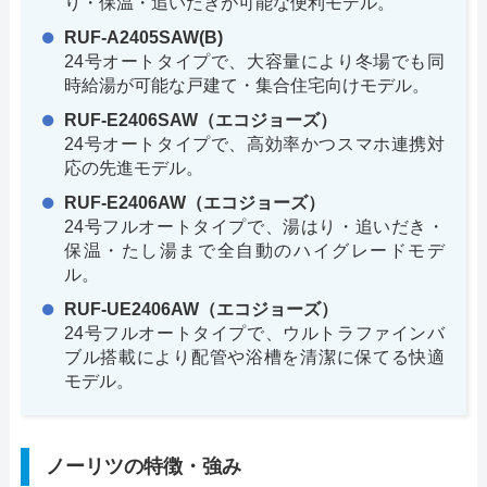
り・保温・追いだきが可能な便利モデル。
RUF-A2405SAW(B)
24号オートタイプで、大容量により冬場でも同
時給湯が可能な戸建て・集合住宅向けモデル。
RUF-E2406SAW（エコジョーズ）
24号オートタイプで、高効率かつスマホ連携対
応の先進モデル。
RUF-E2406AW（エコジョーズ）
24号フルオートタイプで、湯はり・追いだき・
保温・たし湯まで全自動のハイグレードモデ
ル。
RUF-UE2406AW（エコジョーズ）
24号フルオートタイプで、ウルトラファインバ
ブル搭載により配管や浴槽を清潔に保てる快適
モデル。
ノーリツの特徴・強み