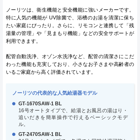
ノーリツは、衛生機能と安全機能に強いメーカーです。
特に人気の機能が UV除菌で、浴槽のお湯を清潔に保ち
たい家庭にぴったり。さらに、リモコンと連携して「残
湯量の管理」や「見まもり機能」などの安全サポートが
利用できます。
配管自動洗浄、オゾン水洗浄など、配管の清潔さにこだ
わった機能も充実しており、小さなお子さまや高齢者の
いるご家庭から高く評価されています。
ノーリツの代表的な人気給湯器モデル
GT-1670SAW-1 BL
16号オートタイプで、給湯とお風呂の湯はり・
追いだきを簡単操作で行えるベーシックモデ
ル。
GT-2470SAW-1 BL