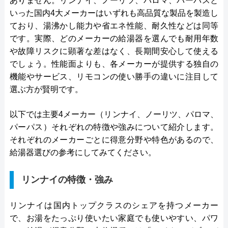
ありません。リンナイ、ノーリツ、パロマ、パーパスと
いった国内4大メーカーはいずれも高品質な製品を製造し
ており、湯沸かし能力や省エネ性能、耐久性などは同等
です。実際、どのメーカーの給湯器を選んでも耐用年数
や故障リスクに顕著な差はなく、長期間安心して使える
でしょう。性能面よりも、各メーカーが提供する独自の
機能やサービス、リモコンの使い勝手の違いに注目して
選ぶ方が賢明です。
以下では主要4メーカー（リンナイ、ノーリツ、パロマ、
パーパス）それぞれの特徴や強みについて紹介します。
それぞれのメーカーごとに得意分野や特色があるので、
給湯器選びの参考にしてみてください。
リンナイの特徴・強み
リンナイは国内トップクラスのシェアを持つメーカー
で、お湯をたっぷり使いたい家庭でも使いやすい、パワ