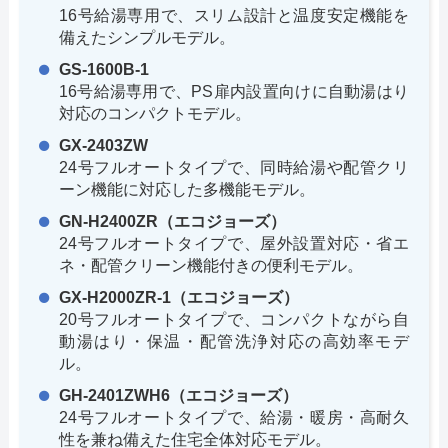
16号給湯専用で、スリム設計と温度安定機能を
備えたシンプルモデル。
GS-1600B-1
16号給湯専用で、PS扉内設置向けに自動湯はり
対応のコンパクトモデル。
GX-2403ZW
24号フルオートタイプで、同時給湯や配管クリ
ーン機能に対応した多機能モデル。
GN-H2400ZR（エコジョーズ）
24号フルオートタイプで、屋外設置対応・省エ
ネ・配管クリーン機能付きの便利モデル。
GX-H2000ZR-1（エコジョーズ）
20号フルオートタイプで、コンパクトながら自
動湯はり・保温・配管洗浄対応の高効率モデ
ル。
GH-2401ZWH6（エコジョーズ）
24号フルオートタイプで、給湯・暖房・高耐久
性を兼ね備えた住宅全体対応モデル。