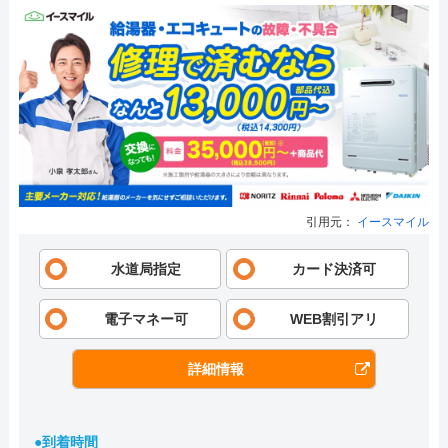
引用元：
イースマイル
水道局指定
カード決済可
電子マネー可
WEB割引アリ
詳細情報
●到着時間