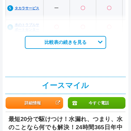
ー
〇
〇
タカラサービス
水のトラブルサ
〇
〇
〇
ポートセンター
比較表の続きを見る
イースマイル
詳細情報
今すぐ電話
最短20分で駆けつけ！水漏れ、つまり、水
のことなら何でも解決！24時間365日年中