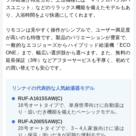
スユニット」などのリラックス機能を備えたモデルもあ
り、入浴時間をより快適にしてくれます。
リモコンは見やすく操作がシンプルで、ユーザー満足度
が高いのも特徴です。製品のバリエーションが豊富で、
一般的なエコジョーズからハイブリッド給湯機「ECO
ONE」まで、幅広い選択肢から選べます。また、無料の
延長保証（3年）などアフターサービスも手厚く、初めて
の買い替えでも安心です。
リンナイの代表的な人気給湯器モデル
RUF-A1615SAW(C)
16号オートタイプで、単身世帯向けに自動湯は
り・追いだき機能を備えたベーシックモデル。
RUF-A2005SAW(C)
20号オートタイプで、3～4人家族向けに湯は
り・保温・追いだきが可能な便利モデル。