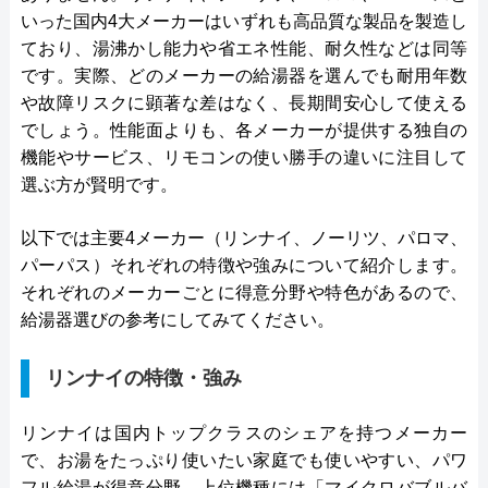
いった国内4大メーカーはいずれも高品質な製品を製造し
ており、湯沸かし能力や省エネ性能、耐久性などは同等
です。実際、どのメーカーの給湯器を選んでも耐用年数
や故障リスクに顕著な差はなく、長期間安心して使える
でしょう。性能面よりも、各メーカーが提供する独自の
機能やサービス、リモコンの使い勝手の違いに注目して
選ぶ方が賢明です。
以下では主要4メーカー（リンナイ、ノーリツ、パロマ、
パーパス）それぞれの特徴や強みについて紹介します。
それぞれのメーカーごとに得意分野や特色があるので、
給湯器選びの参考にしてみてください。
リンナイの特徴・強み
リンナイは国内トップクラスのシェアを持つメーカー
で、お湯をたっぷり使いたい家庭でも使いやすい、パワ
フル給湯が得意分野。上位機種には「マイクロバブルバ