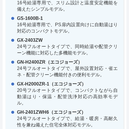
16号給湯専用で、スリム設計と温度安定機能を
備えたシンプルモデル。
GS-1600B-1
16号給湯専用で、PS扉内設置向けに自動湯はり
対応のコンパクトモデル。
GX-2403ZW
24号フルオートタイプで、同時給湯や配管クリ
ーン機能に対応した多機能モデル。
GN-H2400ZR（エコジョーズ）
24号フルオートタイプで、屋外設置対応・省エ
ネ・配管クリーン機能付きの便利モデル。
GX-H2000ZR-1（エコジョーズ）
20号フルオートタイプで、コンパクトながら自
動湯はり・保温・配管洗浄対応の高効率モデ
ル。
GH-2401ZWH6（エコジョーズ）
24号フルオートタイプで、給湯・暖房・高耐久
性を兼ね備えた住宅全体対応モデル。