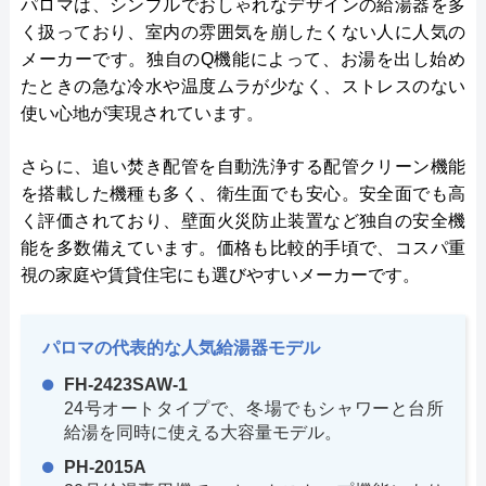
パロマは、シンプルでおしゃれなデザインの給湯器を多
く扱っており、室内の雰囲気を崩したくない人に人気の
メーカーです。独自のQ機能によって、お湯を出し始め
たときの急な冷水や温度ムラが少なく、ストレスのない
使い心地が実現されています。
さらに、追い焚き配管を自動洗浄する配管クリーン機能
を搭載した機種も多く、衛生面でも安心。安全面でも高
く評価されており、壁面火災防止装置など独自の安全機
能を多数備えています。価格も比較的手頃で、コスパ重
視の家庭や賃貸住宅にも選びやすいメーカーです。
パロマの代表的な人気給湯器モデル
FH-2423SAW-1
24号オートタイプで、冬場でもシャワーと台所
給湯を同時に使える大容量モデル。
PH-2015A