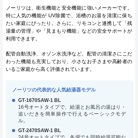
ノーリツは、衛生機能と安全機能に強いメーカーです。
特に人気の機能が UV除菌で、浴槽のお湯を清潔に保ち
たい家庭にぴったり。さらに、リモコンと連携して「残
湯量の管理」や「見まもり機能」などの安全サポートが
利用できます。
配管自動洗浄、オゾン水洗浄など、配管の清潔さにこだ
わった機能も充実しており、小さなお子さまや高齢者の
いるご家庭から高く評価されています。
ノーリツの代表的な人気給湯器モデル
GT-1670SAW-1 BL
16号オートタイプで、給湯とお風呂の湯はり・
追いだきを簡単操作で行えるベーシックモデ
ル。
GT-2470SAW-1 BL
24号オートタイプで、冬場でも同時給湯可能な