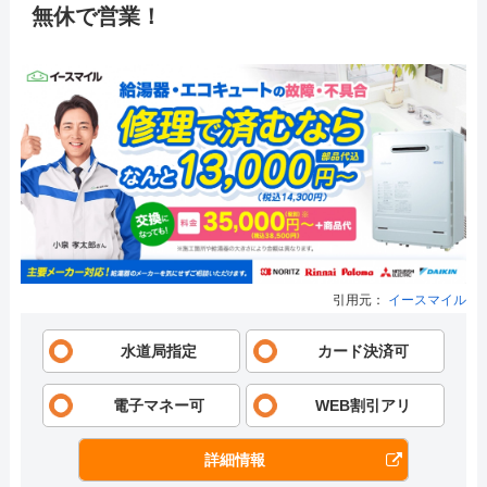
無休で営業！
引用元：
イースマイル
水道局指定
カード決済可
電子マネー可
WEB割引アリ
詳細情報