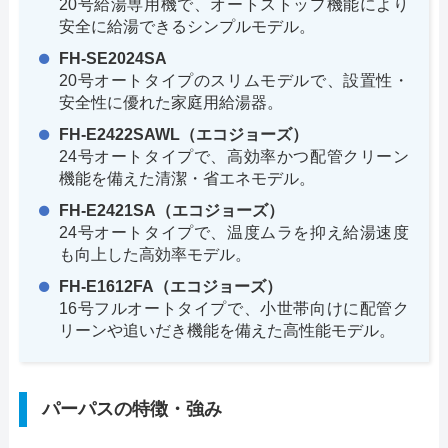
20号給湯専用機で、オートストップ機能により
安全に給湯できるシンプルモデル。
FH-SE2024SA
20号オートタイプのスリムモデルで、設置性・
安全性に優れた家庭用給湯器。
FH-E2422SAWL（エコジョーズ）
24号オートタイプで、高効率かつ配管クリーン
機能を備えた清潔・省エネモデル。
FH-E2421SA（エコジョーズ）
24号オートタイプで、温度ムラを抑え給湯速度
も向上した高効率モデル。
FH-E1612FA（エコジョーズ）
16号フルオートタイプで、小世帯向けに配管ク
リーンや追いだき機能を備えた高性能モデル。
パーパスの特徴・強み