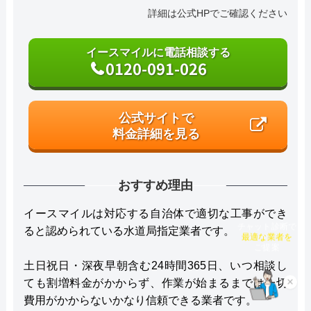
詳細は公式HPでご確認ください
イースマイルに電話相談する
0120-091-026
公式サイトで
料金詳細を見る
おすすめ理由
イースマイルは対応する自治体で適切な工事ができ
ると認められている水道局指定業者です。
チャット診断で
最適な業者を
ご提案
土日祝日・深夜早朝含む24時間365日、いつ相談し
ても割増料金がかからず、作業が始まるまでは一切
×
費用がかからないかなり信頼できる業者です。