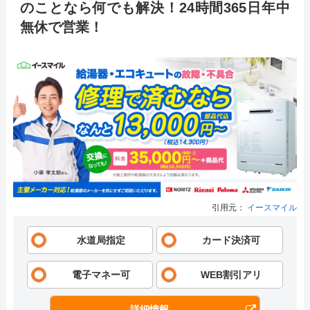
のことなら何でも解決！24時間365日年中
無休で営業！
引用元：
イースマイル
水道局指定
カード決済可
電子マネー可
WEB割引アリ
詳細情報