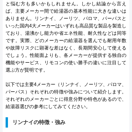
と悩む方も多いかもしれません。しかし結論から言え
ば、主要メーカー間で給湯器の基本性能に大きな違いは
ありません。リンナイ、ノーリツ、パロマ、パーパスと
いった国内4大メーカーはいずれも高品質な製品を製造し
ており、湯沸かし能力や省エネ性能、耐久性などは同等
です。実際、どのメーカーの給湯器を選んでも耐用年数
や故障リスクに顕著な差はなく、長期間安心して使える
でしょう。性能面よりも、各メーカーが提供する独自の
機能やサービス、リモコンの使い勝手の違いに注目して
選ぶ方が賢明です。
以下では主要4メーカー（リンナイ、ノーリツ、パロマ、
パーパス）それぞれの特徴や強みについて紹介します。
それぞれのメーカーごとに得意分野や特色があるので、
給湯器選びの参考にしてみてください。
リンナイの特徴・強み