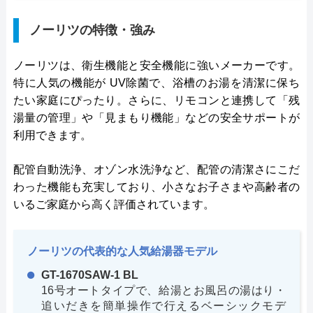
ノーリツの特徴・強み
ノーリツは、衛生機能と安全機能に強いメーカーです。
特に人気の機能が UV除菌で、浴槽のお湯を清潔に保ち
たい家庭にぴったり。さらに、リモコンと連携して「残
湯量の管理」や「見まもり機能」などの安全サポートが
利用できます。
配管自動洗浄、オゾン水洗浄など、配管の清潔さにこだ
わった機能も充実しており、小さなお子さまや高齢者の
いるご家庭から高く評価されています。
ノーリツの代表的な人気給湯器モデル
GT-1670SAW-1 BL
16号オートタイプで、給湯とお風呂の湯はり・
追いだきを簡単操作で行えるベーシックモデ