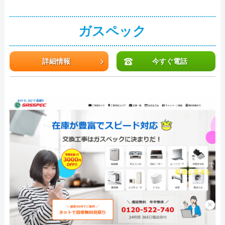
ガスペック
詳細情報
今すぐ電話
チャット診断で
最適な業者を
ご提案
×