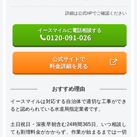
詳細は公式HPでご確認ください
イースマイルに電話相談する
0120-091-026
公式サイトで
料金詳細を見る
おすすめ理由
イースマイルは対応する自治体で適切な工事ができ
ると認められている水道局指定業者です。
土日祝日・深夜早朝含む24時間365日、いつ相談し
ても割増料金がかからず、作業が始まるまでは一切