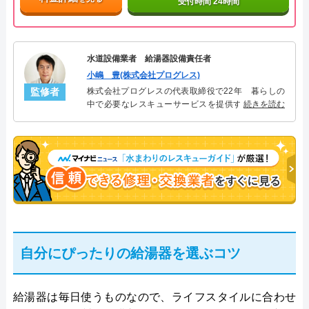
受付時間 24時間
水道設備業者 給湯器設備責任者
小嶋 豊(株式会社プログレス)
監修者
株式会社プログレスの代表取締役で22年 暮らしの
中で必要なレスキューサービスを提供する株式会社
続きを読む
プログレスにて給湯器設備を担当。水回り業務に15
年従事し、累計500件の給湯器関連のトラブルを解
決。多くのお客様に信頼される「給湯器」のスペシ
ャリスト。
自分にぴったりの給湯器を選ぶコツ
給湯器は毎日使うものなので、ライフスタイルに合わせ