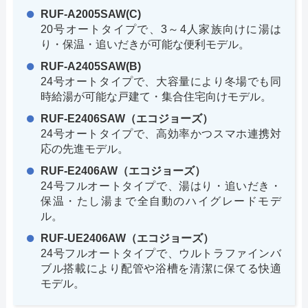
RUF-A2005SAW(C)
20号オートタイプで、3～4人家族向けに湯は
り・保温・追いだきが可能な便利モデル。
RUF-A2405SAW(B)
24号オートタイプで、大容量により冬場でも同
時給湯が可能な戸建て・集合住宅向けモデル。
RUF-E2406SAW（エコジョーズ）
24号オートタイプで、高効率かつスマホ連携対
応の先進モデル。
RUF-E2406AW（エコジョーズ）
24号フルオートタイプで、湯はり・追いだき・
保温・たし湯まで全自動のハイグレードモデ
ル。
RUF-UE2406AW（エコジョーズ）
24号フルオートタイプで、ウルトラファインバ
ブル搭載により配管や浴槽を清潔に保てる快適
モデル。