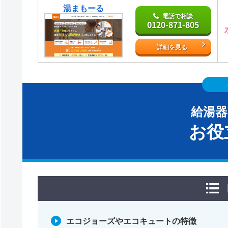
湯まもーる
電話で相談
0120-871-805
詳細を見る
給湯
お役
エコジョーズやエコキュートの特徴