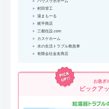
ハウスラボホーム
村田管工
湯まもーる
梶平商店
三都住設.com
カスケホーム
水の生活トラブル救急車
有限会社金友商店
お急ぎ
ピックア