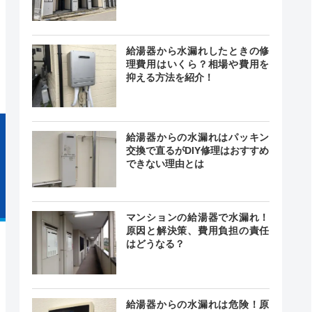
24時間
最短20分
中無休
給湯器から水漏れしたときの修
理費用はいくら？相場や費用を
抑える方法を紹介！
給湯器からの水漏れはパッキン
交換で直るがDIY修理はおすすめ
できない理由とは
マンションの給湯器で水漏れ！
原因と解決策、費用負担の責任
はどうなる？
給湯器からの水漏れは危険！原