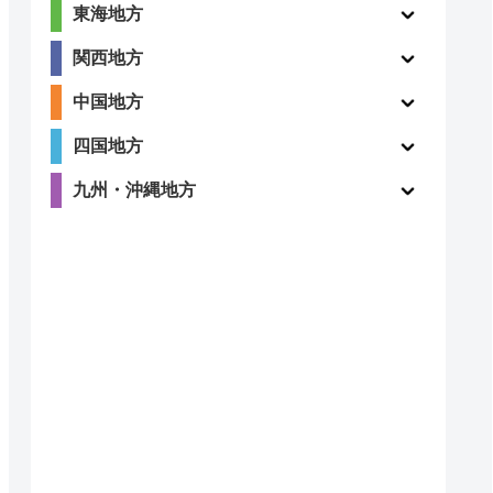
東海地方
関西地方
中国地方
四国地方
九州・沖縄地方