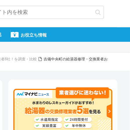
呂
お役立ち情報
業者8社！を調査・比較
吉備中央町の給湯器修理・交換業者お