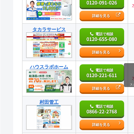
0120-091-026
詳細を見る
タカラサービス
電話で相談
0120-655-080
詳細を見る
ハウスラボホーム
電話で相談
0120-221-611
ス
詳細を見る
村田管工
電話で相談
0866-22-2768
詳細を見る