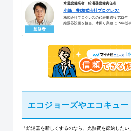
水道設備業者 給湯器設備責任者
小嶋 豊(株式会社プログレス)
株式会社プログレスの代表取締役で22年
給湯器設備を担当。水回り業務に15年従
監修者
「給湯器」のスペシャリスト。
エコジョーズやエコキュー
「給湯器を新しくするのなら、光熱費を節約したい