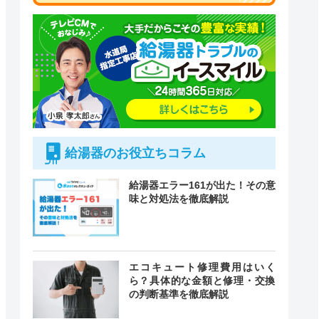
給湯器のお役立ちコラム
給湯器エラー161が出た！その意
味と対処法を徹底解説
付時間
エコキュート修理費用はいく
緊急駆けつけ
定休日
ら？具体的な金額と修理・交換
の判断基準を徹底解説