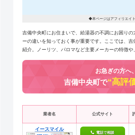
◆本ページはアフィリエイ
吉備中央町にお住まいで、給湯器の不調にお困りの
ーの違いを知っておく事が重要です。ここでは、吉
紹介。ノーリツ、パロマなど主要メーカーの特徴や
お急ぎの方へ
“高評価
吉備中央町で
業者名
公式サイト
イースマイル
電話で相談