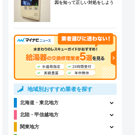
因を知って正しい対処をしよう
地域別おすすめ業者を探す
北海道・東北地方
北陸・甲信越地方
関東地方