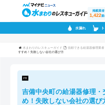
掲載業者
1,422
業
水漏れ
ト
水まわりのレスキューガイド
信頼できる給湯器修理業者
すすめ！失敗しない会社の選び方
PR
吉備中央町の給湯器修理・
め！失敗しない会社の選び