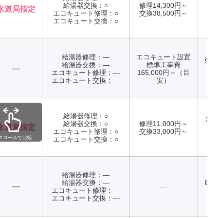
給湯器交換：○
修理14,300円～
水道局指定
エコキュート修理：○
交換38,500円～
年
エコキュート交換：○
給湯器修理：―
エコキュート設置
9:0
給湯器交換：―
標準工事費
―
日
エコキュート修理：―
165,000円～（目
エコキュート交換：―
安）
給湯器修理：○
24
給湯器交換：○
修理11,000円～
水道局指定
エコキュート修理：○
交換33,000円～
年
クロールで比較
エコキュート交換：○
給湯器修理：―
給湯器交換：―
8:0
―
―
エコキュート修理：―
日
エコキュート交換：―