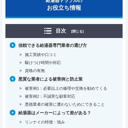
給湯器トラブルの
お役立ち情報
目次
[閉じる]
信頼できる給湯器専門業者の選び方
施工実績や口コミ
駆けつけ時間や対応
資格の有無
悪質な業者による被害例と防止策
被害例1：必要以上の修理や交換を勧めてくる
被害例2：不誠実な顧客対応
悪徳業者の被害に遭わないためにできること
給湯器はメーカーによって差がある？
リンナイの特徴・強み