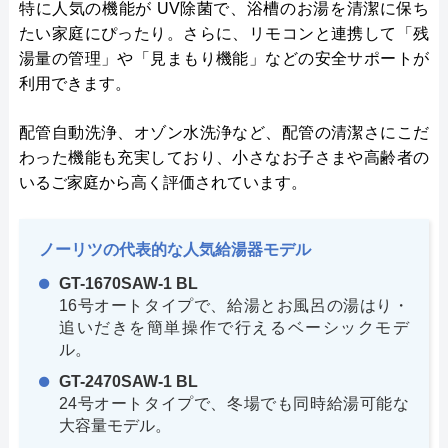
特に人気の機能が UV除菌で、浴槽のお湯を清潔に保ち
たい家庭にぴったり。さらに、リモコンと連携して「残
湯量の管理」や「見まもり機能」などの安全サポートが
利用できます。
配管自動洗浄、オゾン水洗浄など、配管の清潔さにこだ
わった機能も充実しており、小さなお子さまや高齢者の
いるご家庭から高く評価されています。
ノーリツの代表的な人気給湯器モデル
GT-1670SAW-1 BL
16号オートタイプで、給湯とお風呂の湯はり・
追いだきを簡単操作で行えるベーシックモデ
ル。
GT-2470SAW-1 BL
24号オートタイプで、冬場でも同時給湯可能な
大容量モデル。