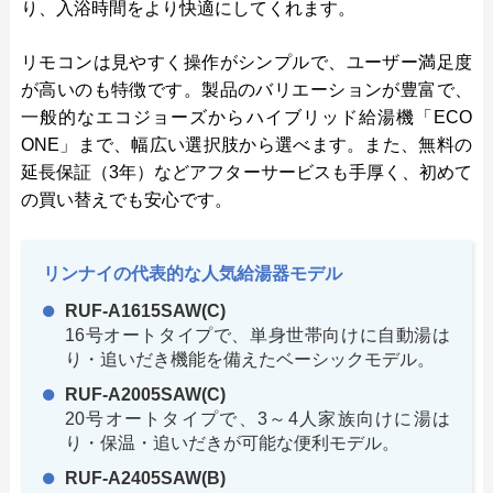
り、入浴時間をより快適にしてくれます。
リモコンは見やすく操作がシンプルで、ユーザー満足度
が高いのも特徴です。製品のバリエーションが豊富で、
一般的なエコジョーズからハイブリッド給湯機「ECO
ONE」まで、幅広い選択肢から選べます。また、無料の
延長保証（3年）などアフターサービスも手厚く、初めて
の買い替えでも安心です。
リンナイの代表的な人気給湯器モデル
RUF-A1615SAW(C)
16号オートタイプで、単身世帯向けに自動湯は
り・追いだき機能を備えたベーシックモデル。
RUF-A2005SAW(C)
20号オートタイプで、3～4人家族向けに湯は
り・保温・追いだきが可能な便利モデル。
RUF-A2405SAW(B)