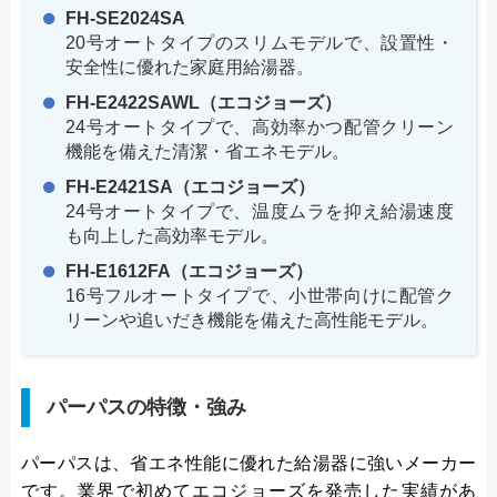
FH-SE2024SA
20号オートタイプのスリムモデルで、設置性・
安全性に優れた家庭用給湯器。
FH-E2422SAWL（エコジョーズ）
24号オートタイプで、高効率かつ配管クリーン
機能を備えた清潔・省エネモデル。
FH-E2421SA（エコジョーズ）
24号オートタイプで、温度ムラを抑え給湯速度
も向上した高効率モデル。
FH-E1612FA（エコジョーズ）
16号フルオートタイプで、小世帯向けに配管ク
リーンや追いだき機能を備えた高性能モデル。
パーパスの特徴・強み
パーパスは、省エネ性能に優れた給湯器に強いメーカー
です。業界で初めてエコジョーズを発売した実績があ