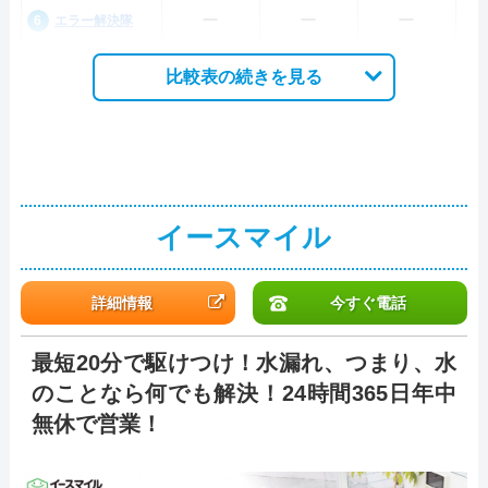
ー
ー
ー
エラー解決隊
比較表の続きを見る
イースマイル
詳細情報
今すぐ電話
最短20分で駆けつけ！水漏れ、つまり、水
のことなら何でも解決！24時間365日年中
無休で営業！