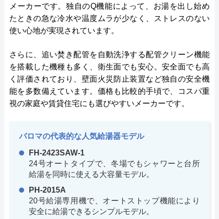
メーカーです。独自のQ機能によって、お湯を出し始め
たときの急な冷水や温度ムラが少なく、ストレスのない
使い心地が実現されています。
さらに、追い焚き配管を自動洗浄する配管クリーン機能
を搭載した機種も多く、衛生面でも安心。安全面でも高
く評価されており、壁面火災防止装置など独自の安全機
能を多数備えています。価格も比較的手頃で、コスパ重
視の家庭や賃貸住宅にも選びやすいメーカーです。
パロマの代表的な人気給湯器モデル
FH-2423SAW-1
24号オートタイプで、冬場でもシャワーと台所
給湯を同時に使える大容量モデル。
PH-2015A
20号給湯専用機で、オートストップ機能により
安全に給湯できるシンプルモデル。