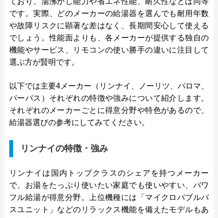
ており、湯沸かし能力や省エネ性能、耐久性などは同等
です。実際、どのメーカーの給湯器を選んでも耐用年数
や故障リスクに顕著な差はなく、長期間安心して使える
でしょう。性能面よりも、各メーカーが提供する独自の
機能やサービス、リモコンの使い勝手の違いに注目して
選ぶ方が賢明です。
以下では主要4メーカー（リンナイ、ノーリツ、パロマ、
パーパス）それぞれの特徴や強みについて紹介します。
それぞれのメーカーごとに得意分野や特色があるので、
給湯器選びの参考にしてみてください。
リンナイの特徴・強み
リンナイは国内トップクラスのシェアを持つメーカー
で、お湯をたっぷり使いたい家庭でも使いやすい、パワ
フル給湯が得意分野。上位機種には「マイクロバブルバ
スユニット」などのリラックス機能を備えたモデルもあ