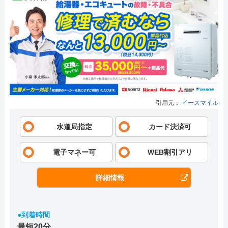
引用元：
イースマイル
水道局指定
カード決済可
電子マネー可
WEB割引アリ
詳細情報
●到着時間
最短20分