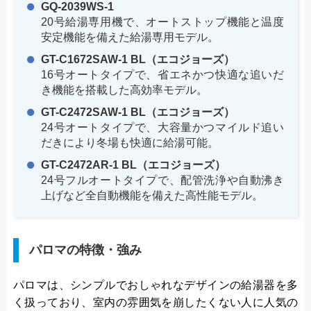
GQ-2039WS-1
20号給湯専用機で、オートストップ機能と温度
安定機能を備えた給湯専用モデル。
GT-C1672SAW-1 BL（エコジョーズ）
16号オートタイプで、省エネかつ快適な追いだ
き機能を搭載した高効率モデル。
GT-C2472SAW-1 BL（エコジョーズ）
24号オートタイプで、大容量かつマイルド追い
だきにより冬場も快適に給湯可能。
GT-C2472AR-1 BL（エコジョーズ）
24号フルオートタイプで、配管洗浄や自動沸き
上げなど全自動機能を備えた高性能モデル。
パロマの特徴・強み
パロマは、シンプルでおしゃれなデザインの給湯器を多
く扱っており、室内の雰囲気を崩したくない人に人気の