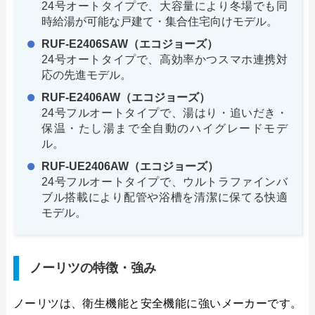
24号オートタイプで、大容量により冬場でも同
時給湯が可能な戸建て・集合住宅向けモデル。
RUF-E2406SAW（エコジョーズ）
24号オートタイプで、高効率かつスマホ連携対
応の先進モデル。
RUF-E2406AW（エコジョーズ）
24号フルオートタイプで、湯はり・追いだき・
保温・たし湯まで全自動のハイグレードモデ
ル。
RUF-UE2406AW（エコジョーズ）
24号フルオートタイプで、ウルトラファインバ
ブル搭載により配管や浴槽を清潔に保てる快適
モデル。
ノーリツの特徴・強み
ノーリツは、衛生機能と安全機能に強いメーカーです。