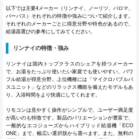
以下では主要4メーカー（リンナイ、ノーリツ、パロマ、
パーパス）それぞれの特徴や強みについて紹介します。
それぞれのメーカーごとに得意分野や特色があるので、
給湯器選びの参考にしてみてください。
リンナイの特徴・強み
リンナイは国内トップクラスのシェアを持つメーカー
で、お湯をたっぷり使いたい家庭でも使いやすい、パワ
フル給湯が得意分野。上位機種には「マイクロバブルバ
スユニット」などのリラックス機能を備えたモデルもあ
り、入浴時間をより快適にしてくれます。
リモコンは見やすく操作がシンプルで、ユーザー満足度
が高いのも特徴です。製品のバリエーションが豊富で、
一般的なエコジョーズからハイブリッド給湯機「ECO
ONE」まで、幅広い選択肢から選べます。また、無料の