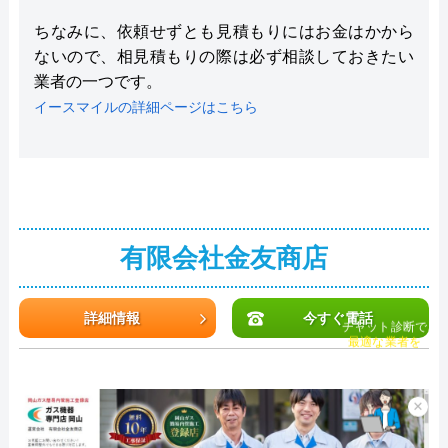
ちなみに、依頼せずとも見積もりにはお金はかから
ないので、相見積もりの際は必ず相談しておきたい
業者の一つです。
イースマイルの詳細ページはこちら
有限会社金友商店
詳細情報
今すぐ電話
チャット診断で
最適な業者を
ご提案
×