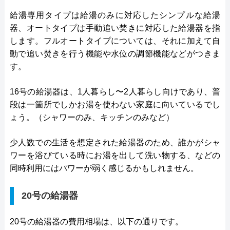
給湯専用タイプは給湯のみに対応したシンプルな給湯
器、オートタイプは手動追い焚きに対応した給湯器を指
します。フルオートタイプについては、それに加えて自
動で追い焚きを行う機能や水位の調節機能などがつきま
す。
16号の給湯器は、1人暮らし〜2人暮らし向けであり、普
段は一箇所でしかお湯を使わない家庭に向いているでし
ょう。（シャワーのみ、キッチンのみなど）
少人数での生活を想定された給湯器のため、誰かがシャ
ワーを浴びている時にお湯を出して洗い物する、などの
同時利用にはパワーが弱く感じるかもしれません。
20号の給湯器
20号の給湯器の費用相場は、以下の通りです。