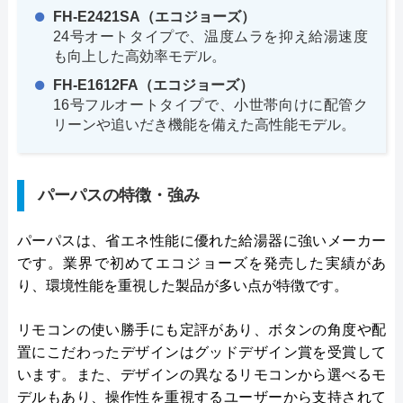
FH-E2421SA（エコジョーズ）
24号オートタイプで、温度ムラを抑え給湯速度
も向上した高効率モデル。
FH-E1612FA（エコジョーズ）
16号フルオートタイプで、小世帯向けに配管ク
リーンや追いだき機能を備えた高性能モデル。
パーパスの特徴・強み
パーパスは、省エネ性能に優れた給湯器に強いメーカー
です。業界で初めてエコジョーズを発売した実績があ
り、環境性能を重視した製品が多い点が特徴です。
リモコンの使い勝手にも定評があり、ボタンの角度や配
置にこだわったデザインはグッドデザイン賞を受賞して
います。また、デザインの異なるリモコンから選べるモ
デルもあり、操作性を重視するユーザーから支持されて