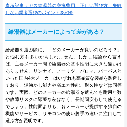
参考記事：ガス給湯器の交換費用、正しい選び方、失敗
しない業者選びのポイントを紹介
給湯器はメーカーによって差がある？
給湯器を選ぶ際に、「どのメーカーが良いのだろう？」
と悩む方も多いかもしれません。しかし結論から言え
ば、主要メーカー間で給湯器の基本性能に大きな違いは
ありません。リンナイ、ノーリツ、パロマ、パーパスと
いった国内4大メーカーはいずれも高品質な製品を製造し
ており、湯沸かし能力や省エネ性能、耐久性などは同等
です。実際、どのメーカーの給湯器を選んでも耐用年数
や故障リスクに顕著な差はなく、長期間安心して使える
でしょう。性能面よりも、各メーカーが提供する独自の
機能やサービス、リモコンの使い勝手の違いに注目して
選ぶ方が賢明です。