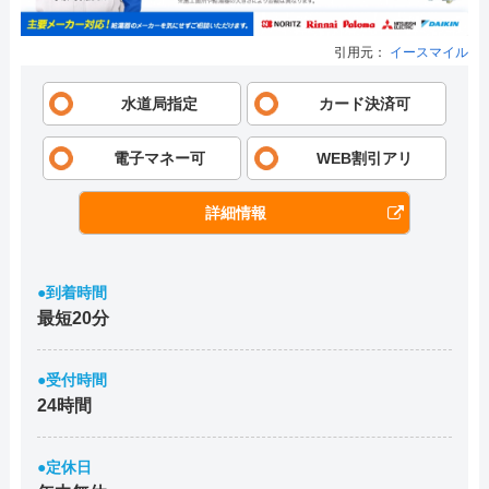
引用元：
イースマイル
水道局指定
カード決済可
電子マネー可
WEB割引アリ
詳細情報
●到着時間
最短20分
●受付時間
24時間
●定休日