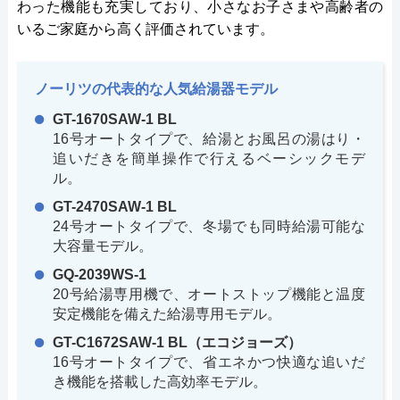
わった機能も充実しており、小さなお子さまや高齢者の
いるご家庭から高く評価されています。
ノーリツの代表的な人気給湯器モデル
GT-1670SAW-1 BL
16号オートタイプで、給湯とお風呂の湯はり・
追いだきを簡単操作で行えるベーシックモデ
ル。
GT-2470SAW-1 BL
24号オートタイプで、冬場でも同時給湯可能な
大容量モデル。
GQ-2039WS-1
20号給湯専用機で、オートストップ機能と温度
安定機能を備えた給湯専用モデル。
GT-C1672SAW-1 BL（エコジョーズ）
16号オートタイプで、省エネかつ快適な追いだ
き機能を搭載した高効率モデル。