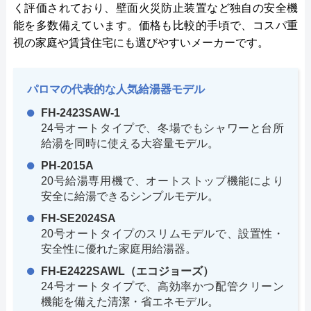
く評価されており、壁面火災防止装置など独自の安全機
能を多数備えています。価格も比較的手頃で、コスパ重
視の家庭や賃貸住宅にも選びやすいメーカーです。
パロマの代表的な人気給湯器モデル
FH-2423SAW-1
24号オートタイプで、冬場でもシャワーと台所
給湯を同時に使える大容量モデル。
PH-2015A
20号給湯専用機で、オートストップ機能により
安全に給湯できるシンプルモデル。
FH-SE2024SA
20号オートタイプのスリムモデルで、設置性・
安全性に優れた家庭用給湯器。
FH-E2422SAWL（エコジョーズ）
24号オートタイプで、高効率かつ配管クリーン
機能を備えた清潔・省エネモデル。