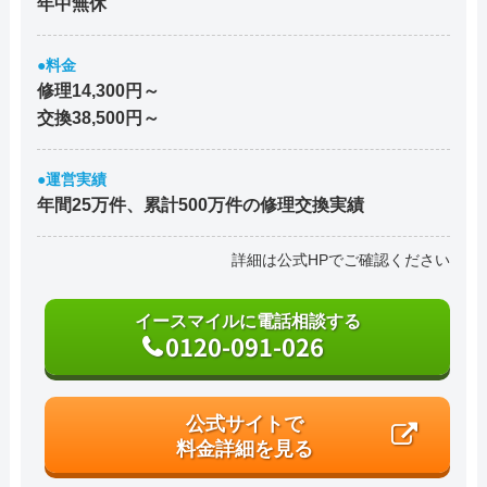
年中無休
●料金
修理14,300円～
交換38,500円～
●運営実績
年間25万件、累計500万件の修理交換実績
詳細は公式HPでご確認ください
イースマイルに電話相談する
0120-091-026
公式サイトで
料金詳細を見る