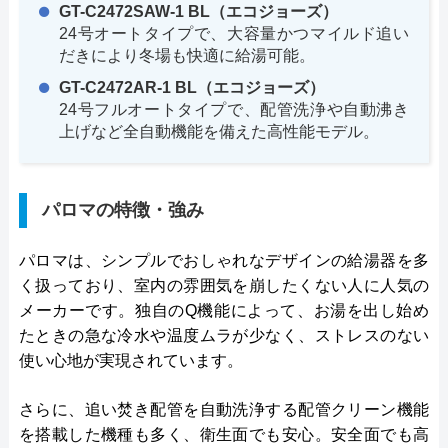
GT-C2472SAW-1 BL（エコジョーズ）
24号オートタイプで、大容量かつマイルド追い
だきにより冬場も快適に給湯可能。
GT-C2472AR-1 BL（エコジョーズ）
24号フルオートタイプで、配管洗浄や自動沸き
上げなど全自動機能を備えた高性能モデル。
パロマの特徴・強み
パロマは、シンプルでおしゃれなデザインの給湯器を多
く扱っており、室内の雰囲気を崩したくない人に人気の
メーカーです。独自のQ機能によって、お湯を出し始め
たときの急な冷水や温度ムラが少なく、ストレスのない
使い心地が実現されています。
さらに、追い焚き配管を自動洗浄する配管クリーン機能
を搭載した機種も多く、衛生面でも安心。安全面でも高