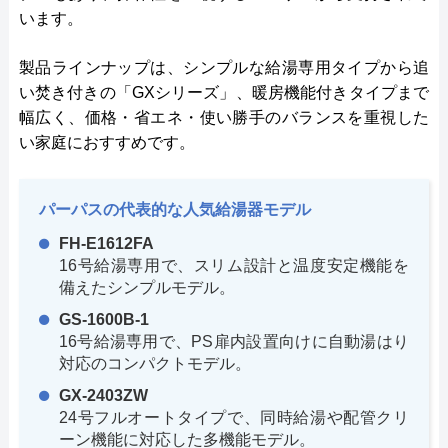
います。
製品ラインナップは、シンプルな給湯専用タイプから追
い焚き付きの「GXシリーズ」、暖房機能付きタイプまで
幅広く、価格・省エネ・使い勝手のバランスを重視した
い家庭におすすめです。
パーパスの代表的な人気給湯器モデル
FH-E1612FA
16号給湯専用で、スリム設計と温度安定機能を
備えたシンプルモデル。
GS-1600B-1
16号給湯専用で、PS扉内設置向けに自動湯はり
対応のコンパクトモデル。
GX-2403ZW
24号フルオートタイプで、同時給湯や配管クリ
ーン機能に対応した多機能モデル。