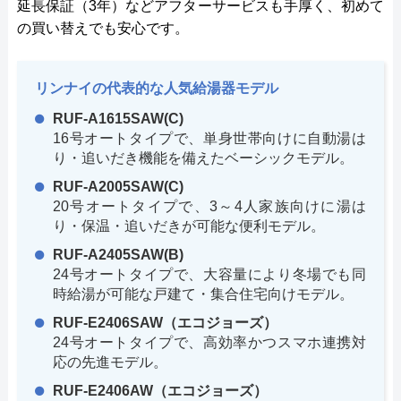
延長保証（3年）などアフターサービスも手厚く、初めて
の買い替えでも安心です。
リンナイの代表的な人気給湯器モデル
RUF-A1615SAW(C)
16号オートタイプで、単身世帯向けに自動湯は
り・追いだき機能を備えたベーシックモデル。
RUF-A2005SAW(C)
20号オートタイプで、3～4人家族向けに湯は
り・保温・追いだきが可能な便利モデル。
RUF-A2405SAW(B)
24号オートタイプで、大容量により冬場でも同
時給湯が可能な戸建て・集合住宅向けモデル。
RUF-E2406SAW（エコジョーズ）
24号オートタイプで、高効率かつスマホ連携対
応の先進モデル。
RUF-E2406AW（エコジョーズ）