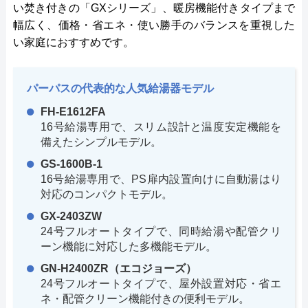
い焚き付きの「GXシリーズ」、暖房機能付きタイプまで
幅広く、価格・省エネ・使い勝手のバランスを重視した
い家庭におすすめです。
パーパスの代表的な人気給湯器モデル
FH-E1612FA
16号給湯専用で、スリム設計と温度安定機能を
備えたシンプルモデル。
GS-1600B-1
16号給湯専用で、PS扉内設置向けに自動湯はり
対応のコンパクトモデル。
GX-2403ZW
24号フルオートタイプで、同時給湯や配管クリ
ーン機能に対応した多機能モデル。
GN-H2400ZR（エコジョーズ）
24号フルオートタイプで、屋外設置対応・省エ
ネ・配管クリーン機能付きの便利モデル。