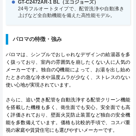
GT-C2472AR-1 BL（エコジョーズ）
24号フルオートタイプで、配管洗浄や自動沸き
上げなど全自動機能を備えた高性能モデル。
パロマの特徴・強み
パロマは、シンプルでおしゃれなデザインの給湯器を多
く扱っており、室内の雰囲気を崩したくない人に人気の
メーカーです。独自のQ機能によって、お湯を出し始め
たときの急な冷水や温度ムラが少なく、ストレスのない
使い心地が実現されています。
さらに、追い焚き配管を自動洗浄する配管クリーン機能
を搭載した機種も多く、衛生面でも安心。安全面でも高
く評価されており、壁面火災防止装置など独自の安全機
能を多数備えています。価格も比較的手頃で、コスパ重
視の家庭や賃貸住宅にも選びやすいメーカーです。