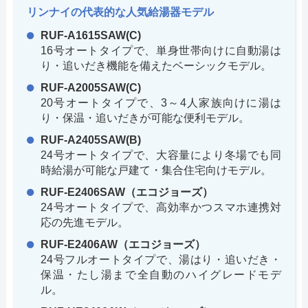
リンナイの代表的な人気給湯器モデル
RUF-A1615SAW(C)
16号オートタイプで、単身世帯向けに自動湯は
り・追いだき機能を備えたベーシックモデル。
RUF-A2005SAW(C)
20号オートタイプで、3～4人家族向けに湯は
り・保温・追いだきが可能な便利モデル。
RUF-A2405SAW(B)
24号オートタイプで、大容量により冬場でも同
時給湯が可能な戸建て・集合住宅向けモデル。
RUF-E2406SAW（エコジョーズ）
24号オートタイプで、高効率かつスマホ連携対
応の先進モデル。
RUF-E2406AW（エコジョーズ）
24号フルオートタイプで、湯はり・追いだき・
保温・たし湯まで全自動のハイグレードモデ
ル。