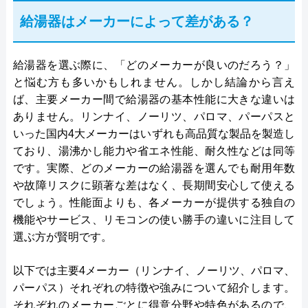
給湯器はメーカーによって差がある？
給湯器を選ぶ際に、「どのメーカーが良いのだろう？」
と悩む方も多いかもしれません。しかし結論から言え
ば、主要メーカー間で給湯器の基本性能に大きな違いは
ありません。リンナイ、ノーリツ、パロマ、パーパスと
いった国内4大メーカーはいずれも高品質な製品を製造し
ており、湯沸かし能力や省エネ性能、耐久性などは同等
です。実際、どのメーカーの給湯器を選んでも耐用年数
や故障リスクに顕著な差はなく、長期間安心して使える
でしょう。性能面よりも、各メーカーが提供する独自の
機能やサービス、リモコンの使い勝手の違いに注目して
選ぶ方が賢明です。
以下では主要4メーカー（リンナイ、ノーリツ、パロマ、
パーパス）それぞれの特徴や強みについて紹介します。
それぞれのメーカーごとに得意分野や特色があるので、