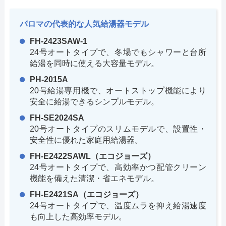
パロマの代表的な人気給湯器モデル
FH-2423SAW-1
24号オートタイプで、冬場でもシャワーと台所
給湯を同時に使える大容量モデル。
PH-2015A
20号給湯専用機で、オートストップ機能により
安全に給湯できるシンプルモデル。
FH-SE2024SA
20号オートタイプのスリムモデルで、設置性・
安全性に優れた家庭用給湯器。
FH-E2422SAWL（エコジョーズ）
24号オートタイプで、高効率かつ配管クリーン
機能を備えた清潔・省エネモデル。
FH-E2421SA（エコジョーズ）
24号オートタイプで、温度ムラを抑え給湯速度
も向上した高効率モデル。