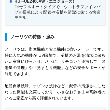
RUF-UE2406AW（エコジョーズ）
24号フルオートタイプで、ウルトラファインバ
ブル搭載により配管や浴槽を清潔に保てる快適
モデル。
ノーリツの特徴・強み
ノーリツは、衛生機能と安全機能に強いメーカーです。
特に人気の機能が UV除菌で、浴槽のお湯を清潔に保ち
たい家庭にぴったり。さらに、リモコンと連携して「残
湯量の管理」や「見まもり機能」などの安全サポートが
利用できます。
配管自動洗浄、オゾン水洗浄など、配管の清潔さにこだ
わった機能も充実しており、小さなお子さまや高齢者の
いるご家庭から高く評価されています。