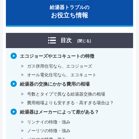
給湯器トラブルの
お役立ち情報
目次
[閉じる]
エコジョーズやエコキュートの特徴
ガス併用住宅なら、エコジョーズ
オール電化住宅なら、エコキュート
給湯器の交換にかかる費用の相場
号数とタイプで異なる給湯器交換の相場
費用相場よりも安すぎる・高すぎる場合は？
給湯器はメーカーによって差がある？
リンナイの特徴・強み
ノーリツの特徴・強み