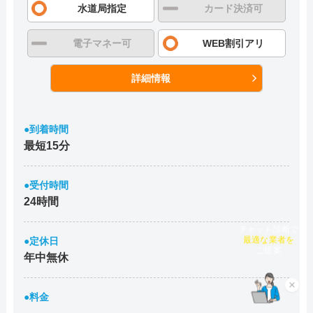
水道局指定
カード決済可
電子マネー可
WEB割引アリ
詳細情報
●到着時間
最短15分
●受付時間
24時間
チャット診断で
●定休日
最適な業者を
ご提案
年中無休
×
●料金