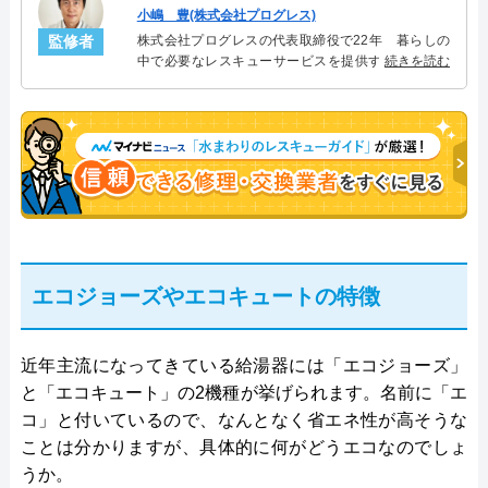
小嶋 豊(株式会社プログレス)
監修者
株式会社プログレスの代表取締役で22年 暮らしの
中で必要なレスキューサービスを提供する株式会社
続きを読む
プログレスにて給湯器設備を担当。水回り業務に15
年従事し、累計500件の給湯器関連のトラブルを解
決。多くのお客様に信頼される「給湯器」のスペシ
ャリスト。
エコジョーズやエコキュートの特徴
近年主流になってきている給湯器には「エコジョーズ」
と「エコキュート」の2機種が挙げられます。名前に「エ
コ」と付いているので、なんとなく省エネ性が高そうな
ことは分かりますが、具体的に何がどうエコなのでしょ
うか。