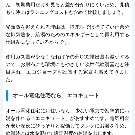
ん。初期費用だけを見ると差が分かりにくいため、見積
もり時にはランニングコストも含めて比較しましょう。
光熱費を抑えられる理由は、従来型では捨てていた余分
な排気熱を、給湯のためのエネルギーとして再利用する
仕組みになっているからです。
使用ガス量が少なくなればその分CO2排出量も減少する
ので、お財布にも環境にもやさしい次世代給湯器だと注
目され、エコジョーズを設置する家庭も増えてきまし
た。
オール電化住宅なら、エコキュート
オール電化住宅にお住いなら、少ない電力で効率的にお
湯を作れる「エコキュート」がおすすめです。電気料金
が安い深夜にひっそりと稼働してタンクにお湯を貯め、
給湯時には水を混ぜて設定温度のお湯を出します。