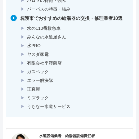
パロマの特徴・強み
パーパスの特徴・強み
名護市でおすすめの給湯器の交換・修理業者10選
水の110番救急車
みんなの水道屋さん
水PRO
ヤスダ家電
有限会社平澤商店
ガスペック
エラー解決隊
正直屋
ミズラック
うちなー水道サービス
水道設備業者 給湯器設備責任者