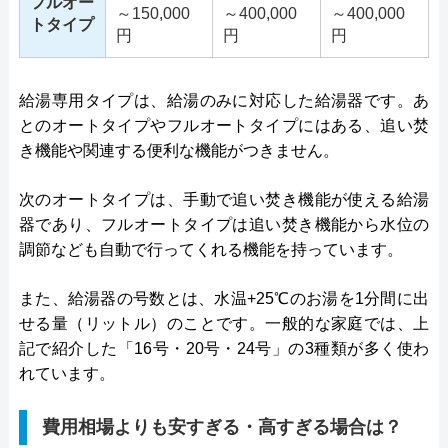
フルオー
～150,000
～400,000
～400,000
トタイプ
円
円
円
給湯専用タイプは、給湯のみに対応した給湯器です。あ
とのオートタイプやフルオートタイプにはある、追い焚
き機能や関連する便利な機能がつきません。
次のオートタイプは、手動で追い焚き機能が使える給湯
器であり、フルオートタイプは追い焚き機能から水位の
調節なども自動で行ってくれる機能を持っています。
また、給湯器の号数とは、水温+25℃のお湯を1分間に出
せる量（リットル）のことです。一般的な家庭では、上
記で紹介した「16号・20号・24号」の3種類が多く使わ
れています。
費用相場よりも安すぎる・高すぎる場合は？