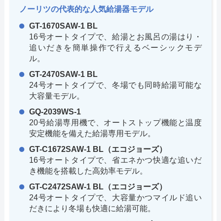
ノーリツの代表的な人気給湯器モデル
GT-1670SAW-1 BL
16号オートタイプで、給湯とお風呂の湯はり・
追いだきを簡単操作で行えるベーシックモデ
ル。
GT-2470SAW-1 BL
24号オートタイプで、冬場でも同時給湯可能な
大容量モデル。
GQ-2039WS-1
20号給湯専用機で、オートストップ機能と温度
安定機能を備えた給湯専用モデル。
GT-C1672SAW-1 BL（エコジョーズ）
16号オートタイプで、省エネかつ快適な追いだ
き機能を搭載した高効率モデル。
GT-C2472SAW-1 BL（エコジョーズ）
24号オートタイプで、大容量かつマイルド追い
だきにより冬場も快適に給湯可能。