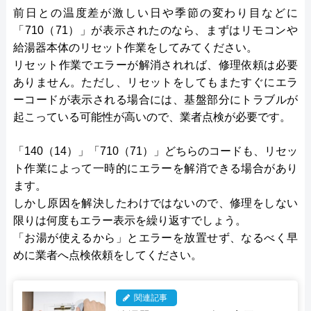
前日との温度差が激しい日や季節の変わり目などに
「710（71）」が表示されたのなら、まずはリモコンや
給湯器本体のリセット作業をしてみてください。
リセット作業でエラーが解消されれば、修理依頼は必要
ありません。ただし、リセットをしてもまたすぐにエラ
ーコードが表示される場合には、基盤部分にトラブルが
起こっている可能性が高いので、業者点検が必要です。
「140（14）」「710（71）」どちらのコードも、リセッ
ト作業によって一時的にエラーを解消できる場合があり
ます。
しかし原因を解決したわけではないので、修理をしない
限りは何度もエラー表示を繰り返すでしょう。
「お湯が使えるから」とエラーを放置せず、なるべく早
めに業者へ点検依頼をしてください。
関連記事