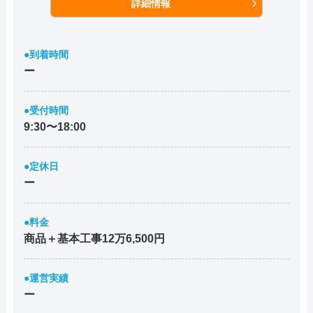
詳細情報
●到着時間
ー
●受付時間
9:30〜18:00
●定休日
ー
●料金
商品＋基本工事12万6,500円
●運営実績
ー