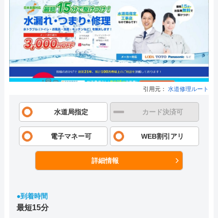
引用元：
水道修理ルート
水道局指定
カード決済可
電子マネー可
WEB割引アリ
詳細情報
●到着時間
最短15分