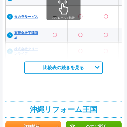
ー
〇
〇
タカラサービス
スクロールで比較
有限会社平澤商
〇
〇
〇
店
株式会社クリー
ー
〇
〇
ンライフ
比較表の続きを見る
沖縄リフォーム王国
詳細情報
今すぐ電話