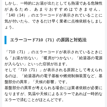
しかし、一時的にお湯が出たとしても熱湯である危険性
があるため、あまりおすすめはできません。
「140（14）」のエラーコードが表示されていることに
気が付いたら、できるだけ早く業者に点検依頼をしまし
ょう。
エラーコード710（71）の原因と対処法
「710（71）」のエラーコードが表示されているときに
も「お湯が出ない」「暖房がつかない」「給湯器の電源
が入らない」といった症状が出ます。
そして「710（71）」が表示される原因として考えられ
るのは、「給湯器内の電子基板や燃焼制御装置など、基
盤部分の異常」「天候の影響」です。
基盤部分の異常が考えられる場合には業者依頼が必要に
なりますが、気温や天候によるエラーであれば一時的な
エラーで済むことがほとんどです。