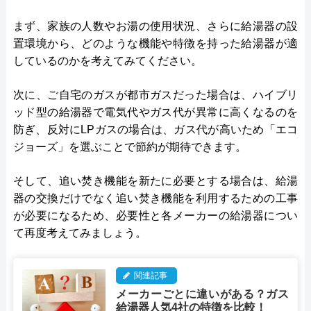
まず、家族の人数やお湯の使用状況、さらに給湯器の設
置環境から、どのような機能や特徴を持った給湯器が適
しているのかを考えてみてください。
次に、ご自宅のガスが都市ガスだった場合は、ハイブリ
ッド型の給湯器で電気代やガス代が異常に高くなるのを
防ぎ、反対にLPガスの場合は、ガス代が高いため「エコ
ジョーズ」を選ぶことで節約が期待できます。
そして、追い焚き機能を新たに必要とする場合は、給湯
器の交換だけでなく追い焚き機能を利用するための工事
が必要になるため、必要性と各メーカーの給湯器につい
て再度考えてみましょう。
関連記事
メーカーごとに違いがある？ガス
給湯器人気4社の特徴を比較！