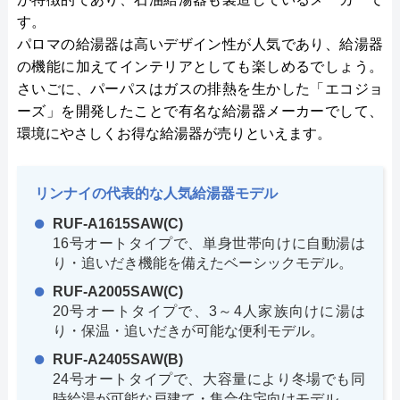
す。
パロマの給湯器は高いデザイン性が人気であり、給湯器
の機能に加えてインテリアとしても楽しめるでしょう。
さいごに、パーパスはガスの排熱を生かした「エコジョ
ーズ」を開発したことで有名な給湯器メーカーでして、
環境にやさしくお得な給湯器が売りといえます。
リンナイの代表的な人気給湯器モデル
RUF-A1615SAW(C)
16号オートタイプで、単身世帯向けに自動湯は
り・追いだき機能を備えたベーシックモデル。
RUF-A2005SAW(C)
20号オートタイプで、3～4人家族向けに湯は
り・保温・追いだきが可能な便利モデル。
RUF-A2405SAW(B)
24号オートタイプで、大容量により冬場でも同
時給湯が可能な戸建て・集合住宅向けモデル。