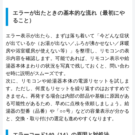
エラーが出たときの基本的な流れ（最初にや
ること）
エラー表示が出たら、まずは落ち着いて「今どんな症状
が出ているか（お湯が出ない／ふろが沸かせない／床暖
房や浴室暖房が使えない等）」を整理し、リモコンの表
示内容を確認します。可能であれば、リモコン表示や給
湯器本体まわりの状況を写真で残しておくと、問い合わ
せ時に説明がスムーズです。
次に、リモコンや給湯器本体の電源リセットを試しま
す。ただし、何度もリセットを繰り返すのはおすすめで
きません。再発する場合は内部の部品や基板に原因があ
る可能性があるため、早めに点検を依頼しましょう。給
湯器の型番（品番）や「○○号」などの容量表示が分かる
と、交換・取り付けの選定も進めやすくなります。
エラーコード140（14）の原因と対処法