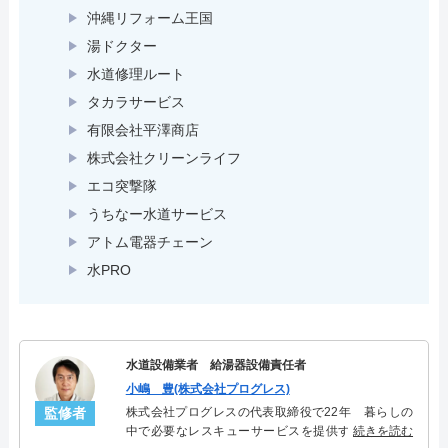
沖縄リフォーム王国
湯ドクター
水道修理ルート
タカラサービス
有限会社平澤商店
株式会社クリーンライフ
エコ突撃隊
うちなー水道サービス
アトム電器チェーン
水PRO
水道設備業者 給湯器設備責任者
小嶋 豊(株式会社プログレス)
監修者
株式会社プログレスの代表取締役で22年 暮らしの
中で必要なレスキューサービスを提供する株式会社
続きを読む