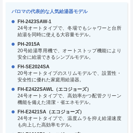
パロマの代表的な人気給湯器モデル
FH-2423SAW-1
24号オートタイプで、冬場でもシャワーと台所
給湯を同時に使える大容量モデル。
PH-2015A
20号給湯専用機で、オートストップ機能により
安全に給湯できるシンプルモデル。
FH-SE2024SA
20号オートタイプのスリムモデルで、設置性・
安全性に優れた家庭用給湯器。
FH-E2422SAWL（エコジョーズ）
24号オートタイプで、高効率かつ配管クリーン
機能を備えた清潔・省エネモデル。
FH-E2421SA（エコジョーズ）
24号オートタイプで、温度ムラを抑え給湯速度
も向上した高効率モデル。