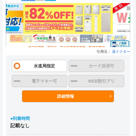
引用元：
湯ドクター
水道局指定
カード決済可
電子マネー可
WEB割引アリ
詳細情報
●到着時間
記載なし