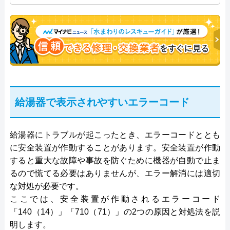
プログレスにて給湯器設備を担当。水回り業務に15
年従事し、累計500件の給湯器関連のトラブルを解
決。多くのお客様に信頼される「給湯器」のスペシ
ャリスト。
給湯器で表示されやすいエラーコード
給湯器にトラブルが起こったとき、エラーコードととも
に安全装置が作動することがあります。安全装置が作動
すると重大な故障や事故を防ぐために機器が自動で止ま
るので慌てる必要はありませんが、エラー解消には適切
な対処が必要です。
ここでは、安全装置が作動されるエラーコード
「140（14）」「710（71）」の2つの原因と対処法を説
明します。