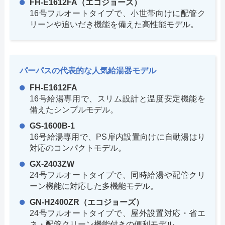
FH-E1612FA（エコジョーズ）
16号フルオートタイプで、小世帯向けに配管ク
リーンや追いだき機能を備えた高性能モデル。
パーパスの代表的な人気給湯器モデル
FH-E1612FA
16号給湯専用で、スリム設計と温度安定機能を
備えたシンプルモデル。
GS-1600B-1
16号給湯専用で、PS扉内設置向けに自動湯はり
対応のコンパクトモデル。
GX-2403ZW
24号フルオートタイプで、同時給湯や配管クリ
ーン機能に対応した多機能モデル。
GN-H2400ZR（エコジョーズ）
24号フルオートタイプで、屋外設置対応・省エ
ネ・配管クリーン機能付きの便利モデル。