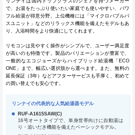
リンナイは国内トップクラスのシェアを持つメーカー
で、お湯をたっぷり使いたい家庭でも使いやすい、パワ
フル給湯が得意分野。上位機種には「マイクロバブルバ
スユニット」などのリラックス機能を備えたモデルもあ
り、入浴時間をより快適にしてくれます。
リモコンは見やすく操作がシンプルで、ユーザー満足度
が高いのも特徴です。製品のバリエーションが豊富で、
一般的なエコジョーズからハイブリッド給湯機「ECO
ONE」まで、幅広い選択肢から選べます。また、無料の
延長保証（3年）などアフターサービスも手厚く、初めて
の買い替えでも安心です。
リンナイの代表的な人気給湯器モデル
RUF-A1615SAW(C)
16号オートタイプで、単身世帯向けに自動湯は
り・追いだき機能を備えたベーシックモデル。