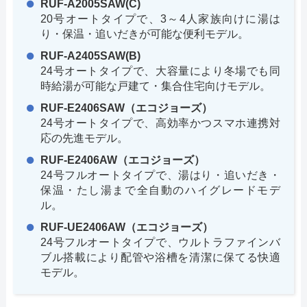
RUF-A2005SAW(C)
20号オートタイプで、3～4人家族向けに湯は
り・保温・追いだきが可能な便利モデル。
RUF-A2405SAW(B)
24号オートタイプで、大容量により冬場でも同
時給湯が可能な戸建て・集合住宅向けモデル。
RUF-E2406SAW（エコジョーズ）
24号オートタイプで、高効率かつスマホ連携対
応の先進モデル。
RUF-E2406AW（エコジョーズ）
24号フルオートタイプで、湯はり・追いだき・
保温・たし湯まで全自動のハイグレードモデ
ル。
RUF-UE2406AW（エコジョーズ）
24号フルオートタイプで、ウルトラファインバ
ブル搭載により配管や浴槽を清潔に保てる快適
モデル。