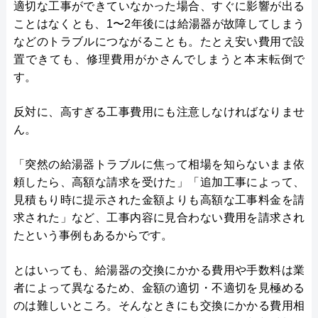
適切な工事ができていなかった場合、すぐに影響が出る
ことはなくとも、1〜2年後には給湯器が故障してしまう
などのトラブルにつながることも。たとえ安い費用で設
置できても、修理費用がかさんでしまうと本末転倒で
す。
反対に、高すぎる工事費用にも注意しなければなりませ
ん。
「突然の給湯器トラブルに焦って相場を知らないまま依
頼したら、高額な請求を受けた」「追加工事によって、
見積もり時に提示された金額よりも高額な工事料金を請
求された」など、工事内容に見合わない費用を請求され
たという事例もあるからです。
とはいっても、給湯器の交換にかかる費用や手数料は業
者によって異なるため、金額の適切・不適切を見極める
のは難しいところ。そんなときにも交換にかかる費用相