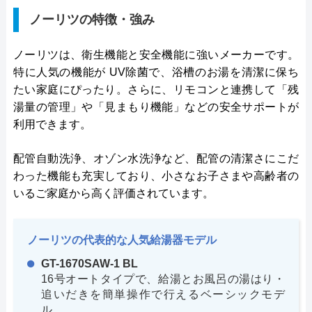
ノーリツの特徴・強み
ノーリツは、衛生機能と安全機能に強いメーカーです。
特に人気の機能が UV除菌で、浴槽のお湯を清潔に保ち
たい家庭にぴったり。さらに、リモコンと連携して「残
湯量の管理」や「見まもり機能」などの安全サポートが
利用できます。
配管自動洗浄、オゾン水洗浄など、配管の清潔さにこだ
わった機能も充実しており、小さなお子さまや高齢者の
いるご家庭から高く評価されています。
ノーリツの代表的な人気給湯器モデル
GT-1670SAW-1 BL
16号オートタイプで、給湯とお風呂の湯はり・
追いだきを簡単操作で行えるベーシックモデ
ル。