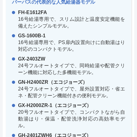
パーパスの代表的な人気給湯器モデル
FH-E1612FA
16号給湯専用で、スリム設計と温度安定機能を
備えたシンプルモデル。
GS-1600B-1
16号給湯専用で、PS扉内設置向けに自動湯はり
対応のコンパクトモデル。
GX-2403ZW
24号フルオートタイプで、同時給湯や配管クリ
ーン機能に対応した多機能モデル。
GN-H2400ZR（エコジョーズ）
24号フルオートタイプで、屋外設置対応・省エ
ネ・配管クリーン機能付きの便利モデル。
GX-H2000ZR-1（エコジョーズ）
20号フルオートタイプで、コンパクトながら自
動湯はり・保温・配管洗浄対応の高効率モデ
ル。
GH-2401ZWH6（エコジョーズ）