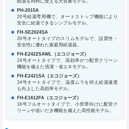
給湯を同時に使える大容量モデル。
PH-2015A
20号給湯専用機で、オートストップ機能により
安全に給湯できるシンプルモデル。
FH-SE2024SA
20号オートタイプのスリムモデルで、設置性・
安全性に優れた家庭用給湯器。
FH-E2422SAWL（エコジョーズ）
24号オートタイプで、高効率かつ配管クリーン
機能を備えた清潔・省エネモデル。
FH-E2421SA（エコジョーズ）
24号オートタイプで、温度ムラを抑え給湯速度
も向上した高効率モデル。
FH-E1612FA（エコジョーズ）
16号フルオートタイプで、小世帯向けに配管ク
リーンや追いだき機能を備えた高性能モデル。