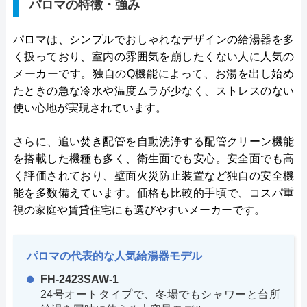
パロマの特徴・強み
パロマは、シンプルでおしゃれなデザインの給湯器を多
く扱っており、室内の雰囲気を崩したくない人に人気の
メーカーです。独自のQ機能によって、お湯を出し始め
たときの急な冷水や温度ムラが少なく、ストレスのない
使い心地が実現されています。
さらに、追い焚き配管を自動洗浄する配管クリーン機能
を搭載した機種も多く、衛生面でも安心。安全面でも高
く評価されており、壁面火災防止装置など独自の安全機
能を多数備えています。価格も比較的手頃で、コスパ重
視の家庭や賃貸住宅にも選びやすいメーカーです。
パロマの代表的な人気給湯器モデル
FH-2423SAW-1
24号オートタイプで、冬場でもシャワーと台所