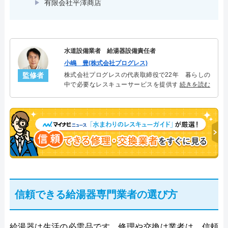
有限会社平澤商店
水道設備業者 給湯器設備責任者
小嶋 豊(株式会社プログレス)
監修者
株式会社プログレスの代表取締役で22年 暮らしの
中で必要なレスキューサービスを提供する株式会社
続きを読む
プログレスにて給湯器設備を担当。水回り業務に15
年従事し、累計500件の給湯器関連のトラブルを解
決。多くのお客様に信頼される「給湯器」のスペシ
ャリスト。
信頼できる給湯器専門業者の選び方
給湯器は生活の必需品です。修理や交換は業者は、信頼