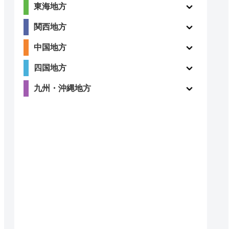
東海地方
関西地方
中国地方
四国地方
九州・沖縄地方