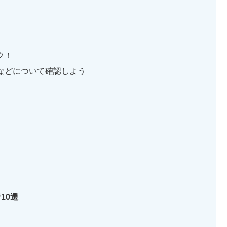
ク！
などについて確認しよう
10選