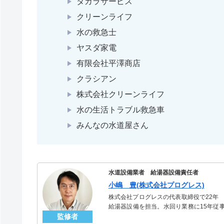
タカラサービス
クリーンライフ
水の救急士
ヤスダ家電
有限会社平澤商店
クラシアン
株式会社クリーンライフ
水の生活トラブル救急車
みんなの水道屋さん
水道設備業者 給湯器設備責任者
小嶋 豊(株式会社プログレス)
株式会社プログレスの代表取締役で22年
給湯器設備を担当。水回り業務に15年従
監修者
「給湯器」のスペシャリスト。