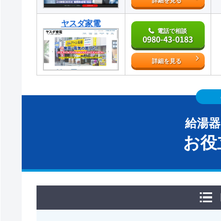
詳細を見る
ヤスダ家電
電話で相談
0980-43-0183
詳細を見る
給湯
お役