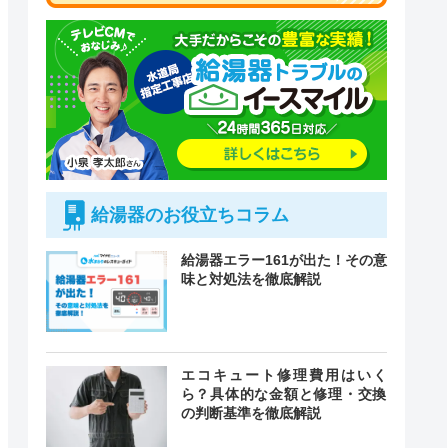
給湯器のお役立ちコラム
給湯器エラー161が出た！その意
味と対処法を徹底解説
エコキュート修理費用はいく
ら？具体的な金額と修理・交換
付時間
緊急駆けつけ
の判断基準を徹底解説
定休日