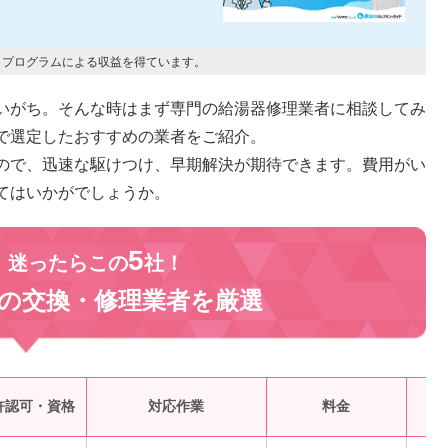
トプログラムによる収益を得ています。
いがち。そんな時はまず専門の給湯器修理業者に相談してみ
で選定したおすすめの業者をご紹介。
ので、迅速な駆けつけ、早期解決が期待できます。費用がい
てはいかがでしょうか。
5
、迷ったらこの
社！
の交換・修理業者を
厳選
受
許認可・資格
対応作業
料金