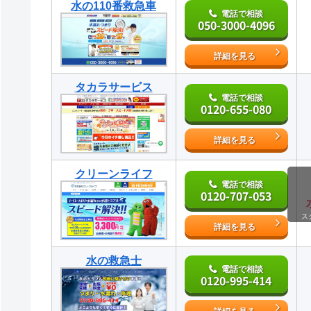
水の110番救急車
電話で相談
050-3000-4096
詳細を見る
タカラサービス
電話で相談
0120-655-080
詳細を見る
クリーンライフ
電話で相談
0120-707-053
ス
詳細を見る
水の救急士
電話で相談
0120-995-414