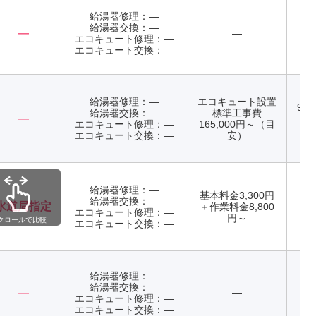
給湯器修理：―
給湯器交換：―
―
―
エコキュート修理：―
年
エコキュート交換：―
給湯器修理：―
エコキュート設置
9:0
給湯器交換：―
標準工事費
―
日
エコキュート修理：―
165,000円～（目
エコキュート交換：―
安）
給湯器修理：―
基本料金3,300円
給湯器交換：―
水道局指定
＋作業料金8,800
エコキュート修理：―
年
円～
クロールで比較
エコキュート交換：―
給湯器修理：―
給湯器交換：―
―
―
エコキュート修理：―
年
エコキュート交換：―