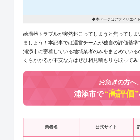
◆本ページはアフィリエイ
給湯器トラブルが突然起こってしまうと焦ってしま
ましょう！本記事では運営チームが独自の評価基準
浦添市に密着している地域業者のみをまとめている
くらかかるか不安な方はぜひ相見積もりを取ってみ
お急ぎの方へ
“高評価”
浦添市で
業者名
公式サイト