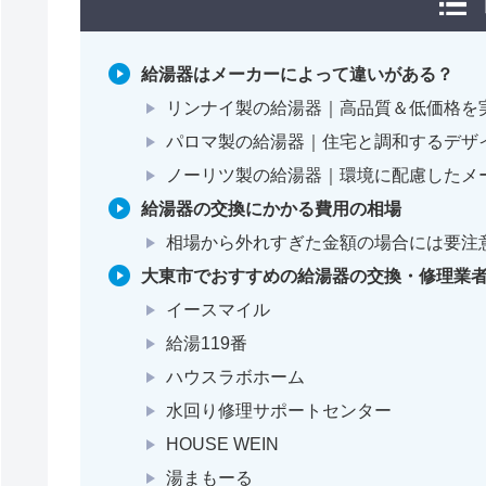
給湯器はメーカーによって違いがある？
リンナイ製の給湯器｜高品質＆低価格を
パロマ製の給湯器｜住宅と調和するデザ
ノーリツ製の給湯器｜環境に配慮したメ
給湯器の交換にかかる費用の相場
相場から外れすぎた金額の場合には要注
大東市でおすすめの給湯器の交換・修理業者
イースマイル
給湯119番
ハウスラボホーム
水回り修理サポートセンター
HOUSE WEIN
湯まもーる