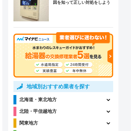
因を知って正しい対処をしよう
地域別おすすめ業者を探す
北海道・東北地方
北陸・甲信越地方
関東地方