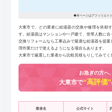
◆本ページはアフィリエイ
大東市で、どの業者に給湯器の交換や修理を依頼
す。給湯器はマンションや一戸建て、世帯人数に合
交換リフォームなら工事込みで最適な給湯器を提案
理作業だけで使えるようになる場合もあります。
大東市で厳選した業者から比較見積もりしてみてく
お急ぎの方へ
“高評価”
大東市で
業者名
公式サイト