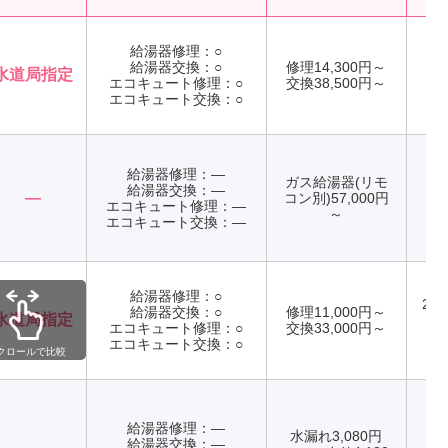
給湯器修理：○
給湯器交換：○
修理14,300円～
水道局指定
エコキュート修理：○
交換38,500円～
年
エコキュート交換：○
給湯器修理：―
ガス給湯器(リモ
給湯器交換：―
記
―
コン別)57,000円
エコキュート修理：―
記
～
エコキュート交換：―
給湯器修理：○
24
給湯器交換：○
修理11,000円～
水道局指定
エコキュート修理：○
交換33,000円～
年
エコキュート交換：○
クロールで比較
給湯器修理：―
水漏れ3,080円
給湯器交換：―