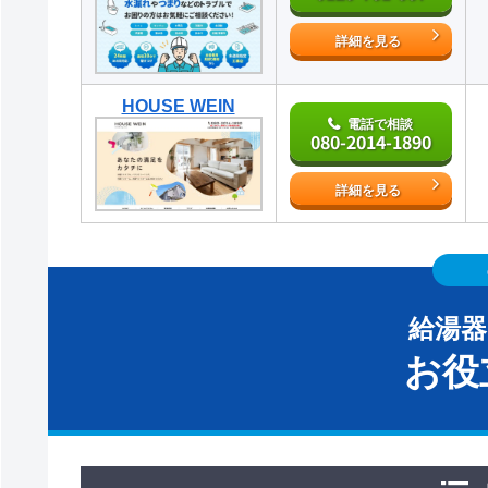
詳細を見る
HOUSE WEIN
電話で相談
080-2014-1890
詳細を見る
給湯
お役