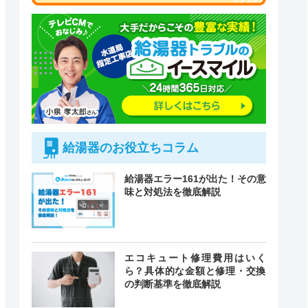
給湯器のお役立ちコラム
給湯器エラー161が出た！その意
味と対処法を徹底解説
エコキュート修理費用はいく
ら？具体的な金額と修理・交換
の判断基準を徹底解説
付時間
緊急駆けつけ
定休日