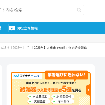
呂
お役立ち情報
3社【2026年】
【2026年】大東市で信頼できる給湯器修