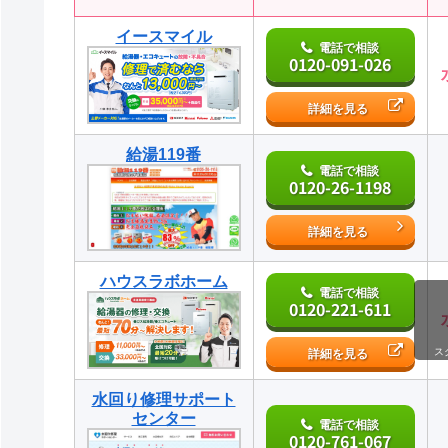
イースマイル
電話で相談
0120-091-026
詳細を見る
給湯119番
電話で相談
0120-26-1198
詳細を見る
ハウスラボホーム
電話で相談
0120-221-611
ス
詳細を見る
水回り修理サポート
センター
電話で相談
0120-761-067