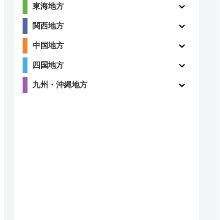
東海地方
関西地方
中国地方
四国地方
九州・沖縄地方