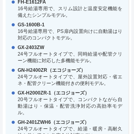
FH-E1612FA
16号給湯専用で、スリム設計と温度安定機能を
備えたシンプルモデル。
GS-1600B-1
16号給湯専用で、PS扉内設置向けに自動湯はり
対応のコンパクトモデル。
GX-2403ZW
24号フルオートタイプで、同時給湯や配管クリ
ーン機能に対応した多機能モデル。
GN-H2400ZR（エコジョーズ）
24号フルオートタイプで、屋外設置対応・省エ
ネ・配管クリーン機能付きの便利モデル。
GX-H2000ZR-1（エコジョーズ）
20号フルオートタイプで、コンパクトながら自
動湯はり・保温・配管洗浄対応の高効率モデ
ル。
GH-2401ZWH6（エコジョーズ）
24号フルオートタイプで、給湯・暖房・高耐久