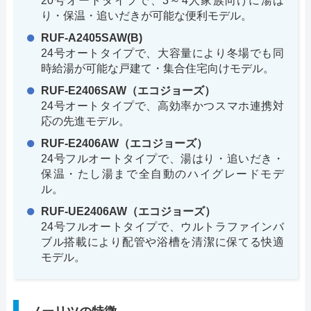
20号オートタイプで、3～4人家族向けに湯は
り・保温・追いだきが可能な便利モデル。
RUF-A2405SAW(B)
24号オートタイプで、大容量により冬場でも同
時給湯が可能な戸建て・集合住宅向けモデル。
RUF-E2406SAW（エコジョーズ）
24号オートタイプで、高効率かつスマホ連携対
応の先進モデル。
RUF-E2406AW（エコジョーズ）
24号フルオートタイプで、湯はり・追いだき・
保温・たし湯まで全自動のハイグレードモデ
ル。
RUF-UE2406AW（エコジョーズ）
24号フルオートタイプで、ウルトラファインバ
ブル搭載により配管や浴槽を清潔に保てる快適
モデル。