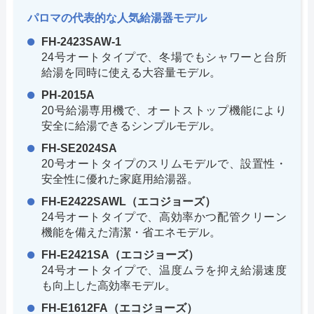
パロマの代表的な人気給湯器モデル
FH-2423SAW-1
24号オートタイプで、冬場でもシャワーと台所
給湯を同時に使える大容量モデル。
PH-2015A
20号給湯専用機で、オートストップ機能により
安全に給湯できるシンプルモデル。
FH-SE2024SA
20号オートタイプのスリムモデルで、設置性・
安全性に優れた家庭用給湯器。
FH-E2422SAWL（エコジョーズ）
24号オートタイプで、高効率かつ配管クリーン
機能を備えた清潔・省エネモデル。
FH-E2421SA（エコジョーズ）
24号オートタイプで、温度ムラを抑え給湯速度
も向上した高効率モデル。
FH-E1612FA（エコジョーズ）