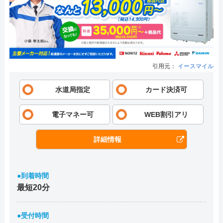
引用元：
イースマイル
水道局指定
カード決済可
電子マネー可
WEB割引アリ
詳細情報
●到着時間
最短20分
●受付時間