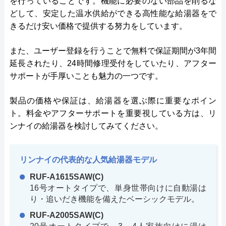
を行っていることです。機能に必要のない部品を削るな
どして、安定した温水供給ができる高性能な給湯器をで
きるだけ安い価格で提供する努力をしています。
また、ユーザー登録を行うことで無料で保証期間が3年間
延長されたり、24時間修理受付をしていたり、アフター
サポートが手厚いことも魅力の一つです。
製品の価格や保証は、給湯器を選ぶ際に重要なポイン
ト。料金やアフターサポートを重要視している方は、リ
ンナイの給湯器を検討してみてください。
リンナイの代表的な人気給湯器モデル
RUF-A1615SAW(C)
16号オートタイプで、単身世帯向けに自動湯は
り・追いだき機能を備えたベーシックモデル。
RUF-A2005SAW(C)