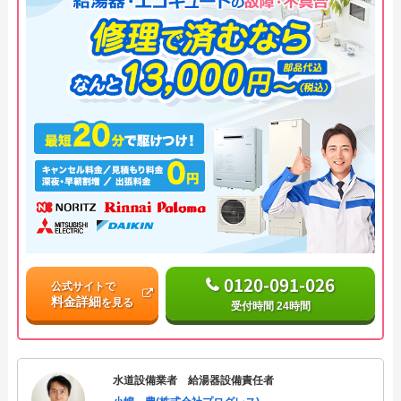
0120-091-026
公式サイトで
料金詳細
を見る
受付時間 24時間
水道設備業者 給湯器設備責任者