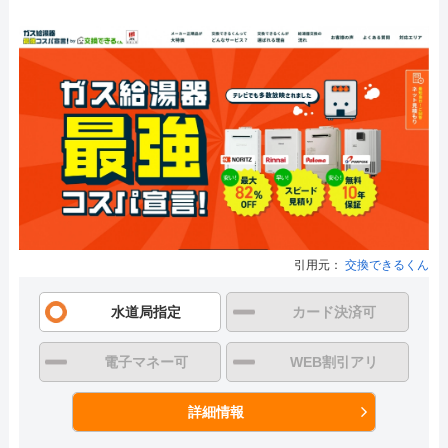
引用元：
交換できるくん
水道局指定
カード決済可
電子マネー可
WEB割引アリ
詳細情報