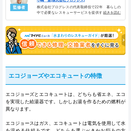
小嶋 豊(株式会社プログレス)
監修者
株式会社プログレスの代表取締役で22年 暮らしの
中で必要なレスキューサービスを提供する株式会社
続きを読む
プログレスにて給湯器設備を担当。水回り業務に15
年従事し、累計500件の給湯器関連のトラブルを解
決。多くのお客様に信頼される「給湯器」のスペシ
ャリスト。
エコジョーズやエコキュートの特徴
エコジョーズとエコキュートは、どちらも省エネ、エコ
を実現した給湯器です。しかしお湯を作るための燃料が
異なります。
エコジョースはガス、エコキュートは電気を使用して水
を温める仕組みです。どちらを選ぶべきかお悩みの方