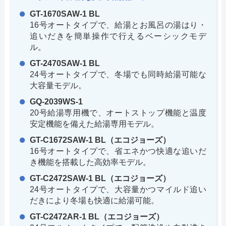
GT-1670SAW-1 BL
16号オートタイプで、給湯とお風呂の湯はり・
追いだきを簡単操作で行えるベーシックモデ
ル。
GT-2470SAW-1 BL
24号オートタイプで、冬場でも同時給湯可能な
大容量モデル。
GQ-2039WS-1
20号給湯専用機で、オートストップ機能と温度
安定機能を備えた給湯専用モデル。
GT-C1672SAW-1 BL（エコジョーズ）
16号オートタイプで、省エネかつ快適な追いだ
き機能を搭載した高効率モデル。
GT-C2472SAW-1 BL（エコジョーズ）
24号オートタイプで、大容量かつマイルド追い
だきにより冬場も快適に給湯可能。
GT-C2472AR-1 BL（エコジョーズ）