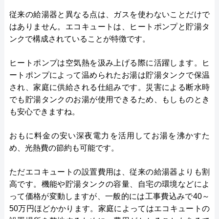
従来の給湯器と異なる点は、ガスを使わないことだけで
はありません。エコキュートは、ヒートポンプと貯湯タ
ンクで構成されていることが特徴です。
ヒートポンプは空気熱を汲み上げる際に活躍します。ヒ
ートポンプによって温められたお湯は貯湯タンクで保温
され、家庭に供給される仕組みです。災害による断水時
でも貯湯タンクのお湯が使用できるため、もしものとき
も安心できますね。
おもに料金の安い深夜電力を活用してお湯を沸かすた
め、光熱費の節約も可能です。
ただエコキュートの設置費用は、従来の給湯器よりも割
高です。機能や貯湯タンクの容量、自宅の環境などによ
って価格が変動しますが、一般的には工事費込みで40～
50万円ほどかかります。家庭によってはエコキュートの