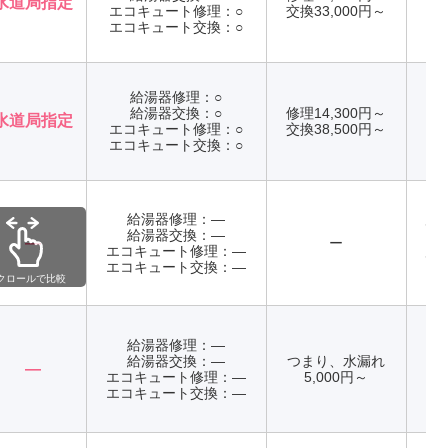
水道局指定
エコキュート修理：○
交換33,000円～
年
エコキュート交換：○
給湯器修理：○
給湯器交換：○
修理14,300円～
水道局指定
エコキュート修理：○
交換38,500円～
年
エコキュート交換：○
給湯器修理：―
店
給湯器交換：―
て
―
ー
エコキュート修理：―
店
エコキュート交換：―
て
クロールで比較
給湯器修理：―
給湯器交換：―
つまり、水漏れ
―
エコキュート修理：―
5,000円～
年
エコキュート交換：―