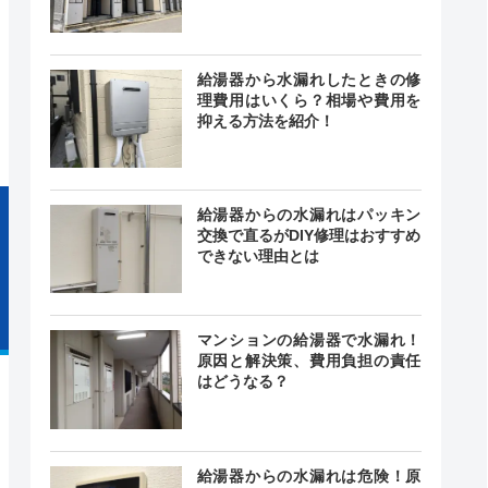
24時間
最短30分
中無休
給湯器から水漏れしたときの修
理費用はいくら？相場や費用を
抑える方法を紹介！
給湯器からの水漏れはパッキン
交換で直るがDIY修理はおすすめ
できない理由とは
マンションの給湯器で水漏れ！
原因と解決策、費用負担の責任
はどうなる？
給湯器からの水漏れは危険！原