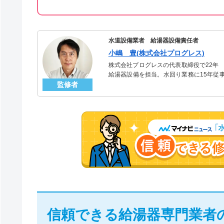
水道設備業者 給湯器設備責任者
小嶋 豊(株式会社プログレス)
株式会社プログレスの代表取締役で22年
給湯器設備を担当。水回り業務に15年従
監修者
「給湯器」のスペシャリスト。
信頼できる給湯器専門業者