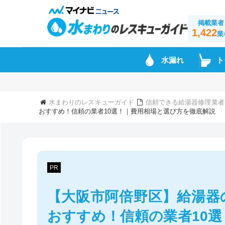
掲載業者
1,422
業
水漏れ
ト
水まわりのレスキューガイド
信頼できる給湯器修理業者
おすすめ！信頼の業者10選！｜費用相場と選び方を徹底解説
PR
【大阪市阿倍野区】給湯器
おすすめ！信頼の業者10