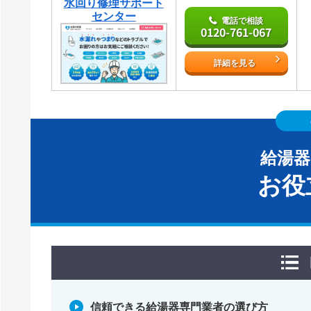
水回り修理サポート
センター
電話で相談
0120-761-067
詳細を見る
給湯
お役
信頼できる給湯器専門業者の選び方