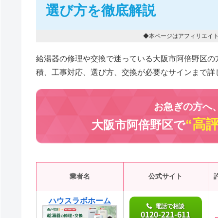
選び方を徹底解説
◆本ページはアフィリエイ
給湯器の修理や交換で迷っている大阪市阿倍野区の
積、工事対応、選び方、交換が必要なサインまで詳
お急ぎの方へ
“高
大阪市阿倍野区で
業者名
公式サイト
ハウスラボホーム
電話で相談
0120-221-611