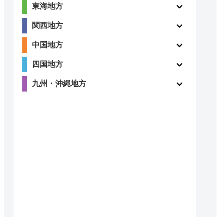
東海地方
関西地方
中国地方
四国地方
九州・沖縄地方