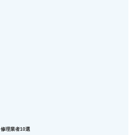
修理業者10選