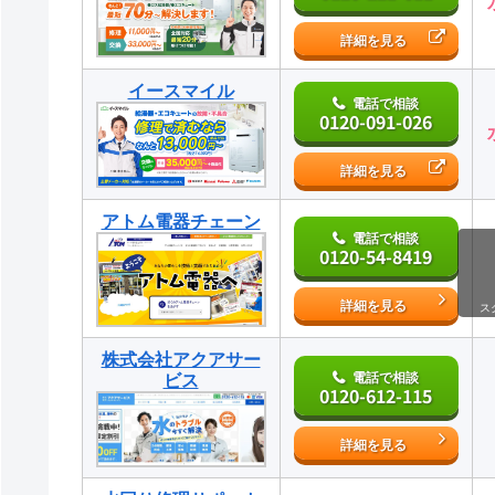
詳細を見る
イースマイル
電話で相談
0120-091-026
詳細を見る
アトム電器チェーン
電話で相談
0120-54-8419
詳細を見る
ス
株式会社アクアサー
電話で相談
ビス
0120-612-115
詳細を見る