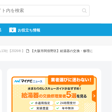
呂
お役立ち情報
3社【2026年】
【大阪市阿倍野区】給湯器の交換・修理に