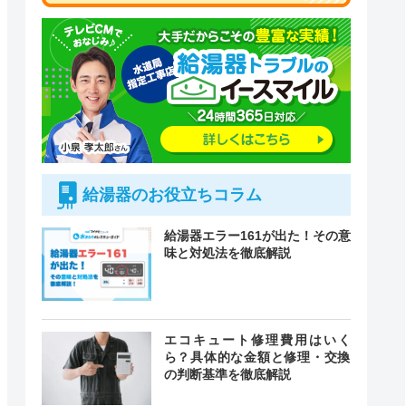
給湯器のお役立ちコラム
給湯器エラー161が出た！その意
味と対処法を徹底解説
付時間
緊急駆けつけ
定休日
エコキュート修理費用はいく
ら？具体的な金額と修理・交換
の判断基準を徹底解説
時間 年中