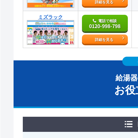
詳細を見る
ミズラック
電話で相談
0120-998-798
詳細を見る
給湯
お役