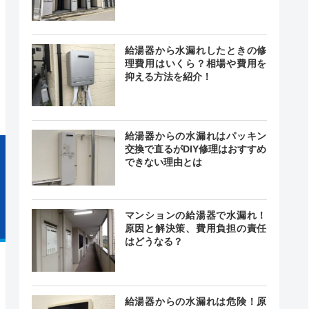
給湯器から水漏れしたときの修
24時間
理費用はいくら？相場や費用を
最短30分
中無休
抑える方法を紹介！
給湯器からの水漏れはパッキン
交換で直るがDIY修理はおすすめ
できない理由とは
マンションの給湯器で水漏れ！
原因と解決策、費用負担の責任
はどうなる？
給湯器からの水漏れは危険！原