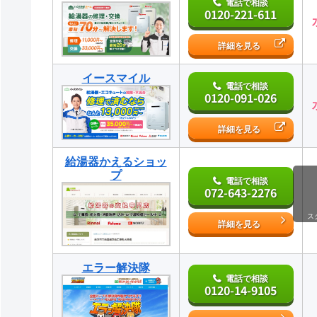
電話で相談
0120-221-611
詳細を見る
イースマイル
電話で相談
0120-091-026
詳細を見る
給湯器かえるショッ
プ
電話で相談
072-643-2276
ス
詳細を見る
エラー解決隊
電話で相談
0120-14-9105