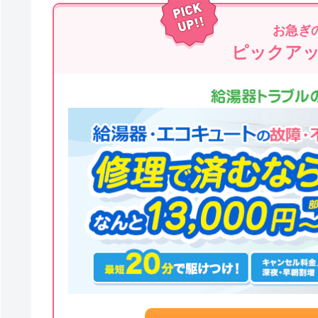
お急ぎ
ピックア