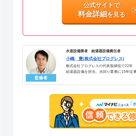
公式サイトで
料金詳細
を見る
水道設備業者 給湯器設備責任者
小嶋 豊(株式会社プログレス)
株式会社プログレスの代表取締役で22年
給湯器設備を担当。水回り業務に15年従
監修者
「給湯器」のスペシャリスト。