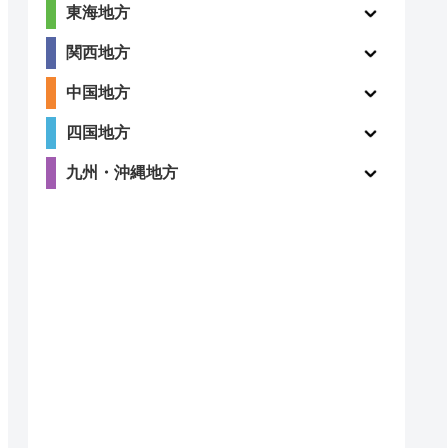
東海地方
関西地方
中国地方
四国地方
九州・沖縄地方