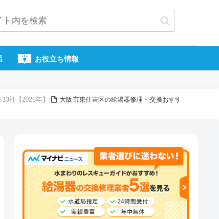
呂
お役立ち情報
3社【2026年】
大阪市東住吉区の給湯器修理・交換おすす