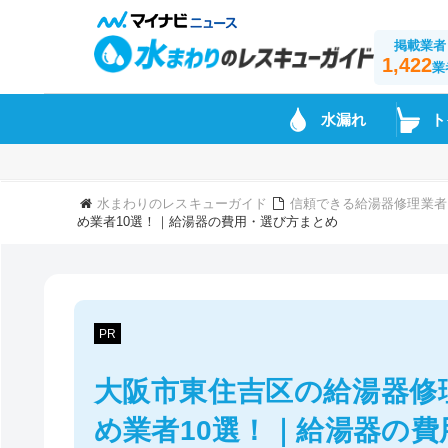
掲載業者
1,422
業
水漏れ
ト
水まわりのレスキューガイド
信頼できる給湯器修理業者
め業者10選！｜給湯器の費用・選び方まとめ
PR
大阪市東住吉区の給湯器修
め業者10選！｜給湯器の