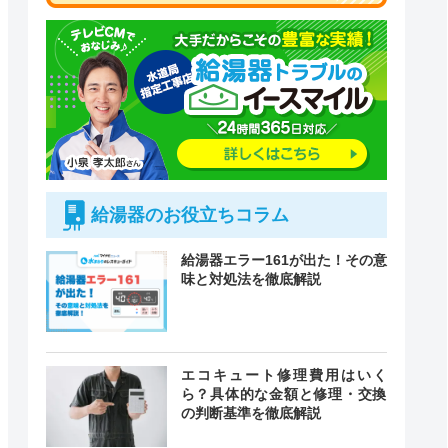
給湯器のお役立ちコラム
給湯器エラー161が出た！その意
味と対処法を徹底解説
エコキュート修理費用はいく
付時間
緊急駆けつけ
ら？具体的な金額と修理・交換
定休日
の判断基準を徹底解説