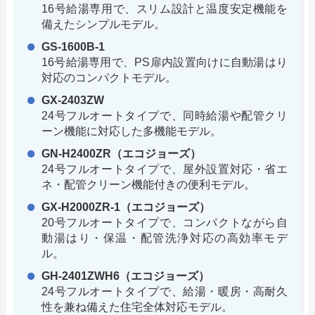
16号給湯専用で、スリム設計と温度安定機能を
備えたシンプルモデル。
GS-1600B-1
16号給湯専用で、PS扉内設置向けに自動湯はり
対応のコンパクトモデル。
GX-2403ZW
24号フルオートタイプで、同時給湯や配管クリ
ーン機能に対応した多機能モデル。
GN-H2400ZR（エコジョーズ）
24号フルオートタイプで、屋外設置対応・省エ
ネ・配管クリーン機能付きの便利モデル。
GX-H2000ZR-1（エコジョーズ）
20号フルオートタイプで、コンパクトながら自
動湯はり・保温・配管洗浄対応の高効率モデ
ル。
GH-2401ZWH6（エコジョーズ）
24号フルオートタイプで、給湯・暖房・高耐久
性を兼ね備えた住宅全体対応モデル。