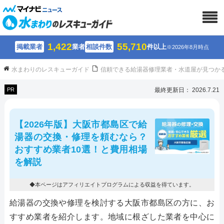
1,422
55,710
掲載業者
業者
相談件数
件以上
※2026年8月時点
水まわりのレスキューガイド
信頼できる給湯器修理業者・水道屋が見つか
PR
最終更新日： 2026.7.21
【2026年版】大阪市都島区で給
湯器の交換・修理を頼むなら？
おすすめ業者10選！と費用相場
を解説
◆本ページはアフィリエイトプログラムによる収益を得ています。
給湯器の交換や修理を検討する大阪市都島区の方に、お
すすめ業者を紹介します。地域に根ざした業者を中心に