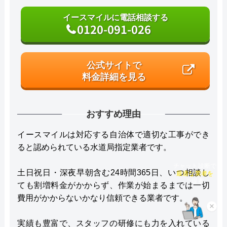
イースマイルに電話相談する
0120-091-026
公式サイトで
料金詳細を見る
おすすめ理由
イースマイルは対応する自治体で適切な工事ができ
ると認められている水道局指定業者です。
チャット診断で
土日祝日・深夜早朝含む24時間365日、いつ相談し
最適な業者を
ご提案
ても割増料金がかからず、作業が始まるまでは一切
費用がかからないかなり信頼できる業者です。
×
実績も豊富で、スタッフの研修にも力を入れている