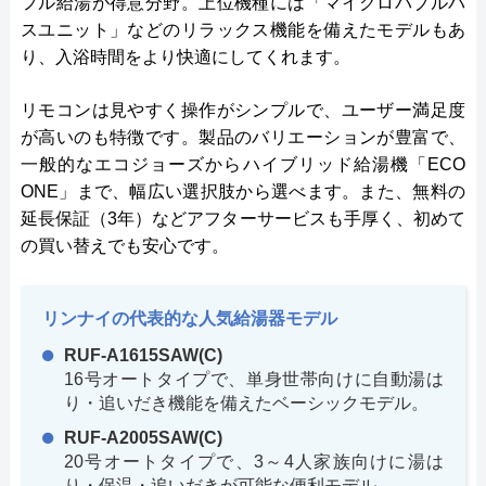
フル給湯が得意分野。上位機種には「マイクロバブルバ
スユニット」などのリラックス機能を備えたモデルもあ
り、入浴時間をより快適にしてくれます。
リモコンは見やすく操作がシンプルで、ユーザー満足度
が高いのも特徴です。製品のバリエーションが豊富で、
一般的なエコジョーズからハイブリッド給湯機「ECO
ONE」まで、幅広い選択肢から選べます。また、無料の
延長保証（3年）などアフターサービスも手厚く、初めて
の買い替えでも安心です。
リンナイの代表的な人気給湯器モデル
RUF-A1615SAW(C)
16号オートタイプで、単身世帯向けに自動湯は
り・追いだき機能を備えたベーシックモデル。
RUF-A2005SAW(C)
20号オートタイプで、3～4人家族向けに湯は
り・保温・追いだきが可能な便利モデル。