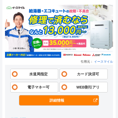
引用元：
イースマイル
水道局指定
カード決済可
電子マネー可
WEB割引アリ
詳細情報