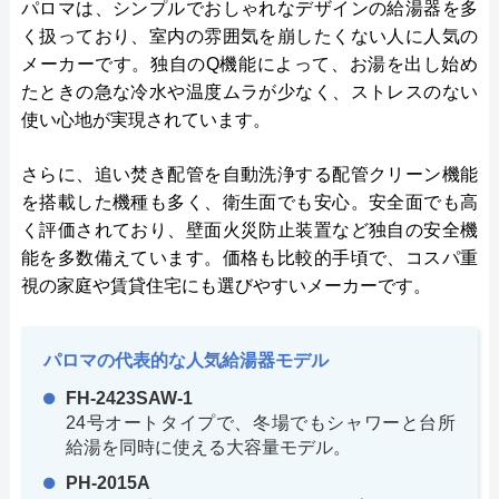
パロマは、シンプルでおしゃれなデザインの給湯器を多
く扱っており、室内の雰囲気を崩したくない人に人気の
メーカーです。独自のQ機能によって、お湯を出し始め
たときの急な冷水や温度ムラが少なく、ストレスのない
使い心地が実現されています。
さらに、追い焚き配管を自動洗浄する配管クリーン機能
を搭載した機種も多く、衛生面でも安心。安全面でも高
く評価されており、壁面火災防止装置など独自の安全機
能を多数備えています。価格も比較的手頃で、コスパ重
視の家庭や賃貸住宅にも選びやすいメーカーです。
パロマの代表的な人気給湯器モデル
FH-2423SAW-1
24号オートタイプで、冬場でもシャワーと台所
給湯を同時に使える大容量モデル。
PH-2015A