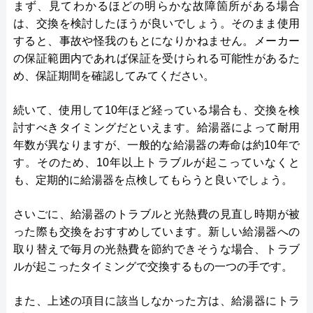
まず、見てわかるほどの明らかな故障箇所がある場合
は、交換を検討したほうが良いでしょう。そのまま使用
すると、事故や怪我のもとになりかねません。メーカー
の保証範囲内であれば保証を受けられる可能性があるた
め、保証期間を確認してみてください。
続いて、使用して10年ほど経っている場合も、交換を検
討すべきタイミングだといえます。給湯器によって耐用
年数が異なりますが、一般的な給湯器の寿命は約10年で
す。そのため、10年以上トラブルが起こっていなくと
も、定期的に給湯器を点検してもらうと良いでしょう。
さいごに、給湯器のトラブルと光熱費の見直し時期が被
った際も交換をおすすめしています。新しい給湯器への
取り替えで毎月の光熱費を節約できそうな場合、トラブ
ルが起こったタイミングで交換するもの一つの手です。
また、上述の項目に該当しなかった方は、給湯器にトラ