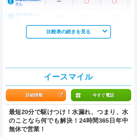
ー
〇
〇
さん
sky-ecoキュー
ー
〇
〇
ト
比較表の続きを見る
イースマイル
詳細情報
今すぐ電話
最短20分で駆けつけ！水漏れ、つまり、水
のことなら何でも解決！24時間365日年中
無休で営業！