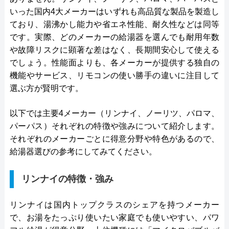
いった国内4大メーカーはいずれも高品質な製品を製造し
ており、湯沸かし能力や省エネ性能、耐久性などは同等
です。実際、どのメーカーの給湯器を選んでも耐用年数
や故障リスクに顕著な差はなく、長期間安心して使える
でしょう。性能面よりも、各メーカーが提供する独自の
機能やサービス、リモコンの使い勝手の違いに注目して
選ぶ方が賢明です。
以下では主要4メーカー（リンナイ、ノーリツ、パロマ、
パーパス）それぞれの特徴や強みについて紹介します。
それぞれのメーカーごとに得意分野や特色があるので、
給湯器選びの参考にしてみてください。
リンナイの特徴・強み
リンナイは国内トップクラスのシェアを持つメーカー
で、お湯をたっぷり使いたい家庭でも使いやすい、パワ