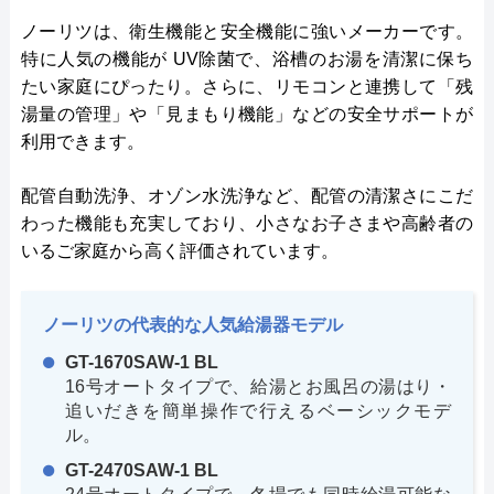
ノーリツは、衛生機能と安全機能に強いメーカーです。
特に人気の機能が UV除菌で、浴槽のお湯を清潔に保ち
たい家庭にぴったり。さらに、リモコンと連携して「残
湯量の管理」や「見まもり機能」などの安全サポートが
利用できます。
配管自動洗浄、オゾン水洗浄など、配管の清潔さにこだ
わった機能も充実しており、小さなお子さまや高齢者の
いるご家庭から高く評価されています。
ノーリツの代表的な人気給湯器モデル
GT-1670SAW-1 BL
16号オートタイプで、給湯とお風呂の湯はり・
追いだきを簡単操作で行えるベーシックモデ
ル。
GT-2470SAW-1 BL