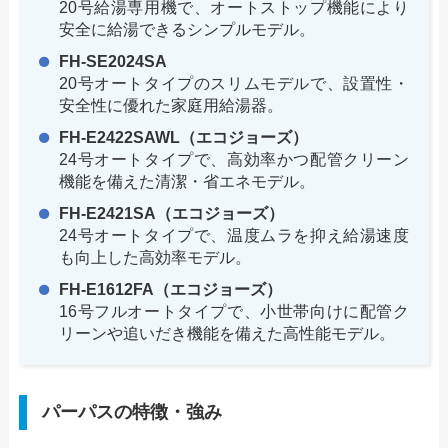
20号給湯専用機で、オートストップ機能により
安全に給湯できるシンプルモデル。
FH-SE2024SA
20号オートタイプのスリムモデルで、設置性・
安全性に優れた家庭用給湯器。
FH-E2422SAWL（エコジョーズ）
24号オートタイプで、高効率かつ配管クリーン
機能を備えた清潔・省エネモデル。
FH-E2421SA（エコジョーズ）
24号オートタイプで、温度ムラを抑え給湯速度
も向上した高効率モデル。
FH-E1612FA（エコジョーズ）
16号フルオートタイプで、小世帯向けに配管ク
リーンや追いだき機能を備えた高性能モデル。
パーパスの特徴・強み