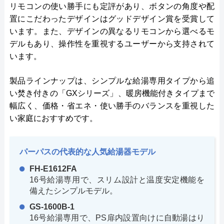
リモコンの使い勝手にも定評があり、ボタンの角度や配
置にこだわったデザインはグッドデザイン賞を受賞して
います。また、デザインの異なるリモコンから選べるモ
デルもあり、操作性を重視するユーザーから支持されて
います。
製品ラインナップは、シンプルな給湯専用タイプから追
い焚き付きの「GXシリーズ」、暖房機能付きタイプまで
幅広く、価格・省エネ・使い勝手のバランスを重視した
い家庭におすすめです。
パーパスの代表的な人気給湯器モデル
FH-E1612FA
16号給湯専用で、スリム設計と温度安定機能を
備えたシンプルモデル。
GS-1600B-1
16号給湯専用で、PS扉内設置向けに自動湯はり