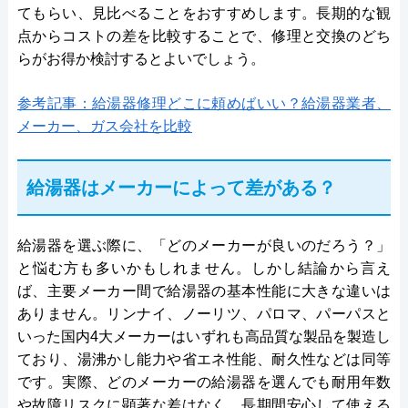
てもらい、見比べることをおすすめします。長期的な観
点からコストの差を比較することで、修理と交換のどち
らがお得か検討するとよいでしょう。
参考記事：給湯器修理どこに頼めばいい？給湯器業者、
メーカー、ガス会社を比較
給湯器はメーカーによって差がある？
給湯器を選ぶ際に、「どのメーカーが良いのだろう？」
と悩む方も多いかもしれません。しかし結論から言え
ば、主要メーカー間で給湯器の基本性能に大きな違いは
ありません。リンナイ、ノーリツ、パロマ、パーパスと
いった国内4大メーカーはいずれも高品質な製品を製造し
ており、湯沸かし能力や省エネ性能、耐久性などは同等
です。実際、どのメーカーの給湯器を選んでも耐用年数
や故障リスクに顕著な差はなく、長期間安心して使える