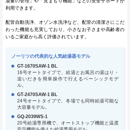
湯量の管理」や「見まもり機能」などの安全サポートが
利用できます。
配管自動洗浄、オゾン水洗浄など、配管の清潔さにこだ
わった機能も充実しており、小さなお子さまや高齢者の
いるご家庭から高く評価されています。
ノーリツの代表的な人気給湯器モデル
GT-1670SAW-1 BL
16号オートタイプで、給湯とお風呂の湯はり・
追いだきを簡単操作で行えるベーシックモデ
ル。
GT-2470SAW-1 BL
24号オートタイプで、冬場でも同時給湯可能な
大容量モデル。
GQ-2039WS-1
20号給湯専用機で、オートストップ機能と温度
安定機能を備えた給湯専用モデル。