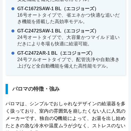
GT-C1672SAW-1 BL（エコジョーズ）
16号オートタイプで、省エネかつ快適な追いだ
き機能を搭載した高効率モデル。
GT-C2472SAW-1 BL（エコジョーズ）
24号オートタイプで、大容量かつマイルド追い
だきにより冬場も快適に給湯可能。
GT-C2472AR-1 BL（エコジョーズ）
24号フルオートタイプで、配管洗浄や自動沸き
上げなど全自動機能を備えた高性能モデル。
パロマの特徴・強み
パロマは、シンプルでおしゃれなデザインの給湯器を多
く扱っており、室内の雰囲気を崩したくない人に人気の
メーカーです。独自のQ機能によって、お湯を出し始め
たときの急な冷水や温度ムラが少なく、ストレスのない