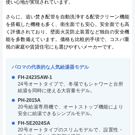
使い心地が実現されています。
さらに、追い焚き配管を自動洗浄する配管クリーン機能
を搭載した機種も多く、衛生面でも安心。安全面でも高
く評価されており、壁面火災防止装置など独自の安全機
能を多数備えています。価格も比較的手頃で、コスパ重
視の家庭や賃貸住宅にも選びやすいメーカーです。
パロマの代表的な人気給湯器モデル
FH-2423SAW-1
24号オートタイプで、冬場でもシャワーと台所
給湯を同時に使える大容量モデル。
PH-2015A
20号給湯専用機で、オートストップ機能により
安全に給湯できるシンプルモデル。
FH-SE2024SA
20号オートタイプのスリムモデルで、設置性・