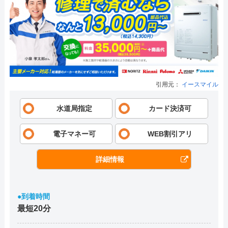
引用元：
イースマイル
水道局指定
カード決済可
電子マネー可
WEB割引アリ
詳細情報
●到着時間
最短20分