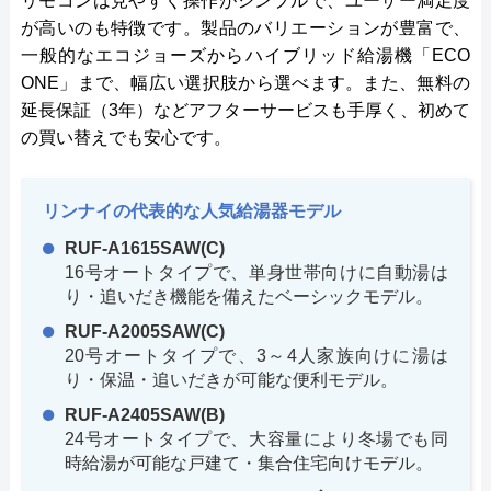
リモコンは見やすく操作がシンプルで、ユーザー満足度
が高いのも特徴です。製品のバリエーションが豊富で、
一般的なエコジョーズからハイブリッド給湯機「ECO
ONE」まで、幅広い選択肢から選べます。また、無料の
延長保証（3年）などアフターサービスも手厚く、初めて
の買い替えでも安心です。
リンナイの代表的な人気給湯器モデル
RUF-A1615SAW(C)
16号オートタイプで、単身世帯向けに自動湯は
り・追いだき機能を備えたベーシックモデル。
RUF-A2005SAW(C)
20号オートタイプで、3～4人家族向けに湯は
り・保温・追いだきが可能な便利モデル。
RUF-A2405SAW(B)
24号オートタイプで、大容量により冬場でも同
時給湯が可能な戸建て・集合住宅向けモデル。